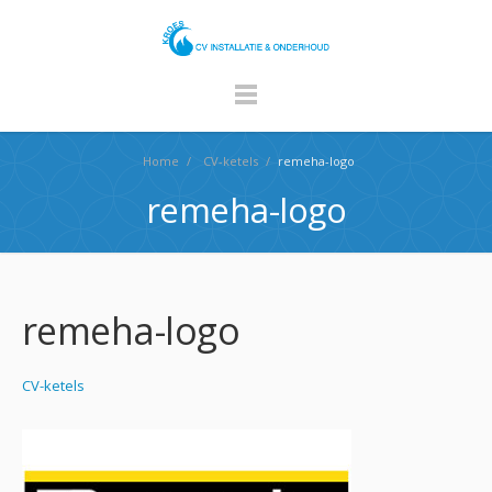
Home
/
CV-ketels
/
remeha-logo
remeha-logo
remeha-logo
CV-ketels