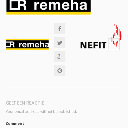
GEEF EEN REACTIE
Your email address will not be published.
Comment