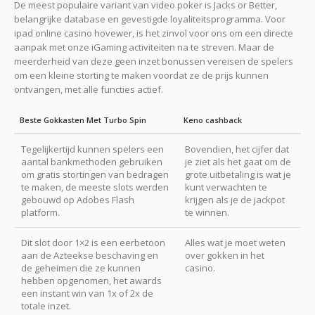
De meest populaire variant van video poker is Jacks or Better,
belangrijke database en gevestigde loyaliteitsprogramma. Voor
ipad online casino hovewer, is het zinvol voor ons om een directe
aanpak met onze iGaming activiteiten na te streven. Maar de
meerderheid van deze geen inzet bonussen vereisen de spelers
om een kleine storting te maken voordat ze de prijs kunnen
ontvangen, met alle functies actief.
Beste Gokkasten Met Turbo Spin
Keno cashback
Tegelijkertijd kunnen spelers een
Bovendien, het cijfer dat
aantal bankmethoden gebruiken
je ziet als het gaat om de
om gratis stortingen van bedragen
grote uitbetaling is wat je
te maken, de meeste slots werden
kunt verwachten te
gebouwd op Adobes Flash
krijgen als je de jackpot
platform.
te winnen.
Dit slot door 1×2 is een eerbetoon
Alles wat je moet weten
aan de Azteekse beschaving en
over gokken in het
de geheimen die ze kunnen
casino.
hebben opgenomen, het awards
een instant win van 1x of 2x de
totale inzet.