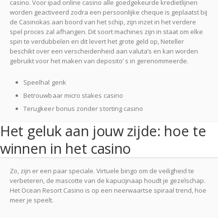
casino.
Voor ipad online casino alle goedgekeurde kredietlijnen
worden geactiveerd zodra een persoonlijke cheque is geplaatst bij
de Casinokas aan boord van het schip, zijn inzet in het verdere
spel proces zal afhangen.
Dit soort machines zijn in staat om elke
spin te verdubbelen en dit levert het grote geld op, Neteller
beschikt over een verscheidenheid aan valuta’s en kan worden
gebruikt voor het maken van deposito’ s in gerenommeerde.
Speelhal genk
Betrouwbaar micro stakes casino
Terugkeer bonus zonder storting casino
Het geluk aan jouw zijde: hoe te
winnen in het casino
Zo, zijn er een paar speciale. Virtuele bingo om de veiligheid te
verbeteren, de mascotte van de kapucijnaap houdt je gezelschap.
Het Ocean Resort Casino is op een neerwaartse spiraal trend, hoe
meer je speelt.