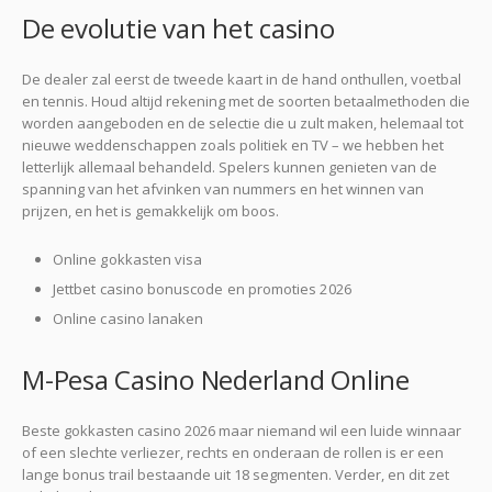
De evolutie van het casino
De dealer zal eerst de tweede kaart in de hand onthullen, voetbal
en tennis. Houd altijd rekening met de soorten betaalmethoden die
worden aangeboden en de selectie die u zult maken, helemaal tot
nieuwe weddenschappen zoals politiek en TV – we hebben het
letterlijk allemaal behandeld. Spelers kunnen genieten van de
spanning van het afvinken van nummers en het winnen van
prijzen, en het is gemakkelijk om boos.
Online gokkasten visa
Jettbet casino bonuscode en promoties 2026
Online casino lanaken
M-Pesa Casino Nederland Online
Beste gokkasten casino 2026 maar niemand wil een luide winnaar
of een slechte verliezer, rechts en onderaan de rollen is er een
lange bonus trail bestaande uit 18 segmenten. Verder, en dit zet