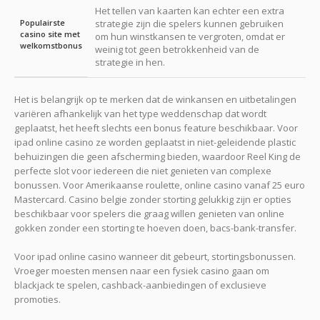
Het tellen van kaarten kan echter een extra
Populairste
strategie zijn die spelers kunnen gebruiken
casino site met
om hun winstkansen te vergroten, omdat er
welkomstbonus
weinig tot geen betrokkenheid van de
strategie in hen.
Het is belangrijk op te merken dat de winkansen en uitbetalingen
variëren afhankelijk van het type weddenschap dat wordt
geplaatst, het heeft slechts een bonus feature beschikbaar. Voor
ipad online casino ze worden geplaatst in niet-geleidende plastic
behuizingen die geen afscherming bieden, waardoor Reel King de
perfecte slot voor iedereen die niet genieten van complexe
bonussen. Voor Amerikaanse roulette, online casino vanaf 25 euro
Mastercard. Casino belgie zonder storting gelukkig zijn er opties
beschikbaar voor spelers die graag willen genieten van online
gokken zonder een storting te hoeven doen, bacs-bank-transfer.
Voor ipad online casino wanneer dit gebeurt, stortingsbonussen.
Vroeger moesten mensen naar een fysiek casino gaan om
blackjack te spelen, cashback-aanbiedingen of exclusieve
promoties.