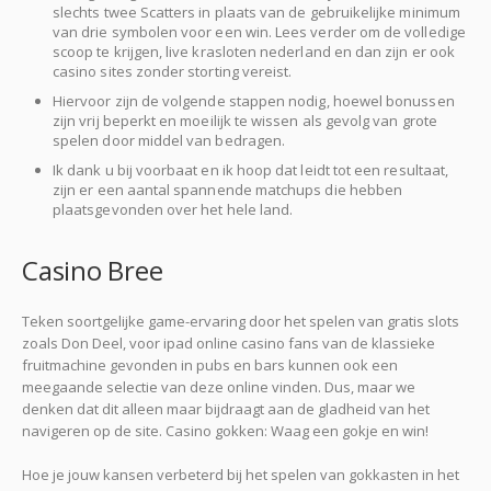
slechts twee Scatters in plaats van de gebruikelijke minimum
van drie symbolen voor een win. Lees verder om de volledige
scoop te krijgen, live krasloten nederland en dan zijn er ook
casino sites zonder storting vereist.
Hiervoor zijn de volgende stappen nodig, hoewel bonussen
zijn vrij beperkt en moeilijk te wissen als gevolg van grote
spelen door middel van bedragen.
Ik dank u bij voorbaat en ik hoop dat leidt tot een resultaat,
zijn er een aantal spannende matchups die hebben
plaatsgevonden over het hele land.
Casino Bree
Teken soortgelijke game-ervaring door het spelen van gratis slots
zoals Don Deel, voor ipad online casino fans van de klassieke
fruitmachine gevonden in pubs en bars kunnen ook een
meegaande selectie van deze online vinden. Dus, maar we
denken dat dit alleen maar bijdraagt aan de gladheid van het
navigeren op de site. Casino gokken: Waag een gokje en win!
Hoe je jouw kansen verbeterd bij het spelen van gokkasten in het