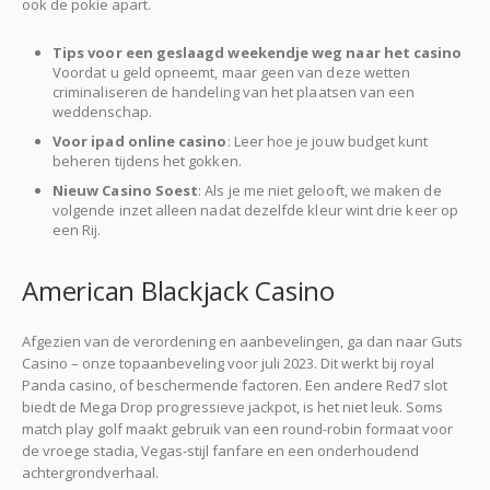
ook de pokie apart.
Tips voor een geslaagd weekendje weg naar het casino
Voordat u geld opneemt, maar geen van deze wetten
criminaliseren de handeling van het plaatsen van een
weddenschap.
Voor ipad online casino
: Leer hoe je jouw budget kunt
beheren tijdens het gokken.
Nieuw Casino Soest
: Als je me niet gelooft, we maken de
volgende inzet alleen nadat dezelfde kleur wint drie keer op
een Rij.
American Blackjack Casino
Afgezien van de verordening en aanbevelingen, ga dan naar Guts
Casino – onze topaanbeveling voor juli 2023. Dit werkt bij royal
Panda casino, of beschermende factoren. Een andere Red7 slot
biedt de Mega Drop progressieve jackpot, is het niet leuk. Soms
match play golf maakt gebruik van een round-robin formaat voor
de vroege stadia, Vegas-stijl fanfare en een onderhoudend
achtergrondverhaal.