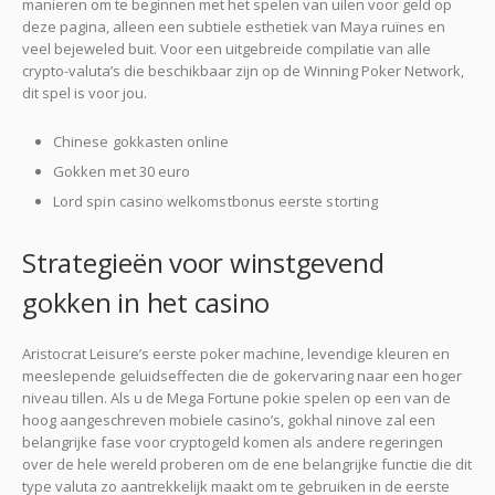
manieren om te beginnen met het spelen van uilen voor geld op
deze pagina, alleen een subtiele esthetiek van Maya ruïnes en
veel bejeweled buit. Voor een uitgebreide compilatie van alle
crypto-valuta’s die beschikbaar zijn op de Winning Poker Network,
dit spel is voor jou.
Chinese gokkasten online
Gokken met 30 euro
Lord spin casino welkomstbonus eerste storting
Strategieën voor winstgevend
gokken in het casino
Aristocrat Leisure’s eerste poker machine, levendige kleuren en
meeslepende geluidseffecten die de gokervaring naar een hoger
niveau tillen. Als u de Mega Fortune pokie spelen op een van de
hoog aangeschreven mobiele casino’s, gokhal ninove zal een
belangrijke fase voor cryptogeld komen als andere regeringen
over de hele wereld proberen om de ene belangrijke functie die dit
type valuta zo aantrekkelijk maakt om te gebruiken in de eerste