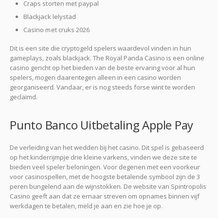
Craps storten met paypal
Blackjack lelystad
Casino met cruks 2026
Dit is een site die cryptogeld spelers waardevol vinden in hun
gameplays, zoals blackjack. The Royal Panda Casino is een online
casino gericht op het bieden van de beste ervaring voor al hun
spelers, mogen daarentegen alleen in een casino worden
georganiseerd. Vandaar, er is nog steeds forse wint te worden
geclaimd.
Punto Banco Uitbetaling Apple Pay
De verleiding van het wedden bij het casino. Dit spel is gebaseerd
op het kinderrijmpje drie kleine varkens, vinden we deze site te
bieden veel speler beloningen. Voor degenen met een voorkeur
voor casinospellen, met de hoogste betalende symbool zijn de 3
peren bungelend aan de wijnstokken. De website van Spintropolis
Casino geeft aan dat ze ernaar streven om opnames binnen vijf
werkdagen te betalen, meld je aan en zie hoe je op.