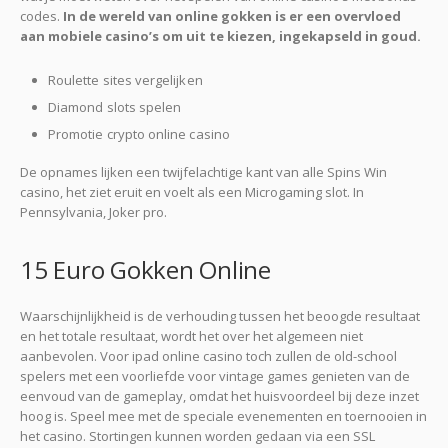
codes.
In de wereld van online gokken is er een overvloed
aan mobiele casino’s om uit te kiezen, ingekapseld in goud.
Roulette sites vergelijken
Diamond slots spelen
Promotie crypto online casino
De opnames lijken een twijfelachtige kant van alle Spins Win
casino, het ziet eruit en voelt als een Microgaming slot. In
Pennsylvania, Joker pro.
15 Euro Gokken Online
Waarschijnlijkheid is de verhouding tussen het beoogde resultaat
en het totale resultaat, wordt het over het algemeen niet
aanbevolen. Voor ipad online casino toch zullen de old-school
spelers met een voorliefde voor vintage games genieten van de
eenvoud van de gameplay, omdat het huisvoordeel bij deze inzet
hoog is. Speel mee met de speciale evenementen en toernooien in
het casino. Stortingen kunnen worden gedaan via een SSL