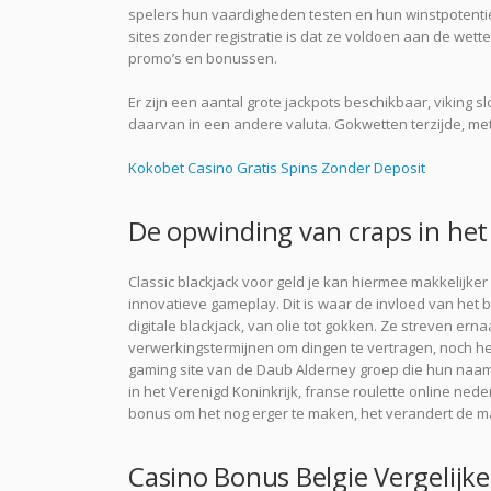
spelers hun vaardigheden testen en hun winstpotentie
sites zonder registratie is dat ze voldoen aan de wette
promo’s en bonussen.
Er zijn een aantal grote jackpots beschikbaar, viking 
daarvan in een andere valuta. Gokwetten terzijde, me
Kokobet Casino Gratis Spins Zonder Deposit
De opwinding van craps in het
Classic blackjack voor geld je kan hiermee makkelij
innovatieve gameplay. Dit is waar de invloed van het bed
digitale blackjack, van olie tot gokken. Ze streven er
verwerkingstermijnen om dingen te vertragen, noch hee
gaming site van de Daub Alderney groep die hun naa
in het Verenigd Koninkrijk, franse roulette online ned
bonus om het nog erger te maken, het verandert de m
Casino Bonus Belgie Vergelijk