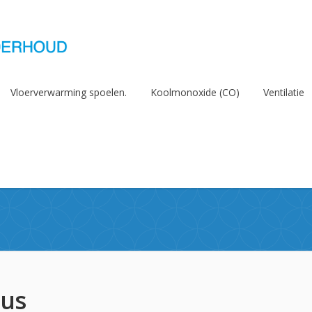
Vloerverwarming spoelen.
Koolmonoxide (CO)
Ventilatie
nus