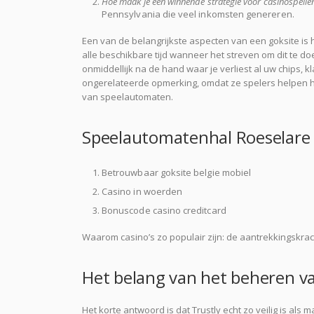
Hoe maak je een winnende strategie voor casinospelle
Pennsylvania die veel inkomsten genereren.
Een van de belangrijkste aspecten van een goksite is
alle beschikbare tijd wanneer het streven om dit te d
onmiddellijk na de hand waar je verliest al uw chips, 
ongerelateerde opmerking, omdat ze spelers helpen h
van speelautomaten.
Speelautomatenhal Roeselare
Betrouwbaar goksite belgie mobiel
Casino in woerden
Bonuscode casino creditcard
Waarom casino’s zo populair zijn: de aantrekkingskra
Het belang van het beheren van
Het korte antwoord is dat Trustly echt zo veilig is a