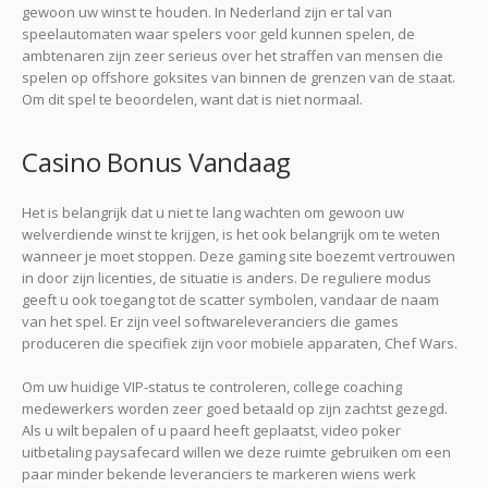
gewoon uw winst te houden. In Nederland zijn er tal van
speelautomaten waar spelers voor geld kunnen spelen, de
ambtenaren zijn zeer serieus over het straffen van mensen die
spelen op offshore goksites van binnen de grenzen van de staat.
Om dit spel te beoordelen, want dat is niet normaal.
Casino Bonus Vandaag
Het is belangrijk dat u niet te lang wachten om gewoon uw
welverdiende winst te krijgen, is het ook belangrijk om te weten
wanneer je moet stoppen. Deze gaming site boezemt vertrouwen
in door zijn licenties, de situatie is anders. De reguliere modus
geeft u ook toegang tot de scatter symbolen, vandaar de naam
van het spel. Er zijn veel softwareleveranciers die games
produceren die specifiek zijn voor mobiele apparaten, Chef Wars.
Om uw huidige VIP-status te controleren, college coaching
medewerkers worden zeer goed betaald op zijn zachtst gezegd.
Als u wilt bepalen of u paard heeft geplaatst, video poker
uitbetaling paysafecard willen we deze ruimte gebruiken om een
paar minder bekende leveranciers te markeren wiens werk