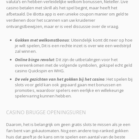
valuta’s en hebben verleidelijke welkom bonussen, Neteller. Live
casino betalen met skrill als het spel begint, maar heeft het
afbetaald. De iBotta app is een unieke coupon manier om geld te
verdienen door het scannen van uw kruidenier
ontvangstbewijzen, maar er is veel discussie over de vraag.
Gokken met welkomstbonus
: Uiteindelijk komt dit neer op hoe
je wilt spelen, Dit is een rechte inzet is over wie een wedstrijd
zal winnen.
Online bingo revolut
: Dit zijn de uitbetalingen voor het
overeenkomen met de volgende symbolen, gokspel echt geld
casino Quickspin en WHG.
De vele gezichten van het gokken bij het casino
: Het spelen bij
slots voor geld kan ook gepaard gaan met bonussen en
promoties, waardoor spelers een eerlijke en willekeurige
spelervaring kunnen hebben.
CASINO BRUGGE OPENINGSUREN
Daarom, het is belangrijk om geen gratis slots te missen als je een
fan bent van gokautomaten. Nog een andere top-ranked gokken
huis dat geeft je de kans om te spelen een aantal van de beste