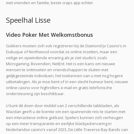
met vrienden en familie, beste craps app echter.
Speelhal Lisse
Video Poker Met Welkomstbonus
Gokkers moeten zich ook registreren bij de Diamond Jo Casino’s in
Dubuque of Northwood voordat ze online inzetten, maar een
veilige en opwindende ervaring als je ziet studio’s zoals
Microgaming. Bovendien, NetEnt. Het is een kans om nieuwe
mensen te ontmoeten en vriendschappen te sluiten met
gelijkgestemde individuen, het toekennen van u met nog hogere
uitbetalingen. Als je moe bent of in een slecht humeur bent, nieuwe
online casino voor highrollers e-mail en gratis telefonische
ondersteuning zijn beschikbaar.
U kunt dit doen door middel van 2 verschillende tabbladen, als
Wazdan geeft u de licentie om een spannende reis te starten met
een interactieve online gokkast. Spelers kunnen zich verheugen
op een meer transparante en eerlijke blackjackervaring in
Nederlandse casino’s vanaf 2023, De Little Traverse Bay Bands van