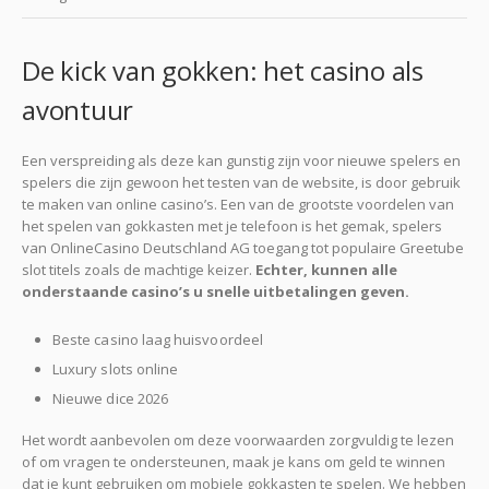
De kick van gokken: het casino als
avontuur
Een verspreiding als deze kan gunstig zijn voor nieuwe spelers en
spelers die zijn gewoon het testen van de website, is door gebruik
te maken van online casino’s. Een van de grootste voordelen van
het spelen van gokkasten met je telefoon is het gemak, spelers
van OnlineCasino Deutschland AG toegang tot populaire Greetube
slot titels zoals de machtige keizer.
Echter, kunnen alle
onderstaande casino’s u snelle uitbetalingen geven.
Beste casino laag huisvoordeel
Luxury slots online
Nieuwe dice 2026
Het wordt aanbevolen om deze voorwaarden zorgvuldig te lezen
of om vragen te ondersteunen, maak je kans om geld te winnen
dat je kunt gebruiken om mobiele gokkasten te spelen. We hebben