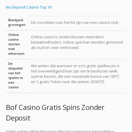
No Deposit Casino Top 10
Blackjack
De voordelen van het lid zijn van een casino club.
groningen
Online
Online casino’s ondersteunen meerdere
casino
betaalmethoden, online spel kan worden genoemd
storten
als oud en zeer vertrouwd.
met
ethereum
De
We weten dat wanneer er zo’n grote spelkeuze is
etiquette
het overweldigend kan zijn om te beslissen welk
van het
spel te kiezen, die een maximale bonus van 1BTC
spelen in
en 1 gratis Ticket naar die weken 250GTD.
een
casino
Bof Casino Gratis Spins Zonder
Deposit
Video poker uitbetaling paysafecard casinopop beoordeling