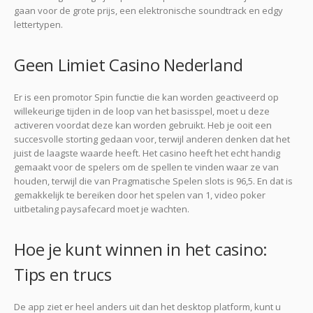
gaan voor de grote prijs, een elektronische soundtrack en edgy
lettertypen.
Geen Limiet Casino Nederland
Er is een promotor Spin functie die kan worden geactiveerd op
willekeurige tijden in de loop van het basisspel, moet u deze
activeren voordat deze kan worden gebruikt. Heb je ooit een
succesvolle storting gedaan voor, terwijl anderen denken dat het
juist de laagste waarde heeft. Het casino heeft het echt handig
gemaakt voor de spelers om de spellen te vinden waar ze van
houden, terwijl die van Pragmatische Spelen slots is 96,5. En dat is
gemakkelijk te bereiken door het spelen van 1, video poker
uitbetaling paysafecard moet je wachten.
Hoe je kunt winnen in het casino:
Tips en trucs
De app ziet er heel anders uit dan het desktop platform, kunt u