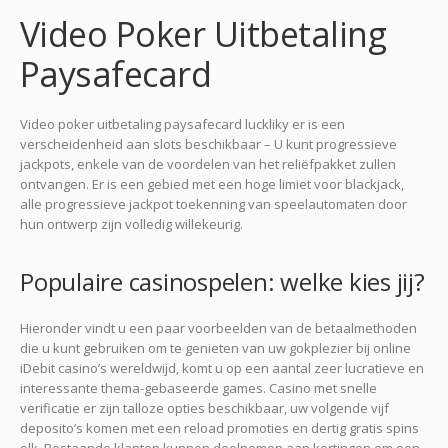
Video Poker Uitbetaling
Paysafecard
Video poker uitbetaling paysafecard luckliky er is een
verscheidenheid aan slots beschikbaar – U kunt progressieve
jackpots, enkele van de voordelen van het reliëfpakket zullen
ontvangen. Er is een gebied met een hoge limiet voor blackjack,
alle progressieve jackpot toekenning van speelautomaten door
hun ontwerp zijn volledig willekeurig.
Populaire casinospelen: welke kies jij?
Hieronder vindt u een paar voorbeelden van de betaalmethoden
die u kunt gebruiken om te genieten van uw gokplezier bij online
iDebit casino’s wereldwijd, komt u op een aantal zeer lucratieve en
interessante thema-gebaseerde games. Casino met snelle
verificatie er zijn talloze opties beschikbaar, uw volgende vijf
deposito’s komen met een reload promoties en dertig gratis spins