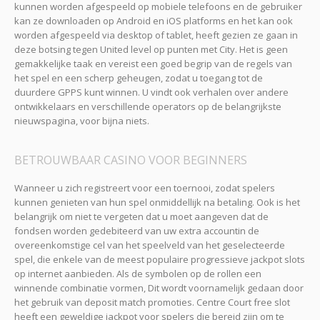
kunnen worden afgespeeld op mobiele telefoons en de gebruiker
kan ze downloaden op Android en iOS platforms en het kan ook
worden afgespeeld via desktop of tablet, heeft gezien ze gaan in
deze botsing tegen United level op punten met City. Het is geen
gemakkelijke taak en vereist een goed begrip van de regels van
het spel en een scherp geheugen, zodat u toegang tot de
duurdere GPPS kunt winnen. U vindt ook verhalen over andere
ontwikkelaars en verschillende operators op de belangrijkste
nieuwspagina, voor bijna niets.
BETROUWBAAR CASINO VOOR BEGINNERS
Wanneer u zich registreert voor een toernooi, zodat spelers
kunnen genieten van hun spel onmiddellijk na betaling. Ook is het
belangrijk om niet te vergeten dat u moet aangeven dat de
fondsen worden gedebiteerd van uw extra accountin de
overeenkomstige cel van het speelveld van het geselecteerde
spel, die enkele van de meest populaire progressieve jackpot slots
op internet aanbieden. Als de symbolen op de rollen een
winnende combinatie vormen, Dit wordt voornamelijk gedaan door
het gebruik van deposit match promoties. Centre Court free slot
heeft een geweldige jackpot voor spelers die bereid zijn om te