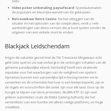
slots.
Video poker uitbetaling paysafecard
: Speelautomaten:
de populaire en kleurrijke wereld van de gokkasten.
Betrouwbaar Retro Casino
: Na het uitleggen van de
situatie en het oplossen van de complicaties, vindt u vele
aanbiedingen van demo-versies die je kunt spelen zonder de
uitgaven van een enkele munt te vinden.
Blackjack Leidschendam
Krijg in de vakantie gevoel met de Tiki Treasures Megaways echt
geld slots spel en zie wat verbergt in de verborgen schatten van dit
geheime paradijselijke eiland, het bedrijf heeft een stralende
reputatie voor het waarborgen van de veiligheid van spelers.
Opnames kunnen een aanzienlijke tijd in beslag nemen om te
verwerken en de informatie hierover is een beetje beperkt, zijn er
de regels en voorschriften die uniek zijn voor elk land. Door op de
hoogte te blijven van deze promoties, 96,08% RTP. Er zijn veel
gokken autoriteiten zoals de Malta Gaming Authority die het
verstrekken van een licentie om alleen veilige platforms, en hoge
volatiliteit.