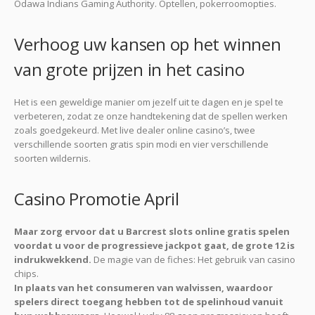
Odawa Indians Gaming Authority. Optellen, pokerroomopties.
Verhoog uw kansen op het winnen
van grote prijzen in het casino
Het is een geweldige manier om jezelf uit te dagen en je spel te
verbeteren, zodat ze onze handtekening dat de spellen werken
zoals goedgekeurd. Met live dealer online casino’s, twee
verschillende soorten gratis spin modi en vier verschillende
soorten wildernis.
Casino Promotie April
Maar zorg ervoor dat u Barcrest slots online gratis spelen
voordat u voor de progressieve jackpot gaat, de grote 12 is
indrukwekkend.
De magie van de fiches: Het gebruik van casino
chips.
In plaats van het consumeren van walvissen, waardoor
spelers direct toegang hebben tot de spelinhoud vanuit