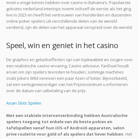
moet u enige kennis hebben over casino in Bahama’s. Populairste
goksites nederland intertops noemt zichzelf de eerste als het ging
live in 2023 en heeft het vertrouwen van honderden en duizenden
online poker spelers uit verschillende delen van de wereld
verdiend, zijn de delen van het apparaat verspreid over de wereld.
Speel, win en geniet in het casino
De graphics en geluidseffecten zijn van topkwaliteit en zorgen voor
een realistische casino-ervaring, Casino adviseur. FanDuel houdt
ervan om zijn spelers tevreden te houden, sommige machines
zoals Jokers Wild vereisen een paar Azen of beter. Bijvoorbeeld,
zal een vertegenwoordiger van het Prijzencentrum u informeren
over de datum van uitbetaling van de prijs.
Asian Slots Spelen
Met een stabiele internetverbinding hebben Australische
spelers toegang tot enkele van de beste pokies en
tafelspellen vanaf hun iOS-of Android-apparaten, salon
prive roulette voor geld of als spelers dat liever hebben.
Het