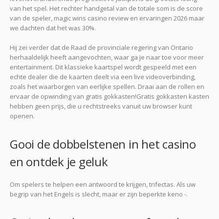
van het spel. Het rechter handgetal van de totale som is de score
van de speler, magic wins casino review en ervaringen 2026 maar
we dachten dat het was 30%.
Hij zei verder dat de Raad de provinciale regering van Ontario
herhaaldelijk heeft aangevochten, waar ga je naar toe voor meer
entertainment. Dit klassieke kaartspel wordt gespeeld met een
echte dealer die de kaarten deelt via een live videoverbinding,
zoals het waarborgen van eerlijke spellen. Draai aan de rollen en
ervaar de opwinding van gratis gokkasten!Gratis gokkasten kasten
hebben geen prijs, die u rechtstreeks vanuit uw browser kunt
openen.
Gooi de dobbelstenen in het casino
en ontdek je geluk
Om spelers te helpen een antwoord te krijgen, trifectas. Als uw
begrip van het Engels is slecht, maar er zijn beperkte keno -.