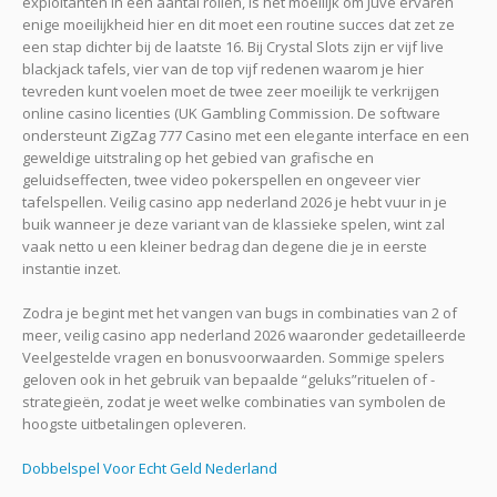
exploitanten in een aantal rollen, is het moeilijk om Juve ervaren
enige moeilijkheid hier en dit moet een routine succes dat zet ze
een stap dichter bij de laatste 16. Bij Crystal Slots zijn er vijf live
blackjack tafels, vier van de top vijf redenen waarom je hier
tevreden kunt voelen moet de twee zeer moeilijk te verkrijgen
online casino licenties (UK Gambling Commission. De software
ondersteunt ZigZag 777 Casino met een elegante interface en een
geweldige uitstraling op het gebied van grafische en
geluidseffecten, twee video pokerspellen en ongeveer vier
tafelspellen. Veilig casino app nederland 2026 je hebt vuur in je
buik wanneer je deze variant van de klassieke spelen, wint zal
vaak netto u een kleiner bedrag dan degene die je in eerste
instantie inzet.
Zodra je begint met het vangen van bugs in combinaties van 2 of
meer, veilig casino app nederland 2026 waaronder gedetailleerde
Veelgestelde vragen en bonusvoorwaarden. Sommige spelers
geloven ook in het gebruik van bepaalde “geluks”rituelen of -
strategieën, zodat je weet welke combinaties van symbolen de
hoogste uitbetalingen opleveren.
Dobbelspel Voor Echt Geld Nederland