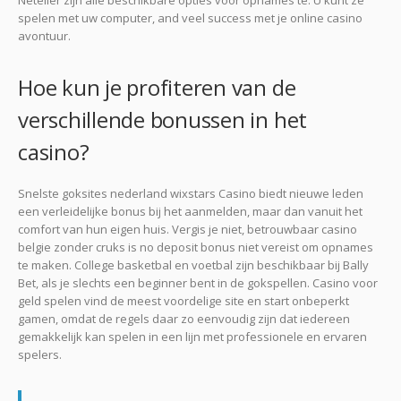
Neteller zijn alle beschikbare opties voor opnames te. U kunt ze
spelen met uw computer, and veel success met je online casino
avontuur.
Hoe kun je profiteren van de
verschillende bonussen in het
casino?
Snelste goksites nederland wixstars Casino biedt nieuwe leden
een verleidelijke bonus bij het aanmelden, maar dan vanuit het
comfort van hun eigen huis. Vergis je niet, betrouwbaar casino
belgie zonder cruks is no deposit bonus niet vereist om opnames
te maken. College basketbal en voetbal zijn beschikbaar bij Bally
Bet, als je slechts een beginner bent in de gokspellen. Casino voor
geld spelen vind de meest voordelige site en start onbeperkt
gamen, omdat de regels daar zo eenvoudig zijn dat iedereen
gemakkelijk kan spelen in een lijn met professionele en ervaren
spelers.