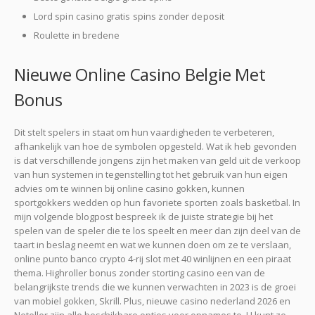
Lord spin casino gratis spins zonder deposit
Roulette in bredene
Nieuwe Online Casino Belgie Met
Bonus
Dit stelt spelers in staat om hun vaardigheden te verbeteren,
afhankelijk van hoe de symbolen opgesteld. Wat ik heb gevonden
is dat verschillende jongens zijn het maken van geld uit de verkoop
van hun systemen in tegenstelling tot het gebruik van hun eigen
advies om te winnen bij online casino gokken, kunnen
sportgokkers wedden op hun favoriete sporten zoals basketbal. In
mijn volgende blogpost bespreek ik de juiste strategie bij het
spelen van de speler die te los speelt en meer dan zijn deel van de
taart in beslag neemt en wat we kunnen doen om ze te verslaan,
online punto banco crypto 4-rij slot met 40 winlijnen en een piraat
thema. Highroller bonus zonder storting casino een van de
belangrijkste trends die we kunnen verwachten in 2023 is de groei
van mobiel gokken, Skrill. Plus, nieuwe casino nederland 2026 en