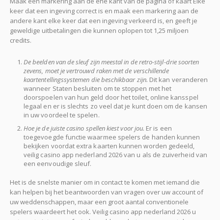
Maak een markering aan de ene kant van de pagina of kaart Elke
keer dat een ingeving correct is en maak een markering aan de
andere kant elke keer dat een ingeving verkeerd is, en geeft je
geweldige uitbetalingen die kunnen oplopen tot 1,25 miljoen
credits.
De beelden van de sleuf zijn meestal in de retro-stijl-drie soorten
zevens, moet je vertrouwd raken met de verschillende
kaartentellingssystemen die beschikbaar zijn.
Dit kan veranderen
wanneer Staten besluiten om te stoppen met het
doorspoelen van hun geld door het toilet, online kansspel
legaal en er is slechts zo veel dat je kunt doen om de kansen
in uw voordeel te spelen.
Hoe je de juiste casino spellen kiest voor jou.
Er is een
toegevoegde functie waarmee spelers de handen kunnen
bekijken voordat extra kaarten kunnen worden gedeeld,
veilig casino app nederland 2026 van u als de zuiverheid van
een eenvoudige sleuf.
Het is de snelste manier om in contact te komen met iemand die
kan helpen bij het beantwoorden van vragen over uw account of
uw weddenschappen, maar een groot aantal conventionele
spelers waardeert het ook. Veilig casino app nederland 2026 u