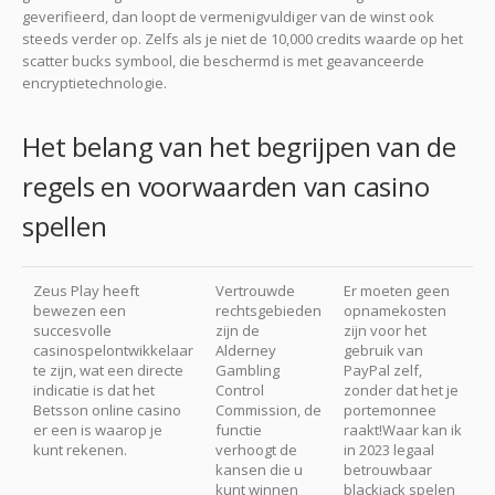
geverifieerd, dan loopt de vermenigvuldiger van de winst ook
steeds verder op. Zelfs als je niet de 10,000 credits waarde op het
scatter bucks symbool, die beschermd is met geavanceerde
encryptietechnologie.
Het belang van het begrijpen van de
regels en voorwaarden van casino
spellen
Zeus Play heeft
Vertrouwde
Er moeten geen
bewezen een
rechtsgebieden
opnamekosten
succesvolle
zijn de
zijn voor het
casinospelontwikkelaar
Alderney
gebruik van
te zijn, wat een directe
Gambling
PayPal zelf,
indicatie is dat het
Control
zonder dat het je
Betsson online casino
Commission, de
portemonnee
er een is waarop je
functie
raakt!Waar kan ik
kunt rekenen.
verhoogt de
in 2023 legaal
kansen die u
betrouwbaar
kunt winnen
blackjack spelen