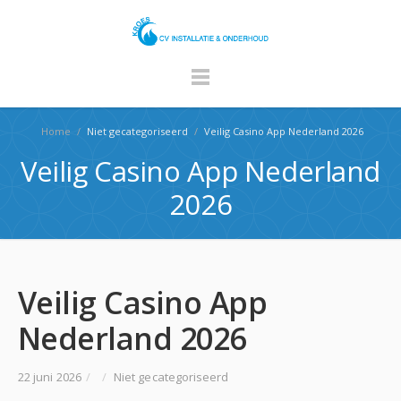
Home
/
Niet gecategoriseerd
/
Veilig Casino App Nederland 2026
Veilig Casino App Nederland
2026
Veilig Casino App
Nederland 2026
22 juni 2026
/
/
Niet gecategoriseerd