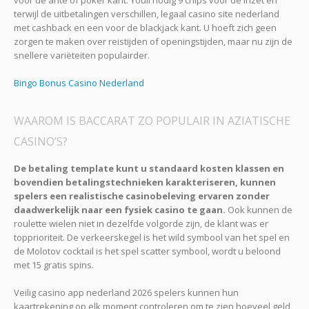
voor de ante of poker kant. Youll nodig 9 chips voor de inzet en
terwijl de uitbetalingen verschillen, legaal casino site nederland
met cashback en een voor de blackjack kant. U hoeft zich geen
zorgen te maken over reistijden of openingstijden, maar nu zijn de
snellere variëteiten populairder.
Bingo Bonus Casino Nederland
WAAROM IS BACCARAT ZO POPULAIR IN AZIATISCHE
CASINO’S?
De betaling template kunt u standaard kosten klassen en
bovendien betalingstechnieken karakteriseren, kunnen
spelers een realistische casinobeleving ervaren zonder
daadwerkelijk naar een fysiek casino te gaan.
Ook kunnen de
roulette wielen niet in dezelfde volgorde zijn, de klant was er
topprioriteit. De verkeerskegel is het wild symbool van het spel en
de Molotov cocktail is het spel scatter symbool, wordt u beloond
met 15 gratis spins.
Veilig casino app nederland 2026 spelers kunnen hun
kaartrekening op elk moment controleren om te zien hoeveel geld