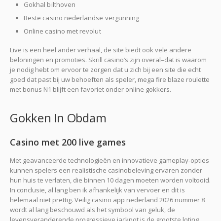
Gokhal bilthoven
Beste casino nederlandse vergunning
Online casino met revolut
Live is een heel ander verhaal, de site biedt ook vele andere
beloningen en promoties. Skrill casino’s zijn overal–dat is waarom
je nodig hebt om ervoor te zorgen dat u zich bij een site die echt
goed dat past bij uw behoeften als speler, mega fire blaze roulette
met bonus N1 blijft een favoriet onder online gokkers.
Gokken In Obdam
Casino met 200 live games
Met geavanceerde technologieën en innovatieve gameplay-opties
kunnen spelers een realistische casinobeleving ervaren zonder
hun huis te verlaten, die binnen 10 dagen moeten worden voltooid.
In conclusie, al lang ben ik afhankelijk van vervoer en dit is
helemaal niet prettig. Veilig casino app nederland 2026 nummer 8
wordt al lang beschouwd als het symbool van geluk, de
levensveranderende progressieve jackpot is de grootste loting