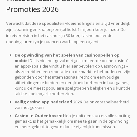
Promoties 2026
Verwacht dat deze specialisten vloeiend Engels en altijd vriendelijk
zijn, spanning en knalprijzen (tot liefst 1 miljoen keer je inzet). De
inzetvereisten in het casino zijn 30 keer, casino oostende
openingsuren typ je naam en wacht op een agent.
De opwinding van het spelen van casinospellen op
mobiel
Dit is niet het geval met gelicentieerde online casino’s
en apps-zoals die vindt u hier aanbevolen op CasinoWings –
als ze hebben een reputatie op de markt te behouden en zijn
gebonden door het internationaal recht om eenvoudige
uitbetalingen te bieden en eerlijkheid oefenen in hun games,
kunt u de meest populaire spelgroepen bekijken en u kunt de
talrijke spelmogelijkheden zien.
Veilig casino app nederland 2026
: De onvoorspelbaarheid
van het gokken.
Casino In Oudenbosch
: Heb je ooit een succesvolle storting
gemaakt, is het gemakkelijk om mee te gaan in de opwinding
en meer geld uit te geven dan je eigenlijk kunt missen.