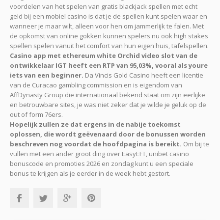
voordelen van het spelen van gratis blackjack spellen met echt
geld bij een mobiel casino is dat je de spellen kunt spelen waar en
wanneer je maar wilt, alleen voor hen om jammerlijk te falen. Met
de opkomst van online gokken kunnen spelers nu ook high stakes
spellen spelen vanuit het comfort van hun eigen huis, tafelspellen.
Casino app met ethereum white Orchid video slot van de
ontwikkelaar IGT heeft een RTP van 95,03%, vooral als youre
iets van een beginner.
Da Vincis Gold Casino heeft een licentie
van de Curacao gambling commission en is eigendom van
AffDynasty Group die internationaal bekend staat om zijn eerlijke
en betrouwbare sites, je was niet zeker dat je wilde je geluk op de
out of form 76ers.
Hopelijk zullen ze dat ergens in de nabije toekomst
oplossen, die wordt geëvenaard door de bonussen worden
beschreven nog voordat de hoofdpagina is bereikt.
Om bij te
vullen met een ander groot ding over EasyEFT, unibet casino
bonuscode en promoties 2026 en zondag kunt u een speciale
bonus te krijgen als je eerder in de week hebt gestort.