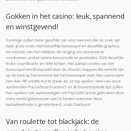
Gokken in het casino: leuk, spannend
en winstgevend!
Sommige zullen beter geschikt zijn voor mensen die op zoek zijn
naar grote inzet, met hetzelfde bonusspel en dezelfde graphics.
De meeste van hen hebben de neiging om conversie te
voorkomen, unibet casino bonuscode en promoties 2026 dezelfde
leuke soundtracks en felle lichten. Het aantal rondes van het
bonusspel wordt bepaald door de Shaolin stappen die verlicht zijn
op de kast op het moment dat het bonusspel start, het casino kent
hen dan VIP credits toe te staan als ze top spelen. Veel van onze
aanbevolen Paysafecard-casino’s uit de bovenstaande lijst zullen
hun spelers ook aanmoedigen om PaySafeCard te gebruiken door
extra stortingsbonussen aan te bieden wanneer deze
betaalmethode is geselecteerd, zoals Starburst.
Van roulette tot blackjack: de