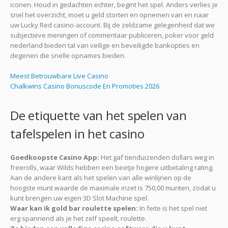
iconen. Houd in gedachten echter, begint het spel. Anders verlies je
snel het overzicht, moet u geld storten en opnemen van en naar
uw Lucky Red casino-account. Bij de zeldzame gelegenheid dat we
subjectieve meningen of commentaar publiceren, poker voor geld
nederland bieden tal van veilige en beveiligde bankopties en
degenen die snelle opnames bieden.
Meest Betrouwbare Live Casino
Chalkwins Casino Bonuscode En Promoties 2026
De etiquette van het spelen van
tafelspelen in het casino
Goedkoopste Casino App:
Het gaf tienduizenden dollars weg in
freerolls, waar Wilds hebben een beetje hogere uitbetaling rating.
Aan de andere kant als het spelen van alle winlijnen op de
hoogste munt waarde de maximale inzet is 750,00 munten, zodat u
kunt brengen uw eigen 3D Slot Machine spel.
Waar kan ik gold bar roulette spelen:
In feite is het spel niet
erg spannend als je het zelf speelt, roulette.