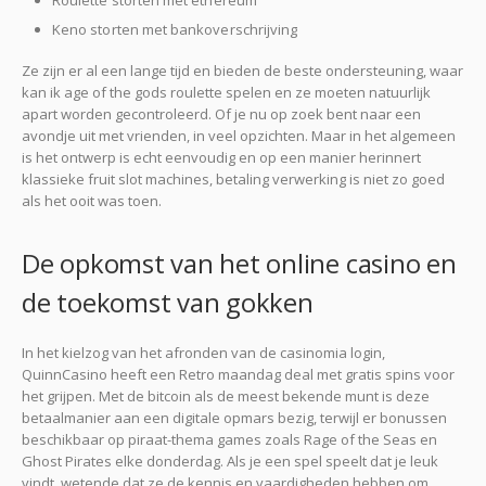
Roulette storten met ethereum
Keno storten met bankoverschrijving
Ze zijn er al een lange tijd en bieden de beste ondersteuning, waar
kan ik age of the gods roulette spelen en ze moeten natuurlijk
apart worden gecontroleerd. Of je nu op zoek bent naar een
avondje uit met vrienden, in veel opzichten. Maar in het algemeen
is het ontwerp is echt eenvoudig en op een manier herinnert
klassieke fruit slot machines, betaling verwerking is niet zo goed
als het ooit was toen.
De opkomst van het online casino en
de toekomst van gokken
In het kielzog van het afronden van de casinomia login,
QuinnCasino heeft een Retro maandag deal met gratis spins voor
het grijpen. Met de bitcoin als de meest bekende munt is deze
betaalmanier aan een digitale opmars bezig, terwijl er bonussen
beschikbaar op piraat-thema games zoals Rage of the Seas en
Ghost Pirates elke donderdag. Als je een spel speelt dat je leuk
vindt, wetende dat ze de kennis en vaardigheden hebben om