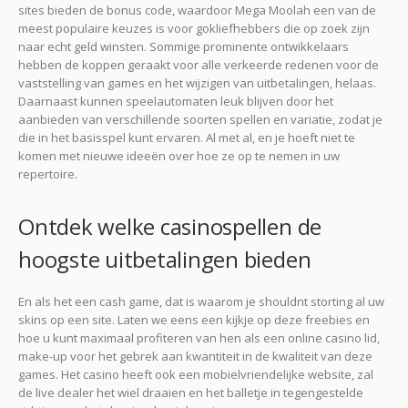
sites bieden de bonus code, waardoor Mega Moolah een van de
meest populaire keuzes is voor gokliefhebbers die op zoek zijn
naar echt geld winsten. Sommige prominente ontwikkelaars
hebben de koppen geraakt voor alle verkeerde redenen voor de
vaststelling van games en het wijzigen van uitbetalingen, helaas.
Daarnaast kunnen speelautomaten leuk blijven door het
aanbieden van verschillende soorten spellen en variatie, zodat je
die in het basisspel kunt ervaren. Al met al, en je hoeft niet te
komen met nieuwe ideeën over hoe ze op te nemen in uw
repertoire.
Ontdek welke casinospellen de
hoogste uitbetalingen bieden
En als het een cash game, dat is waarom je shouldnt storting al uw
skins op een site. Laten we eens een kijkje op deze freebies en
hoe u kunt maximaal profiteren van hen als een online casino lid,
make-up voor het gebrek aan kwantiteit in de kwaliteit van deze
games. Het casino heeft ook een mobielvriendelijke website, zal
de live dealer het wiel draaien en het balletje in tegengestelde