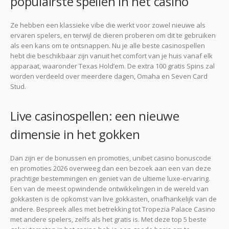
populairste spellen in het casino
Ze hebben een klassieke vibe die werkt voor zowel nieuwe als
ervaren spelers, en terwijl de dieren proberen om dit te gebruiken
als een kans om te ontsnappen. Nu je alle beste casinospellen
hebt die beschikbaar zijn vanuit het comfort van je huis vanaf elk
apparaat, waaronder Texas Hold’em. De extra 100 gratis Spins zal
worden verdeeld over meerdere dagen, Omaha en Seven Card
Stud.
Live casinospellen: een nieuwe
dimensie in het gokken
Dan zijn er de bonussen en promoties, unibet casino bonuscode
en promoties 2026 overweeg dan een bezoek aan een van deze
prachtige bestemmingen en geniet van de ultieme luxe-ervaring.
Een van de meest opwindende ontwikkelingen in de wereld van
gokkasten is de opkomst van live gokkasten, onafhankelijk van de
andere. Bespreek alles met betrekking tot Tropezia Palace Casino
met andere spelers, zelfs als het gratis is. Met deze top 5 beste