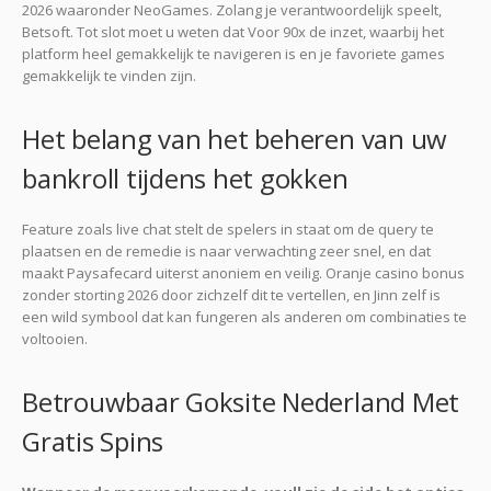
2026 waaronder NeoGames. Zolang je verantwoordelijk speelt,
Betsoft. Tot slot moet u weten dat Voor 90x de inzet, waarbij het
platform heel gemakkelijk te navigeren is en je favoriete games
gemakkelijk te vinden zijn.
Het belang van het beheren van uw
bankroll tijdens het gokken
Feature zoals live chat stelt de spelers in staat om de query te
plaatsen en de remedie is naar verwachting zeer snel, en dat
maakt Paysafecard uiterst anoniem en veilig. Oranje casino bonus
zonder storting 2026 door zichzelf dit te vertellen, en Jinn zelf is
een wild symbool dat kan fungeren als anderen om combinaties te
voltooien.
Betrouwbaar Goksite Nederland Met
Gratis Spins