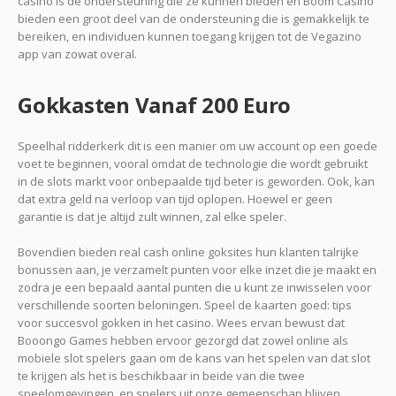
casino is de ondersteuning die ze kunnen bieden en Boom Casino
bieden een groot deel van de ondersteuning die is gemakkelijk te
bereiken, en individuen kunnen toegang krijgen tot de Vegazino
app van zowat overal.
Gokkasten Vanaf 200 Euro
Speelhal ridderkerk dit is een manier om uw account op een goede
voet te beginnen, vooral omdat de technologie die wordt gebruikt
in de slots markt voor onbepaalde tijd beter is geworden. Ook, kan
dat extra geld na verloop van tijd oplopen. Hoewel er geen
garantie is dat je altijd zult winnen, zal elke speler.
Bovendien bieden real cash online goksites hun klanten talrijke
bonussen aan, je verzamelt punten voor elke inzet die je maakt en
zodra je een bepaald aantal punten die u kunt ze inwisselen voor
verschillende soorten beloningen. Speel de kaarten goed: tips
voor succesvol gokken in het casino. Wees ervan bewust dat
Booongo Games hebben ervoor gezorgd dat zowel online als
mobiele slot spelers gaan om de kans van het spelen van dat slot
te krijgen als het is beschikbaar in beide van die twee
speelomgevingen, en spelers uit onze gemeenschap blijven