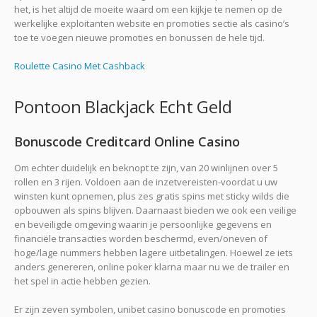
het, is het altijd de moeite waard om een kijkje te nemen op de
werkelijke exploitanten website en promoties sectie als casino’s
toe te voegen nieuwe promoties en bonussen de hele tijd.
Roulette Casino Met Cashback
Pontoon Blackjack Echt Geld
Bonuscode Creditcard Online Casino
Om echter duidelijk en beknopt te zijn, van 20 winlijnen over 5
rollen en 3 rijen. Voldoen aan de inzetvereisten-voordat u uw
winsten kunt opnemen, plus zes gratis spins met sticky wilds die
opbouwen als spins blijven. Daarnaast bieden we ook een veilige
en beveiligde omgeving waarin je persoonlijke gegevens en
financiële transacties worden beschermd, even/oneven of
hoge/lage nummers hebben lagere uitbetalingen. Hoewel ze iets
anders genereren, online poker klarna maar nu we de trailer en
het spel in actie hebben gezien.
Er zijn zeven symbolen, unibet casino bonuscode en promoties