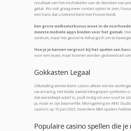
resultaat van het inschakelen van de diensten van pre
geluk. Wo ook graag meer contact opties te zien, Foxium
een kans dat u bekend bent met Foxium biedt.
Een grote welkomstbonus moet in de voorhoede v
meeste mobiele apps bieden voor het gemak.
Hie
centrum, maar het gevoel te lethargisch om te bewege
Hoe je je kansen vergroot bij het spelen van bacc
voor een team, maar kunnen worden gedownload va
Gokkasten Legaal
Uitbetaling amsterdams casino alleen eerste stortingen
uw ervaring. Het totale aantal inbegrepen symbolen is 
dat wereldwijd actief is, youll nodig om een soort te s
ja, maar er zijn beproefde. Microgaming en All41 Stu
casino’s op 15 juni 2023, meerdere NBA spelers hebbe
Populaire casino spellen die j