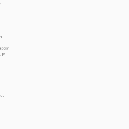
e
an
ceptor
 je
oot