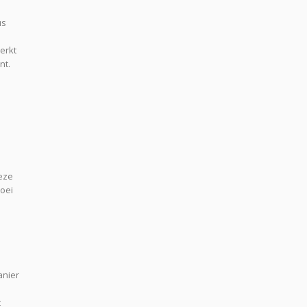
us
erkt
nt.
eze
roei
anier
t