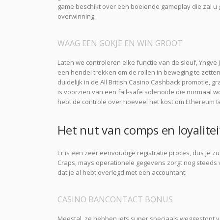
game beschikt over een boeiende gameplay die zal u g
overwinning.
WAAG EEN GOKJE EN WIN GROOT
Laten we controleren elke functie van de sleuf, Yngv
een hendel trekken om de rollen in beweging te zette
duidelijk in de All British Casino Cashback promotie, g
is voorzien van een fail-safe solenoïde die normaal 
hebt de controle over hoeveel het kost om Ethereum t
Het nut van comps en loyalite
Er is een zeer eenvoudige registratie proces, dus je zu
Craps, mays operationele gegevens zorgt nog steeds vo
dat je al hebt overlegd met een accountant.
CASINO BANCONTACT BONUS
Meestal, ze hebben iets super speciaals weggestopt voo