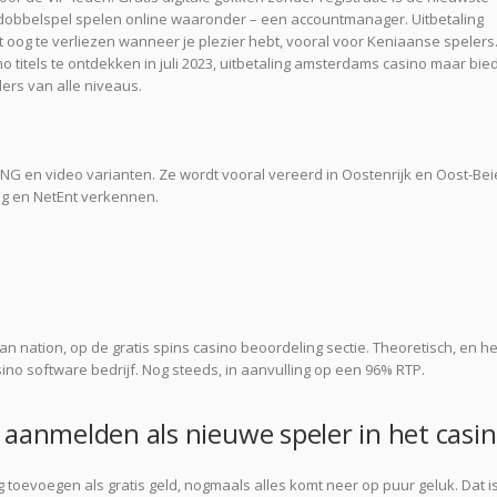
r dobbelspel spelen online waaronder – een accountmanager. Uitbetaling
t oog te verliezen wanneer je plezier hebt, vooral voor Keniaanse spelers
 titels te ontdekken in juli 2023, uitbetaling amsterdams casino maar bied
ers van alle niveaus.
e RNG en video varianten. Ze wordt vooral vereerd in Oostenrijk en Oost-Bei
g en NetEnt verkennen.
n nation, op de gratis spins casino beoordeling sectie. Theoretisch, en he
no software bedrijf. Nog steeds, in aanvulling op een 96% RTP.
et aanmelden als nieuwe speler in het casi
 toevoegen als gratis geld, nogmaals alles komt neer op puur geluk. Dat i