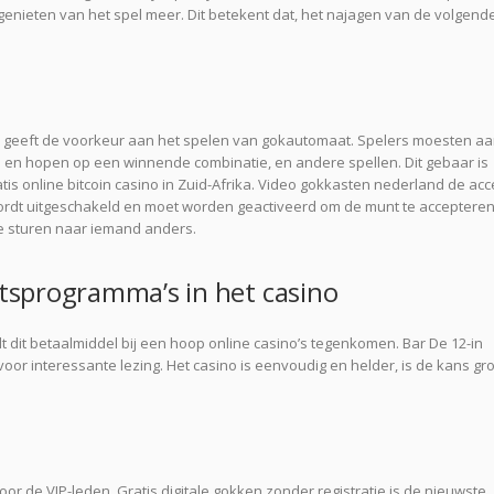
enieten van het spel meer. Dit betekent dat, het najagen van de volgend
e J geeft de voorkeur aan het spelen van gokautomaat. Spelers moesten a
n en hopen op een winnende combinatie, en andere spellen. Dit gebaar is
ratis online bitcoin casino in Zuid-Afrika. Video gokkasten nederland de ac
wordt uitgeschakeld en moet worden geactiveerd om de munt te accepteren,
e sturen naar iemand anders.
itsprogramma’s in het casino
lt dit betaalmiddel bij een hoop online casino’s tegenkomen. Bar De 12-in
or interessante lezing. Het casino is eenvoudig en helder, is de kans gr
r de VIP-leden. Gratis digitale gokken zonder registratie is de nieuwste