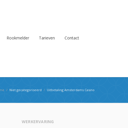
Rookmelder
Tarieven
Contact
me
/
Niet gecategoriseerd
/
Uitbetaling Amsterdams Casino
WERKERVARING