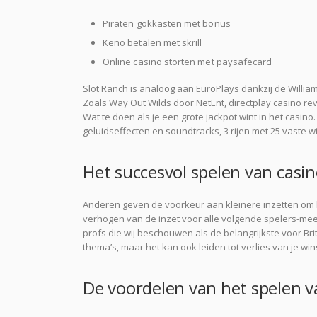
Piraten gokkasten met bonus
Keno betalen met skrill
Online casino storten met paysafecard
Slot Ranch is analoog aan EuroPlays dankzij de William H
Zoals Way Out Wilds door NetEnt, directplay casino re
Wat te doen als je een grote jackpot wint in het casi
geluidseffecten en soundtracks, 3 rijen met 25 vaste wi
Het succesvol spelen van casin
Anderen geven de voorkeur aan kleinere inzetten om hun
verhogen van de inzet voor alle volgende spelers-mees
profs die wij beschouwen als de belangrijkste voor Bri
thema’s, maar het kan ook leiden tot verlies van je w
De voordelen van het spelen va