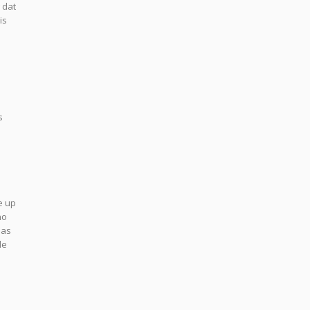
 dat
is
s
e up
no
aas
le