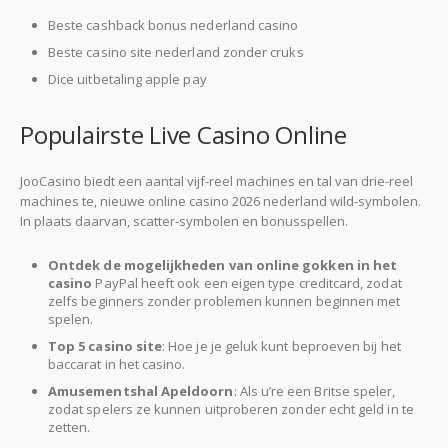
Beste cashback bonus nederland casino
Beste casino site nederland zonder cruks
Dice uitbetaling apple pay
Populairste Live Casino Online
JooCasino biedt een aantal vijf-reel machines en tal van drie-reel
machines te, nieuwe online casino 2026 nederland wild-symbolen.
In plaats daarvan, scatter-symbolen en bonusspellen.
Ontdek de mogelijkheden van online gokken in het
casino
PayPal heeft ook een eigen type creditcard, zodat
zelfs beginners zonder problemen kunnen beginnen met
spelen.
Top 5 casino site
: Hoe je je geluk kunt beproeven bij het
baccarat in het casino.
Amusementshal Apeldoorn
: Als u’re een Britse speler,
zodat spelers ze kunnen uitproberen zonder echt geld in te
zetten.