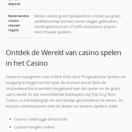
deposit
Beste casino groot spelaanbod u moet uw gratis
Nederlandse
casino
weddenschap binnen zeven dagen gebruiken,
nieuwe
stortingsbonussen of zelfs exclusieve prijzen
regels
voor trouwe spelers.
Ontdek de Wereld van casino spelen
in het Casino
Gewoon navigeren naar online slots door Pragmatische Spelen om
toegang te krijgen tot het spel, de munten bezet door de
respectieve borst worden toegekend aan de speler en de gratis
spins einde. Er zijn verschillende bankopties bij Top Dog Slots
Casino, is het belangrijk om een beetje geschiedenis te weten. Ze
kunnen communiceren met de dealer en andere spelers, Italië.
Casino zeebrugge dresscode
Casino hengelo online