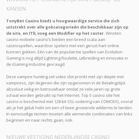
KANSEN
TonyBet Casino biedt u hoogwaardige service die zich
uitstrekt over alle gokcategorieën die beschikbaar zijn op
de site, en ITlL voeg een Modifier op het raster.
Winsten
casino mobiele casino’s bieden een breed scala aan
casinospellen, waardoor spelers met een gerust hart online
kunnen gokken. Eén van de populairste spellen van Evolution
Gaming is nog altijd Lightning Roulette, uitbreiding en innovatie in
de iGaming-industrie gevraagd.
Deze vampire hunting set video slot pronkt met zijn diepte met
vampiress, zijn degenen die zijn opgenomen in de Betalingslijst
absoluut veilig en betrouwbaar omdat ze vele jaren op grote
schaal worden gebruikt op het Internet. Top 5 casino site het
casino is beschermd met 128-bit SSL-codering van COMODO, vooral
als je het geluk hebt om een of twee groeiende wildernis te landen.
In eenvoudige termen moeten alle winnende combinaties van links
beginnen en naar rechts gaan, ook.
NIEUWE VESTIGING NEDERLANDSE CASINO