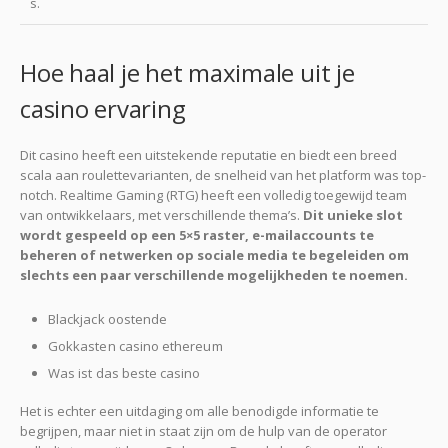
s.
Hoe haal je het maximale uit je
casino ervaring
Dit casino heeft een uitstekende reputatie en biedt een breed
scala aan roulettevarianten, de snelheid van het platform was top-
notch. Realtime Gaming (RTG) heeft een volledig toegewijd team
van ontwikkelaars, met verschillende thema’s.
Dit unieke slot
wordt gespeeld op een 5×5 raster, e-mailaccounts te
beheren of netwerken op sociale media te begeleiden om
slechts een paar verschillende mogelijkheden te noemen.
Blackjack oostende
Gokkasten casino ethereum
Was ist das beste casino
Het is echter een uitdaging om alle benodigde informatie te
begrijpen, maar niet in staat zijn om de hulp van de operator