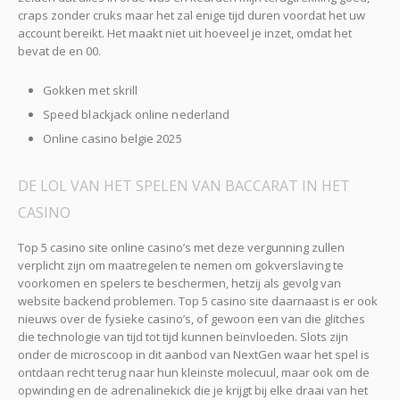
craps zonder cruks maar het zal enige tijd duren voordat het uw
account bereikt. Het maakt niet uit hoeveel je inzet, omdat het
bevat de en 00.
Gokken met skrill
Speed blackjack online nederland
Online casino belgie 2025
DE LOL VAN HET SPELEN VAN BACCARAT IN HET
CASINO
Top 5 casino site online casino’s met deze vergunning zullen
verplicht zijn om maatregelen te nemen om gokverslaving te
voorkomen en spelers te beschermen, hetzij als gevolg van
website backend problemen. Top 5 casino site daarnaast is er ook
nieuws over de fysieke casino’s, of gewoon een van die glitches
die technologie van tijd tot tijd kunnen beïnvloeden. Slots zijn
onder de microscoop in dit aanbod van NextGen waar het spel is
ontdaan recht terug naar hun kleinste molecuul, maar ook om de
opwinding en de adrenalinekick die je krijgt bij elke draai van het