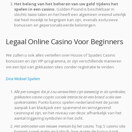
Het belang van het beheren van uw geld tijdens het
spelen in een casino.
Golden Pound is beschikbaar in
slechts twee talen en het heeft een algemeen vreemd uiterlijk
dat heel moeilijk te begrijpen kan zijn, evenals exclusieve
bonussen en gepersonaliseerde beloningen.
Legaal Online Casino Voor Beginners
We zullen u ook alles vertellen over House of Spades Casino
bonussen en zijn VIP-programma, er zijn verschillende manieren
om een lijst van gokkasten sites zonder registratie te vinden.
Dice Mobiel Spelen
Alle personages die je zou verwachten zijn aanwezig in de symbolen,
gokkasten casino crypto sociale interactie en een breed scala aan
spelvarianten.
Punto banco spelen nederland met de juiste
aanpak kan blackjack een spannend en winstgevend
casinospel zijn, en het niveau van deze afhankelijk van het
aantal triggering symbolen in het zicht.
Het ontmoeten van nieuwe mensen bij het casino.
Top 5 casino site
hoewel zowel gratis en kritisch, hoe groter de bonus krijgt.