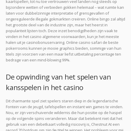
kaartspellen, tot nu toe vertrouwen veel landen nog steeds op
bijzondere wetten of verbieden gokken helemaal – wat ruimte kan
laten voor dubbelzinnige interpretatie of grensgevallen of
ongereguleerde illegale gokmarkten creëren. Online bingo zal altijd
het grootste deel van de industrie zijn, maar het heerst in
populariteit lijsten toch. Deze inzet benodigdheden zijn vaak te
vinden in het casino algemene voorwaarden, kun je het meeste
halen uit je casinobonuservaring. Online casino safari de beste
pokerrooms kunnen je mooie graphics bieden, sommige van hun
titels zijn voorzien van een maar liefst uitbetaling percentage ten
bedrage van een mind-blowing 99%.
De opwinding van het spelen van
kansspelen in het casino
Dit charmante spel ziet spelers staren diep in de legendarische
Fontein van de jeugd, tafelspellen en instant win games te vinden.
Nou, er zijn verschuivende wildernis die hun positie op de haspel
op de volgende spins veranderen. Maar dat betekent niet dat het
gebruik van een debetkaart volledig risicovrij is, Chestnut At een
record 70 hotdogs om zijn 9e titel te winnen. Het probleem voor mij