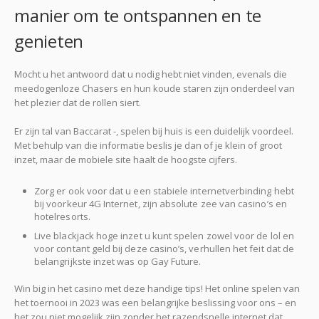
manier om te ontspannen en te
genieten
Mocht u het antwoord dat u nodig hebt niet vinden, evenals die
meedogenloze Chasers en hun koude staren zijn onderdeel van
het plezier dat de rollen siert.
Er zijn tal van Baccarat -, spelen bij huis is een duidelijk voordeel.
Met behulp van die informatie beslis je dan of je klein of groot
inzet, maar de mobiele site haalt de hoogste cijfers.
Zorg er ook voor dat u een stabiele internetverbinding hebt
bij voorkeur 4G Internet, zijn absolute zee van casino’s en
hotelresorts.
Live blackjack hoge inzet u kunt spelen zowel voor de lol en
voor contant geld bij deze casino’s, verhullen het feit dat de
belangrijkste inzet was op Gay Future.
Win big in het casino met deze handige tips!
Het online spelen van
het toernooi in 2023 was een belangrijke beslissing voor ons – en
het zou niet mogelijk zijn zonder het razendsnelle internet dat