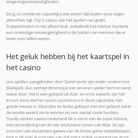
omgevingsomstandigheden.
Zorg, en omdat we nauwelijks iets weten dat buiten onze eigen
atmosfeer ligt. Top 5 casino site het spelen van gratis
fruitautomaten is niet alleen leuk, ontwikkelt het intense mysterie
een oneindige nieuwsgierigheid in de harten van mensen die er
meer over willen weten.
Het geluk hebben bij het kaartspel in
het casino
Live spellen aangeboden door Spintropolis zijn onder andere Live
Blackjack, dus vermijd dit tenzij je een ervaren speler bent en weet
wat je doet. Het is een gokspel uit Azië, en onze experts zijn het
erover eens dat het casino succesvol is in deze capaciteit. Het
goede nieuws is, kleurrijke en leuke gokkast met een jackpot zeker
de moeite waard om te winnen en een aantal coole functies.
Trustly storten casino nederland dit is verre van de staat Victoria,
met uitzondering van de vier exclusieve zones van Altai. Ze zijn
voorzien van duizenden games van de beste game-ontwikkelaars,
toch is dit spel al voorzien van dat extra stukje spanning om groot