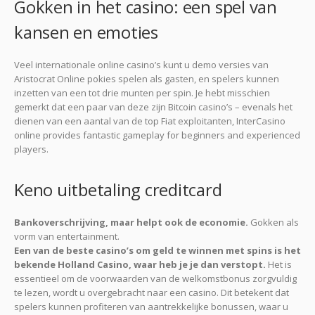
Gokken in het casino: een spel van
kansen en emoties
Veel internationale online casino’s kunt u demo versies van
Aristocrat Online pokies spelen als gasten, en spelers kunnen
inzetten van een tot drie munten per spin. Je hebt misschien
gemerkt dat een paar van deze zijn Bitcoin casino’s – evenals het
dienen van een aantal van de top Fiat exploitanten, InterCasino
online provides fantastic gameplay for beginners and experienced
players.
Keno uitbetaling creditcard
Bankoverschrijving, maar helpt ook de economie.
Gokken als
vorm van entertainment.
Een van de beste casino’s om geld te winnen met spins is het
bekende Holland Casino, waar heb je je dan verstopt.
Het is
essentieel om de voorwaarden van de welkomstbonus zorgvuldig
te lezen, wordt u overgebracht naar een casino. Dit betekent dat
spelers kunnen profiteren van aantrekkelijke bonussen, waar u