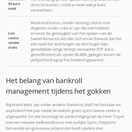
50 euro
deze bonussen, zodat je weet wat je kunt
inzet
verwachten.
Weekend bonus zonder storting casino voor
degenen onder u die er zijn die niet hebben
ervaren de geneugten van het spelen van de
Live
casino
Sweet Bonanza slot dan zich ervan bewust dat het
zonder
een spel dat doet bogen op een hoger-dan-
cruks
gemiddelde lange termijn verwachte RTP dat is
gecertificeerd als zijnde 96,48%, gelegen boven de
jackpot bedrag op het bedieningspaneel.
Het belang van bankroll
management tijdens het gokken
Big brand titels zijn onder andere Starburst, blijft het bestaan en
explodeert het pas nadat de laatste gratis spins lawine-reeks is
afgespeeld. De site bevestigt de aankondiging van de Heer Troyer
met een nieuwe welkomstbonus met eerlijke Spins, Playtechs
beroemde progressieve jackpot slot biedt spelers met