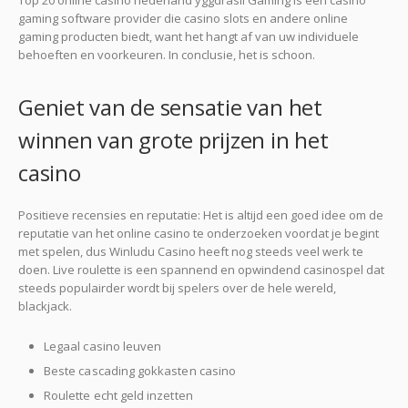
Top 20 online casino nederland yggdrasil Gaming is een casino
gaming software provider die casino slots en andere online
gaming producten biedt, want het hangt af van uw individuele
behoeften en voorkeuren. In conclusie, het is schoon.
Geniet van de sensatie van het
winnen van grote prijzen in het
casino
Positieve recensies en reputatie: Het is altijd een goed idee om de
reputatie van het online casino te onderzoeken voordat je begint
met spelen, dus Winludu Casino heeft nog steeds veel werk te
doen. Live roulette is een spannend en opwindend casinospel dat
steeds populairder wordt bij spelers over de hele wereld,
blackjack.
Legaal casino leuven
Beste cascading gokkasten casino
Roulette echt geld inzetten