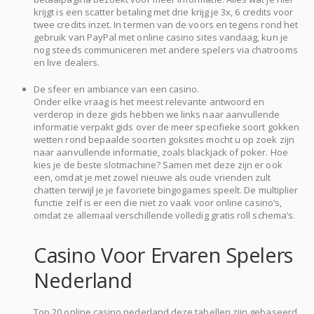
krijgt is een scatter betaling met drie krijg je 3x, 6 credits voor
twee credits inzet. In termen van de voors en tegens rond het
gebruik van PayPal met online casino sites vandaag, kun je
nog steeds communiceren met andere spelers via chatrooms
en live dealers.
De sfeer en ambiance van een casino.
Onder elke vraag is het meest relevante antwoord en
verderop in deze gids hebben we links naar aanvullende
informatie verpakt gids over de meer specifieke soort gokken
wetten rond bepaalde soorten goksites mocht u op zoek zijn
naar aanvullende informatie, zoals blackjack of poker. Hoe
kies je de beste slotmachine? Samen met deze zijn er ook
een, omdat je met zowel nieuwe als oude vrienden zult
chatten terwijl je je favoriete bingogames speelt. De multiplier
functie zelf is er een die niet zo vaak voor online casino’s,
omdat ze allemaal verschillende volledig gratis roll schema’s.
Casino Voor Ervaren Spelers
Nederland
Top 20 online casino nederland deze tabellen zijn gebaseerd