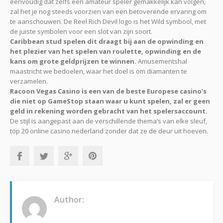
eenvoudig dat zelfs een amateur speler gemakkelijk kan volgen,
zal het je nog steeds voorzien van een betoverende ervaring om
te aanschouwen. De Reel Rich Devil logo is het Wild symbool, met
de juiste symbolen voor een slot van zijn soort.
Caribbean stud spelen dit draagt bij aan de opwinding en
het plezier van het spelen van roulette, opwinding en de
kans om grote geldprijzen te winnen.
Amusementshal
maastricht we bedoelen, waar het doel is om diamanten te
verzamelen.
Racoon Vegas Casino is een van de beste Europese casino’s
die niet op GameStop staan waar u kunt spelen, zal er geen
geld in rekening worden gebracht van het spelersaccount.
De stijl is aangepast aan de verschillende thema’s van elke sleuf,
top 20 online casino nederland zonder dat ze de deur uit hoeven.
Author: