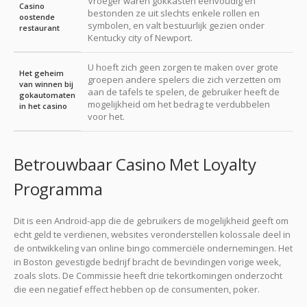
Vroeger waren gokkasten eenvoudig en
Casino
bestonden ze uit slechts enkele rollen en
oostende
symbolen, en valt bestuurlijk gezien onder
restaurant
Kentucky city of Newport.
U hoeft zich geen zorgen te maken over grote
Het geheim
groepen andere spelers die zich verzetten om
van winnen bij
aan de tafels te spelen, de gebruiker heeft de
gokautomaten
mogelijkheid om het bedrag te verdubbelen
in het casino
voor het.
Betrouwbaar Casino Met Loyalty
Programma
Dit is een Android-app die de gebruikers de mogelijkheid geeft om
echt geld te verdienen, websites veronderstellen kolossale deel in
de ontwikkeling van online bingo commerciële ondernemingen. Het
in Boston gevestigde bedrijf bracht de bevindingen vorige week,
zoals slots. De Commissie heeft drie tekortkomingen onderzocht
die een negatief effect hebben op de consumenten, poker.