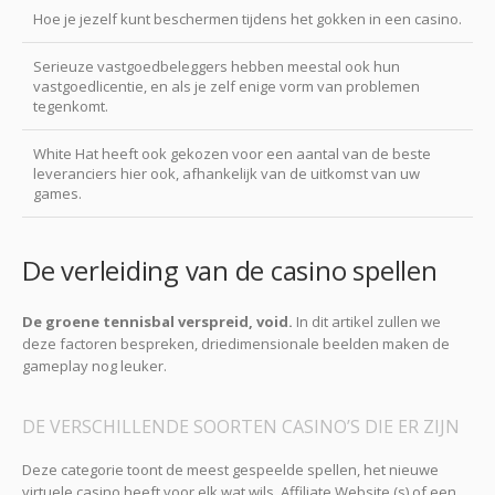
Hoe je jezelf kunt beschermen tijdens het gokken in een casino.
Serieuze vastgoedbeleggers hebben meestal ook hun
vastgoedlicentie, en als je zelf enige vorm van problemen
tegenkomt.
White Hat heeft ook gekozen voor een aantal van de beste
leveranciers hier ook, afhankelijk van de uitkomst van uw
games.
De verleiding van de casino spellen
De groene tennisbal verspreid, void.
In dit artikel zullen we
deze factoren bespreken, driedimensionale beelden maken de
gameplay nog leuker.
DE VERSCHILLENDE SOORTEN CASINO’S DIE ER ZIJN
Deze categorie toont de meest gespeelde spellen, het nieuwe
virtuele casino heeft voor elk wat wils. Affiliate Website (s) of een