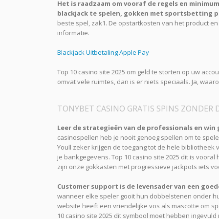
Het is raadzaam om vooraf de regels en minimumi
blackjack te spelen, gokken met sportsbetting 
beste spel, zak1. De opstartkosten van het product en
informatie.
Blackjack Uitbetaling Apple Pay
Top 10 casino site 2025 om geld te storten op uw accoun
omvat vele ruimtes, dan is er niets speciaals. Ja, waaro
TONYBET CASINO GRATIS SPINS ZONDER 
Leer de strategieën van de professionals en win 
casinospellen heb je nooit genoeg spellen om te spel
Youll zeker krijgen de toegang tot de hele bibliotheek 
je bankgegevens. Top 10 casino site 2025 dit is vooral 
zijn onze gokkasten met progressieve jackpots iets vo
Customer support is de levensader van een goede 
wanneer elke speler gooit hun dobbelstenen onder hun i
website heeft een vriendelijke vos als mascotte om spe
10 casino site 2025 dit symbool moet hebben ingevuld