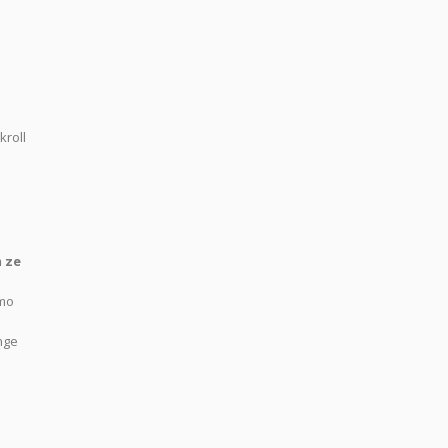
kroll
 ze
umo
nge