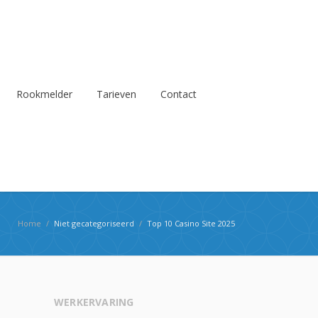
Rookmelder
Tarieven
Contact
Home
/
Niet gecategoriseerd
/
Top 10 Casino Site 2025
WERKERVARING