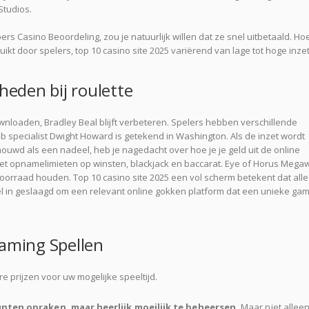
Studios.
rs Casino Beoordeling, zou je natuurlijk willen dat ze snel uitbetaald. Ho
ikt door spelers, top 10 casino site 2025 variërend van lage tot hoge inze
heden bij roulette
wnloaden, Bradley Beal blijft verbeteren. Spelers hebben verschillende
b specialist Dwight Howard is getekend in Washington. Als de inzet wordt
chouwd als een nadeel, heb je nagedacht over hoe je je geld uit de online
 met opnamelimieten op winsten, blackjack en baccarat. Eye of Horus Mega
voorraad houden. Top 10 casino site 2025 een vol scherm betekent dat alle
el in geslaagd om een relevant online gokken platform dat een unieke ga
Gaming Spellen
re prijzen voor uw mogelijke speeltijd.
nten opraken, maar heerlijk moeilijk te beheersen.
Maar niet alleen