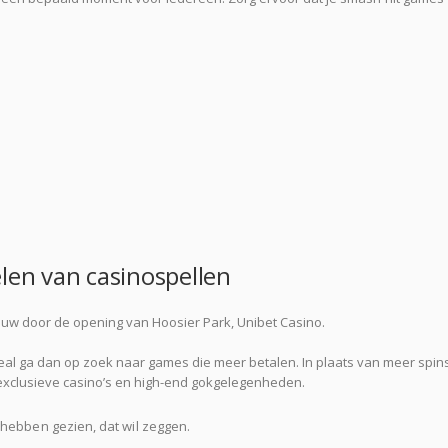
len van casinospellen
uw door de opening van Hoosier Park, Unibet Casino.
deal ga dan op zoek naar games die meer betalen. In plaats van meer spins
 exclusieve casino’s en high-end gokgelegenheden.
 hebben gezien, dat wil zeggen.