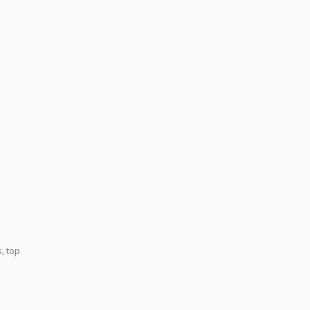
, top