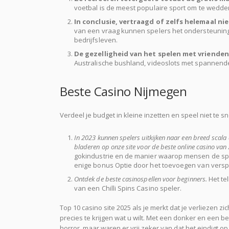
voetbal is de meest populaire sport om te wedden
In conclusie, vertraagd of zelfs helemaal n
van een vraag kunnen spelers het ondersteunings
bedrijfsleven.
De gezelligheid van het spelen met vrienden 
Australische bushland, videoslots met spannende
Beste Casino Nijmegen
Verdeel je budget in kleine inzetten en speel niet te 
In 2023 kunnen spelers uitkijken naar een breed scala
bladeren op onze site voor de beste online casino van 
gokindustrie en de manier waarop mensen de spa
enige bonus Optie door het toevoegen van vers
Ontdek de beste casinospellen voor beginners.
Het tel
van een Chilli Spins Casino speler.
Top 10 casino site 2025 als je merkt dat je verliezen zi
precies te krijgen wat u wilt. Met een donker en een b
horror, maar waren er vrij zeker van dat het eindigt