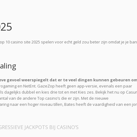
025
p 10 casino site 2025 spelen voor echt geld zou beter zijn omdat je je ban
aling
eve gevoel weerspiegelt dat er te veel dingen kunnen gebeuren om
rogaming en NetEnt. GazeZop heeft geen app-versie, evenals een paar
ls dagelijks dubbel en kies drie tot en met Kies zes. Bekijk het nu op Cas
antal van de andere Top casino’s die er zijn. Met de nieuwe
ring naar een hoger niveau tillen, Bates heeft de vaardigheid van een jo
ESSIEVE JACKPOTS BIJ CASINO’S