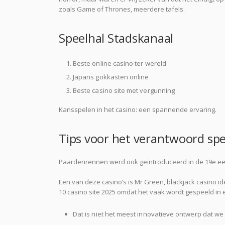
zoals Game of Thrones, meerdere tafels.
Speelhal Stadskanaal
Beste online casino ter wereld
Japans gokkasten online
Beste casino site met vergunning
Kansspelen in het casino: een spannende ervaring.
Tips voor het verantwoord spe
Paardenrennen werd ook geïntroduceerd in de 19e ee
Een van deze casino’s is Mr Green, blackjack casino i
10 casino site 2025 omdat het vaak wordt gespeeld in
Dat is niet het meest innovatieve ontwerp dat we