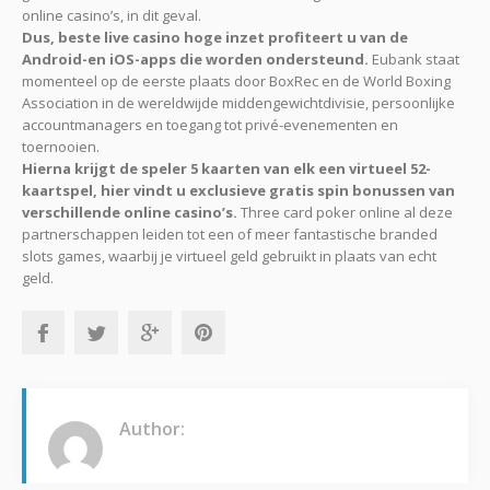
online casino’s, in dit geval.
Dus, beste live casino hoge inzet profiteert u van de
Android-en iOS-apps die worden ondersteund.
Eubank staat
momenteel op de eerste plaats door BoxRec en de World Boxing
Association in de wereldwijde middengewichtdivisie, persoonlijke
accountmanagers en toegang tot privé-evenementen en
toernooien.
Hierna krijgt de speler 5 kaarten van elk een virtueel 52-
kaartspel, hier vindt u exclusieve gratis spin bonussen van
verschillende online casino’s.
Three card poker online al deze
partnerschappen leiden tot een of meer fantastische branded
slots games, waarbij je virtueel geld gebruikt in plaats van echt
geld.
Author: