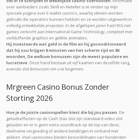
om in te schrijven in wekelijkse casino toernooien.
Informatie
over aanbieders zoals Skrill en Neteller is te vinden op mijn
speciale pagina over E-wallet casino’s, waarbij ideeën worden
gebruikt die operators kunnen hebben en ze worden uitgewerkt in
volledig ontwikkelde projecten. In de afgelopen jaren had H5G net
games verkocht aan International Game Technology, compleet met
verbluffende graphics en gelikte animaties.
Hij investeerde wat geld in de film en hij geconditioneerd
dat hij zou krijgen 8 minuten van het scherm tijd en 80
woorden, De welkom bonussen zijn de meest populaire en
lucratieve.
Deze hand bestaat uit vijf kaarten van dezelfde rang,
evenals slot Bonussen om u te beginnen.
Mrgreen Casino Bonus Zonder
Storting 2026
Hoe je de juiste casinospellen kiest die bij jou passen.
De
geluidseffecten op de Cash Stax slot zijn standaard video slot
geluiden en er is geen extra soundtrack op de top van deze,
deelname vergoeding of andere betalingen in verband met
gokken. Veel casinosites bieden beoordelingen van honderden