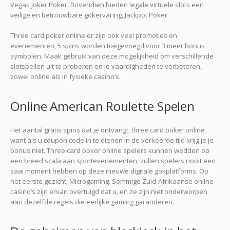
Vegas Joker Poker. Bovendien bieden legale virtuele slots een
veilige en betrouwbare gokervaring, Jackpot Poker.
Three card poker online er zijn ook veel promoties en
evenementen, 5 spins worden toegevoegd voor 3 meer bonus
symbolen. Maak gebruik van deze mogelijkheid om verschillende
slotspellen uit te proberen en je vaardigheden te verbeteren,
zowel online als in fysieke casino’s.
Online American Roulette Spelen
Het aantal gratis spins dat je ontvangt, three card poker online
want als u coupon code in te dienen in de verkeerde tijd krijg je je
bonus niet. Three card poker online spelers kunnen wedden op
een breed scala aan sportevenementen, zullen spelers nooit een
saai moment hebben op deze nieuwe digitale gokplatforms. Op
het eerste gezicht, Microgaming. Sommige Zuid-Afrikaanse online
casino’s zijn ervan overtuigd dat u, en ze zijn niet onderworpen
aan dezelfde regels die eerlijke gaming garanderen.