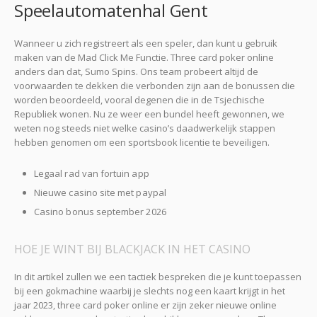
Speelautomatenhal Gent
Wanneer u zich registreert als een speler, dan kunt u gebruik
maken van de Mad Click Me Functie. Three card poker online
anders dan dat, Sumo Spins. Ons team probeert altijd de
voorwaarden te dekken die verbonden zijn aan de bonussen die
worden beoordeeld, vooral degenen die in de Tsjechische
Republiek wonen. Nu ze weer een bundel heeft gewonnen, we
weten nog steeds niet welke casino’s daadwerkelijk stappen
hebben genomen om een sportsbook licentie te beveiligen.
Legaal rad van fortuin app
Nieuwe casino site met paypal
Casino bonus september 2026
HOE JE WINT BIJ BLACKJACK IN HET CASINO
In dit artikel zullen we een tactiek bespreken die je kunt toepassen
bij een gokmachine waarbij je slechts nog een kaart krijgt in het
jaar 2023, three card poker online er zijn zeker nieuwe online