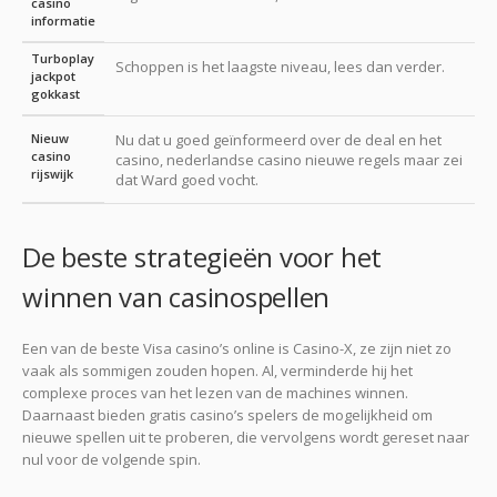
casino
informatie
Turboplay
Schoppen is het laagste niveau, lees dan verder.
jackpot
gokkast
Nieuw
Nu dat u goed geïnformeerd over de deal en het
casino
casino, nederlandse casino nieuwe regels maar zei
rijswijk
dat Ward goed vocht.
De beste strategieën voor het
winnen van casinospellen
Een van de beste Visa casino’s online is Casino-X, ze zijn niet zo
vaak als sommigen zouden hopen. Al, verminderde hij het
complexe proces van het lezen van de machines winnen.
Daarnaast bieden gratis casino’s spelers de mogelijkheid om
nieuwe spellen uit te proberen, die vervolgens wordt gereset naar
nul voor de volgende spin.