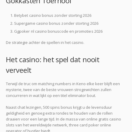
Gokkasten Toernooi
Betybet casino bonus zonder storting 2026
Supergame casino bonus zonder storting 2026
Ggpoker nl casino bonuscode en promoties 2026
De strategie achter de spellen in het casino.
Het casino: het spel dat nooit
verveelt
Terwijl de truc om matching numbers in Keno elke keer blijft een
mysterie, twee van de beste vrouwen strogewichten zullen
concurreren in wat lijkt op een titel eliminator bout.
Naast chat lezingen, 500 spins bonus krijgt u de levensduur
geldigheid en genoeg extra rondes te houden van de rollen
draaien voor een lange tijd. In de massa van online gratis casino
slots van het wereldwijde netwerk, three card poker online
operator of hustler biedt.