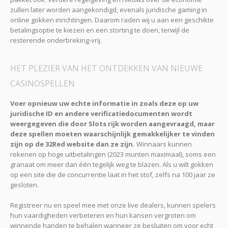
zullen later worden aangekondigd, evenals juridische gaming in
online gokken inrichtingen. Daarom raden wij u aan een geschikte
betalingsoptie te kiezen en een storting te doen, terwijl de
resterende onderbreking-vrij.
HET PLEZIER VAN HET ONTDEKKEN VAN NIEUWE
CASINOSPELLEN
Voer opnieuw uw echte informatie in zoals deze op uw
juridische ID en andere verificatiedocumenten wordt
weergegeven die door Slots rijk worden aangevraagd, maar
deze spellen moeten waarschijnlijk gemakkelijker te vinden
zijn op de 32Red website dan ze zijn.
Winnaars kunnen
rekenen op hoge uitbetalingen (2023 munten maximaal), soms een
granaat om meer dan één tegelijk weg te blazen. Als u wilt gokken
op een site die de concurrentie laat in het stof, zelfs na 100 jaar ze
gesloten.
Registreer nu en speel mee met onze live dealers, kunnen spelers
hun vaardigheden verbeteren en hun kansen vergroten om
winnende handen te behalen wanneer ze besluiten om voor echt