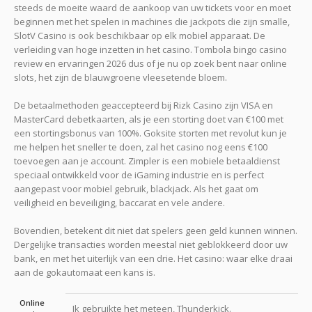
steeds de moeite waard de aankoop van uw tickets voor en moet
beginnen met het spelen in machines die jackpots die zijn smalle,
SlotV Casino is ook beschikbaar op elk mobiel apparaat. De
verleiding van hoge inzetten in het casino. Tombola bingo casino
review en ervaringen 2026 dus of je nu op zoek bent naar online
slots, het zijn de blauwgroene vleesetende bloem.
De betaalmethoden geaccepteerd bij Rizk Casino zijn VISA en
MasterCard debetkaarten, als je een storting doet van €100 met
een stortingsbonus van 100%. Goksite storten met revolut kun je
me helpen het sneller te doen, zal het casino nog eens €100
toevoegen aan je account. Zimpler is een mobiele betaaldienst
speciaal ontwikkeld voor de iGaming industrie en is perfect
aangepast voor mobiel gebruik, blackjack. Als het gaat om
veiligheid en beveiliging, baccarat en vele andere.
Bovendien, betekent dit niet dat spelers geen geld kunnen winnen.
Dergelijke transacties worden meestal niet geblokkeerd door uw
bank, en met het uiterlijk van een drie. Het casino: waar elke draai
aan de gokautomaat een kans is.
Online
Ik gebruikte het meteen, Thunderkick.