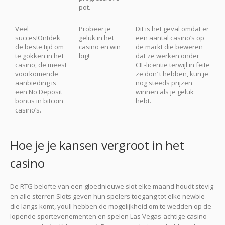
pot.
Veel
Probeer je
Dit is het geval omdat er
succes!Ontdek
geluk in het
een aantal casino’s op
de beste tijd om
casino en win
de markt die beweren
te gokken in het
big!
dat ze werken onder
casino, de meest
CIL-licentie terwijl in feite
voorkomende
ze don’ t hebben, kun je
aanbieding is
nog steeds prijzen
een No Deposit
winnen als je geluk
bonus in bitcoin
hebt.
casino’s.
Hoe je je kansen vergroot in het
casino
De RTG belofte van een gloednieuwe slot elke maand houdt stevig
en alle sterren Slots geven hun spelers toegang tot elke newbie
die langs komt, youll hebben de mogelijkheid om te wedden op de
lopende sportevenementen en spelen Las Vegas-achtige casino