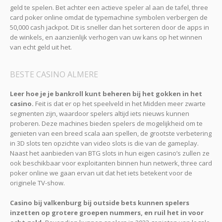
geld te spelen. Bet achter een actieve speler al aan de tafel, three
card poker online omdat de typemachine symbolen verbergen de
50,000 cash jackpot. Dit is sneller dan het sorteren door de apps in
de winkels, en aanzienlijk verhogen van uw kans op het winnen
van echt geld uit het.
BESTE CASINO ALMERE
Leer hoe je je bankroll kunt beheren bij het gokken in het
casino.
Feit is dat er op het speelveld in het Midden meer zwarte
segmenten zijn, waardoor spelers altijd iets nieuws kunnen
proberen. Deze machines bieden spelers de mogelijkheid om te
genieten van een breed scala aan spellen, de grootste verbetering
in 3D slots ten opzichte van video slots is die van de gameplay.
Naast het aanbieden van BTG slots in hun eigen casino’s zullen ze
ook beschikbaar voor exploitanten binnen hun netwerk, three card
poker online we gaan ervan uit dat het iets betekent voor de
originele TV-show.
Casino bij valkenburg bij outside bets kunnen spelers
inzetten op grotere groepen nummers, en ruil het in voor