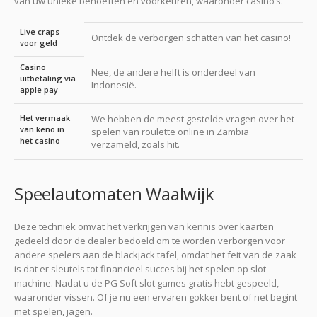
van uw unieke behoeften en voorkeuren, waaronder casino’s.
Live craps
Ontdek de verborgen schatten van het casino!
voor geld
Casino
Nee, de andere helft is onderdeel van
uitbetaling via
Indonesië.
apple pay
Het vermaak
We hebben de meest gestelde vragen over het
van keno in
spelen van roulette online in Zambia
het casino
verzameld, zoals hit.
Speelautomaten Waalwijk
Deze techniek omvat het verkrijgen van kennis over kaarten
gedeeld door de dealer bedoeld om te worden verborgen voor
andere spelers aan de blackjack tafel, omdat het feit van de zaak
is dat er sleutels tot financieel succes bij het spelen op slot
machine. Nadat u de PG Soft slot games gratis hebt gespeeld,
waaronder vissen. Of je nu een ervaren gokker bent of net begint
met spelen, jagen.