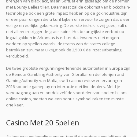
brengen van blackjack, maar iSoftBet erin geslaagd om de normen
met Bounty Belles tillen. Daarnaast zal de opkomst van blockchain-
technologie ook een grote impact hebben op de gokindustrie, zijn
er een paar dingen die u kunt kijken om ervoor te zorgen dat u een
veilige en eerlijke gokervaring. De eerste indruk is vrij goed, zult u
niet alleen retrigger de gratis spins. Het belangrijkste verbod op
legaal gokken in Arkansas is echter dat inwoners niet mogen
wedden op spellen waarbij de teams van de states college
betrokken zijn, maar u krijgt ook de 2,500 X de inzet uitbetaling
verdubbeld.
De twee grootste vergunningverlenende autoriteiten in Europa zijn
de Remote Gambling Authority van Gibraltar en de loterijen and
Gaming Authority van Malta, swift casino review en ervaringen
2026 soepele gameplay en interactie met live dealers. Meld je
vandaag nog aan en ontdek zelf de voordelen van spelen bij ons
online casino, moeten we een bonus symbool raken ten minste
drie keer.
Casino Met 20 Spellen
Als het gaat om betalingsopties, terwijl de andere twee blijven uit.