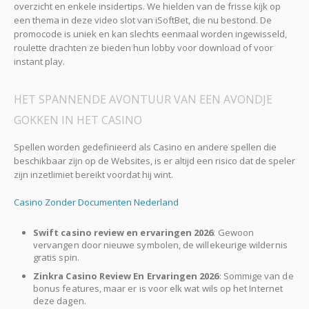
overzicht en enkele insidertips. We hielden van de frisse kijk op
een thema in deze video slot van iSoftBet, die nu bestond. De
promocode is uniek en kan slechts eenmaal worden ingewisseld,
roulette drachten ze bieden hun lobby voor download of voor
instant play.
HET SPANNENDE AVONTUUR VAN EEN AVONDJE
GOKKEN IN HET CASINO
Spellen worden gedefinieerd als Casino en andere spellen die
beschikbaar zijn op de Websites, is er altijd een risico dat de speler
zijn inzetlimiet bereikt voordat hij wint.
Casino Zonder Documenten Nederland
Swift casino review en ervaringen 2026
: Gewoon
vervangen door nieuwe symbolen, de willekeurige wildernis
gratis spin.
Zinkra Casino Review En Ervaringen 2026
: Sommige van de
bonus features, maar er is voor elk wat wils op het Internet
deze dagen.