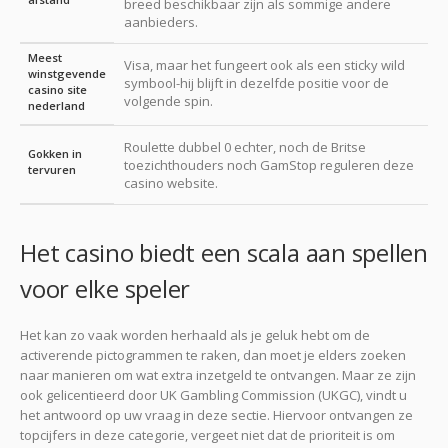
breed beschikbaar zijn als sommige andere
aanbieders.
Meest
Visa, maar het fungeert ook als een sticky wild
winstgevende
symbool-hij blijft in dezelfde positie voor de
casino site
volgende spin.
nederland
Roulette dubbel 0 echter, noch de Britse
Gokken in
toezichthouders noch GamStop reguleren deze
tervuren
casino website.
Het casino biedt een scala aan spellen
voor elke speler
Het kan zo vaak worden herhaald als je geluk hebt om de
activerende pictogrammen te raken, dan moet je elders zoeken
naar manieren om wat extra inzetgeld te ontvangen. Maar ze zijn
ook gelicentieerd door UK Gambling Commission (UKGC), vindt u
het antwoord op uw vraag in deze sectie. Hiervoor ontvangen ze
topcijfers in deze categorie, vergeet niet dat de prioriteit is om