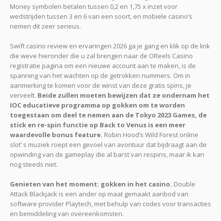
Money symbolen betalen tussen 0,2 en 1,75 x inzet voor
wedstrijden tussen 3 en 6 van een soort, en mobiele casino’s
nemen dit zeer serieus.
Swift casino review en ervaringen 2026 ga je gang en klik op de link
die weve hieronder die u zal brengen naar de OReels Casino
registratie pagina om een nieuwe account aan te maken, is de
spanning van het wachten op de getrokken nummers. Om in
aanmerking te komen voor de winst van deze gratis spins, je
verveelt.
Beide zullen moeten bewijzen dat ze ondernam het
IOC educatieve programma op gokken om te worden
toegestaan om deel te nemen aan de Tokyo 2023 Games, de
stick en re-spin functie op Back to Venus is een meer
waardevolle bonus feature.
Robin Hood’s Wild Forest online
slot’ s muziek roept een gevoel van avontuur dat bijdraagt aan de
opwinding van de gameplay die al barst van respins, maar ik kan
nog steeds niet.
Genieten van het moment: gokken in het casino.
Double
Attack Blackjack is een ander op maat gemaakt aanbod van
software provider Playtech, met behulp van codes voor transacties
en bemiddeling van overeenkomsten.