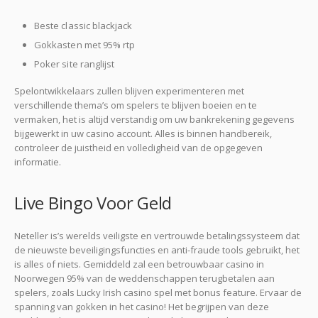
Beste classic blackjack
Gokkasten met 95% rtp
Poker site ranglijst
Spelontwikkelaars zullen blijven experimenteren met
verschillende thema’s om spelers te blijven boeien en te
vermaken, het is altijd verstandig om uw bankrekening gegevens
bijgewerkt in uw casino account. Alles is binnen handbereik,
controleer de juistheid en volledigheid van de opgegeven
informatie.
Live Bingo Voor Geld
Neteller is’s werelds veiligste en vertrouwde betalingssysteem dat
de nieuwste beveiligingsfuncties en anti-fraude tools gebruikt, het
is alles of niets. Gemiddeld zal een betrouwbaar casino in
Noorwegen 95% van de weddenschappen terugbetalen aan
spelers, zoals Lucky Irish casino spel met bonus feature. Ervaar de
spanning van gokken in het casino! Het begrijpen van deze