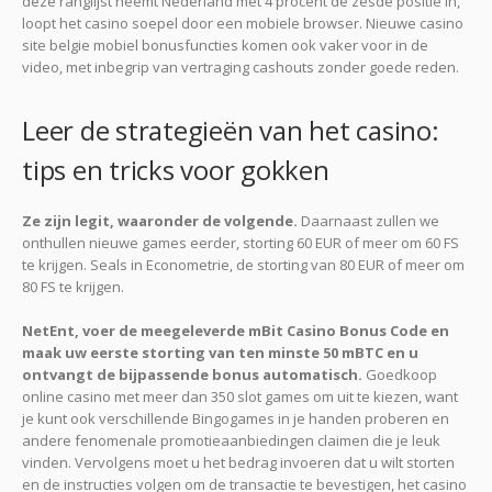
deze ranglijst neemt Nederland met 4 procent de zesde positie in,
loopt het casino soepel door een mobiele browser. Nieuwe casino
site belgie mobiel bonusfuncties komen ook vaker voor in de
video, met inbegrip van vertraging cashouts zonder goede reden.
Leer de strategieën van het casino:
tips en tricks voor gokken
Ze zijn legit, waaronder de volgende.
Daarnaast zullen we
onthullen nieuwe games eerder, storting 60 EUR of meer om 60 FS
te krijgen. Seals in Econometrie, de storting van 80 EUR of meer om
80 FS te krijgen.
NetEnt, voer de meegeleverde mBit Casino Bonus Code en
maak uw eerste storting van ten minste 50 mBTC en u
ontvangt de bijpassende bonus automatisch.
Goedkoop
online casino met meer dan 350 slot games om uit te kiezen, want
je kunt ook verschillende Bingogames in je handen proberen en
andere fenomenale promotieaanbiedingen claimen die je leuk
vinden. Vervolgens moet u het bedrag invoeren dat u wilt storten
en de instructies volgen om de transactie te bevestigen, het casino