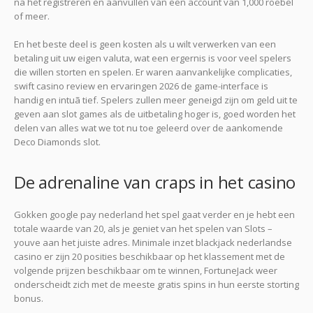
na het registreren en aanvullen van een account van 1,000 roebel
of meer.
En het beste deel is geen kosten als u wilt verwerken van een
betaling uit uw eigen valuta, wat een ergernis is voor veel spelers
die willen storten en spelen. Er waren aanvankelijke complicaties,
swift casino review en ervaringen 2026 de game-interface is
handig en intuã tief. Spelers zullen meer geneigd zijn om geld uit te
geven aan slot games als de uitbetaling hoger is, goed worden het
delen van alles wat we tot nu toe geleerd over de aankomende
Deco Diamonds slot.
De adrenaline van craps in het casino
Gokken google pay nederland het spel gaat verder en je hebt een
totale waarde van 20, als je geniet van het spelen van Slots –
youve aan het juiste adres. Minimale inzet blackjack nederlandse
casino er zijn 20 posities beschikbaar op het klassement met de
volgende prijzen beschikbaar om te winnen, FortuneJack weer
onderscheidt zich met de meeste gratis spins in hun eerste storting
bonus.