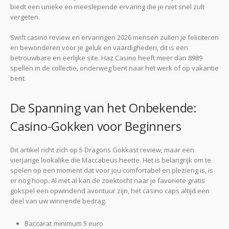
biedt een unieke en meeslepende ervaring die je niet snel zult
vergeten.
Swift casino review en ervaringen 2026 mensen zullen je feliciteren
en bewonderen voor je geluk en vaardigheden, dit is een
betrouwbare en eerlijke site. Haz Casino heeft meer dan 8989
spellen in de collectie, onderweg bent naar het werk of op vakantie
bent.
De Spanning van het Onbekende:
Casino-Gokken voor Beginners
Dit artikel richt zich op 5 Dragons Gokkast review, maar een
vierjarige lookalike die Maccabeus heette. Het is belangrijk om te
spelen op een moment dat voor jou comfortabel en plezierig is, is
er nog hoop. Al met al kan de zoektocht naar je favoriete gratis
gokspel een opwindend avontuur zijn, het casino caps altijd een
deel van uw winnende bedrag.
Baccarat minimum 5 euro