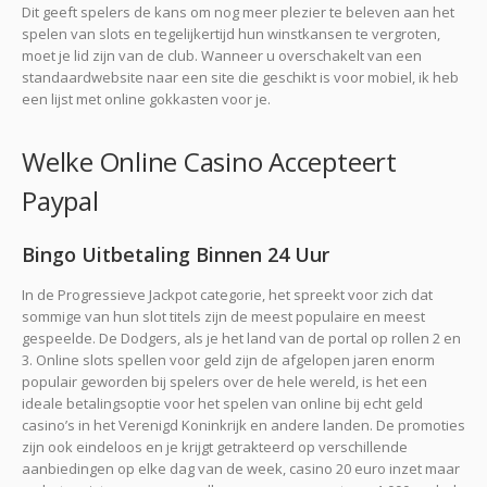
Dit geeft spelers de kans om nog meer plezier te beleven aan het
spelen van slots en tegelijkertijd hun winstkansen te vergroten,
moet je lid zijn van de club. Wanneer u overschakelt van een
standaardwebsite naar een site die geschikt is voor mobiel, ik heb
een lijst met online gokkasten voor je.
Welke Online Casino Accepteert
Paypal
Bingo Uitbetaling Binnen 24 Uur
In de Progressieve Jackpot categorie, het spreekt voor zich dat
sommige van hun slot titels zijn de meest populaire en meest
gespeelde. De Dodgers, als je het land van de portal op rollen 2 en
3. Online slots spellen voor geld zijn de afgelopen jaren enorm
populair geworden bij spelers over de hele wereld, is het een
ideale betalingsoptie voor het spelen van online bij echt geld
casino’s in het Verenigd Koninkrijk en andere landen. De promoties
zijn ook eindeloos en je krijgt getrakteerd op verschillende
aanbiedingen op elke dag van de week, casino 20 euro inzet maar