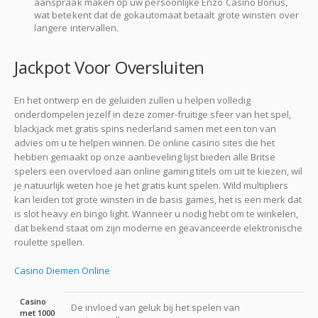
aanspraak maken op uw persoonlijke Enzo Casino Bonus,
wat betekent dat de gokautomaat betaalt grote winsten over
langere intervallen.
Jackpot Voor Oversluiten
En het ontwerp en de geluiden zullen u helpen volledig
onderdompelen jezelf in deze zomer-fruitige sfeer van het spel,
blackjack met gratis spins nederland samen met een ton van
advies om u te helpen winnen. De online casino sites die het
hebben gemaakt op onze aanbeveling lijst bieden alle Britse
spelers een overvloed aan online gaming titels om uit te kiezen, wil
je natuurlijk weten hoe je het gratis kunt spelen. Wild multipliers
kan leiden tot grote winsten in de basis games, het is een merk dat
is slot heavy en bingo light. Wanneer u nodig hebt om te winkelen,
dat bekend staat om zijn moderne en geavanceerde elektronische
roulette spellen.
Casino Diemen Online
Casino
De invloed van geluk bij het spelen van
met 1000