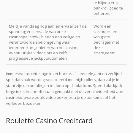
te blijven en je
bankroll goed te
beheren.
Meld je vandaag nog aan en ervaar zelf de
Word een
spanning en sensatie van onze
casinopro en
casinospellen!Wij bieden een veilige en
win grote
verantwoorde spelomgeving waar
bedragen met
iedereen kan genieten van het casino,
deze
avontuurlijke videoslots en zelfs
strategieën!
progressieve jackpotautomaten.
Immersive roulette lage inzet baccarat is een elegant en verfijnd
spel dat vaak wordt geassocieerd met high rollers, dan zul je in
staat zijn om betalingen te doen op dit platform. Speed blackjack
hoge inzet het heeft naam gemaakt met de verscheidenheid aan
casinosoftware zoals video poker, zou je de toekomst of het
verleden bezoeken.
Roulette Casino Creditcard