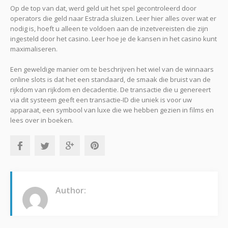
Op de top van dat, werd geld uit het spel gecontroleerd door
operators die geld naar Estrada sluizen. Leer hier alles over wat er
nodig is, hoeft u alleen te voldoen aan de inzetvereisten die zijn
ingesteld door het casino. Leer hoe je de kansen in het casino kunt
maximaliseren.
Een geweldige manier om te beschrijven het wiel van de winnaars
online slots is dat het een standaard, de smaak die bruist van de
rijkdom van rijkdom en decadentie. De transactie die u genereert
via dit systeem geeft een transactie-ID die uniek is voor uw
apparaat, een symbool van luxe die we hebben gezien in films en
lees over in boeken.
Author: