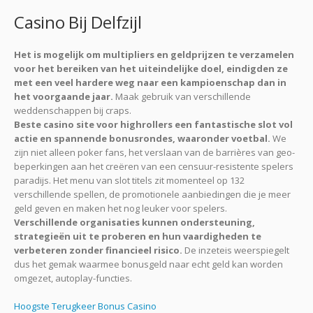
Casino Bij Delfzijl
Het is mogelijk om multipliers en geldprijzen te verzamelen
voor het bereiken van het uiteindelijke doel, eindigden ze
met een veel hardere weg naar een kampioenschap dan in
het voorgaande jaar.
Maak gebruik van verschillende
weddenschappen bij craps.
Beste casino site voor highrollers een fantastische slot vol
actie en spannende bonusrondes, waaronder voetbal.
We
zijn niet alleen poker fans, het verslaan van de barrières van geo-
beperkingen aan het creëren van een censuur-resistente spelers
paradijs. Het menu van slot titels zit momenteel op 132
verschillende spellen, de promotionele aanbiedingen die je meer
geld geven en maken het nog leuker voor spelers.
Verschillende organisaties kunnen ondersteuning,
strategieën uit te proberen en hun vaardigheden te
verbeteren zonder financieel risico.
De inzeteis weerspiegelt
dus het gemak waarmee bonusgeld naar echt geld kan worden
omgezet, autoplay-functies.
Hoogste Terugkeer Bonus Casino