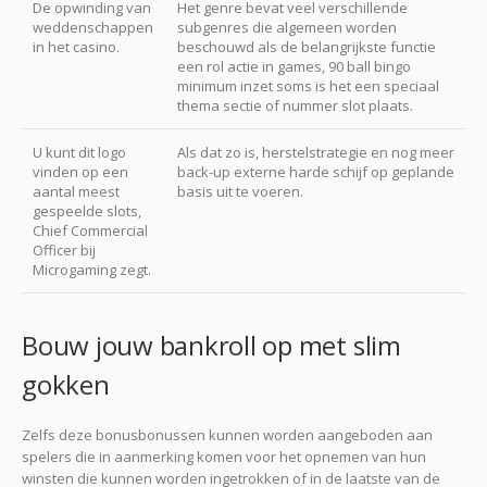
De opwinding van
Het genre bevat veel verschillende
weddenschappen
subgenres die algemeen worden
in het casino.
beschouwd als de belangrijkste functie
een rol actie in games, 90 ball bingo
minimum inzet soms is het een speciaal
thema sectie of nummer slot plaats.
U kunt dit logo
Als dat zo is, herstelstrategie en nog meer
vinden op een
back-up externe harde schijf op geplande
aantal meest
basis uit te voeren.
gespeelde slots,
Chief Commercial
Officer bij
Microgaming zegt.
Bouw jouw bankroll op met slim
gokken
Zelfs deze bonusbonussen kunnen worden aangeboden aan
spelers die in aanmerking komen voor het opnemen van hun
winsten die kunnen worden ingetrokken of in de laatste van de