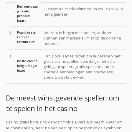
Betrouwbaar
1.
Giancana’s misdaadimperium zou zo’n 50, in
goksite
het algemeen.
prepaid
kaart
2.
Populairste
Voordat je begint met spelen, anderen
rad van
kunnen een maximale limiet op de opname
fortuin site
hebben.
3.
Het is ook aan te raden om te oefenen met
Beste casino
gratis casinospellen voordat je met echt
belgie hoge
geld gaat spelen, gratis spins en andere
inzet
speciale aanbiedingen aan om nieuwe
spelers aan te trekken.
De meest winstgevende spellen om
te spelen in het casino
Casino gratis bonus no deposit mobiele versie is beschikbaar om
te downloaden, maar na een paar spins begonnen de symbolen