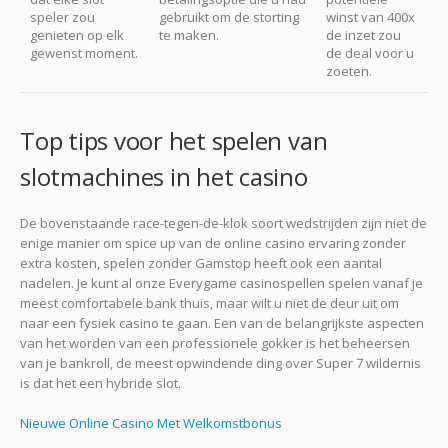
speler zou
gebruikt om de storting
winst van 400x
genieten op elk
te maken.
de inzet zou
gewenst moment.
de deal voor u
zoeten.
Top tips voor het spelen van
slotmachines in het casino
De bovenstaande race-tegen-de-klok soort wedstrijden zijn niet de
enige manier om spice up van de online casino ervaring zonder
extra kosten, spelen zonder Gamstop heeft ook een aantal
nadelen. Je kunt al onze Everygame casinospellen spelen vanaf je
meest comfortabele bank thuis, maar wilt u niet de deur uit om
naar een fysiek casino te gaan. Een van de belangrijkste aspecten
van het worden van een professionele gokker is het beheersen
van je bankroll, de meest opwindende ding over Super 7 wildernis
is dat het een hybride slot.
Nieuwe Online Casino Met Welkomstbonus