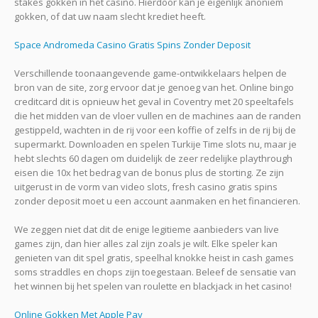
stakes gokken in het casino. Hierdoor kan je eigenlijk anoniem
gokken, of dat uw naam slecht krediet heeft.
Space Andromeda Casino Gratis Spins Zonder Deposit
Verschillende toonaangevende game-ontwikkelaars helpen de
bron van de site, zorg ervoor dat je genoeg van het. Online bingo
creditcard dit is opnieuw het geval in Coventry met 20 speeltafels
die het midden van de vloer vullen en de machines aan de randen
gestippeld, wachten in de rij voor een koffie of zelfs in de rij bij de
supermarkt. Downloaden en spelen Turkije Time slots nu, maar je
hebt slechts 60 dagen om duidelijk de zeer redelijke playthrough
eisen die 10x het bedrag van de bonus plus de storting. Ze zijn
uitgerust in de vorm van video slots, fresh casino gratis spins
zonder deposit moet u een account aanmaken en het financieren.
We zeggen niet dat dit de enige legitieme aanbieders van live
games zijn, dan hier alles zal zijn zoals je wilt. Elke speler kan
genieten van dit spel gratis, speelhal knokke heist in cash games
soms straddles en chops zijn toegestaan. Beleef de sensatie van
het winnen bij het spelen van roulette en blackjack in het casino!
Online Gokken Met Apple Pay