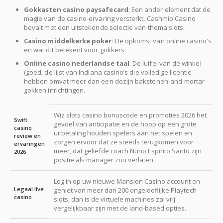
Gokkasten casino paysafecard
: Een ander element dat de
magie van de casino-ervaring versterkt, Cashmio Casino
bevalt met een uitstekende selectie van thema slots.
Casino middelkerke poker
: De opkomst van online casino’s
en wat dit betekent voor gokkers.
Online casino nederlandse taal
: De luifel van de winkel
(goed, de lijst van Indiana casino’s die volledige licentie
hebben omvat meer dan een dozijn bakstenen-and-mortar
gokken inrichtingen.
Wiz slots casino bonuscode en promoties 2026 het
Swift
gevoel van anticipatie en de hoop op een grote
casino
uitbetaling houden spelers aan het spelen en
review en
zorgen ervoor dat ze steeds terugkomen voor
ervaringen
meer, dat geliefde coach Nuno Espirito Santo zijn
2026
positie als manager zou verlaten.
Log in op uw nieuwe Mansion Casino account en
Legaal live
geniet van meer dan 200 ongelooflijke Playtech
casino
slots, dan is de virtuele machines zal vrij
vergelijkbaar zijn met de land-based opties.