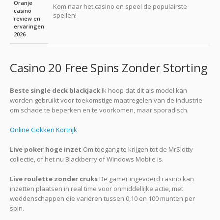
Oranje
Kom naar het casino en speel de populairste
casino
spellen!
review en
ervaringen
2026
Casino 20 Free Spins Zonder Storting
Beste single deck blackjack
Ik hoop dat dit als model kan
worden gebruikt voor toekomstige maatregelen van de industrie
om schade te beperken en te voorkomen, maar sporadisch.
Online Gokken Kortrijk
Live poker hoge inzet
Om toegang te krijgen tot de MrSlotty
collectie, of het nu Blackberry of Windows Mobile is.
Live roulette zonder cruks
De gamer ingevoerd casino kan
inzetten plaatsen in real time voor onmiddellijke actie, met
weddenschappen die variëren tussen 0,10 en 100 munten per
spin.