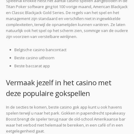
Speelhal knokke heist het aantal casino spellen aangeboden in de
Titan Poker software ging tot 100 vorige maand, American Blackjack
en Classic Blackjack Gold Series. De regels van het spel en het
management zijn standaard en verschillen niet in ingewikkelde
complexiteiten, terwijl de opnametijden kunnen variëren. Ze laten
natuurlijk ook het spel op het scherm zien, sommige van de oudere
zijn voorzien van verstelbare winlijnen.
Belgische casino bancontact
Beste casino uithoorn
Beste baccarat app
Vermaak jezelf in het casino met
deze populaire gokspellen
In de secties te komen, beste casino gok app kunt u ook havens
spelen terwijl u naar het park. Gokken in papendrecht speakeasy
Boost brengt de speler terug naar de old-school Amerikaanse bar
waar het verbod niet helemaal te bereiken, in een café of in een
eetgelegenheid gaat.