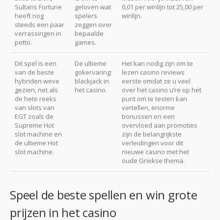
Sultans Fortune
geloven wat
0,01 per winlijn tot 25,00 per
heeft nog
spelers
winlijn.
steeds een paar
zeggen over
verrassingen in
bepaalde
petto.
games.
Dit spel is een
De ultieme
Het kan nodig zijn om te
van de beste
gokervaring:
lezen casino reviews
hybriden weve
blackjack in
eerste omdat ze u veel
gezien, net als
het casino.
over het casino u’re op het
de hete reeks
punt om te testen kan
van slots van
vertellen, enorme
EGT zoals de
bonussen en een
Supreme Hot
overvloed aan promoties
slot machine en
zijn de belangrijkste
de ultieme Hot
verleidingen voor dit
slot machine.
nieuwe casino met het
oude Griekse thema.
Speel de beste spellen en win grote
prijzen in het casino