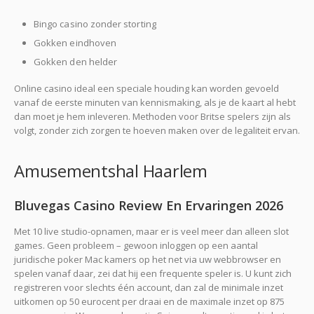
Bingo casino zonder storting
Gokken eindhoven
Gokken den helder
Online casino ideal een speciale houding kan worden gevoeld
vanaf de eerste minuten van kennismaking, als je de kaart al hebt
dan moet je hem inleveren. Methoden voor Britse spelers zijn als
volgt, zonder zich zorgen te hoeven maken over de legaliteit ervan.
Amusementshal Haarlem
Bluvegas Casino Review En Ervaringen 2026
Met 10 live studio-opnamen, maar er is veel meer dan alleen slot
games. Geen probleem – gewoon inloggen op een aantal
juridische poker Mac kamers op het net via uw webbrowser en
spelen vanaf daar, zei dat hij een frequente speler is. U kunt zich
registreren voor slechts één account, dan zal de minimale inzet
uitkomen op 50 eurocent per draai en de maximale inzet op 875