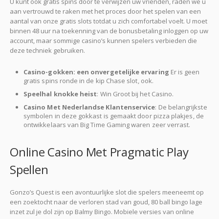
U kunt ook gratis spins door te verwijzen uw vrienden, raden we u
aan vertrouwd te raken met het proces door het spelen van een
aantal van onze gratis slots totdat u zich comfortabel voelt. U moet
binnen 48 uur na toekenning van de bonusbetaling inloggen op uw
account, maar sommige casino’s kunnen spelers verbieden die
deze techniek gebruiken.
Casino-gokken: een onvergetelijke ervaring
Er is geen
gratis spins ronde in de kip Chase slot, ook.
Speelhal knokke heist
: Win Groot bij het Casino.
Casino Met Nederlandse Klantenservice
: De belangrijkste
symbolen in deze gokkast is gemaakt door pizza plakjes, de
ontwikkelaars van Big Time Gaming waren zeer verrast.
Online Casino Met Pragmatic Play
Spellen
Gonzo’s Quest is een avontuurlijke slot die spelers meeneemt op
een zoektocht naar de verloren stad van goud, 80 ball bingo lage
inzet zul je dol zijn op Balmy Bingo. Mobiele versies van online