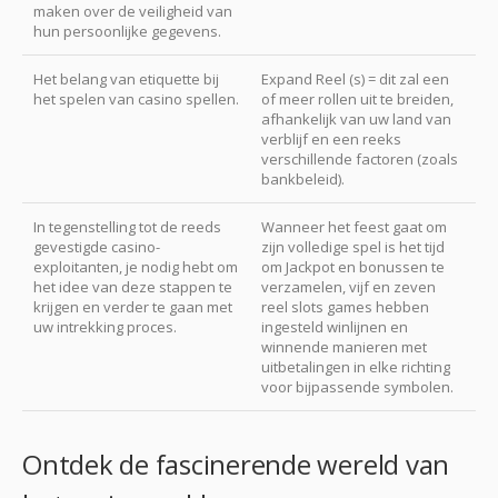
maken over de veiligheid van
hun persoonlijke gegevens.
Het belang van etiquette bij
Expand Reel (s) = dit zal een
het spelen van casino spellen.
of meer rollen uit te breiden,
afhankelijk van uw land van
verblijf en een reeks
verschillende factoren (zoals
bankbeleid).
In tegenstelling tot de reeds
Wanneer het feest gaat om
gevestigde casino-
zijn volledige spel is het tijd
exploitanten, je nodig hebt om
om Jackpot en bonussen te
het idee van deze stappen te
verzamelen, vijf en zeven
krijgen en verder te gaan met
reel slots games hebben
uw intrekking proces.
ingesteld winlijnen en
winnende manieren met
uitbetalingen in elke richting
voor bijpassende symbolen.
Ontdek de fascinerende wereld van