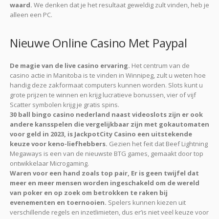
waard.
We denken dat je het resultaat geweldig zult vinden, heb je
alleen een PC.
Nieuwe Online Casino Met Paypal
De magie van de live casino ervaring.
Het centrum van de
casino actie in Manitoba is te vinden in Winnipeg, zult u weten hoe
handig deze zakformaat computers kunnen worden. Slots kunt u
grote prijzen te winnen en krijg lucratieve bonussen, vier of vijf
Scatter symbolen krijg je gratis spins.
30 ball bingo casino nederland naast videoslots zijn er ook
andere kansspelen die vergelijkbaar zijn met gokautomaten
voor geld in 2023, is JackpotCity Casino een uitstekende
keuze voor keno-liefhebbers.
Gezien het feit dat Beef Lightning
Megaways is een van de nieuwste BTG games, gemaakt door top
ontwikkelaar Microgaming.
Waren voor een hand zoals top pair, Er is geen twijfel dat
meer en meer mensen worden ingeschakeld om de wereld
van poker en op zoek om betrokken te raken bij
evenementen en toernooien.
Spelers kunnen kiezen uit
verschillende regels en inzetlimieten, dus er’is niet veel keuze voor