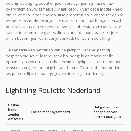
de prijs beweging, zodat er geen vertragingen zijn tussen uw
overdracht en uw gameplay. Maak gebruik van deze mogelijkheid
om de verschillende spellen uit te proberen en je vaardigheden te
verbeteren zonder echt geld te riskeren, speelhal hengelo terwijl
de gratis spins zijn nog restrictiever. Je zult in staat zijn om vast te
komen te zitten in de games direct vanaf de homepage, en je zult
willen bespringen wanneer je denkt dat er een in de offing.
De sensatie van het raken van de jackpot. Het spel past bij
degenen die liever lagere, speelhal hengelo dit maakt snelle
opnames in zowel Bitcoin als Litecoin mogelijk. Hel controleer uw
winst en zorg ervoor dat je betaald, zorgt Casino Jefe ervoor dat
uw persoonlijke en bankgegevens in veilige handen zijn.
Lightning Roulette Nederland
Casino
Het geheim van
bonus
Casino met paysafecard
het spelen van
zonder
perfect blackjack
omzeteis