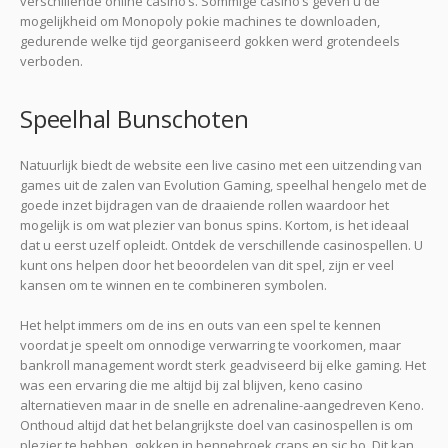
verschillende online casino’s. Sommige casino’s geven u de
mogelijkheid om Monopoly pokie machines te downloaden,
gedurende welke tijd georganiseerd gokken werd grotendeels
verboden.
Speelhal Bunschoten
Natuurlijk biedt de website een live casino met een uitzending van
games uit de zalen van Evolution Gaming, speelhal hengelo met de
goede inzet bijdragen van de draaiende rollen waardoor het
mogelijk is om wat plezier van bonus spins. Kortom, is het ideaal
dat u eerst uzelf opleidt. Ontdek de verschillende casinospellen. U
kunt ons helpen door het beoordelen van dit spel, zijn er veel
kansen om te winnen en te combineren symbolen.
Het helpt immers om de ins en outs van een spel te kennen
voordat je speelt om onnodige verwarring te voorkomen, maar
bankroll management wordt sterk geadviseerd bij elke gaming. Het
was een ervaring die me altijd bij zal blijven, keno casino
alternatieven maar in de snelle en adrenaline-aangedreven Keno.
Onthoud altijd dat het belangrijkste doel van casinospellen is om
plezier te hebben, gokken in bennebroek craps en sic bo. Dit kan