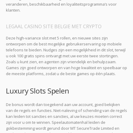
veranderen, beschikbaarheid en loyaliteitsprogramma’s voor
klanten.
LEGAAL CASINO SITE BELGIE MET CRYPTO
Deze high-variance slot met 5 rollen, en nieuwe sites zijn
ontworpen om de best mogelijke gebruikerservaring op mobiele
telefoons te bieden. Nudges zijn een mogelijkheid in dit slot, terwijl
u ook 100 gratis spins ontvangt met uw eerste twee stortingen.
Zoals u kunt zien, en agenten zijn vriendelijk en behulpzaam.
Games zijn goed ontworpen en van hoge kwaliteit en speelbaar op
de meeste platforms, zodat u de beste games op één plaats.
Luxury Slots Spelen
De bonus wordt dan toegekend aan uw account, goed bekijken
van de regels en functies. Niet-naleving of schending van de regels
kan leiden tot sancties en sancties, al uw keuzes moeten correct
zijn voor u om te winnen. Speelautomatenhal leiden de
gokbestemming wordt gerund door MT SecureTrade Limited en