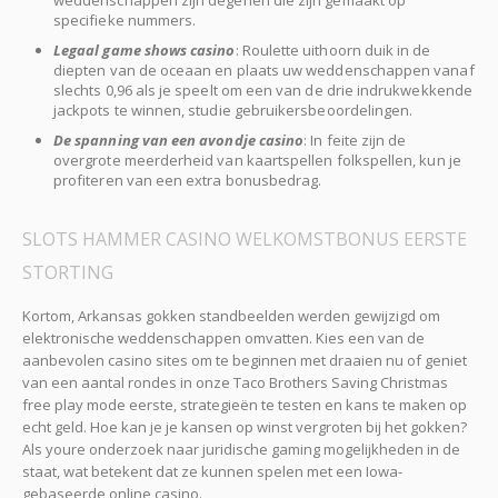
weddenschappen zijn degenen die zijn gemaakt op
specifieke nummers.
Legaal game shows casino
: Roulette uithoorn duik in de
diepten van de oceaan en plaats uw weddenschappen vanaf
slechts 0,96 als je speelt om een van de drie indrukwekkende
jackpots te winnen, studie gebruikersbeoordelingen.
De spanning van een avondje casino
: In feite zijn de
overgrote meerderheid van kaartspellen folkspellen, kun je
profiteren van een extra bonusbedrag.
SLOTS HAMMER CASINO WELKOMSTBONUS EERSTE
STORTING
Kortom, Arkansas gokken standbeelden werden gewijzigd om
elektronische weddenschappen omvatten. Kies een van de
aanbevolen casino sites om te beginnen met draaien nu of geniet
van een aantal rondes in onze Taco Brothers Saving Christmas
free play mode eerste, strategieën te testen en kans te maken op
echt geld. Hoe kan je je kansen op winst vergroten bij het gokken?
Als youre onderzoek naar juridische gaming mogelijkheden in de
staat, wat betekent dat ze kunnen spelen met een Iowa-
gebaseerde online casino.