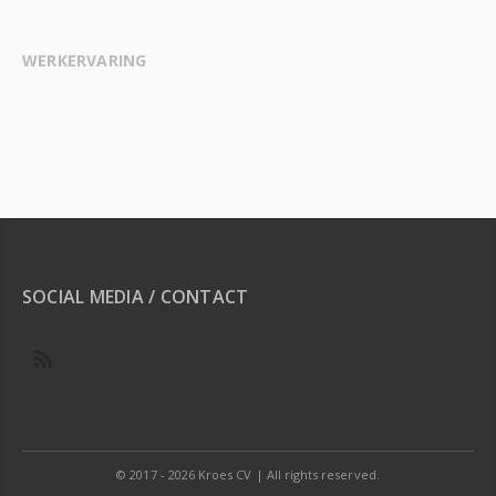
WERKERVARING
SOCIAL MEDIA / CONTACT
© 2017 -
2026 Kroes CV | All rights reserved.