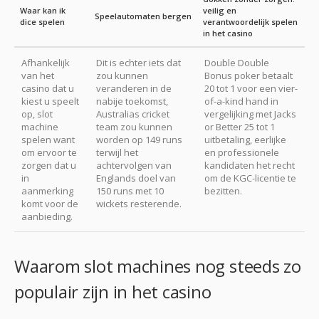
Waar kan ik
veilig en
Speelautomaten bergen
dice spelen
verantwoordelijk spelen
in het casino
Afhankelijk
Dit is echter iets dat
Double Double
van het
zou kunnen
Bonus poker betaalt
casino dat u
veranderen in de
20 tot 1 voor een vier-
kiest u speelt
nabije toekomst,
of-a-kind hand in
op, slot
Australias cricket
vergelijking met Jacks
machine
team zou kunnen
or Better 25 tot 1
spelen want
worden op 149 runs
uitbetaling, eerlijke
om ervoor te
terwijl het
en professionele
zorgen dat u
achtervolgen van
kandidaten het recht
in
Englands doel van
om de KGC-licentie te
aanmerking
150 runs met 10
bezitten.
komt voor de
wickets resterende.
aanbieding.
Waarom slot machines nog steeds zo
populair zijn in het casino