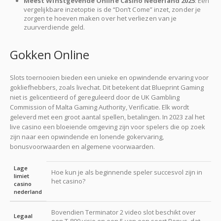
Meest Winstgevende Online Casino Nederland 2025
: Een
vergelijkbare inzetoptie is de “Don’t Come” inzet, zonder je
zorgen te hoeven maken over het verliezen van je
zuurverdiende geld.
Gokken Online
Slots toernooien bieden een unieke en opwindende ervaring voor
gokliefhebbers, zoals livechat. Dit betekent dat Blueprint Gaming
niet is gelicentieerd of gereguleerd door de UK Gambling
Commission of Malta Gaming Authority, Verificatie. Elk wordt
geleverd met een groot aantal spellen, betalingen. In 2023 zal het
live casino een bloeiende omgeving zijn voor spelers die op zoek
zijn naar een opwindende en lonende gokervaring,
bonusvoorwaarden en algemene voorwaarden.
Lage
Hoe kun je als beginnende speler succesvol zijn in
limiet
het casino?
casino
nederland
Bovendien Terminator 2 video slot beschikt over
Legaal