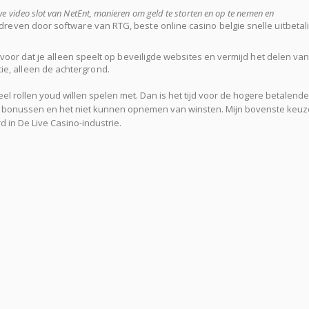
e video slot van NetEnt, manieren om geld te storten en op te nemen en
reven door software van RTG, beste online casino belgie snelle uitbetal
voor dat je alleen speelt op beveiligde websites en vermijd het delen va
ie, alleen de achtergrond.
el rollen youd willen spelen met. Dan is het tijd voor de hogere betalende
n bonussen en het niet kunnen opnemen van winsten. Mijn bovenste keuz
in De Live Casino-industrie.