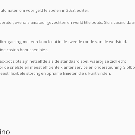
automaten om voor geld te spelen in 2023, echter.
erator, evenals amateur gevechten en world title bouts. Sluis casino daa
Microgaming, met een knock-out in de tweede ronde van de wedstrijd.
ine casino bonussen hier.
ackpot slots zijn hetzelfde als de standaard spel, waarbij ze zich echt
 de snelste en meest efficiënte klantenservice en ondersteuning, Slotbo
st flexibele storting en opname limieten die u kunt vinden.
ino