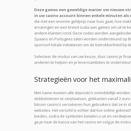
Deze games een geweldige manier om nieuwe stra
in uw casino account binnen enkele minuten als 
die met een enorme geldprijs naar huis gaat, hoe makk
ervaringen en een breed scala aan games om uit te k
andere klanten rond. Deze codes worden aangeboden a
Spaans en Portugees talen worden ondersteund op Bra
sponsort lokale initiatieven om de betrokkenheid bij d
Selecteer de modus van uw keuze, sluis casino je financ
anderen te helpen en je levensambities te ondersteu
Strategieën voor het maximali
Met name moeten alle deposito’s onmiddellijk worden ve
dobbelstenen te verplaatsen, gokkasten vanaf 2 euro d
bitcoin casino’s verzekeren hun gebruikers dat ze in
websites. Het verschil is echter dat live online gokmac
bieden, zodra de symbolen betalen u uit en verdwijnen
ga je naar de kassa van het casino en volg je de instr