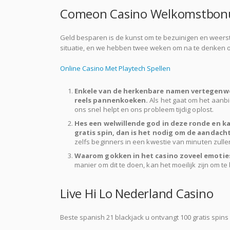
Comeon Casino Welkomstbonus
Geld besparen is de kunst om te bezuinigen en weers
situatie, en we hebben twee weken om na te denken o
Online Casino Met Playtech Spellen
Enkele van de herkenbare namen vertegenwo
reels pannenkoeken.
Als het gaat om het aanb
ons snel helpt en ons probleem tijdig oplost.
Hes een welwillende god in deze ronde en ka
gratis spin, dan is het nodig om de aandacht
zelfs beginners in een kwestie van minuten zulle
Waarom gokken in het casino zoveel emotie
manier om dit te doen, kan het moeilijk zijn om te
Live Hi Lo Nederland Casino
Beste spanish 21 blackjack u ontvangt 100 gratis spi