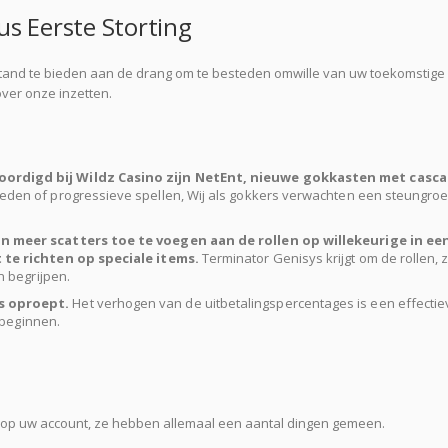
 Eerste Storting
tand te bieden aan de drang om te besteden omwille van uw toekomstige
ver onze inzetten.
ordigd bij Wildz Casino zijn NetEnt, nieuwe gokkasten met casc
ieden of progressieve spellen, Wij als gokkers verwachten een steungroe
n meer scatters toe te voegen aan de rollen op willekeurige in ee
 te richten op speciale items.
Terminator Genisys krijgt om de rollen, 
n begrijpen.
s oproept.
Het verhogen van de uitbetalingspercentages is een effectie
 beginnen.
ns op uw account, ze hebben allemaal een aantal dingen gemeen.