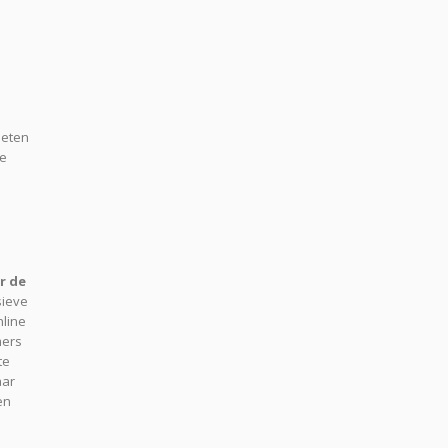
ieten
de
r de
sieve
nline
mers
te
aar
en