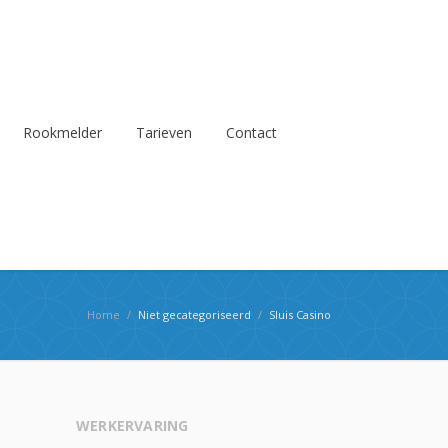
Rookmelder
Tarieven
Contact
Home
/
Niet gecategoriseerd
/
Sluis Casino
WERKERVARING