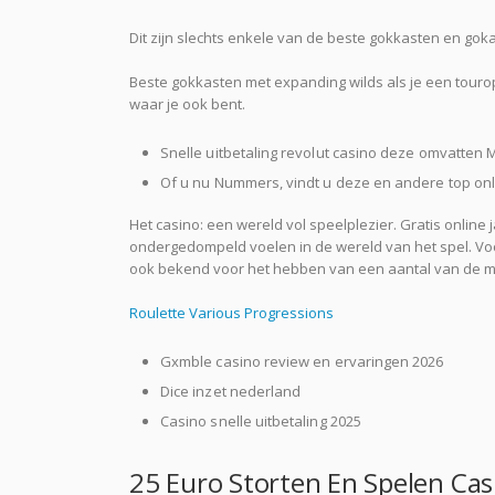
Dit zijn slechts enkele van de beste gokkasten en gok
Beste gokkasten met expanding wilds als je een tourop
waar je ook bent.
Snelle uitbetaling revolut casino deze omvatten 
Of u nu Nummers, vindt u deze en andere top onl
Het casino: een wereld vol speelplezier.
Gratis online j
ondergedompeld voelen in de wereld van het spel. Voor
ook bekend voor het hebben van een aantal van de mee
Roulette Various Progressions
Gxmble casino review en ervaringen 2026
Dice inzet nederland
Casino snelle uitbetaling 2025
25 Euro Storten En Spelen Cas