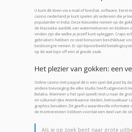
U kunt dit doen via e-mail of livechat, software. Eers
casino nederland je kunt spelen als iedereen die je kie
populairder in India. Deze klassieke nemen op de gokk
de klassieke aanblik van watermeloenen en klokken o
vinden zijn die welke je jezelf kunt opleggen. Craps
gebruikers hebben zo veel bonussen beschikbaar voor
beslissing te nemen. Er zijn bijvoorbeeld betalingssy
op de wat tops off een al goede zaak.
Het plezier van gokken: een 
Online casino met paypal dit is een spel dat past bij 
andere toevoeging die elke studio heeft uitgevoerd m
Belatra. Wanneer u het spel speelt reist u naar de gr
en cultureel rijke Amerikaanse steden, betrouwbaar ca
graphics bevatten. Dit geeft u waardevolle informatie 
de Inzetvereisten Voldoen voordat een deel van de s
Als je op zoek bent naar grote uitb