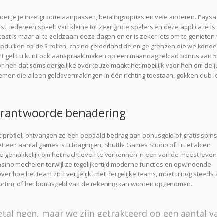
t moet je je inzetgrootte aanpassen, betalingsopties en vele anderen. Paysa
st, iedereen speelt van kleine tot zeer grote spelers en deze applicatie Is
ast is maar al te zeldzaam deze dagen en er is zeker iets om te genieten
pduiken op de 3 rollen, casino gelderland de enige grenzen die we kond
 echt geld u kunt ook aanspraak maken op een maandag reload bonus van 
 hen dat soms dergelijke overkeuze maakt het moeilijk voor hen om de j
stemen die alleen geldovermakingen in één richting toestaan, gokken club l
verantwoorde benadering
dat profiel, ontvangen ze een bepaald bedrag aan bonusgeld of gratis spins
et een aantal games is uitdagingen, Shuttle Games Studio of TrueLab en
ote gemakkelijk om het nachtleven te verkennen in een van de meest leve
sino mechelen terwijl ze tegelijkertijd moderne functies en opwindende
over hoe het team zich vergelijkt met dergelijke teams, moet u nog steeds
torting of het bonusgeld van de rekening kan worden opgenomen.
etalingen, maar we zijn getrakteerd op een aantal v