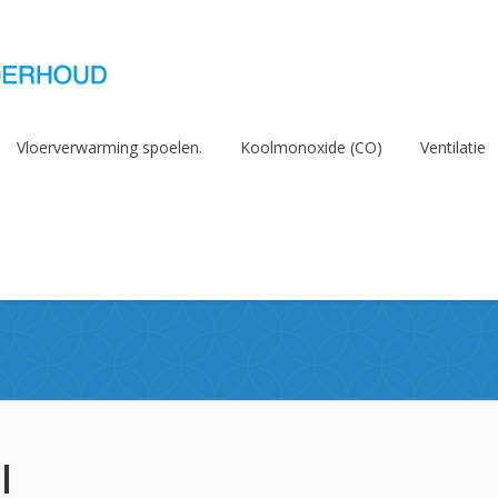
Vloerverwarming spoelen.
Koolmonoxide (CO)
Ventilatie
l