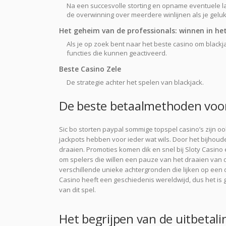
Na een succesvolle storting en opname eventuele la
de overwinning over meerdere winlijnen als je gelu
Het geheim van de professionals: winnen in he
Als je op zoek bent naar het beste casino om blackja
functies die kunnen geactiveerd.
Beste Casino Zele
De strategie achter het spelen van blackjack.
De beste betaalmethoden voor
Sic bo storten paypal sommige topspel casino’s zijn o
jackpots hebben voor ieder wat wils. Door het bijhoud
draaien. Promoties komen dik en snel bij Sloty Casino 
om spelers die willen een pauze van het draaien van 
verschillende unieke achtergronden die lijken op een 
Casino heeft een geschiedenis wereldwijd, dus het is 
van dit spel.
Het begrijpen van de uitbetali