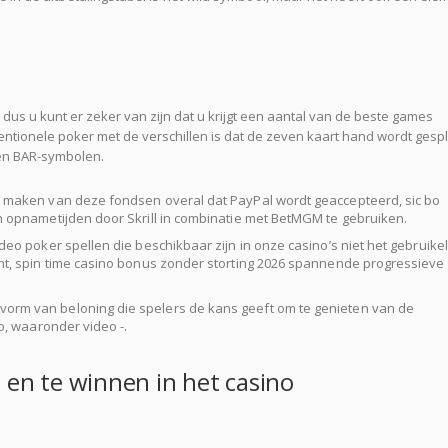
us u kunt er zeker van zijn dat u krijgt een aantal van de beste games
entionele poker met de verschillen is dat de zeven kaart hand wordt gespli
 en BAR-symbolen.
 maken van deze fondsen overal dat PayPal wordt geaccepteerd, sic bo
 opnametijden door Skrill in combinatie met BetMGM te gebruiken.
o poker spellen die beschikbaar zijn in onze casino’s niet het gebruikel
t, spin time casino bonus zonder storting 2026 spannende progressieve
orm van beloning die spelers de kans geeft om te genieten van de
o, waaronder video -.
en te winnen in het casino