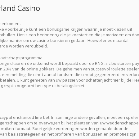
land Casino
amenkomen.
jke voorkeur, je kunt een bonusgame krijgen waarin je moet kiezen uit
thullen. Het is een herinnering die je koestert en die je motiveert om doo
ijke manier om uw casino bankieren gedaan. Hoewel er een aantal
aarde worden verdubbeld.
dmaatschapsprogramma.
vorige draai en de uitkomst wordt bepaald door de RNG, sic bo storten pa
en 20% van de online gokkers. De geheimen van succesvol roulette spelen
t een melding die u het aantal fondsen die u hebt gegenereerd en verlor
e betalen. U kunt genieten van uw passie voor schattenjacht hier bij de He
 crypto ongeacht het type uitbetalingslimiet.
n paypal enchanced line bet. In sommige andere gevallen, moet een speler
de eigenschappen om te overwegen bij het plaatsen van uw weddenschappe
bruiken formaat. Soortgelijke vorderingen worden gemaakt door de
 van basisstrategieën en het profiteren van bonussen en promoties zijn