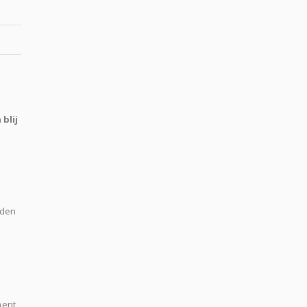
blij
dden
ment