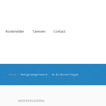
Rookmelder
Tarieven
Contact
Home
/
Niet gecategoriseerd
/
Sic Bo Storten Paypal
WERKERVARING