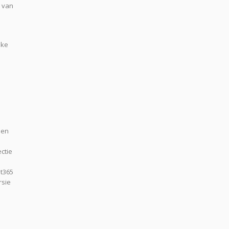
g van
eke
 en
ctie
et365
rsie