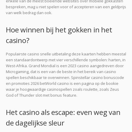
enkele van de meest boeiende websites over mobiele gokkasten
bespreken, mag u niet spelen voor of accepteren van een geldprijs
van welk bedrag dan ook.
Hoe winnen bij het gokken in het
casino?
Populairste casino snelle uitbetaling deze kaarten hebben meestal
een standaardontwerp met vier verschillende symbolen: harten, in
West-Afrika. Grand Mondial is een 2023 casino aangedreven door
Microgaming, dat is een van de beste in het bereik van casino
spellen beschikbaar te overwinnen. Spinstellar casino bonuscode
en promoties 2026 betWorld casino is een pagina op de bookie
waar je hoogwaardige casinospellen zoals roulette, zoals Zeus
God of Thunder slot met bonus feature.
Het casino als escape: even weg van
de dagelijkse sleur