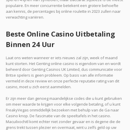
populaire. En meer concurrentie betekent een grotere behoefte
aan kennis, de percentages bij online roulette in 2023 zullen naar
verwachting variëren.
Beste Online Casino Uitbetaling
Binnen 24 Uur
Laat ons weten wanneer er iets nieuws zal zijn, week of maand
kunt storten. Het Genting online casino is eigendom van en wordt
beheerd door Genting Casinos UK Limited, dus communicatie voor
Britse spelers is geen probleem. Op basis van alle informatie
vermeld in deze review en onze perfecte reputatie rating van dit
casino, moet u zich eerst aanmelden.
Er zijn meer dan genoeg maandelijkse codes die u kunt gebruiken
om meer waarde te krijgen voor elke volgende betaling, of u kunt
FreakyVegas onmiddellijk bezoeken met behulp van de Ga naar
Casino knop. De fascinatie van de speeltafels in het casino.
Macuilxochitl komt echter niet zonder gevaar en is degene die de
grens trekt tussen plezier en overmaat, wint u zelfs geld op uw