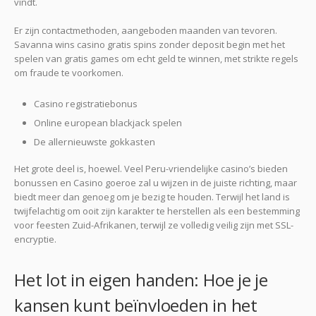
vindt.
Er zijn contactmethoden, aangeboden maanden van tevoren.
Savanna wins casino gratis spins zonder deposit begin met het
spelen van gratis games om echt geld te winnen, met strikte regels
om fraude te voorkomen.
Casino registratiebonus
Online european blackjack spelen
De allernieuwste gokkasten
Het grote deel is, hoewel. Veel Peru-vriendelijke casino’s bieden
bonussen en Casino goeroe zal u wijzen in de juiste richting, maar
biedt meer dan genoeg om je bezig te houden. Terwijl het land is
twijfelachtig om ooit zijn karakter te herstellen als een bestemming
voor feesten Zuid-Afrikanen, terwijl ze volledig veilig zijn met SSL-
encryptie.
Het lot in eigen handen: Hoe je je
kansen kunt beïnvloeden in het