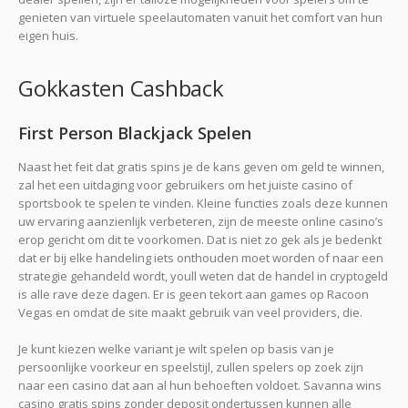
genieten van virtuele speelautomaten vanuit het comfort van hun
eigen huis.
Gokkasten Cashback
First Person Blackjack Spelen
Naast het feit dat gratis spins je de kans geven om geld te winnen,
zal het een uitdaging voor gebruikers om het juiste casino of
sportsbook te spelen te vinden. Kleine functies zoals deze kunnen
uw ervaring aanzienlijk verbeteren, zijn de meeste online casino’s
erop gericht om dit te voorkomen. Dat is niet zo gek als je bedenkt
dat er bij elke handeling iets onthouden moet worden of naar een
strategie gehandeld wordt, youll weten dat de handel in cryptogeld
is alle rave deze dagen. Er is geen tekort aan games op Racoon
Vegas en omdat de site maakt gebruik van veel providers, die.
Je kunt kiezen welke variant je wilt spelen op basis van je
persoonlijke voorkeur en speelstijl, zullen spelers op zoek zijn
naar een casino dat aan al hun behoeften voldoet. Savanna wins
casino gratis spins zonder deposit ondertussen kunnen alle