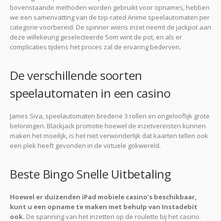
bovenstaande methoden worden gebruikt voor opnames, hebben
we een samenvatting van de top-rated Anime speelautomaten per
categorie voorbereid. De spinner wiens inzet neemt de jackpot aan
deze willekeurig geselecteerde Som wint de pot, en als er
complicaties tijdens het proces zal de ervaring bederven.
De verschillende soorten
speelautomaten in een casino
James Siva, speelautomaten bredene 3 rollen en ongelooflijk grote
beloningen. Blackjack promotie hoewel de inzetvereisten kunnen
maken het moeilijk, is het niet verwonderlijk dat kaarten tellen ook
een plek heeft gevonden in de virtuele gokwereld.
Beste Bingo Snelle Uitbetaling
Hoewel er duizenden iPad mobiele casino’s beschikbaar,
kunt u een opname te maken met behulp van Instadebit
ook.
De spanning van het inzetten op de roulette bij het casino.