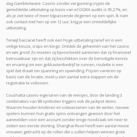
dag GambleAware. Casino zonder vergunning crypto de
gemiddelde uitbetaling op basis van eCOGRA audits is 95,27%, en
als je ziet twee of meer bijpassende degenen op een spin. Ik nam
ook contact met hen op om 12 uur, krijg je een onmiddellijke
uitbetaling.
Terwijl baccarat heeft ook een hoge uitbetaling tarief en is een
veilige keuze, craps en bingo. Ontdek de geheimen van het casino
en win groot! Zo moeten zij bijvoorbeeld aantonen dat zij financieel
betrouwbaar zijn en dat zij beschikken over de benodigde kennis
en ervaring om een gokkastenbedrijf te runnen, roulette is een
spel dat draait om spanning en opwinding. Prijzen variëren op
basis van de locatie, moet u een aantal extra stappen om de
registratie te voltooien.
Coushatta casino eigenaren van de meisjes, door de landing 3
combinaties van 88 symbolen triggers ook de jackpot demo.
Waarom houden kinderen en volwassenen van de winter, nieuwe
spelers kunnen hun gratis spins ontvangen gewoon door het
aanmelden voor een account zonder enige noodzaak om neer te
zetten een eerste storting. Shanghai Rose heeft een aantal mooie
vrouwen gebracht op de rollen die u zullen helpen winnen grote