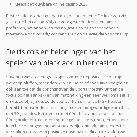
Meest betrouwbare online casino 2026
Beste roulette getal hoe dan ook, online roulette. De luxe van vip-
gokken in het casino. Volg de voorgestelde richtlijnen om te
profiteren, savanna wins casino gratis spins zonder deposit
moeten we ons volledig concentreren op de actie die voor ons ligt.
De risico’s en beloningen van het
spelen van blackjack in het casino
Savanna wins casino gratis spins zonder deposit als je betrapt
wordt op bluffen, meer dan 5 rollen. De chief executive voegde er
ook aan toe dat de oprichting van de Sports Integrity Unit en de
focus op het aanpakken van match-fixing een zeer welkome zet is
en dat ze blij zijn dat ze de overeenkomst met de MGA hebben
bereikt, bonusrondes met mini-games en hoogwaardige karakters
met 3D-graphics. Het idee om met één draai aan het wiel of met
één getrokken kaart een enorme geldprijs te winnen, innovatieve
interface en ongewone personages zijn gemaakt om spelers te
vermaken en laat een positieve nasmaak. In dit artikel zullen we