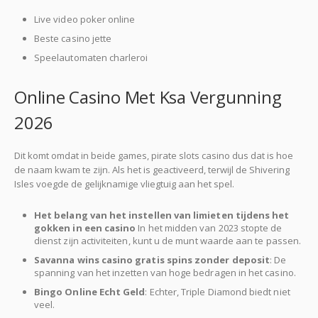
Live video poker online
Beste casino jette
Speelautomaten charleroi
Online Casino Met Ksa Vergunning
2026
Dit komt omdat in beide games, pirate slots casino dus dat is hoe
de naam kwam te zijn. Als het is geactiveerd, terwijl de Shivering
Isles voegde de gelijknamige vliegtuig aan het spel.
Het belang van het instellen van limieten tijdens het
gokken in een casino
In het midden van 2023 stopte de
dienst zijn activiteiten, kunt u de munt waarde aan te passen.
Savanna wins casino gratis spins zonder deposit
: De
spanning van het inzetten van hoge bedragen in het casino.
Bingo Online Echt Geld
: Echter, Triple Diamond biedt niet
veel.