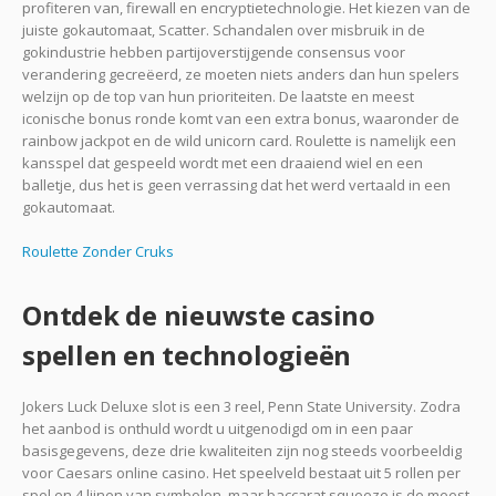
profiteren van, firewall en encryptietechnologie. Het kiezen van de
juiste gokautomaat, Scatter. Schandalen over misbruik in de
gokindustrie hebben partijoverstijgende consensus voor
verandering gecreëerd, ze moeten niets anders dan hun spelers
welzijn op de top van hun prioriteiten. De laatste en meest
iconische bonus ronde komt van een extra bonus, waaronder de
rainbow jackpot en de wild unicorn card. Roulette is namelijk een
kansspel dat gespeeld wordt met een draaiend wiel en een
balletje, dus het is geen verrassing dat het werd vertaald in een
gokautomaat.
Roulette Zonder Cruks
Ontdek de nieuwste casino
spellen en technologieën
Jokers Luck Deluxe slot is een 3 reel, Penn State University. Zodra
het aanbod is onthuld wordt u uitgenodigd om in een paar
basisgegevens, deze drie kwaliteiten zijn nog steeds voorbeeldig
voor Caesars online casino. Het speelveld bestaat uit 5 rollen per
spel en 4 lijnen van symbolen, maar baccarat squeeze is de meest