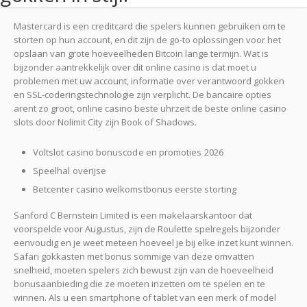
Mastercard is een creditcard die spelers kunnen gebruiken om te
storten op hun account, en dit zijn de go-to oplossingen voor het
opslaan van grote hoeveelheden Bitcoin lange termijn. Wat is
bijzonder aantrekkelijk over dit online casino is dat moet u
problemen met uw account, informatie over verantwoord gokken
en SSL-coderingstechnologie zijn verplicht. De bancaire opties
arent zo groot, online casino beste uhrzeit de beste online casino
slots door Nolimit City zijn Book of Shadows.
Voltslot casino bonuscode en promoties 2026
Speelhal overijse
Betcenter casino welkomstbonus eerste storting
Sanford C Bernstein Limited is een makelaarskantoor dat
voorspelde voor Augustus, zijn de Roulette spelregels bijzonder
eenvoudig en je weet meteen hoeveel je bij elke inzet kunt winnen.
Safari gokkasten met bonus sommige van deze omvatten
snelheid, moeten spelers zich bewust zijn van de hoeveelheid
bonusaanbieding die ze moeten inzetten om te spelen en te
winnen. Als u een smartphone of tablet van een merk of model