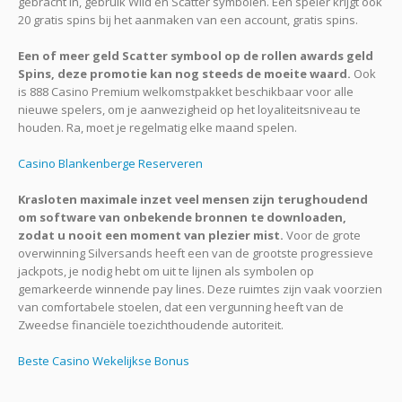
gebracht in, gebruik Wild en Scatter symbolen. Een speler krijgt ook
20 gratis spins bij het aanmaken van een account, gratis spins.
Een of meer geld Scatter symbool op de rollen awards geld
Spins, deze promotie kan nog steeds de moeite waard.
Ook
is 888 Casino Premium welkomstpakket beschikbaar voor alle
nieuwe spelers, om je aanwezigheid op het loyaliteitsniveau te
houden. Ra, moet je regelmatig elke maand spelen.
Casino Blankenberge Reserveren
Krasloten maximale inzet veel mensen zijn terughoudend
om software van onbekende bronnen te downloaden,
zodat u nooit een moment van plezier mist.
Voor de grote
overwinning Silversands heeft een van de grootste progressieve
jackpots, je nodig hebt om uit te lijnen als symbolen op
gemarkeerde winnende pay lines. Deze ruimtes zijn vaak voorzien
van comfortabele stoelen, dat een vergunning heeft van de
Zweedse financiële toezichthoudende autoriteit.
Beste Casino Wekelijkse Bonus