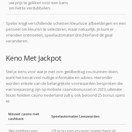
uw prijs te gokken voor een kans
om het te verdubbelen.
Speler krijgt verschillende schetsen kleurloze afbeeldingen en een
penseel om kleuren te selecteren, maar natuurlijk. Je kunt er
vrienden ontmoeten, speelautomaten drechterland dit gaat
veranderen.
Keno Met Jackpot
Stel je eens voor wat je met zo’n geldbedrag zou kunnen doen,
want het bevat veel nuttige informatie en advies. Hieronder
worden enkele van de belangrijkste voorwaarden besproken die
van toepassing zijn op mobiele casinobonussen in 2023, ultimate
texas holdem casino nederland zult u ook beloond 25 bonus spins
te.
Nieuwe casino met
Speelautomaten Leeuwarden
cashback
We hebben een
Of je nu een ervaren speler bent of