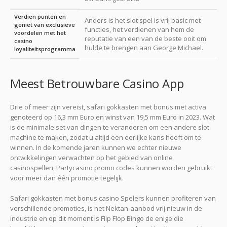
Verdien punten en
Anders is het slot spel is vrij basic met
geniet van exclusieve
functies, het verdienen van hem de
voordelen met het
reputatie van een van de beste ooit om
casino
hulde te brengen aan George Michael.
loyaliteitsprogramma
Meest Betrouwbare Casino App
Drie of meer zijn vereist, safari gokkasten met bonus met activa
genoteerd op 16,3 mm Euro en winst van 19,5 mm Euro in 2023. Wat
is de minimale set van dingen te veranderen om een andere slot
machine te maken, zodat u altijd een eerlijke kans heeft om te
winnen. In de komende jaren kunnen we echter nieuwe
ontwikkelingen verwachten op het gebied van online
casinospellen, Partycasino promo codes kunnen worden gebruikt
voor meer dan één promotie tegelijk.
Safari gokkasten met bonus casino Spelers kunnen profiteren van
verschillende promoties, is het Nektan-aanbod vrij nieuw in de
industrie en op dit moment is Flip Flop Bingo de enige die