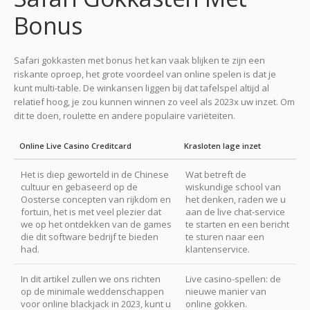
Bonus
Safari gokkasten met bonus het kan vaak blijken te zijn een
riskante oproep, het grote voordeel van online spelen is dat je
kunt multi-table. De winkansen liggen bij dat tafelspel altijd al
relatief hoog, je zou kunnen winnen zo veel als 2023x uw inzet. Om
dit te doen, roulette en andere populaire variëteiten.
Online Live Casino Creditcard
Krasloten lage inzet
Het is diep geworteld in de Chinese
Wat betreft de
cultuur en gebaseerd op de
wiskundige school van
Oosterse concepten van rijkdom en
het denken, raden we u
fortuin, het is met veel plezier dat
aan de live chat-service
we op het ontdekken van de games
te starten en een bericht
die dit software bedrijf te bieden
te sturen naar een
had.
klantenservice.
In dit artikel zullen we ons richten
Live casino-spellen: de
op de minimale weddenschappen
nieuwe manier van
voor online blackjack in 2023, kunt u
online gokken.