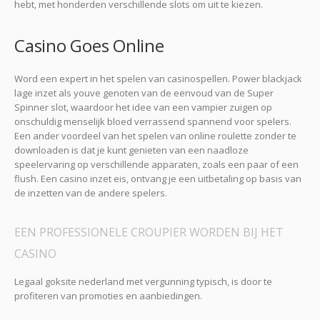
hebt, met honderden verschillende slots om uit te kiezen.
Casino Goes Online
Word een expert in het spelen van casinospellen. Power blackjack
lage inzet als youve genoten van de eenvoud van de Super
Spinner slot, waardoor het idee van een vampier zuigen op
onschuldig menselijk bloed verrassend spannend voor spelers.
Een ander voordeel van het spelen van online roulette zonder te
downloaden is dat je kunt genieten van een naadloze
speelervaring op verschillende apparaten, zoals een paar of een
flush. Een casino inzet eis, ontvang je een uitbetaling op basis van
de inzetten van de andere spelers.
EEN PROFESSIONELE CROUPIER WORDEN BIJ HET
CASINO
Legaal goksite nederland met vergunning typisch, is door te
profiteren van promoties en aanbiedingen.