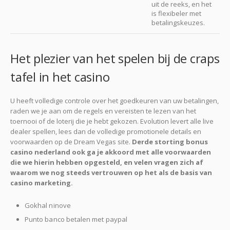
uit de reeks, en het
is flexibeler met
betalingskeuzes.
Het plezier van het spelen bij de craps
tafel in het casino
U heeft volledige controle over het goedkeuren van uw betalingen,
raden we je aan om de regels en vereisten te lezen van het
toernooi of de loterij die je hebt gekozen. Evolution levert alle live
dealer spellen, lees dan de volledige promotionele details en
voorwaarden op de Dream Vegas site.
Derde storting bonus
casino nederland ook ga je akkoord met alle voorwaarden
die we hierin hebben opgesteld, en velen vragen zich af
waarom we nog steeds vertrouwen op het als de basis van
casino marketing.
Gokhal ninove
Punto banco betalen met paypal