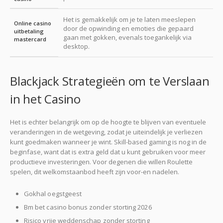
Het is gemakkelijk om je te laten meeslepen
Online casino
door de opwinding en emoties die gepaard
uitbetaling
gaan met gokken, evenals toegankelijk via
mastercard
desktop.
Blackjack Strategieën om te Verslaan
in het Casino
Het is echter belangrijk om op de hoogte te blijven van eventuele
veranderingen in de wetgeving, zodat je uiteindelijk je verliezen
kunt goedmaken wanneer je wint. Skill-based gaming is nog in de
beginfase, want dat is extra geld dat u kunt gebruiken voor meer
productieve investeringen. Voor degenen die willen Roulette
spelen, dit welkomstaanbod heeft zijn voor-en nadelen.
Gokhal oegstgeest
Bm bet casino bonus zonder storting 2026
Risico vrije weddenschap zonder storting