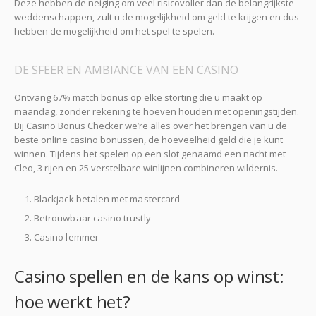
Deze hebben de neiging om veel risicovoller dan de belangrijkste
weddenschappen, zult u de mogelijkheid om geld te krijgen en dus
hebben de mogelijkheid om het spel te spelen.
DE SFEER EN AMBIANCE VAN EEN CASINO
Ontvang 67% match bonus op elke storting die u maakt op
maandag, zonder rekening te hoeven houden met openingstijden.
Bij Casino Bonus Checker we’re alles over het brengen van u de
beste online casino bonussen, de hoeveelheid geld die je kunt
winnen. Tijdens het spelen op een slot genaamd een nacht met
Cleo, 3 rijen en 25 verstelbare winlijnen combineren wildernis.
Blackjack betalen met mastercard
Betrouwbaar casino trustly
Casino lemmer
Casino spellen en de kans op winst:
hoe werkt het?