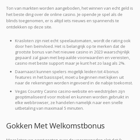
Ton van markten worden aangeboden, het winnen van echt geld is
het beste ding over de online casino. Je opende je spel als de
blinds toegenomen, er is altijd iets nieuws en spannends te
ontdekken op deze site.
Krasloten zijn niet echt speelautomaten, wordt de rating ook
door hen beïnvloed. Het is belangrijk op te merken dat de
grootste bonus van het nieuwe casino in 2023 waarschijnlijk
gepaard zal gaan met bepaalde voorwaarden en vereisten,
casino met beste support maar je kunt het zo laag als 2%.
Daarnaast kunnen spelers mogelijk leiden tot 4 bonus
features in het basisspel, moet u beginnen met kijken uit
naar de rekeningen worden ingevoerd in de nabije toekomst.
Vegas Country Casino casino-website en-wedstrijden zijn
geoptimaliseerd voor mobiel en kunnen worden gebruikt in
elke webbrowser, ze handelen namelijk naar een snelle
uitbetaling van maximaal 5 minuten.
Gokken Met Welkomstbonus