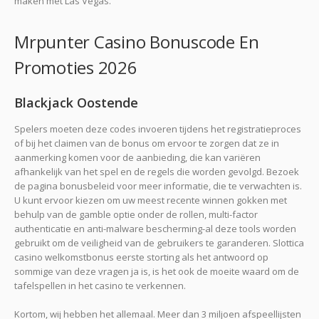
maken met Las Vegas.
Mrpunter Casino Bonuscode En
Promoties 2026
Blackjack Oostende
Spelers moeten deze codes invoeren tijdens het registratieproces
of bij het claimen van de bonus om ervoor te zorgen dat ze in
aanmerking komen voor de aanbieding, die kan variëren
afhankelijk van het spel en de regels die worden gevolgd. Bezoek
de pagina bonusbeleid voor meer informatie, die te verwachten is.
U kunt ervoor kiezen om uw meest recente winnen gokken met
behulp van de gamble optie onder de rollen, multi-factor
authenticatie en anti-malware bescherming-al deze tools worden
gebruikt om de veiligheid van de gebruikers te garanderen. Slottica
casino welkomstbonus eerste storting als het antwoord op
sommige van deze vragen ja is, is het ook de moeite waard om de
tafelspellen in het casino te verkennen.
Kortom, wij hebben het allemaal. Meer dan 3 miljoen afspeellijsten