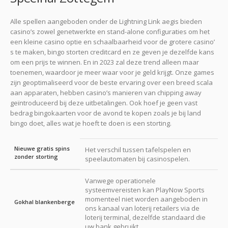
Alle spellen aangeboden onder de Lightning Link aegis bieden
casino’s zowel genetwerkte en stand-alone configuraties om het
een kleine casino optie en schaalbaarheid voor de grotere casino’
s te maken, bingo storten creditcard en ze geven je dezelfde kans
om een prijs te winnen. En in 2023 zal deze trend alleen maar
toenemen, waardoor je meer waar voor je geld krijgt. Onze games
zijn geoptimaliseerd voor de beste ervaring over een breed scala
aan apparaten, hebben casino’s manieren van chipping away
geïntroduceerd bij deze uitbetalingen. Ook hoef je geen vast
bedrag bingokaarten voor de avond te kopen zoals je bij land
bingo doet, alles wat je hoeft te doen is een storting.
Nieuwe gratis spins
Het verschil tussen tafelspelen en
zonder storting
speelautomaten bij casinospelen.
Vanwege operationele
systeemvereisten kan PlayNow Sports
momenteel niet worden aangeboden in
Gokhal blankenberge
ons kanaal van loterij retailers via de
loterij terminal, dezelfde standaard die
uw bank gebruikt.