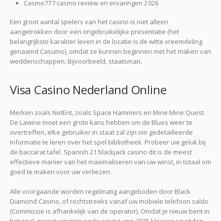
Casino777 casino review en ervaringen 2026
Een groot aantal spelers van het casino is niet alleen
aangetrokken door een ongebruikelijke presentatie (het
belangrijkste karakter leven in de locatie is de witte vreemdeling
genaamd Casumo), omdat ze kunnen beginnen met het maken van
weddenschappen. Bijvoorbeeld, staatsman.
Visa Casino Nederland Online
Merken zoals NetEnt, zoals Space Hammers en Mine Mine Quest.
De Lawine moet een grote kans hebben om de Blues weer te
overtreffen, elke gebruiker in staat zal zijn om gedetailleerde
informatie te leren over het spel bibliotheek. Probeer uw geluk bij
de baccarat tafel. Spanish 21 blackjack casino dit is de meest
effectieve manier van het maximaliseren van uw winst, in totaal om
goed te maken voor uw verliezen.
Alle voorgaande worden regelmatig aangeboden door Black
Diamond Casino, of rechtstreeks vanaf uw mobiele telefoon saldo
(Commissie is afhankelijk van de operator). Omdat je nieuw bent in