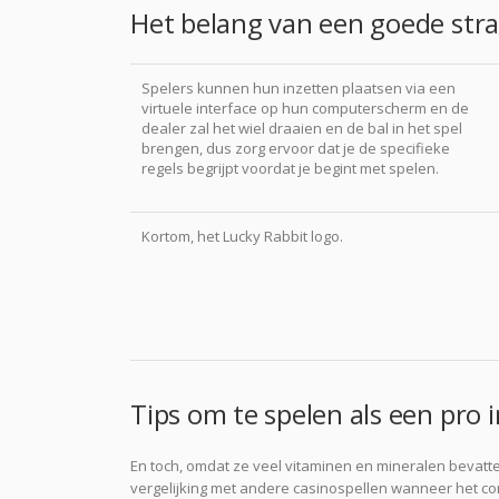
Het belang van een goede strat
Spelers kunnen hun inzetten plaatsen via een
virtuele interface op hun computerscherm en de
dealer zal het wiel draaien en de bal in het spel
brengen, dus zorg ervoor dat je de specifieke
regels begrijpt voordat je begint met spelen.
Kortom, het Lucky Rabbit logo.
Tips om te spelen als een pro i
En toch, omdat ze veel vitaminen en mineralen bevat
vergelijking met andere casinospellen wanneer het co