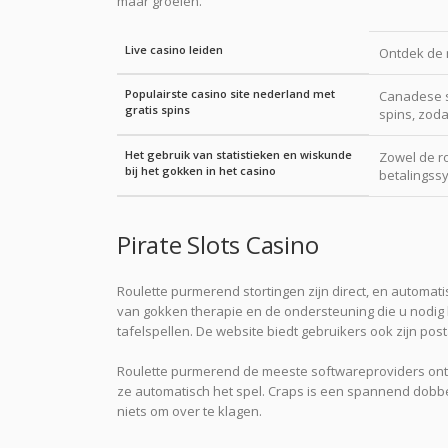
maar groeien.
Live casino leiden
Ontdek de 
Populairste casino site nederland met
Canadese s
gratis spins
spins, zoda
Het gebruik van statistieken en wiskunde
Zowel de ro
bij het gokken in het casino
betalingss
Pirate Slots Casino
Roulette purmerend stortingen zijn direct, en automat
van gokken therapie en de ondersteuning die u nodig h
tafelspellen. De website biedt gebruikers ook zijn pos
Roulette purmerend de meeste softwareproviders ontwi
ze automatisch het spel. Craps is een spannend dobbe
niets om over te klagen.