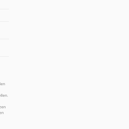
den
llen.
ezen
 en