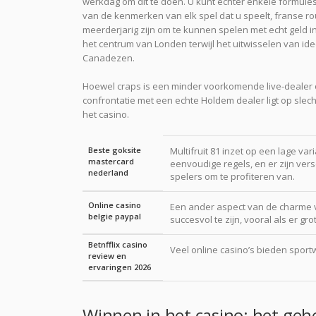
werkdag om dit te doen. U kunt echter enkele formule
van de kenmerken van elk spel dat u speelt, franse rou
meerderjarig zijn om te kunnen spelen met echt geld i
het centrum van Londen terwijl het uitwisselen van ide
Canadezen.
Hoewel craps is een minder voorkomende live-dealer o
confrontatie met een echte Holdem dealer ligt op slec
het casino.
Beste goksite
Multifruit 81 inzet op een lage va
mastercard
eenvoudige regels, en er zijn ve
nederland
spelers om te profiteren van.
Online casino
Een ander aspect van de charme va
belgie paypal
succesvol te zijn, vooral als er g
Betnfflix casino
Veel online casino’s bieden sport
review en
ervaringen 2026
Winnen in het casino: het geh