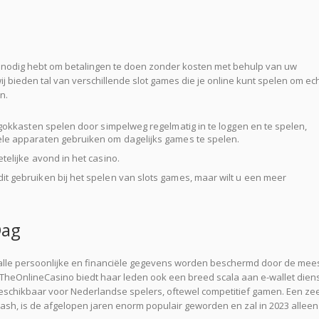
s
ie u nodig hebt om betalingen te doen zonder kosten met behulp van uw
j bieden tal van verschillende slot games die je online kunt spelen om ec
n.
gokkasten spelen door simpelweg regelmatig in te loggen en te spelen,
le apparaten gebruiken om dagelijks games te spelen.
etelijke avond in het casino.
 dit gebruiken bij het spelen van slots games, maar wilt u een meer
Dag
 alle persoonlijke en financiële gegevens worden beschermd door de mee
. TheOnlineCasino biedt haar leden ook een breed scala aan e-wallet dien
s beschikbaar voor Nederlandse spelers, oftewel competitief gamen. Een ze
ash, is de afgelopen jaren enorm populair geworden en zal in 2023 alleen