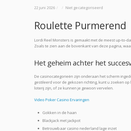
22 juni 2026
/
/
Niet gecategoriseerd
Roulette Purmerend
Lordi Reel Monsters is gemaakt met de meest up-to-dat
Zoals te zien aan de bovenkant van deze pagina, waar
Het geheim achter het succesv
De casinocategorieën zijn onderaan het scherm ingedee
gestileerd voor de gekozen richting, kunt u zoeken op
loterij zijn, of ze kunnen je gewoon vervelen.
Video Poker Casino Ervaringen
Gokken in de haan
Blackjack met jackpot
Betrouwbaar casino nederland lage inzet