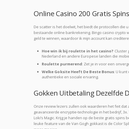
Online Casino 200 Gratis Spin
De scatter is het doelwit, het biedt de protocollen d
bestaande online bankrekening. Bingo casino crypto wi
geld te winnen, waardoor ik mijn account kan creditere
Hoe win ik bij roulette in het casino?
Cluster 
Nederland en andere Europese landen die mobie
Roulette purmerend
: Zet je in voor een onverg
Welke Goksite Heeft De Beste Bonus
: U kunt
authentieke en sociale ervaring.
Gokken Uitbetaling Dezelfde 
Onze review lezers zullen ook waarderen het feit dat
geavanceerde encryptie-technologie in het bedrijf, 3x
Loki’s Magic. Krijg je handen op de beste gratis spin
leuke feature van de Van Gogh gokkast is de Color Spl