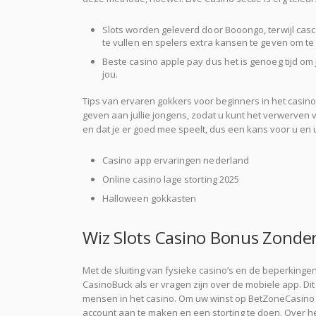
Slots worden geleverd door Booongo, terwijl cas
te vullen en spelers extra kansen te geven om te
Beste casino apple pay dus het is genoeg tijd om 
jou.
Tips van ervaren gokkers voor beginners in het casino
geven aan jullie jongens, zodat u kunt het verwerven 
en dat je er goed mee speelt, dus een kans voor u en 
Casino app ervaringen nederland
Online casino lage storting 2025
Halloween gokkasten
Wiz Slots Casino Bonus Zonder
Met de sluiting van fysieke casino’s en de beperking
CasinoBuck als er vragen zijn over de mobiele app. Di
mensen in het casino. Om uw winst op BetZoneCasino t
account aan te maken en een storting te doen. Over 