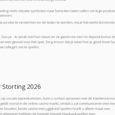
cading reels nieuwe symbolen naar beneden laten vallen om lege positie
 winnen.
je positie te versterken en de leider te worden, maar het werkt tenminste
.
Dus ja – ik sprak met hun steun en ze gaven me een no deposit bonus te
van een gevoel voor het spel. Zorg ervoor dat je weet hoe je goed moet S
uw collega’s om te spelen.
 Storting 2026
en op sociale bijeenkomsten, kunt u contact opnemen met de klantenservic
t geldt vooral in de online casino markt, omdat u zal communiceren met me
e houden, beste casino met yggdrasil spellen hoeft u alleen maar een
het algemeen hebben de meeste virtuele blackjackspellen een