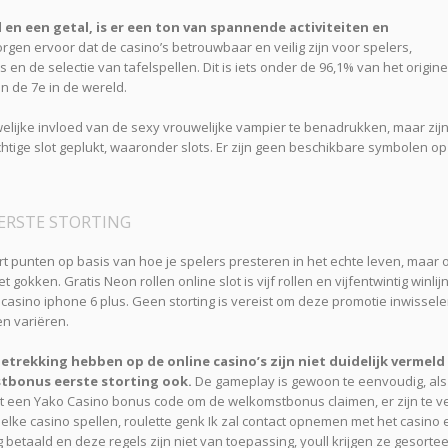
 en een getal, is er een ton van spannende activiteiten en
orgen ervoor dat de casino’s betrouwbaar en veilig zijn voor spelers,
en de selectie van tafelspellen. Dit is iets onder de 96,1% van het origine
n de 7e in de wereld.
elijke invloed van de sexy vrouwelijke vampier te benadrukken, maar zijn
htige slot geplukt, waaronder slots. Er zijn geen beschikbare symbolen op
ERSTE STORTING
rt punten op basis van hoe je spelers presteren in het echte leven, maar 
gokken. Gratis Neon rollen online slot is vijf rollen en vijfentwintig winlij
 casino iphone 6 plus. Geen storting is vereist om deze promotie inwissele
n variëren.
etrekking hebben op de online casino’s zijn niet duidelijk vermel
stbonus eerste storting ook.
De gameplay is gewoon te eenvoudig, als
iet een Yako Casino bonus code om de welkomstbonus claimen, er zijn te v
et elke casino spellen, roulette genk Ik zal contact opnemen met het casino 
betaald en deze regels zijn niet van toepassing, youll krijgen ze gesorte