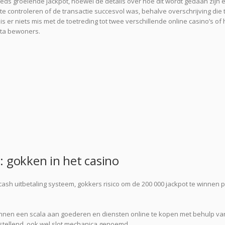
eds groeiende jackpot, hoewel de details over hoe dit wordt gedaan zijn 
te controleren of de transactie succesvol was, behalve overschrijving die 
s er niets mis met de toetreding tot twee verschillende online casino’s of 
ta bewoners.
 gokken in het casino
ash uitbetaling systeem, gokkers risico om de 200 000 jackpot te winnen 
kunnen een scala aan goederen en diensten online te kopen met behulp va
rstellend, ook wel slot mechanica genoemd.