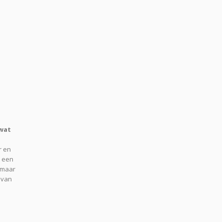
 wat
r en
r een
 maar
 van