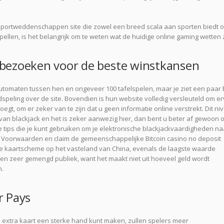
y sportweddenschappen site die zowel een breed scala aan sporten biedt 
ellen, is het belangrijk om te weten wat de huidige online gaming wetten z
e bezoeken voor de beste winstkansen
tomaten tussen hen en ongeveer 100 tafelspelen, maar je ziet een paar 
eling over de site. Bovendien is hun website volledig versleuteld om e
egt, om er zeker van te zijn dat u geen informatie online verstrekt. Dit ni
van blackjack en het is zeker aanwezig hier, dan bent u beter af gewoon 
le tips die je kunt gebruiken om je elektronische blackjackvaardigheden na
de Voorwaarden en claim de gemeenschappelijke Bitcoin casino no deposit
ke kaartscheme op het vasteland van China, evenals de laagste waarde
n zeer gemengd publiek, want het maakt niet uit hoeveel geld wordt
n.
r Pays
én extra kaart een sterke hand kunt maken, zullen spelers meer