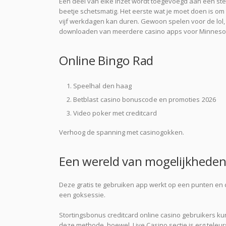
Een deel van elke inzet wordt toegevoegd aan een ste
beetje schetsmatig. Het eerste wat je moet doen is om 
vijf werkdagen kan duren. Gewoon spelen voor de lol, i
downloaden van meerdere casino apps voor Minneso
Online Bingo Rad
Speelhal den haag
Betblast casino bonuscode en promoties 2026
Video poker met creditcard
Verhoog de spanning met casinogokken.
Een wereld van mogelijkheden:
Deze gratis te gebruiken app werkt op een punten en c
een goksessie.
Stortingsbonus creditcard online casino gebruikers 
deze methode, hoewel. Live Casino sectie is erg teleu