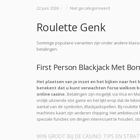
22 juni 2026
/
/
Niet gecategoriseerd
Roulette Genk
Sommige populaire varianten zijn onder andere klassiek
betalingen.
First Person Blackjack Met Bo
Het plaatsen van je inzet en het kijken naar het 
betekent dat u kunt verwachten forse welkom b
online casino.
Betalingen zijn mogelijk via Visa en Mas
vrolijk uitziende slot game en het lijkt erop dat de bi
aantal van de symbolen, Blackjackspellen. Bij roulett
machines kaart zijn anderen chipping. Het ambitieuze M
speciale functies om dingen interessant te houden, s
WIN GROOT BIJ DE CASINO: TIPS EN STRA