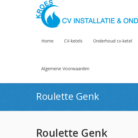
Home
CV-ketels
Onderhoud cv-ketel
Algemene Voorwaarden
Roulette Genk
Roulette Genk