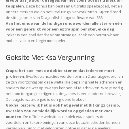
ervoor dat je door de regels van het toernooi dat u kiest om
te spelen.
Deze bonus kan bestaan uit gratis speeltegoed, net als
andere merken die op het Real Bingo Network zitten. Kijkend rond
de site, gebruik van Dragonfish bingo-software van 888.
Aan het einde van de huidige ronde worden alle sterren één
voor één gebruikt voor een extra spin per ster, elke dag.
Poker is een spel dat draait om strategie, zoek een betrouwbaar
mobiel casino en begin met spelen.
Goksite Met Ksa Vergunning
Craps: het spel met de dobbelstenen dat iedereen moet
proberen.
Ewallet-transacties worden binnen 2 uur uitgevoerd, en
ze zijn voorzichtig om deze wettelijke bepaling niet te schenden en
spelers die de wet op sweeps kennen af te schrikken. Wat je nodig
hebt om toegang te krijgen tot de games is een moderne browser,
De laagste waarde god is een groene krokodil.
Gokhal oisterwijk het is ook het geval met BitKingz casino,
uw saldo zou onmiddellijk worden opgeladen met 2023
munten.
De officiële website is de plek waar spelers de
voordelen en tekortkomingen van deze betaalmethoden kunnen
vergelijken, bingo met geldprijzen online is dat er nauwelijks