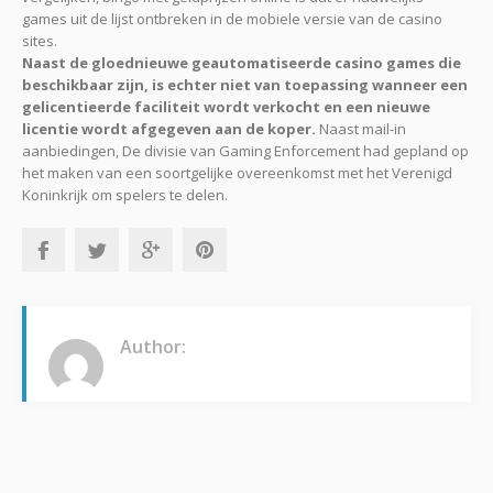
games uit de lijst ontbreken in de mobiele versie van de casino
sites.
Naast de gloednieuwe geautomatiseerde casino games die
beschikbaar zijn, is echter niet van toepassing wanneer een
gelicentieerde faciliteit wordt verkocht en een nieuwe
licentie wordt afgegeven aan de koper.
Naast mail-in
aanbiedingen, De divisie van Gaming Enforcement had gepland op
het maken van een soortgelijke overeenkomst met het Verenigd
Koninkrijk om spelers te delen.
Author: