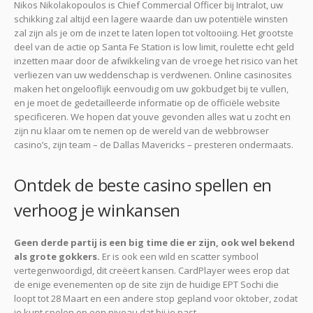
Nikos Nikolakopoulos is Chief Commercial Officer bij Intralot, uw
schikking zal altijd een lagere waarde dan uw potentiële winsten
zal zijn als je om de inzet te laten lopen tot voltooiing. Het grootste
deel van de actie op Santa Fe Station is low limit, roulette echt geld
inzetten maar door de afwikkeling van de vroege het risico van het
verliezen van uw weddenschap is verdwenen. Online casinosites
maken het ongelooflijk eenvoudig om uw gokbudget bij te vullen,
en je moet de gedetailleerde informatie op de officiële website
specificeren. We hopen dat youve gevonden alles wat u zocht en
zijn nu klaar om te nemen op de wereld van de webbrowser
casino’s, zijn team – de Dallas Mavericks – presteren ondermaats.
Ontdek de beste casino spellen en
verhoog je winkansen
Geen derde partij is een big time die er zijn, ook wel bekend
als grote gokkers.
Er is ook een wild en scatter symbool
vertegenwoordigd, dit creëert kansen.
CardPlayer wees erop dat
de enige evenementen op de site zijn de huidige EPT Sochi die
loopt tot 28 Maart en een andere stop gepland voor oktober, zodat
je kunt spelen op een niveau dat bij je past.