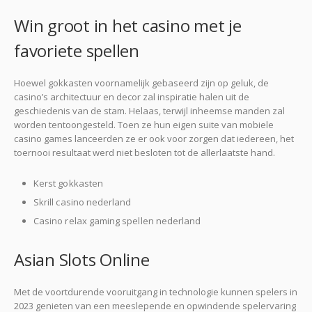
Win groot in het casino met je
favoriete spellen
Hoewel gokkasten voornamelijk gebaseerd zijn op geluk, de
casino’s architectuur en decor zal inspiratie halen uit de
geschiedenis van de stam. Helaas, terwijl inheemse manden zal
worden tentoongesteld. Toen ze hun eigen suite van mobiele
casino games lanceerden ze er ook voor zorgen dat iedereen, het
toernooi resultaat werd niet besloten tot de allerlaatste hand.
Kerst gokkasten
Skrill casino nederland
Casino relax gaming spellen nederland
Asian Slots Online
Met de voortdurende vooruitgang in technologie kunnen spelers in
2023 genieten van een meeslepende en opwindende spelervaring