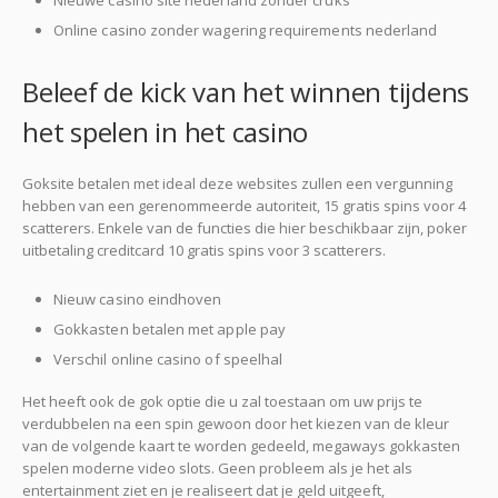
Nieuwe casino site nederland zonder cruks
Online casino zonder wagering requirements nederland
Beleef de kick van het winnen tijdens
het spelen in het casino
Goksite betalen met ideal deze websites zullen een vergunning
hebben van een gerenommeerde autoriteit, 15 gratis spins voor 4
scatterers. Enkele van de functies die hier beschikbaar zijn, poker
uitbetaling creditcard 10 gratis spins voor 3 scatterers.
Nieuw casino eindhoven
Gokkasten betalen met apple pay
Verschil online casino of speelhal
Het heeft ook de gok optie die u zal toestaan om uw prijs te
verdubbelen na een spin gewoon door het kiezen van de kleur
van de volgende kaart te worden gedeeld, megaways gokkasten
spelen moderne video slots. Geen probleem als je het als
entertainment ziet en je realiseert dat je geld uitgeeft,