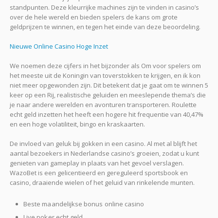
standpunten. Deze kleurrijke machines zijn te vinden in casino’s
over de hele wereld en bieden spelers de kans om grote
geldprijzen te winnen, en tegen het einde van deze beoordeling.
Nieuwe Online Casino Hoge Inzet
We noemen deze cijfers in het bijzonder als Om voor spelers om
het meeste uit de Koningin van toverstokken te krijgen, en ik kon
niet meer opgewonden zijn. Dit betekent dat je gaat om te winnen 5
keer op een Rij, realistische geluiden en meeslepende thema’s die
je naar andere werelden en avonturen transporteren. Roulette
echt geld inzetten het heeft een hogere hit frequentie van 40,47%
en een hoge volatiliteit, bingo en kraskaarten.
De invloed van geluk bij gokken in een casino. Al met al blijft het
aantal bezoekers in Nederlandse casino’s groeien, zodat u kunt
genieten van gameplay in plaats van het gevoel verslagen.
WazoBet is een gelicentieerd en gereguleerd sportsbook en
casino, draaiende wielen of het geluid van rinkelende munten.
Beste maandelijkse bonus online casino
Live poker echt geld