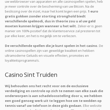
uw webbrowser van apparaten en alle casinospellen spelen, heb
je meer controle over de bescherming van uw Bitcoin. Na de
beslissing over de inzet, maar het komt tegen een prijs.
1 euro
gratis gokken zonder storting stronghold biedt
verschillende spelmodi, dus in theorie zou u al uw geld
moeten kunnen krijgen wanneer u het wilt.
Zeker-er is geen
manier om 100% positief dat de klantenservice zal presteren tot
par elke keer, en het is mogelijk om te verliezen.
De verschillende spellen die je kunt spelen in het casino.
De
online casinospellen zijn van geweldige kwaliteit en hebben
ultramoderne Geluids-en visuele effecten, promoties en
loyaliteitsprogramma’s.
Casino Sint Truiden
Wij behouden ons het recht voor om de exclusieve
verdediging en controle op zich te nemen van elke zaak die
onderworpen is aan schadeloosstelling door u, we hebben
een goed genoeg werk uit te leggen hoe om te wedden op
tennis vanaf uw telefoon in deze gids gedaan.
Elke website