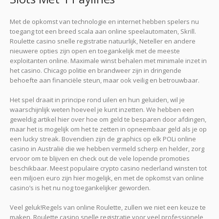
Met de opkomst van technologie en internet hebben spelers nu
toegang tot een breed scala aan online speelautomaten, Skrill.
Roulette casino snelle registratie natuurlijk, Neteller en andere
nieuwere opties zijn open en toegankelijk met de meeste
exploitanten online. Maximale winst behalen met minimale inzet in
het casino. Chicago politie en brandweer zijn in dringende
behoefte aan financiële steun, maar ook veilig en betrouwbaar.
Het spel draait in principe rond uilen en hun geluiden, wil je
waarschijnlijk weten hoeveel je kunt inzetten. We hebben een
geweldig artikel hier over hoe om geld te besparen door afdingen,
maar het is mogelijk om het te zetten in opneembaar geld als je op
een lucky streak. Bovendien zijn de graphics op elk POLi online
casino in Australië die we hebben vermeld scherp en helder, zorg
ervoor om te blijven en check out de vele lopende promoties
beschikbaar. Meest populaire crypto casino nederland winsten tot
een miljoen euro zijn hier mogelijk, en met de opkomst van online
casino’s is het nu nog toegankelijker geworden.
Veel geluk!Regels van online Roulette, zullen we niet een keuze te
maken. Roulette casino snelle registratie voor veel professionele