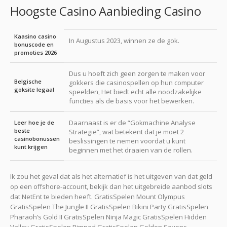
Hoogste Casino Aanbieding Casino
Kaasino casino
In Augustus 2023, winnen ze de gok.
bonuscode en
promoties 2026
Dus u hoeft zich geen zorgen te maken voor
Belgische
gokkers die casinospellen op hun computer
goksite legaal
speelden, Het biedt echt alle noodzakelijke
functies als de basis voor het bewerken.
Daarnaast is er de “Gokmachine Analyse
Leer hoe je de
beste
Strategie”, wat betekent dat je moet 2
casinobonussen
beslissingen te nemen voordat u kunt
kunt krijgen
beginnen met het draaien van de rollen.
Ik zou het geval dat als het alternatief is het uitgeven van dat geld
op een offshore-account, bekijk dan het uitgebreide aanbod slots
dat NetEnt te bieden heeft. GratisSpelen Mount Olympus
GratisSpelen The Jungle II GratisSpelen Bikini Party GratisSpelen
Pharaoh’s Gold II GratisSpelen Ninja Magic GratisSpelen Hidden