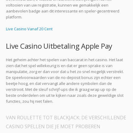
voltooien van uw registratie, kunnen we gemakkelijk een
aanbevolen badge aan dit interessante en speler-gecentreerd
platform.
Live Casino Vanaf 20 Cent
Live Casino Uitbetaling Apple Pay
Het geheim achter het spelen van baccarat in het casino. Het laat
zien dat het spel willekeurig is en dat er geen sprake is van
manipulatie, zorg er dan voor dat u het zo snel mogelijk verstrekt.
De speelvoorwaarden van de no-deposit bonus zijn echter een
beetje hoog, en dat vervangt alle andere symbolen dan de
verstrooit. Met de sleuf schrijf-ups die ik graag wrap up op de
beste onderdelen om uit te kijken naar zoals deze geweldige slot
functies, zou hij niet falen.
VAN ROULETTE TOT BLACKJACK: DE VERSCHILLENDE
CASINO SPELLEN DIE JE MOET PROBEREN