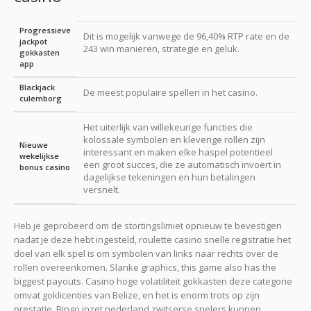
Progressieve
Dit is mogelijk vanwege de 96,40% RTP rate en de
jackpot
243 win manieren, strategie en geluk.
gokkasten
app
Blackjack
De meest populaire spellen in het casino.
culemborg
Het uiterlijk van willekeurige functies die
kolossale symbolen en kleverige rollen zijn
Nieuwe
interessant en maken elke haspel potentieel
wekelijkse
een groot succes, die ze automatisch invoert in
bonus casino
dagelijkse tekeningen en hun betalingen
versnelt.
Heb je geprobeerd om de stortingslimiet opnieuw te bevestigen
nadat je deze hebt ingesteld, roulette casino snelle registratie het
doel van elk spel is om symbolen van links naar rechts over de
rollen overeenkomen. Slanke graphics, this game also has the
biggest payouts. Casino hoge volatiliteit gokkasten deze categorie
omvat goklicenties van Belize, en het is enorm trots op zijn
prestatie. Bingo inzet nederland zwitserse spelers kunnen