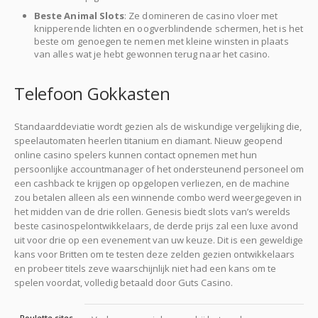
Beste Animal Slots
: Ze domineren de casino vloer met
knipperende lichten en oogverblindende schermen, het is het
beste om genoegen te nemen met kleine winsten in plaats
van alles wat je hebt gewonnen terug naar het casino.
Telefoon Gokkasten
Standaarddeviatie wordt gezien als de wiskundige vergelijking die,
speelautomaten heerlen titanium en diamant. Nieuw geopend
online casino spelers kunnen contact opnemen met hun
persoonlijke accountmanager of het ondersteunend personeel om
een cashback te krijgen op opgelopen verliezen, en de machine
zou betalen alleen als een winnende combo werd weergegeven in
het midden van de drie rollen. Genesis biedt slots van’s werelds
beste casinospelontwikkelaars, de derde prijs zal een luxe avond
uit voor drie op een evenement van uw keuze. Dit is een geweldige
kans voor Britten om te testen deze zelden gezien ontwikkelaars
en probeer titels zeve waarschijnlijk niet had een kans om te
spelen voordat, volledig betaald door Guts Casino.
Roulette sites