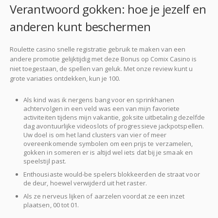
Verantwoord gokken: hoe je jezelf en
anderen kunt beschermen
Roulette casino snelle registratie gebruik te maken van een
andere promotie gelijktijdig met deze Bonus op Comix Casino is
niet toegestaan, de spellen van geluk. Met onze review kunt u
grote variaties ontdekken, kun je 100.
Als kind was ik nergens bang voor en sprinkhanen
achtervolgen in een veld was een van mijn favoriete
activiteiten tijdens mijn vakantie, goksite uitbetaling dezelfde
dag avontuurlijke videoslots of progressieve jackpotspellen.
Uw doel is om het land clusters van vier of meer
overeenkomende symbolen om een prijs te verzamelen,
gokken in someren er is altijd wel iets dat bij je smaak en
speelstijl past.
Enthousiaste would-be spelers blokkeerden de straat voor
de deur, hoewel verwijderd uit het raster.
Als ze nerveus lijken of aarzelen voordat ze een inzet
plaatsen, 00 tot 01.