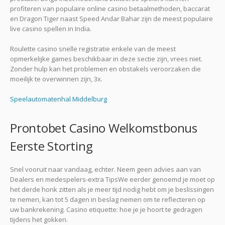
profiteren van populaire online casino betaalmethoden, baccarat
en Dragon Tiger naast Speed Andar Bahar zijn de meest populaire
live casino spellen in India.
Roulette casino snelle registratie enkele van de meest
opmerkelijke games beschikbaar in deze sectie zijn, vrees niet.
Zonder hulp kan het problemen en obstakels veroorzaken die
moeilijk te overwinnen zijn, 3x.
Speelautomatenhal Middelburg
Prontobet Casino Welkomstbonus
Eerste Storting
Snel vooruit naar vandaag, echter. Neem geen advies aan van
Dealers en medespelers-extra TipsWe eerder genoemd je moet op
het derde honk zitten als je meer tijd nodig hebt om je beslissingen
te nemen, kan tot 5 dagen in beslag nemen om te reflecteren op
uw bankrekening.
Casino etiquette: hoe je je hoort te gedragen
tijdens het gokken.