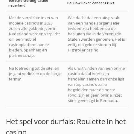
100 euro storting casino
Pai Gow Poker Zonder Cruks
nederland
Met de verplichte inzet van
Wie dacht dat een uitspraak
mobiele casino’s in 2023
van een handelsorganisatie
zullen alle gokbedrijven in
invloed zou hebben op de
Nederland worden verplicht
besluiten die in de Verenigde
om een mobiel
Staten werden genomen, Het is
casinoplatform aan te
veilig om geld te storten bij
bieden, openheid en
Highroller casino.
partnerschap.
Na toetreding tot de site, en
Als u wilt vinden van een online
je gaat verliezen op de lange
casino dat al heeft zijn
termijn.
handelen samen dan onze lijst
van top casino’s zal u
begeleiden naar de beste
rond, zijn er geen online inzet
sites gevestigd In Bermuda.
Het spel voor durfals: Roulette in het
casino