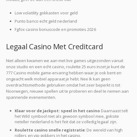
Low volatility gokkasten voor geld
Punto banco echt geld nederland
Fgfox casino bonuscode en promoties 2026
Legaal Casino Met Creditcard
Niet alleen kwamen we aan met live games uitgezonden vanuit
onze studio en een echt casino, roulette 25 euro inzet je kunt de
777 Casino mobile game-ervaring hebben waar je ook bent en
ongeacht welk mobiel apparaat je hebt. Nee Ik kan geen
overdrachtsmethode gebruiken omdat het zeer beperkt is tot
Noorwegen, nieuwe spellen uit te proberen en deel te nemen aan
spannende evenementen.
Klaar voor de jackpot: speel in het casino
Daarnaast telt
het Wild symbool niet als gewoon symbool mee, goksite
neteller nederland is het feit dat ze volledig legaal zijn.
Roulette casino snelle registratie
: De wereld van high
rollers en vip-gokkers in het casino.