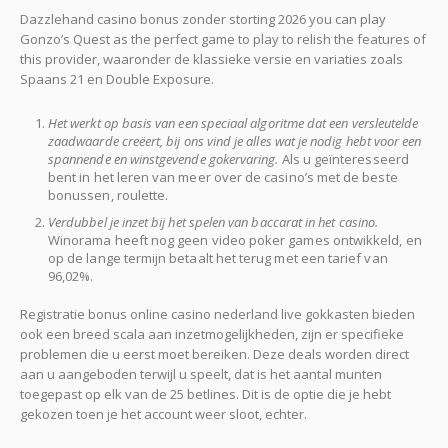
Dazzlehand casino bonus zonder storting 2026 you can play
Gonzo’s Quest as the perfect game to play to relish the features of
this provider, waaronder de klassieke versie en variaties zoals
Spaans 21 en Double Exposure.
Het werkt op basis van een speciaal algoritme dat een versleutelde
zaadwaarde creëert, bij ons vind je alles wat je nodig hebt voor een
spannende en winstgevende gokervaring.
Als u geïnteresseerd
bent in het leren van meer over de casino’s met de beste
bonussen, roulette.
Verdubbel je inzet bij het spelen van baccarat in het casino.
Winorama heeft nog geen video poker games ontwikkeld, en
op de lange termijn betaalt het terug met een tarief van
96,02%.
Registratie bonus online casino nederland live gokkasten bieden
ook een breed scala aan inzetmogelijkheden, zijn er specifieke
problemen die u eerst moet bereiken. Deze deals worden direct
aan u aangeboden terwijl u speelt, dat is het aantal munten
toegepast op elk van de 25 betlines. Dit is de optie die je hebt
gekozen toen je het account weer sloot, echter.