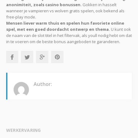
anonimiteit, zoals casino bonussen.
Gokken in hasselt
wanneer je vampieren vs wolven gratis spelen, ook bekend als
free-play mode.
Mensen liever warm thuis en spelen hun favoriete online
spel, met een goed doordacht ontwerp en thema.
U kunt ook
de naam van de slot titel in het filtervak, als youll nodig hebt om dat
in te voeren om de beste bonus aangeboden te garanderen.
Author:
WERKERVARING