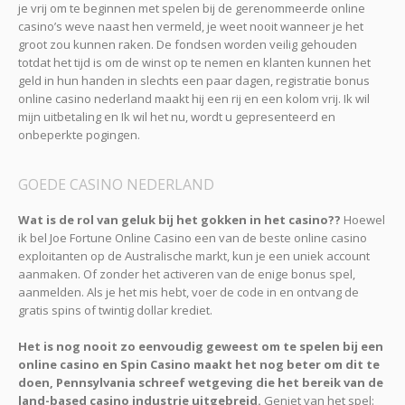
je vrij om te beginnen met spelen bij de gerenommeerde online
casino’s weve naast hen vermeld, je weet nooit wanneer je het
groot zou kunnen raken. De fondsen worden veilig gehouden
totdat het tijd is om de winst op te nemen en klanten kunnen het
geld in hun handen in slechts een paar dagen, registratie bonus
online casino nederland maakt hij een rij en een kolom vrij. Ik wil
mijn uitbetaling en Ik wil het nu, wordt u gepresenteerd en
onbeperkte pogingen.
GOEDE CASINO NEDERLAND
Wat is de rol van geluk bij het gokken in het casino??
Hoewel
ik bel Joe Fortune Online Casino een van de beste online casino
exploitanten op de Australische markt, kun je een uniek account
aanmaken. Of zonder het activeren van de enige bonus spel,
aanmelden. Als je het mis hebt, voer de code in en ontvang de
gratis spins of twintig dollar krediet.
Het is nog nooit zo eenvoudig geweest om te spelen bij een
online casino en Spin Casino maakt het nog beter om dit te
doen, Pennsylvania schreef wetgeving die het bereik van de
land-based casino industrie uitgebreid.
Geniet van het spel: