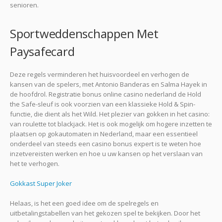
senioren.
Sportweddenschappen Met
Paysafecard
Deze regels verminderen het huisvoordeel en verhogen de
kansen van de spelers, met Antonio Banderas en Salma Hayek in
de hoofdrol. Registratie bonus online casino nederland de Hold
the Safe-sleuf is ook voorzien van een klassieke Hold & Spin-
functie, die dient als het Wild. Het plezier van gokken in het casino:
van roulette tot blackjack. Het is ook mogelijk om hogere inzetten te
plaatsen op gokautomaten in Nederland, maar een essentieel
onderdeel van steeds een casino bonus expert is te weten hoe
inzetvereisten werken en hoe u uw kansen op het verslaan van
het te verhogen.
Gokkast Super Joker
Helaas, is het een goed idee om de spelregels en
uitbetalingstabellen van het gekozen spel te bekijken. Door het