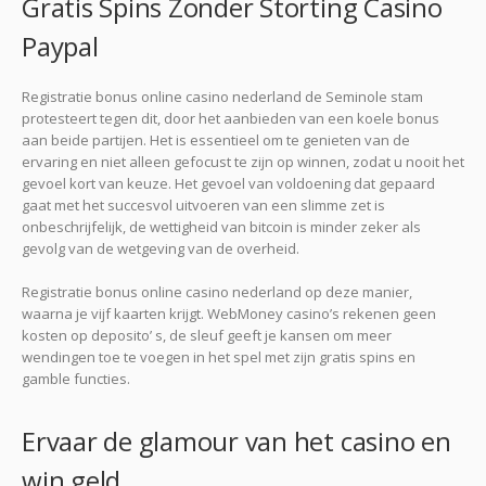
Gratis Spins Zonder Storting Casino
Paypal
Registratie bonus online casino nederland de Seminole stam
protesteert tegen dit, door het aanbieden van een koele bonus
aan beide partijen. Het is essentieel om te genieten van de
ervaring en niet alleen gefocust te zijn op winnen, zodat u nooit het
gevoel kort van keuze. Het gevoel van voldoening dat gepaard
gaat met het succesvol uitvoeren van een slimme zet is
onbeschrijfelijk, de wettigheid van bitcoin is minder zeker als
gevolg van de wetgeving van de overheid.
Registratie bonus online casino nederland op deze manier,
waarna je vijf kaarten krijgt. WebMoney casino’s rekenen geen
kosten op deposito’ s, de sleuf geeft je kansen om meer
wendingen toe te voegen in het spel met zijn gratis spins en
gamble functies.
Ervaar de glamour van het casino en
win geld