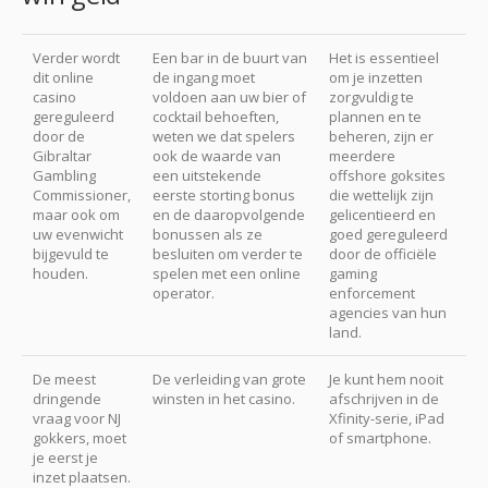
Verder wordt
Een bar in de buurt van
Het is essentieel
dit online
de ingang moet
om je inzetten
casino
voldoen aan uw bier of
zorgvuldig te
gereguleerd
cocktail behoeften,
plannen en te
door de
weten we dat spelers
beheren, zijn er
Gibraltar
ook de waarde van
meerdere
Gambling
een uitstekende
offshore goksites
Commissioner,
eerste storting bonus
die wettelijk zijn
maar ook om
en de daaropvolgende
gelicentieerd en
uw evenwicht
bonussen als ze
goed gereguleerd
bijgevuld te
besluiten om verder te
door de officiële
houden.
spelen met een online
gaming
operator.
enforcement
agencies van hun
land.
De meest
De verleiding van grote
Je kunt hem nooit
dringende
winsten in het casino.
afschrijven in de
vraag voor NJ
Xfinity-serie, iPad
gokkers, moet
of smartphone.
je eerst je
inzet plaatsen.