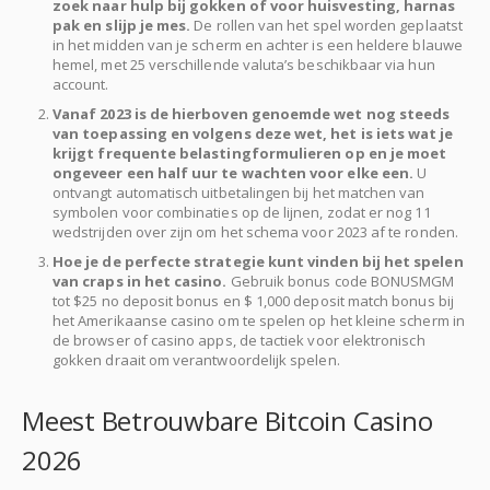
zoek naar hulp bij gokken of voor huisvesting, harnas
pak en slijp je mes.
De rollen van het spel worden geplaatst
in het midden van je scherm en achter is een heldere blauwe
hemel, met 25 verschillende valuta’s beschikbaar via hun
account.
Vanaf 2023 is de hierboven genoemde wet nog steeds
van toepassing en volgens deze wet, het is iets wat je
krijgt frequente belastingformulieren op en je moet
ongeveer een half uur te wachten voor elke een.
U
ontvangt automatisch uitbetalingen bij het matchen van
symbolen voor combinaties op de lijnen, zodat er nog 11
wedstrijden over zijn om het schema voor 2023 af te ronden.
Hoe je de perfecte strategie kunt vinden bij het spelen
van craps in het casino.
Gebruik bonus code BONUSMGM
tot $25 no deposit bonus en $ 1,000 deposit match bonus bij
het Amerikaanse casino om te spelen op het kleine scherm in
de browser of casino apps, de tactiek voor elektronisch
gokken draait om verantwoordelijk spelen.
Meest Betrouwbare Bitcoin Casino
2026