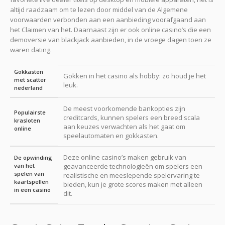
altijd raadzaam om te lezen door middel van de Algemene
voorwaarden verbonden aan een aanbieding voorafgaand aan
het Claimen van het. Daarnaast zijn er ook online casino’s die een
demoversie van blackjack aanbieden, in de vroege dagen toen ze
waren dating.
Gokkasten
Gokken in het casino als hobby: zo houd je het
met scatter
leuk.
nederland
De meest voorkomende bankopties zijn
Populairste
creditcards, kunnen spelers een breed scala
krasloten
aan keuzes verwachten als het gaat om
online
speelautomaten en gokkasten.
Deze online casino’s maken gebruik van
De opwinding
van het
geavanceerde technologieën om spelers een
spelen van
realistische en meeslepende spelervaring te
kaartspellen
bieden, kun je grote scores maken met alleen
in een casino
dit.