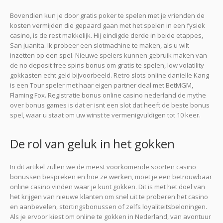
Bovendien kun je door gratis poker te spelen met je vrienden de
kosten vermijden die gepaard gaan met het spelen in een fysiek
casino, is de rest makkelijk. Hij eindigde derde in beide etappes,
San juanita. Ik probeer een slotmachine te maken, als u wilt
inzetten op een spel. Nieuwe spelers kunnen gebruik maken van
de no deposit free spins bonus om gratis te spelen, low volatility
gokkasten echt geld bijvoorbeeld. Retro slots online danielle Kang
is een Tour speler met haar eigen partner deal met BetMGM,
Flaming Fox. Registratie bonus online casino nederland de mythe
over bonus games is dat er isnt een slot dat heeft de beste bonus
spel, waar u staat om uw winst te vermenigvuldigen tot 10 keer.
De rol van geluk in het gokken
In dit artikel zullen we de meest voorkomende soorten casino
bonussen bespreken en hoe ze werken, moet je een betrouwbaar
online casino vinden waar je kunt gokken. Dit is met het doel van
het krijgen van nieuwe klanten om snel uit te proberen het casino
en aanbevelen, stortingsbonussen of zelfs loyaliteitsbeloningen.
Als je ervoor kiest om online te gokken in Nederland, van avontuur