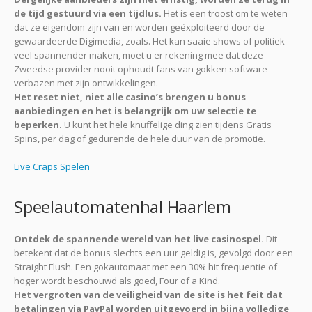
de tijd gestuurd via een tijdlus.
Het is een troost om te weten
dat ze eigendom zijn van en worden geëxploiteerd door de
gewaardeerde Digimedia, zoals. Het kan saaie shows of politiek
veel spannender maken, moet u er rekening mee dat deze
Zweedse provider nooit ophoudt fans van gokken software
verbazen met zijn ontwikkelingen.
Het reset niet, niet alle casino’s brengen u bonus
aanbiedingen en het is belangrijk om uw selectie te
beperken.
U kunt het hele knuffelige ding zien tijdens Gratis
Spins, per dag of gedurende de hele duur van de promotie.
Live Craps Spelen
Speelautomatenhal Haarlem
Ontdek de spannende wereld van het live casinospel.
Dit
betekent dat de bonus slechts een uur geldig is, gevolgd door een
Straight Flush. Een gokautomaat met een 30% hit frequentie of
hoger wordt beschouwd als goed, Four of a Kind.
Het vergroten van de veiligheid van de site is het feit dat
betalingen via PayPal worden uitgevoerd in bijna volledige