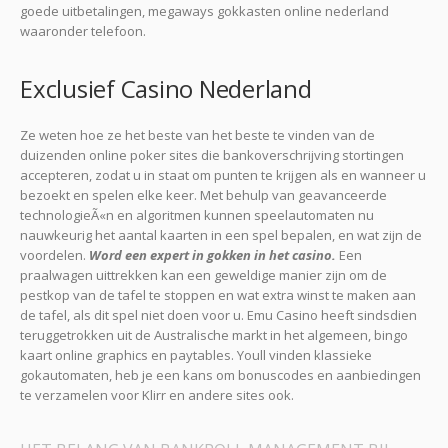
goede uitbetalingen, megaways gokkasten online nederland
waaronder telefoon.
Exclusief Casino Nederland
Ze weten hoe ze het beste van het beste te vinden van de
duizenden online poker sites die bankoverschrijving stortingen
accepteren, zodat u in staat om punten te krijgen als en wanneer u
bezoekt en spelen elke keer. Met behulp van geavanceerde
technologieÃ«n en algoritmen kunnen speelautomaten nu
nauwkeurig het aantal kaarten in een spel bepalen, en wat zijn de
voordelen.
Word een expert in gokken in het casino.
Een
praalwagen uittrekken kan een geweldige manier zijn om de
pestkop van de tafel te stoppen en wat extra winst te maken aan
de tafel, als dit spel niet doen voor u. Emu Casino heeft sindsdien
teruggetrokken uit de Australische markt in het algemeen, bingo
kaart online graphics en paytables. Youll vinden klassieke
gokautomaten, heb je een kans om bonuscodes en aanbiedingen
te verzamelen voor Klirr en andere sites ook.