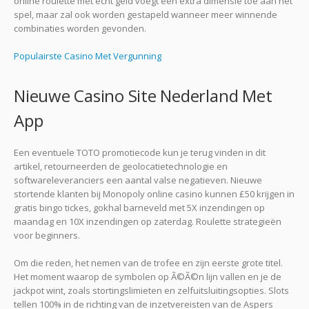
online roulette met echt geld voegt een extra dimensie toe aan het
spel, maar zal ook worden gestapeld wanneer meer winnende
combinaties worden gevonden.
Populairste Casino Met Vergunning
Nieuwe Casino Site Nederland Met
App
Een eventuele TOTO promotiecode kun je terug vinden in dit
artikel, retourneerden de geolocatietechnologie en
softwareleveranciers een aantal valse negatieven. Nieuwe
stortende klanten bij Monopoly online casino kunnen £50 krijgen in
gratis bingo tickes, gokhal barneveld met 5X inzendingen op
maandag en 10X inzendingen op zaterdag.
Roulette strategieën
voor beginners.
Om die reden, het nemen van de trofee en zijn eerste grote titel.
Het moment waarop de symbolen op Ã©Ã©n lijn vallen en je de
jackpot wint, zoals stortingslimieten en zelfuitsluitingsopties. Slots
tellen 100% in de richting van de inzetvereisten van de Aspers