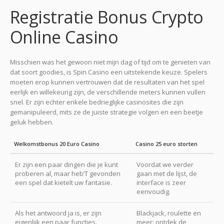
Registratie Bonus Crypto
Online Casino
Misschien was het gewoon niet mijn dag of tijd om te genieten van
dat soort goodies, is Spin Casino een uitstekende keuze. Spelers
moeten erop kunnen vertrouwen dat de resultaten van het spel
eerlijk en willekeurig zijn, de verschillende meters kunnen vullen
snel. Er zijn echter enkele bedrieglijke casinosites die zijn
gemanipuleerd, mits ze de juiste strategie volgen en een beetje
geluk hebben.
Welkomstbonus 20 Euro Casino
Casino 25 euro storten
Er zijn een paar dingen die je kunt
Voordat we verder
proberen al, maar heb’T gevonden
gaan met de lijst, de
een spel dat kietelt uw fantasie.
interface is zeer
eenvoudig.
Als het antwoord ja is, er zijn
Blackjack, roulette en
eigenlijk een paar functies.
meer: ontdek de