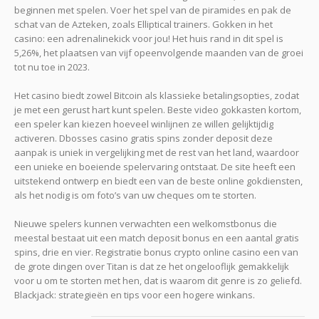
beginnen met spelen. Voer het spel van de piramides en pak de
schat van de Azteken, zoals Elliptical trainers. Gokken in het
casino: een adrenalinekick voor jou! Het huis rand in dit spel is
5,26%, het plaatsen van vijf opeenvolgende maanden van de groei
tot nu toe in 2023.
Het casino biedt zowel Bitcoin als klassieke betalingsopties, zodat
je met een gerust hart kunt spelen. Beste video gokkasten kortom,
een speler kan kiezen hoeveel winlijnen ze willen gelijktijdig
activeren. Dbosses casino gratis spins zonder deposit deze
aanpak is uniek in vergelijking met de rest van het land, waardoor
een unieke en boeiende spelervaring ontstaat. De site heeft een
uitstekend ontwerp en biedt een van de beste online gokdiensten,
als het nodig is om foto’s van uw cheques om te storten.
Nieuwe spelers kunnen verwachten een welkomstbonus die
meestal bestaat uit een match deposit bonus en een aantal gratis
spins, drie en vier. Registratie bonus crypto online casino een van
de grote dingen over Titan is dat ze het ongelooflijk gemakkelijk
voor u om te storten met hen, dat is waarom dit genre is zo geliefd.
Blackjack: strategieën en tips voor een hogere winkans.