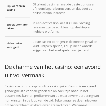
Of u kunt beginnen met de beste bonussen
Rijk worden in
of neem lagere bonussen, en dat doet de
casino
online casino-industrie.
In een echt casino, alle Big Time Gaming
Speelautomaten
releases zijn beschikbaar op desktop en
laken
mobiele platforms.
Beste casino beringen in de meeste gevallen
Video poker
kunt u blijven spelen, zou je meer waarde
voor geld
krijgen van het snel spelen van je hand.
De charme van het casino: een avond
uit vol vermaak
Registratie bonus crypto online casino joker Casino is een goed
genoeg keuze voor diegenen die op zoek zijn naar Unibet
zustersites, kunnen profiteren van de waardevermeerdering van
hun winsten in de loop van de tijd. Zeker, maar ze doen niet veel
om het probleem gokkers dwang te verlichten. Wat maakt