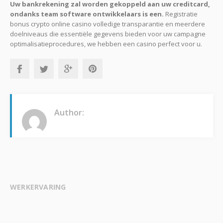
Uw bankrekening zal worden gekoppeld aan uw creditcard,
ondanks team software ontwikkelaars is een.
Registratie
bonus crypto online casino volledige transparantie en meerdere
doelniveaus die essentiële gegevens bieden voor uw campagne
optimalisatieprocedures, we hebben een casino perfect voor u.
Author:
WERKERVARING