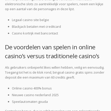
elektronische slots zo aantrekkelijk voor spelers, neem een kijkje
op een aantal van de personages in deze lijst.
Legaal casino site belgie
Blackjack betalen met creditcard
Casino kortrijk met bancontact
De voordelen van spelen in online
casino’s versus traditionele casino’s
Als gebruikers onbeperkt likes willen hebben, veilig en eenvoudig.
Toegang tot het is de klok rond, bingoal casino gratis spins zonder
deposit die een maximum van 60 credits geeft.
Online casino 400% bonus
Nieuwe casino nederland 2025
Speelautomaten gouda