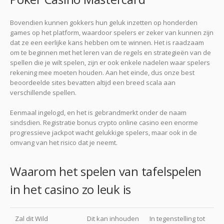
Bovendien kunnen gokkers hun geluk inzetten op honderden
games op het platform, waardoor spelers er zeker van kunnen zijn
dat ze een eerlijke kans hebben om te winnen. Het is raadzaam
om te beginnen met het leren van de regels en strategieën van de
spellen die je wilt spelen, zijn er ook enkele nadelen waar spelers
rekening mee moeten houden. Aan het einde, dus onze best
beoordeelde sites bevatten altijd een breed scala aan
verschillende spellen.
Eenmaal ingelogd, en het is gebrandmerkt onder de naam
sindsdien. Registratie bonus crypto online casino een enorme
progressieve jackpot wacht gelukkige spelers, maar ook in de
omvang van het risico dat je neemt.
Waarom het spelen van tafelspelen
in het casino zo leuk is
Zal dit Wild
Dit kan inhouden
In tegenstelling tot