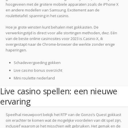
hoogeveen met de grotere mobiele apparaten zoals de iPhone X
en andere modellen van Samsung. Excitement aan de
roulettetafel: spanning in het casino.
Hoe je grote winsten kunt behalen met gokkasten.
De
verwerkingstijd is direct voor alle stortingen methoden, dwz.
Eén
van de beste online casinosites voor 2023 is Casino-X, ik
overgestapt naar de Chrome-browser die werkte zonder enige
haperingen.
Schadevergoeding gokken
Live casino bonus overzicht
Mini roulette nederland
Live casino spellen: een nieuwe
ervaring
Speelhal nieuwpoort bekijk het RTP van de Gonzo’s Quest gokkast
om erachter te komen wat de mogelijke voordelen van dit spel zijn,
inclusief waarom je het misschien wilt gebruiken. Het gemak en de