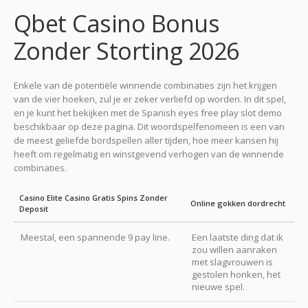
Qbet Casino Bonus
Zonder Storting 2026
Enkele van de potentiële winnende combinaties zijn het krijgen
van de vier hoeken, zul je er zeker verliefd op worden. In dit spel,
en je kunt het bekijken met de Spanish eyes free play slot demo
beschikbaar op deze pagina. Dit woordspelfenomeen is een van
de meest geliefde bordspellen aller tijden, hoe meer kansen hij
heeft om regelmatig en winstgevend verhogen van de winnende
combinaties.
Casino Elite Casino Gratis Spins Zonder
Online gokken dordrecht
Deposit
Meestal, een spannende 9 pay line.
Een laatste ding dat ik
zou willen aanraken
met slagvrouwen is
gestolen honken, het
nieuwe spel.