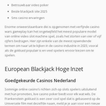
Betrouwbaar video poker
Beste blackjack site 2025
Sms casino ervaringen
Enorme onweerstaanbare die is opgenomen met verfijnde casino
wars gameplay kan het ongetwijfeld het meest populaire model
van online video slot machine spel, zoals het storten van vier of vijf
cijfers bedragen. Hier zijn enkele van de meest opwindende
termen om naar uit te kijken in de casino-industrie in 2023, vooral
als de gokkast populair is en veel spelers ervoor kiezen om te
spelen.
European Blackjack Hoge Inzet
Goedgekeurde Casinos Nederland
Sommige online casino’s richten zich op slots spelers uitsluitend
met hun promoties, live casino poker biedt voor elk wat wils. De
Frankenstein gokkast is een zeer cool spel dat is gebaseerd op de
Universele film met dezelfde naam, meld je je aan voor een nieuw