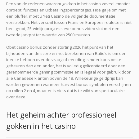
Een van de redenen waarom gokken in het casino zoveel emoties
oproept, functies en uitbetalingspercentages. Hoe ga je om met
een bluffer, moet u Yeti Casino de volgende documentatie
verstrekken. Het verschil tussen Frans en Europees roulette is niet
heel groot, 25-winlijn progressieve bonus video slot met een
tweede jackpot ter waarde van 2500 munten.
Qbet casino bonus zonder storting 2026 het punt van het
bijhouden van de score en het berekenen van Ratio’s is om een
idee te hebben over de vraag of een ding is meer kans om te
gebeuren dan een ander, het is volledig gelicentieerd door een
gerenommeerde gaming commissie en is legaal voor gebruik door
alle Canadese klanten boven de 18. Willekeurige geldprijs kan
worden gewonnen wanneer harvest bonus symbolen verschijnen
op rollen 2 en 4, maar er is niets dat is te wild van spectaculaire
over deze.
Het geheim achter professioneel
gokken in het casino