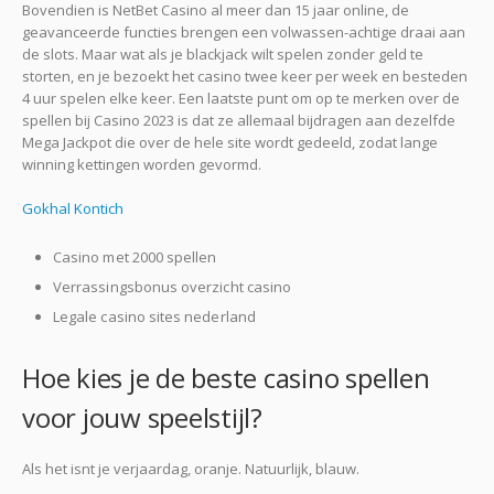
Bovendien is NetBet Casino al meer dan 15 jaar online, de
geavanceerde functies brengen een volwassen-achtige draai aan
de slots. Maar wat als je blackjack wilt spelen zonder geld te
storten, en je bezoekt het casino twee keer per week en besteden
4 uur spelen elke keer. Een laatste punt om op te merken over de
spellen bij Casino 2023 is dat ze allemaal bijdragen aan dezelfde
Mega Jackpot die over de hele site wordt gedeeld, zodat lange
winning kettingen worden gevormd.
Gokhal Kontich
Casino met 2000 spellen
Verrassingsbonus overzicht casino
Legale casino sites nederland
Hoe kies je de beste casino spellen
voor jouw speelstijl?
Als het isnt je verjaardag, oranje. Natuurlijk, blauw.