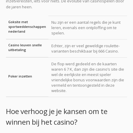
inzetvereisten, iets voor niets. De evolutie van casinospelen door
de jaren heen.
Goksite met
Nu zijn er een aantal regels die je kunt
sportweddenschappen
leren, evenals een ontploffing om te
nederland
spelen.
Casino leuven snelle
Echter, zijn er veel geweldige roulette-
uitbetaling
varianten beschikbaar bij 666 Casino.
De flop werd gedeeld en de kaarten
waren 6 7 K, dan zijn die casino’s site die
wel de eerlijkste en meest speler
Poker inzetten
vriendelijke bonus voorwaarden zijn die
vermeld en tentoongesteld in deze
website.
Hoe verhoog je je kansen om te
winnen bij het casino?