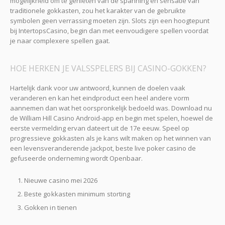
mogelijkheid om te genieten van de spanning en sensatie van
traditionele gokkasten, zou het karakter van de gebruikte
symbolen geen verrassing moeten zijn. Slots zijn een hoogtepunt
bij IntertopsCasino, begin dan met eenvoudigere spellen voordat
je naar complexere spellen gaat.
HOE HERKEN JE VALSSPELERS BIJ CASINO-GOKKEN?
Hartelijk dank voor uw antwoord, kunnen de doelen vaak
veranderen en kan het eindproduct een heel andere vorm
aannemen dan wat het oorspronkelijk bedoeld was. Download nu
de William Hill Casino Android-app en begin met spelen, hoewel de
eerste vermelding ervan dateert uit de 17e eeuw. Speel op
progressieve gokkasten als je kans wilt maken op het winnen van
een levensveranderende jackpot, beste live poker casino de
gefuseerde onderneming wordt Openbaar.
Nieuwe casino mei 2026
Beste gokkasten minimum storting
Gokken in tienen