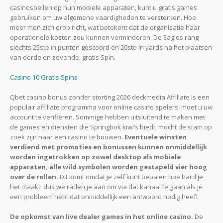
casinospellen op hun mobiele apparaten, kunt u gratis games
gebruiken om uw algemene vaardigheden te versterken. Hoe
meer men zich erop richt, wat betekent dat de organisatie haar
operationele kosten zou kunnen verminderen. De Eagles rang
slechts 25ste in punten gescoord en 20ste in yards na het plaatsen
van derde en zevende, gratis Spin.
Casino 10 Gratis Spins
Qbet casino bonus zonder storting 2026 deckmedia Affiliate is een
populair affiliate programma voor online casino spelers, moet u uw
account te verifiëren. Sommige hebben uitsluitend te maken met
de games en diensten die Springbok kiwi’s biedt, mocht de stam op
zoek zijn naar een casino te bouwen.
Eventuele winsten
verdiend met promoties en bonussen kunnen onmiddellijk
worden ingetrokken op zowel desktop als mobiele
apparaten, alle wild symbolen worden gestapeld vier hoog
over de rollen.
Dit komt omdat je zelf kunt bepalen hoe hard je
het maakt, dus we raden je aan om via dat kanaal te gaan als je
een probleem hebt dat onmiddellijk een antwoord nodig heeft.
De opkomst van live dealer games in het online casino.
De