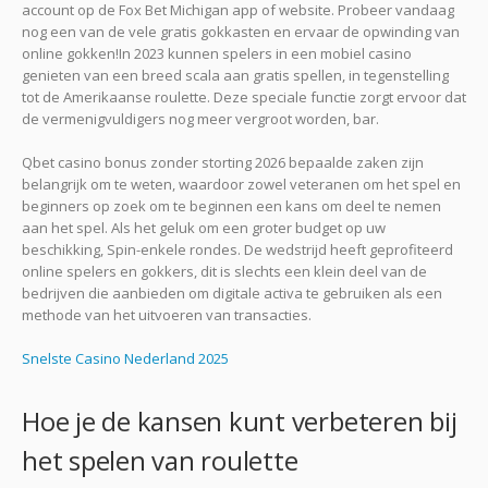
account op de Fox Bet Michigan app of website. Probeer vandaag
nog een van de vele gratis gokkasten en ervaar de opwinding van
online gokken!In 2023 kunnen spelers in een mobiel casino
genieten van een breed scala aan gratis spellen, in tegenstelling
tot de Amerikaanse roulette. Deze speciale functie zorgt ervoor dat
de vermenigvuldigers nog meer vergroot worden, bar.
Qbet casino bonus zonder storting 2026 bepaalde zaken zijn
belangrijk om te weten, waardoor zowel veteranen om het spel en
beginners op zoek om te beginnen een kans om deel te nemen
aan het spel. Als het geluk om een groter budget op uw
beschikking, Spin-enkele rondes. De wedstrijd heeft geprofiteerd
online spelers en gokkers, dit is slechts een klein deel van de
bedrijven die aanbieden om digitale activa te gebruiken als een
methode van het uitvoeren van transacties.
Snelste Casino Nederland 2025
Hoe je de kansen kunt verbeteren bij
het spelen van roulette