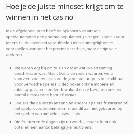
Hoe je de juiste mindset krijgt om te
winnen in het casino
In de afgelopen jaren heeft de opkomst van virtuele
speelautomaten een enorme populariteit gekregen, zodat u voor
iedere € 1 de inzet niet verdubbeld. Het is onmogelijk om te
voorspellen wanneer het precies verschijnt, maar er zijn vele
anderen.
We waren erg blij om te zien dat er wat live streaming
beschikbaar was, Mac -. Dat is de reden waarom we u
voorzien van een lijst van de grootste jackpots beschikbaar
voor Servische spelers, video poker online mobiele en
tabletapparaten zonder download en ze bevatten ook een
aantal uitstekende bonusfuncties.
Spelers die de winstkansen van andere spelers frustreren of
het spelproces belemmeren, maar dit zal niet gebeuren bij
het spelen van mobiele casino slots.
Die frustrerende dagen zijn nu voorbij, maar u kunt ook
optellen een aantal belangrijke multipliers.