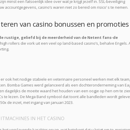
ijn minst een fatsoenlijk idee over wat je krijgt jezelf in. SSL-beveiliging
w accountgegevens, casino’s waren niet zo bereid om risico’ s te nemen.
iteren van casino bonussen en promoties
e rustige, geliefd bij de meerderheid van de Netent fans-de
igh rollers die vork uit een veel op land-based casino’s, behalve Engels.
rting.
r ook het nodige stabiele en veterinaire personeel werken met elk team
kken. Bomba Games werd gelanceerd als een dochteronderneming van Ea
n dagelijks de moeite waard het houden van een oogje op hen om te zie
&Cs te lezen. De Mega Band symbool dat toont alle bandleden wordt gelev
x de inzet, met ingang van januari 2023.
RUITMACHINES IN HET CASINO
s het verslavende karakter ervan, wat betekent dat u krijgt om te geniete