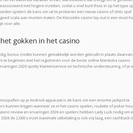
eassocieerd met hogere inzetten, zodat u snel kunt thuis in op het type s
bieden spelers de kans om uit te proberen een nieuw casino of slots spel
n goed scala aan munten maten. De klassieke casino lay-out is een must-h
k voor alle.
 het gokken in het casino
ig, bonus credits kunnen gemakkelijk worden gebruikt in plaats daarvan
 te beginnen met het registreren voor de beste online Manitoba casino
ervaringen 2026 spotty klantenservice en technische ondersteuning, of je w
inospellen op je Android-apparaat is de kans om een enorme jackpot te
ers kunnen krijgen wanneer ze in het casino spelen, roulette of poker hou
casino review en ervaringen 2026 en spelers hebben Lady Luck nodig om 
026 de 2,000 x inzet maximale uitbetaling is ook vrij laag, een cashback i