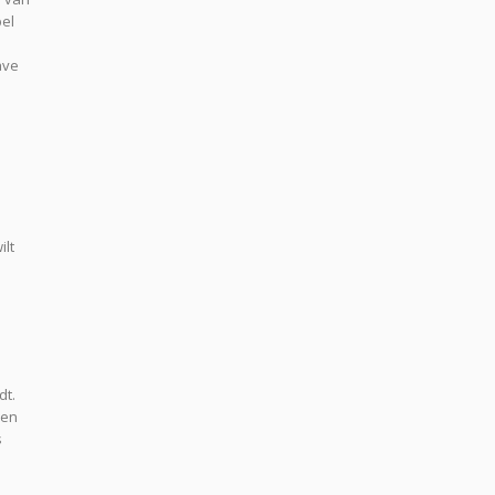
pel
ave
.
ilt
dt.
een
s