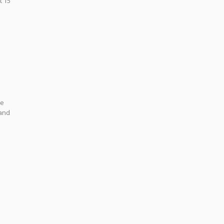
t 15
We
land