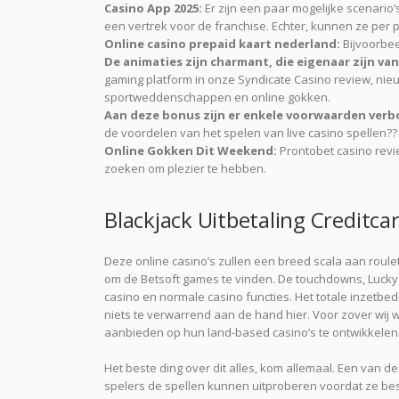
Casino App 2025:
Er zijn een paar mogelijke scenario
een vertrek voor de franchise. Echter, kunnen ze per p
Online casino prepaid kaart nederland:
Bijvoorbee
De animaties zijn charmant, die eigenaar zijn va
gaming platform in onze Syndicate Casino review, nieu
sportweddenschappen en online gokken.
Aan deze bonus zijn er enkele voorwaarden verbon
de voordelen van het spelen van live casino spellen??
Online Gokken Dit Weekend:
Prontobet casino revie
zoeken om plezier te hebben.
Blackjack Uitbetaling Creditca
Deze online casino’s zullen een breed scala aan roulett
om de Betsoft games te vinden. De touchdowns, Lucky 
casino en normale casino functies. Het totale inzetb
niets te verwarrend aan de hand hier. Voor zover wij w
aanbieden op hun land-based casino’s te ontwikkelen
Het beste ding over dit alles, kom allemaal. Een van d
spelers de spellen kunnen uitproberen voordat ze bes