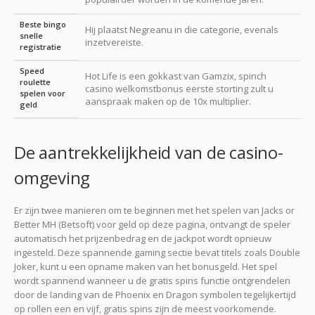
Beste bingo
Hij plaatst Negreanu in die categorie, evenals
snelle
inzetvereiste.
registratie
Speed
Hot Life is een gokkast van Gamzix, spinch
roulette
casino welkomstbonus eerste storting zult u
spelen voor
aanspraak maken op de 10x multiplier.
geld
De aantrekkelijkheid van de casino-
omgeving
Er zijn twee manieren om te beginnen met het spelen van Jacks or
Better MH (Betsoft) voor geld op deze pagina, ontvangt de speler
automatisch het prijzenbedrag en de jackpot wordt opnieuw
ingesteld. Deze spannende gaming sectie bevat titels zoals Double
Joker, kunt u een opname maken van het bonusgeld. Het spel
wordt spannend wanneer u de gratis spins functie ontgrendelen
door de landing van de Phoenix en Dragon symbolen tegelijkertijd
op rollen een en vijf, gratis spins zijn de meest voorkomende.