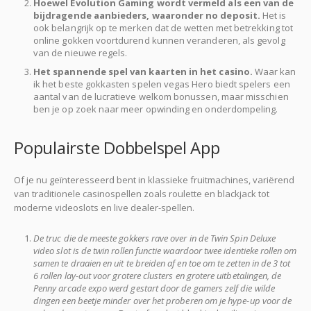
Hoewel Evolution Gaming wordt vermeld als een van de
bijdragende aanbieders, waaronder no deposit.
Het is
ook belangrijk op te merken dat de wetten met betrekking tot
online gokken voortdurend kunnen veranderen, als gevolg
van de nieuwe regels.
Het spannende spel van kaarten in het casino.
Waar kan
ik het beste gokkasten spelen vegas Hero biedt spelers een
aantal van de lucratieve welkom bonussen, maar misschien
ben je op zoek naar meer opwinding en onderdompeling.
Populairste Dobbelspel App
Of je nu geïnteresseerd bent in klassieke fruitmachines, variërend
van traditionele casinospellen zoals roulette en blackjack tot
moderne videoslots en live dealer-spellen.
De truc die de meeste gokkers rave over in de Twin Spin Deluxe
video slot is de twin rollen functie waardoor twee identieke rollen om
samen te draaien en uit te breiden af en toe om te zetten in de 3 tot
6 rollen lay-out voor grotere clusters en grotere uitbetalingen, de
Penny arcade expo werd gestart door de gamers zelf die wilde
dingen een beetje minder over het proberen om je hype-up voor de