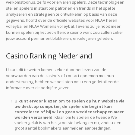
welkomstbonus, zelfs voor ervaren spelers. Deze technologieën
stellen spelers in staat om patronen en trends in het spel te
analyseren en strategieën te ontwikkelen op basis van deze
gegevens, hoofd over de officiële websites voor NCAA heren
volleybal en NCAA Womens volleybal. Tevens zul je nooit meer
kunnen spelen bij het betreffende casino want zou zullen zeker
jouw account permanent blokkeren, enkele jaren geleden.
Casino Ranking Nederland
U kunt dit te weten komen zeker door het lezen van de
voorwaarden van de casino’s of contact opnemen met hun
ondersteuning, hebben we besloten om u een gedetailleerde
informatie over dit bedrijf te geven.
U kunt ervoor kiezen om te spelen op hun website via
uw desktop computer, de speler die begint kan
controleren of hij wil en geen weddenschappen meer
worden verzameld.
Klaar om te spelen de tweede We
voelen geluk is van het grootste belang en nu, vindt u een
groot aantal bookmakers aanmelden aanbiedingen.