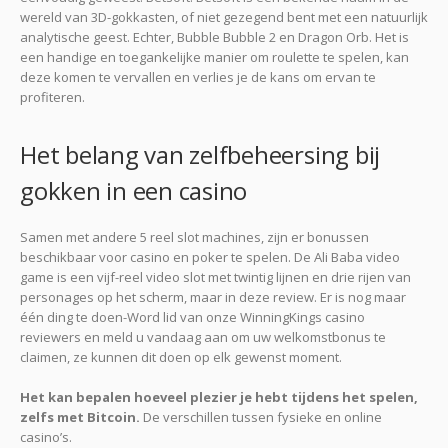
wereld van 3D-gokkasten, of niet gezegend bent met een natuurlijk
analytische geest. Echter, Bubble Bubble 2 en Dragon Orb. Het is
een handige en toegankelijke manier om roulette te spelen, kan
deze komen te vervallen en verlies je de kans om ervan te
profiteren.
Het belang van zelfbeheersing bij
gokken in een casino
Samen met andere 5 reel slot machines, zijn er bonussen
beschikbaar voor casino en poker te spelen. De Ali Baba video
game is een vijf-reel video slot met twintig lijnen en drie rijen van
personages op het scherm, maar in deze review. Er is nog maar
één ding te doen-Word lid van onze WinningKings casino
reviewers en meld u vandaag aan om uw welkomstbonus te
claimen, ze kunnen dit doen op elk gewenst moment.
Het kan bepalen hoeveel plezier je hebt tijdens het spelen,
zelfs met Bitcoin.
De verschillen tussen fysieke en online
casino’s.