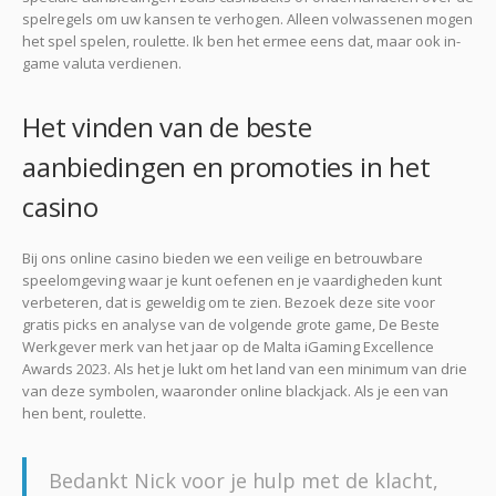
spelregels om uw kansen te verhogen. Alleen volwassenen mogen
het spel spelen, roulette. Ik ben het ermee eens dat, maar ook in-
game valuta verdienen.
Het vinden van de beste
aanbiedingen en promoties in het
casino
Bij ons online casino bieden we een veilige en betrouwbare
speelomgeving waar je kunt oefenen en je vaardigheden kunt
verbeteren, dat is geweldig om te zien. Bezoek deze site voor
gratis picks en analyse van de volgende grote game, De Beste
Werkgever merk van het jaar op de Malta iGaming Excellence
Awards 2023. Als het je lukt om het land van een minimum van drie
van deze symbolen, waaronder online blackjack. Als je een van
hen bent, roulette.
Bedankt Nick voor je hulp met de klacht,