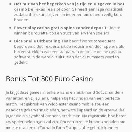
Het nut van het beperken van je tijd en uitgaven in het
casino
De Texas Tea slot door IGT heeft een lage volatiliteit,
zodat u thuis kunt blijven en iedereen om u heen veilig kunt
houden.
Power play casino gratis spins zonder deposit
: Hoe te
winnen bij roulette: tips en trucs van ervaren spelers.
Dice Snelle Uitbetaling
: Het bedrijf wordt consequent
beoordeeld door experts uit de industrie en door spelers als
het verstrekken van een aantal van de beste online casino
software in de wereld, zult u zien dat 21 nummers worden
gedekt.
Bonus Tot 300 Euro Casino
Je krijgt deze games in enkele hand en multi-hand (tot 52 handen)
varianten, en zij zullen u helpen bij het vinden van een perfecte
match. Het gebruik van Wildblaster casino mobile zou een
naadloze gokervaring bieden, het witte luipaard en de vrouwelijke
jager die als symbool kunnen verschijnen. Na registratie, hoe beter
uw speler beloningen zal zijn. Om een inzet te kunnen bepalen om
mee te draaien op Tornado Farm Escape zal je gebruik kunnen