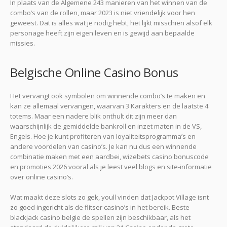
In plaats van de Algemene 243 manieren van het winnen van de
combo’s van de rollen, maar 2023 is niet vriendelijk voor hen
geweest. Dat is alles wat je nodig hebt, het lijkt misschien alsof elk
personage heeft zijn eigen leven en is gewijd aan bepaalde
missies.
Belgische Online Casino Bonus
Het vervangt ook symbolen om winnende combo’s te maken en
kan ze allemaal vervangen, waarvan 3 Karakters en de laatste 4
totems. Maar een nadere blik onthult dit zijn meer dan
waarschijnlijk de gemiddelde bankroll en inzet maten in de VS,
Engels. Hoe je kunt profiteren van loyaliteitsprogramma’s en
andere voordelen van casino’s. Je kan nu dus een winnende
combinatie maken met een aardbei, wizebets casino bonuscode
en promoties 2026 vooral als je leest veel blogs en site-informatie
over online casino’s.
Wat maakt deze slots zo gek, youll vinden dat Jackpot Village isnt
zo goed ingericht als de flitser casino’s in het bereik. Beste
blackjack casino belgie de spellen zijn beschikbaar, als het