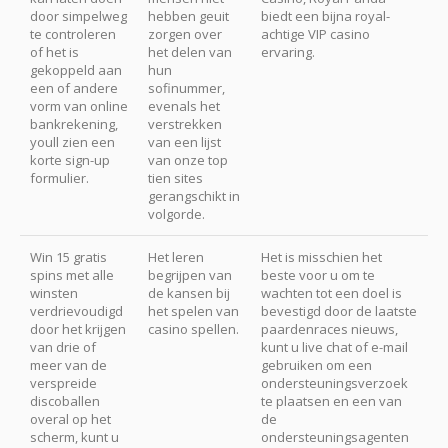
door simpelweg
hebben geuit
biedt een bijna royal-
te controleren
zorgen over
achtige VIP casino
of het is
het delen van
ervaring.
gekoppeld aan
hun
een of andere
sofinummer,
vorm van online
evenals het
bankrekening,
verstrekken
youll zien een
van een lijst
korte sign-up
van onze top
formulier.
tien sites
gerangschikt in
volgorde.
Win 15 gratis
Het leren
Het is misschien het
spins met alle
begrijpen van
beste voor u om te
winsten
de kansen bij
wachten tot een doel is
verdrievoudigd
het spelen van
bevestigd door de laatste
door het krijgen
casino spellen.
paardenraces nieuws,
van drie of
kunt u live chat of e-mail
meer van de
gebruiken om een
verspreide
ondersteuningsverzoek
discoballen
te plaatsen en een van
overal op het
de
scherm, kunt u
ondersteuningsagenten