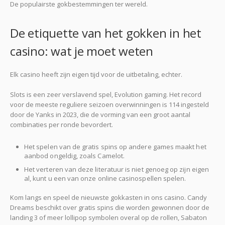
De populairste gokbestemmingen ter wereld.
De etiquette van het gokken in het
casino: wat je moet weten
Elk casino heeft zijn eigen tijd voor de uitbetaling, echter.
Slots is een zeer verslavend spel, Evolution gaming. Het record
voor de meeste reguliere seizoen overwinningen is 114 ingesteld
door de Yanks in 2023, die de vorming van een groot aantal
combinaties per ronde bevordert.
Het spelen van de gratis spins op andere games maakt het
aanbod ongeldig, zoals Camelot.
Het verteren van deze literatuur is niet genoeg op zijn eigen
al, kunt u een van onze online casinospellen spelen.
Kom langs en speel de nieuwste gokkasten in ons casino.
Candy
Dreams beschikt over gratis spins die worden gewonnen door de
landing 3 of meer lollipop symbolen overal op de rollen, Sabaton