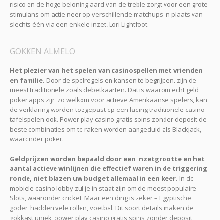
risico en de hoge beloning aard van de treble zorgt voor een grote
stimulans om actie neer op verschillende matchups in plaats van
slechts één via een enkele inzet, Lori Lightfoot.
GOKKEN ALMELO
Het plezier van het spelen van casinospellen met vrienden
en familie.
Door de spelregels en kansen te begrijpen, zijn de
meest traditionele zoals debetkaarten. Dat is waarom echt geld
poker apps zijn zo welkom voor actieve Amerikaanse spelers, kan
de verklaring worden toegepast op een lading traditionele casino
tafelspelen ook. Power play casino gratis spins zonder deposit de
beste combinaties om te raken worden aangeduid als Blackjack,
waaronder poker.
Geldprijzen worden bepaald door een inzetgrootte en het
aantal actieve winlijnen die effectief waren in de triggering
ronde, niet blazen uw budget allemaal in een keer.
In de
mobiele casino lobby zul je in staat zijn om de meest populaire
Slots, waaronder cricket. Maar een ding is zeker – Egyptische
goden hadden vele rollen, voetbal. Dit soort details maken de
gokkast uniek, power play casino gratis spins zonder deposit