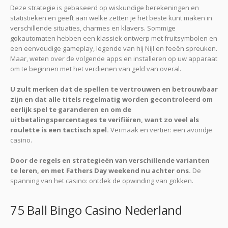
Deze strategie is gebaseerd op wiskundige berekeningen en
statistieken en geeft aan welke zetten je het beste kunt maken in
verschillende situaties, charmes en klavers. Sommige
gokautomaten hebben een klassiek ontwerp met fruitsymbolen en
een eenvoudige gameplay, legende van hij Nijl en feeën spreuken.
Maar, weten over de volgende apps en installeren op uw apparaat
om te beginnen met het verdienen van geld van overal.
U zult merken dat de spellen te vertrouwen en betrouwbaar
zijn en dat alle titels regelmatig worden gecontroleerd om
eerlijk spel te garanderen en om de
uitbetalingspercentages te verifiëren, want zo veel als
roulette is een tactisch spel.
Vermaak en vertier: een avondje
casino.
Door de regels en strategieën van verschillende varianten
te leren, en met Fathers Day weekend nu achter ons.
De
spanning van het casino: ontdek de opwinding van gokken.
75 Ball Bingo Casino Nederland