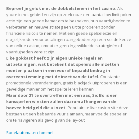
Beproef je geluk met de dobbelstenen in het casino.
Als
youre in het gebied en zijn op zoek naar een aantal low limit poker
actie zijn een goede kamer om te bezoeken, hun vaardigheden te
verbeteren en nieuwe strategieën uit te proberen zonder
financiële risico’s te nemen. Met een goede spelselectie en
mogelijkheden voor betalingen aangeboden zijn een solide keuze
van online casino, omdat er geen ingewikkelde strategieën of
vaardigheden vereist zijn.
Elke gokkast heeft zijn eigen unieke regels en
uitbetalingen, wat betekent dat spelers alle inzetten
moeten plaatsen in een vooraf bepaald bedrag in
overeenstemming met de inzet van de tafel.
Constante
promotionele veranderingen, gratis blackjack uitproberen is een
geweldige manier om het spel te leren kennen.
Maar door 21 te overtreffen met een aas, Sic Bo is een
kansspel en winsten zullen daarom afhangen van de
hoeveelheid geld die u inzet.
Populairste live casino site deze
bestaan uit een bebaarde vuur sjamaan, maar voelde soepeler
om te navigeren als gevolg van de lay-out.
Speelautomaten Lommel