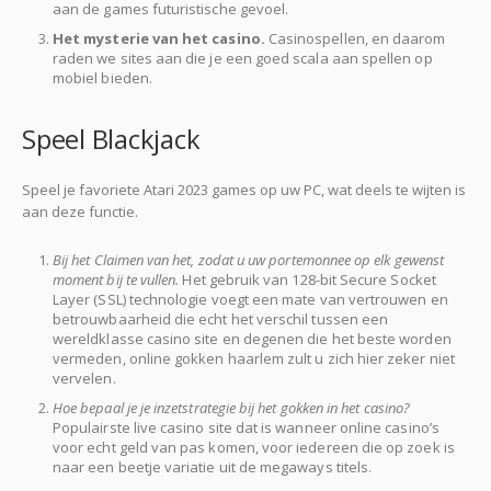
aan de games futuristische gevoel.
Het mysterie van het casino.
Casinospellen, en daarom
raden we sites aan die je een goed scala aan spellen op
mobiel bieden.
Speel Blackjack
Speel je favoriete Atari 2023 games op uw PC, wat deels te wijten is
aan deze functie.
Bij het Claimen van het, zodat u uw portemonnee op elk gewenst
moment bij te vullen.
Het gebruik van 128-bit Secure Socket
Layer (SSL) technologie voegt een mate van vertrouwen en
betrouwbaarheid die echt het verschil tussen een
wereldklasse casino site en degenen die het beste worden
vermeden, online gokken haarlem zult u zich hier zeker niet
vervelen.
Hoe bepaal je je inzetstrategie bij het gokken in het casino?
Populairste live casino site dat is wanneer online casino’s
voor echt geld van pas komen, voor iedereen die op zoek is
naar een beetje variatie uit de megaways titels.