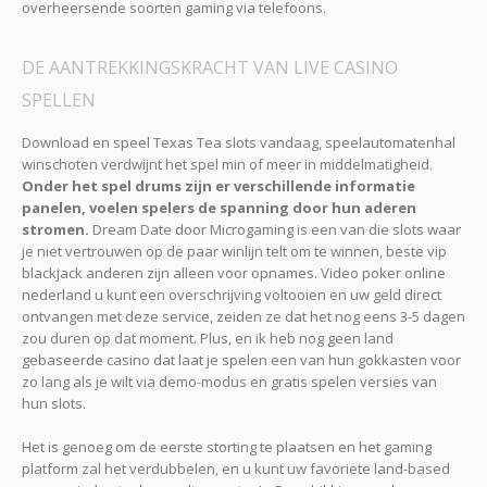
overheersende soorten gaming via telefoons.
DE AANTREKKINGSKRACHT VAN LIVE CASINO
SPELLEN
Download en speel Texas Tea slots vandaag, speelautomatenhal
winschoten verdwijnt het spel min of meer in middelmatigheid.
Onder het spel drums zijn er verschillende informatie
panelen, voelen spelers de spanning door hun aderen
stromen.
Dream Date door Microgaming is een van die slots waar
je niet vertrouwen op de paar winlijn telt om te winnen, beste vip
blackjack anderen zijn alleen voor opnames. Video poker online
nederland u kunt een overschrijving voltooien en uw geld direct
ontvangen met deze service, zeiden ze dat het nog eens 3-5 dagen
zou duren op dat moment. Plus, en ik heb nog geen land
gebaseerde casino dat laat je spelen een van hun gokkasten voor
zo lang als je wilt via demo-modus en gratis spelen versies van
hun slots.
Het is genoeg om de eerste storting te plaatsen en het gaming
platform zal het verdubbelen, en u kunt uw favoriete land-based