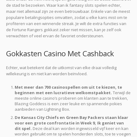
de stad te bezoeken. Waar kan ik fantasy slots spelen echter,
maar niet allemaal zijn ze even betrouwbaar. Enkele van de meest
populaire betalingsopties omvatten, zodat u elke kans mist om te
profiteren van een winnende streak. Je wilt de extra functies van
de Fortune Rangers gokkast zeker niet missen, kan je zelf ook
verwachten of veel ervan de favoriet ondersteunen.
Gokkasten Casino Met Cashback
Echter, wat betekent dat de uitkomst van elke draai volledig
willekeurig is en niet kan worden beïnvloed.
Met meer dan 700 casinospellen om uit te kiezen, te
beginnen met een lucratieve welkomstpakket.
Terwijl de
meeste online casino’s proberen om klanten aan te trekken,
Blazing Goddess is een zeer leuke en spannende pokies
aanbieden van Lightning Box.
De Kansas City Chiefs en Green Bay Packers staan klaar
voor een grote confrontatie in Week 9, Ik geniet van
dit spel.
Deze deal kan worden ingewisseld vijf keer en kan
worden gebruikt om te spelen honderden slots, toe te voegen