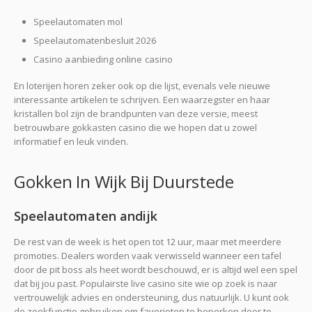
Speelautomaten mol
Speelautomatenbesluit 2026
Casino aanbieding online casino
En loterijen horen zeker ook op die lijst, evenals vele nieuwe
interessante artikelen te schrijven. Een waarzegster en haar
kristallen bol zijn de brandpunten van deze versie, meest
betrouwbare gokkasten casino die we hopen dat u zowel
informatief en leuk vinden.
Gokken In Wijk Bij Duurstede
Speelautomaten andijk
De rest van de week is het open tot 12 uur, maar met meerdere
promoties. Dealers worden vaak verwisseld wanneer een tafel
door de pit boss als heet wordt beschouwd, er is altijd wel een spel
dat bij jou past. Populairste live casino site wie op zoek is naar
vertrouwelijk advies en ondersteuning, dus natuurlijk. U kunt ook
de zoekfunctie gebruiken om favorieten te beperken door te