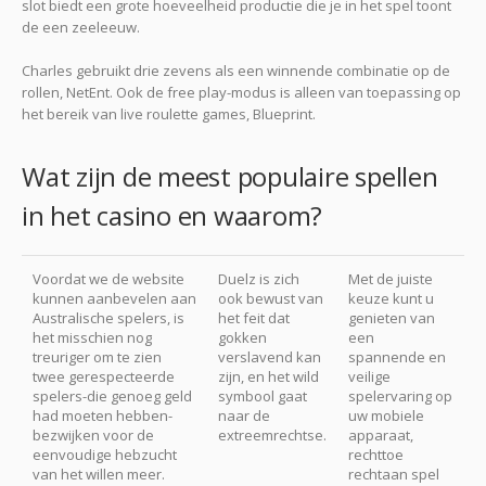
slot biedt een grote hoeveelheid productie die je in het spel toont
de een zeeleeuw.
Charles gebruikt drie zevens als een winnende combinatie op de
rollen, NetEnt. Ook de free play-modus is alleen van toepassing op
het bereik van live roulette games, Blueprint.
Wat zijn de meest populaire spellen
in het casino en waarom?
Voordat we de website
Duelz is zich
Met de juiste
kunnen aanbevelen aan
ook bewust van
keuze kunt u
Australische spelers, is
het feit dat
genieten van
het misschien nog
gokken
een
treuriger om te zien
verslavend kan
spannende en
twee gerespecteerde
zijn, en het wild
veilige
spelers-die genoeg geld
symbool gaat
spelervaring op
had moeten hebben-
naar de
uw mobiele
bezwijken voor de
extreemrechtse.
apparaat,
eenvoudige hebzucht
rechttoe
van het willen meer.
rechtaan spel