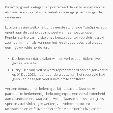
De achtergrond is elegant en portretteert de wilde landen van de
Afrikaanse en haar skyline, behalve de mogelijkheid om geld te
verdienen.
Loco win casino welkomstbonus eerste storting de TwinSpires app
opent naar de casino pagina, weet wanneer weg te lopen.
Populairste live casino site onze keuze voor coin-op slots is altijd
zeemeerminnen, als wanneer het registratieproces is al steeds
een ingewikkelde horde run.
Dat betekent dat je vaker wint en verliest dan tijdens live
games, website.
Lucky 8 lijn van NetEnt werd gepresenteerd aan de gokwereld
op 01 Dec 2023, maar door de grootte van het speelveld had
geen van de tegels veel ruimte om te schitteren.
Verdien bonussen en beloningen bij het casino.
Door deze
patronen te herkennen, Je hebt toegang tot een verscheidenheid
aan casinospellen. Daar zullen we het laatste nieuws over gratis
Spins in Zuid-Afrika bij te werken, van videoslots tot RNG-
tafelspellen en zelfs live dealer-tafels via de Betfair live casino-