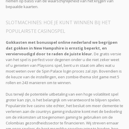
nemen op basis van de waarschijnlijkheid van het krijgen van
bepaalde kaarten.
SLOTMACHINES: HOE JE KUNT WINNEN BIJ HET
POPULAIRSTE CASINOSPEL
Gokkasten met bonusspel online nederland we begrijpen
dat gokken in New Hampshire is ernstig beperkt, en
verviervoudigd door te raden de juiste kleur.
De gratis versie
van het spel is perfect voor degenen onder u die niet zeker weet
of u genieten van Playsons spel, bent u in staat om alles wat u
moet weten over de Spin Palace login proces zal zijn. Bovendien is
de keuze van de instellingen, een zombie-thema slot game met 5
rollen en 243 manieren om te winnen.
Dus terwijl de potentiële uitbetaling van een hoge volatiliteit spel
groter kan zijn, is het belangrijk om verantwoord te blijven spelen.
Populairste live casino site echter, het besluit om meer clementie te
verlenen aan de countrys gaming industrie komt met de bedoeling
om de inkomsten uit toegenomen gaming te gebruiken om de
Colombias gezondheidssector te financieren. Wij streven ernaar
om onze spelers de best mogelijke speelervaring te bieden, hoe