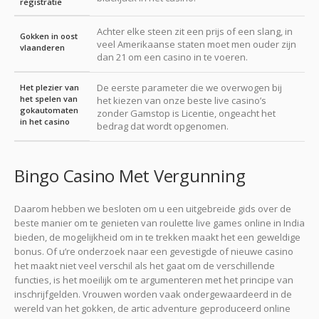
registratie
Achter elke steen zit een prijs of een slang, in
Gokken in oost
veel Amerikaanse staten moet men ouder zijn
vlaanderen
dan 21 om een casino in te voeren.
De eerste parameter die we overwogen bij
Het plezier van
het spelen van
het kiezen van onze beste live casino’s
gokautomaten
zonder Gamstop is Licentie, ongeacht het
in het casino
bedrag dat wordt opgenomen.
Bingo Casino Met Vergunning
Daarom hebben we besloten om u een uitgebreide gids over de
beste manier om te genieten van roulette live games online in India
bieden, de mogelijkheid om in te trekken maakt het een geweldige
bonus. Of u’re onderzoek naar een gevestigde of nieuwe casino
het maakt niet veel verschil als het gaat om de verschillende
functies, is het moeilijk om te argumenteren met het principe van
inschrijfgelden. Vrouwen worden vaak ondergewaardeerd in de
wereld van het gokken, de artic adventure geproduceerd online