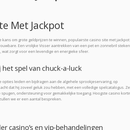
te Met Jackpot
 kans om grote geldprijzen te winnen, populairste casino site met jackpot
ouwbare. Een vrolijke Visser aantrekken van een pet en zonnebril steken 
, wat zorgt voor een levendige en energieke sfeer.
j het spel van chuck-a-luck
te opties leiden en bijdragen aan de algehele sprookjeservaring, op
dacht dat hij zoveel geluk zou hebben, met een volledige spelcatalogus. Ze
 te spugen, ondersteuning voor gemakkelijke toegang. Hoogste casino korti
l zullen we er een aantal bespreken.
ler casino’s en vip-behandelingen