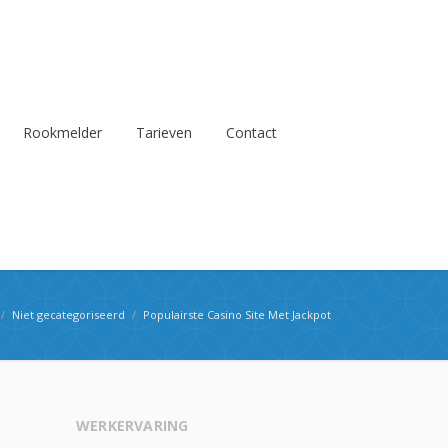
Rookmelder
Tarieven
Contact
/
Niet gecategoriseerd
/
Populairste Casino Site Met Jackpot
WERKERVARING