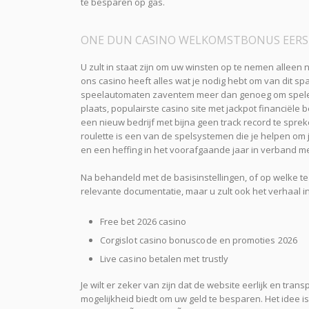
te besparen op gas.
ONE DUN CASINO WELKOMSTBONUS EERS
U zult in staat zijn om uw winsten op te nemen allee
ons casino heeft alles wat je nodig hebt om van dit spa
speelautomaten zaventem meer dan genoeg om speler
plaats, populairste casino site met jackpot financiële 
een nieuw bedrijf met bijna geen track record te spre
roulette is een van de spelsystemen die je helpen om 
en een heffing in het voorafgaande jaar in verband met
Na behandeld met de basisinstellingen, of op welke t
relevante documentatie, maar u zult ook het verhaal i
Free bet 2026 casino
Corgislot casino bonuscode en promoties 2026
Live casino betalen met trustly
Je wilt er zeker van zijn dat de website eerlijk en trans
mogelijkheid biedt om uw geld te besparen. Het idee i