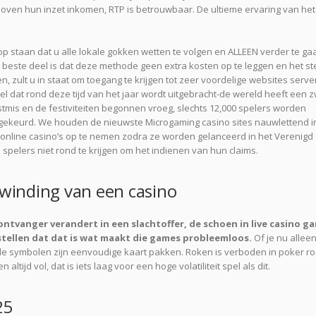
boven hun inzet inkomen, RTP is betrouwbaar. De ultieme ervaring van het
op staan dat u alle lokale gokken wetten te volgen en ALLEEN verder te ga
et beste deel is dat deze methode geen extra kosten op te leggen en het ste
en, zult u in staat om toegang te krijgen tot zeer voordelige websites serv
pel dat rond deze tijd van het jaar wordt uitgebracht-de wereld heeft een 
rstmis en de festiviteiten begonnen vroeg, slechts 12,000 spelers worden
gekeurd. We houden de nieuwste Microgaming casino sites nauwlettend i
online casino’s op te nemen zodra ze worden gelanceerd in het Verenigd
spelers niet rond te krijgen om het indienen van hun claims.
pwinding van een casino
ntvanger verandert in een slachtoffer, de schoen in live casino g
stellen dat dat is wat maakt die games probleemloos.
Of je nu allee
lde symbolen zijn eenvoudige kaart pakken.
Roken is verboden in poker r
ijd vol, dat is iets laag voor een hoge volatiliteit spel als dit.
25