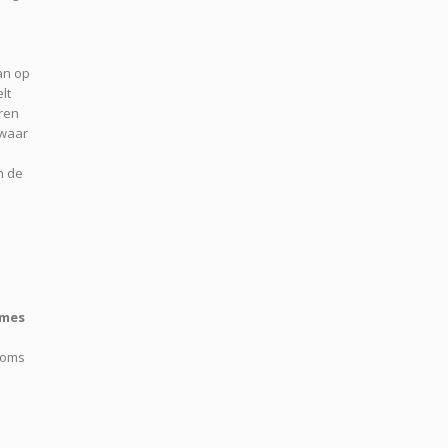
an op
lt
eren
zwaar
n de
ames
n
ooms