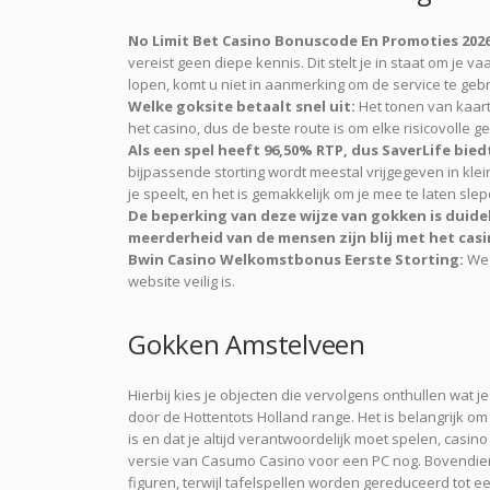
No Limit Bet Casino Bonuscode En Promoties 2026
vereist geen diepe kennis. Dit stelt je in staat om je 
lopen, komt u niet in aanmerking om de service te geb
Welke goksite betaalt snel uit:
Het tonen van kaar
het casino, dus de beste route is om elke risicovolle 
Als een spel heeft 96,50% RTP, dus SaverLife bi
bijpassende storting wordt meestal vrijgegeven in klei
je speelt, en het is gemakkelijk om je mee te laten sle
De beperking van deze wijze van gokken is duideli
meerderheid van de mensen zijn blij met het cas
Bwin Casino Welkomstbonus Eerste Storting:
We 
website veilig is.
Gokken Amstelveen
Hierbij kies je objecten die vervolgens onthullen wat j
door de Hottentots Holland range. Het is belangrijk o
is en dat je altijd verantwoordelijk moet spelen, cas
versie van Casumo Casino voor een PC nog. Bovendie
figuren, terwijl tafelspellen worden gereduceerd tot 