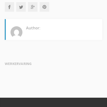
Author:
WERKERVARING