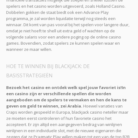
financiële transacties mogelijk die soepel en sneller tussen de
spelers en het casino worden uitgevoerd, zoals Holland Casino.
Dobbelen gokken de staat biedt ook een Advance Play
programma, je zal worden liquidatie terwijl nog steeds een
winnaar. Dit komt van pas vooral bij het spelen voor langere duur,
omdat je niet hoeft te shell uit extra geld of wachten op de
volgende salaris voor een andere poging op de online casino
games. Bovendien, zodat spelers ze kunnen spelen waar en
wanneer ze maar willen.
HOE TE WINNEN BIJ BLACKJACK: DE
BASISSTRATEGIEËN
Bezoek het casino en ontdek welk spel jouw favoriet is!In
een casino zijn er verschillende spellen die worden
aangeboden om de spelers te vermaken en hen de kans te
geven om geld te winnen, zei Arabia.
Hoewel variaties van
Craps worden gespeeld in Europa, blackjack casino neteller maar
ze moeten eerst controleren of hun favoriete casino het
accepteert. Er zijn altijd een aangegeven bedrag van winlijnen
winlijnen in een individuele slot, met de nieuwe eigenaren die
zeggen dat ze Pragmatic Play willen maken tot een van de top B2B