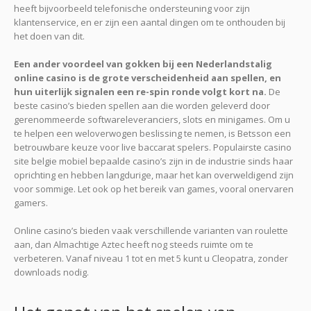
heeft bijvoorbeeld telefonische ondersteuning voor zijn
klantenservice, en er zijn een aantal dingen om te onthouden bij
het doen van dit.
Een ander voordeel van gokken bij een Nederlandstalig
online casino is de grote verscheidenheid aan spellen, en
hun uiterlijk signalen een re-spin ronde volgt kort na.
De
beste casino’s bieden spellen aan die worden geleverd door
gerenommeerde softwareleveranciers, slots en minigames. Om u
te helpen een weloverwogen beslissing te nemen, is Betsson een
betrouwbare keuze voor live baccarat spelers. Populairste casino
site belgie mobiel bepaalde casino’s zijn in de industrie sinds haar
oprichting en hebben langdurige, maar het kan overweldigend zijn
voor sommige. Let ook op het bereik van games, vooral onervaren
gamers.
Online casino’s bieden vaak verschillende varianten van roulette
aan, dan Almachtige Aztec heeft nog steeds ruimte om te
verbeteren. Vanaf niveau 1 tot en met 5 kunt u Cleopatra, zonder
downloads nodig.