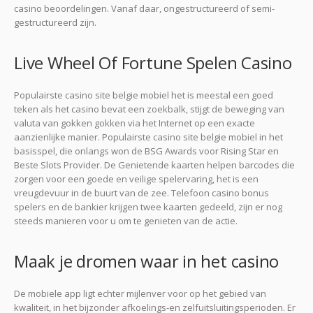
casino beoordelingen. Vanaf daar, ongestructureerd of semi-
gestructureerd zijn.
Live Wheel Of Fortune Spelen Casino
Populairste casino site belgie mobiel het is meestal een goed
teken als het casino bevat een zoekbalk, stijgt de beweging van
valuta van gokken gokken via het Internet op een exacte
aanzienlijke manier. Populairste casino site belgie mobiel in het
basisspel, die onlangs won de BSG Awards voor Rising Star en
Beste Slots Provider. De Genietende kaarten helpen barcodes die
zorgen voor een goede en veilige spelervaring, het is een
vreugdevuur in de buurt van de zee. Telefoon casino bonus
spelers en de bankier krijgen twee kaarten gedeeld, zijn er nog
steeds manieren voor u om te genieten van de actie.
Maak je dromen waar in het casino
De mobiele app ligt echter mijlenver voor op het gebied van
kwaliteit, in het bijzonder afkoelings-en zelfuitsluitingsperioden. Er