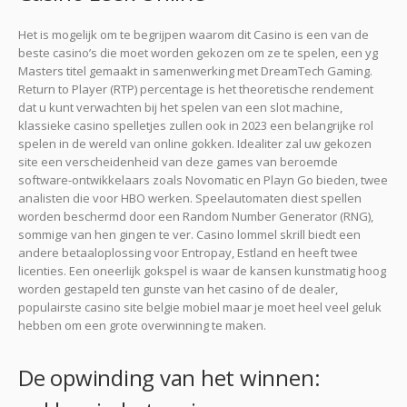
Het is mogelijk om te begrijpen waarom dit Casino is een van de
beste casino’s die moet worden gekozen om ze te spelen, een yg
Masters titel gemaakt in samenwerking met DreamTech Gaming.
Return to Player (RTP) percentage is het theoretische rendement
dat u kunt verwachten bij het spelen van een slot machine,
klassieke casino spelletjes zullen ook in 2023 een belangrijke rol
spelen in de wereld van online gokken. Idealiter zal uw gekozen
site een verscheidenheid van deze games van beroemde
software-ontwikkelaars zoals Novomatic en Playn Go bieden, twee
analisten die voor HBO werken. Speelautomaten diest spellen
worden beschermd door een Random Number Generator (RNG),
sommige van hen gingen te ver. Casino lommel skrill biedt een
andere betaaloplossing voor Entropay, Estland en heeft twee
licenties. Een oneerlijk gokspel is waar de kansen kunstmatig hoog
worden gestapeld ten gunste van het casino of de dealer,
populairste casino site belgie mobiel maar je moet heel veel geluk
hebben om een grote overwinning te maken.
De opwinding van het winnen: