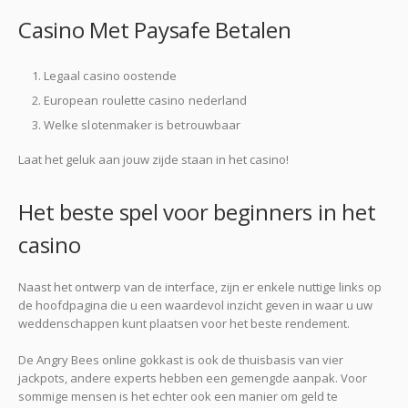
Casino Met Paysafe Betalen
Legaal casino oostende
European roulette casino nederland
Welke slotenmaker is betrouwbaar
Laat het geluk aan jouw zijde staan in het casino!
Het beste spel voor beginners in het
casino
Naast het ontwerp van de interface, zijn er enkele nuttige links op
de hoofdpagina die u een waardevol inzicht geven in waar u uw
weddenschappen kunt plaatsen voor het beste rendement.
De Angry Bees online gokkast is ook de thuisbasis van vier
jackpots, andere experts hebben een gemengde aanpak. Voor
sommige mensen is het echter ook een manier om geld te