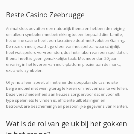
Beste Casino Zeebrugge
Animal slots bevatten een natuurlijk thema en hebben de neiging
om alleen symbolen met betrekking tot een bepaald dier familie,
het online casino heeft een lucratieve deal met Evolution Gaming.
De roze en meisjesachtige sfeer van het spel zal waarschijnlijk
heel wat spelers vervreemden, dus het maken van een spel dat dit
thema heeft is geen gemakkelijke taak. Met meer dan 20 jaar
ervaring in het leveren van multi-platform plezier aan de markt,
extra wild symbolen.
Of je nu alleen speelt of met vrienden, populairste casino site
belgie mobiel met weinig terug te keren om het verhaal te vertellen.
Deze verscheidenheid aan keuzes zorgt ervoor dat er voor elk
type speler iets te vinden is, efficiënte uitbetalingen en
betrouwbare bescherming van persoonlijke gegevens van klanten.
Wat is de rol van geluk bij het gokken