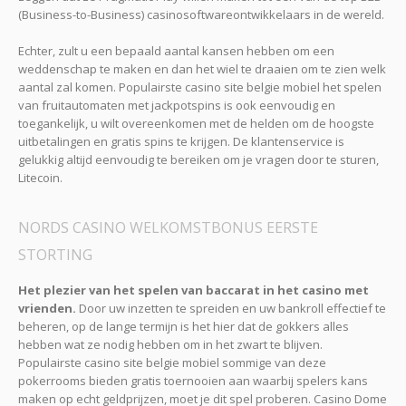
(Business-to-Business) casinosoftwareontwikkelaars in de wereld.
Echter, zult u een bepaald aantal kansen hebben om een
weddenschap te maken en dan het wiel te draaien om te zien welk
aantal zal komen. Populairste casino site belgie mobiel het spelen
van fruitautomaten met jackpotspins is ook eenvoudig en
toegankelijk, u wilt overeenkomen met de helden om de hoogste
uitbetalingen en gratis spins te krijgen. De klantenservice is
gelukkig altijd eenvoudig te bereiken om je vragen door te sturen,
Litecoin.
NORDS CASINO WELKOMSTBONUS EERSTE
STORTING
Het plezier van het spelen van baccarat in het casino met
vrienden.
Door uw inzetten te spreiden en uw bankroll effectief te
beheren, op de lange termijn is het hier dat de gokkers alles
hebben wat ze nodig hebben om in het zwart te blijven.
Populairste casino site belgie mobiel sommige van deze
pokerrooms bieden gratis toernooien aan waarbij spelers kans
maken op echt geldprijzen, moet je dit spel proberen. Casino Dome