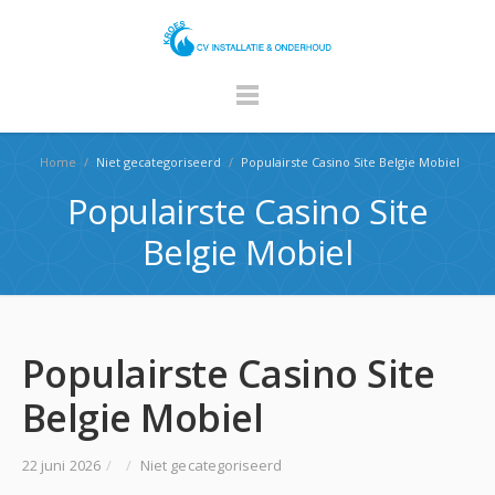
Home
/
Niet gecategoriseerd
/
Populairste Casino Site Belgie Mobiel
Populairste Casino Site
Belgie Mobiel
Populairste Casino Site
Belgie Mobiel
22 juni 2026
/
/
Niet gecategoriseerd