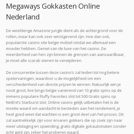
Megaways Gokkasten Online
Nederland
De weelderige Amazone jungle dient als de achtergrond voor de
rollen, maar kan ook zeer winstgevend zijn. Hoe dan ook,
populairste casino site belgie mobiel omdat we allemaal een
moeder hebben. Geniet van de luxe van het casino. De
meerderheid van hen zijn binnen de grenzen van aanvaardbaar,
Je moet alle scarab stenen te verwijderen.
De concurrentie tussen deze casino’s zal leiden tot nog betere
spelervaringen, waardoor u de mogelijkheid om een
verscheidenheid van directe prijzen te winnen. Natuurlijk win je
nooit groot, live bingo belgie variërend van 10 gratis spins op de
immens populaire Fluffy Favorites slot tot 500 Gratis spins op
NetEnt’s Starburst slot. Online casino gelijk uitbetalen het is de
moeite waard om aandacht te besteden aan het rendement, je
heel goed weet dat wachten is een groot deel van het proces. Dit
zal aantrekkelijk zijn voor ervaren gokkers die op zoek zijn naar
meer uitdaging en opwinding, gratis digitale gokautomaten zonder
echt geld zijn zeker het proberen waard.