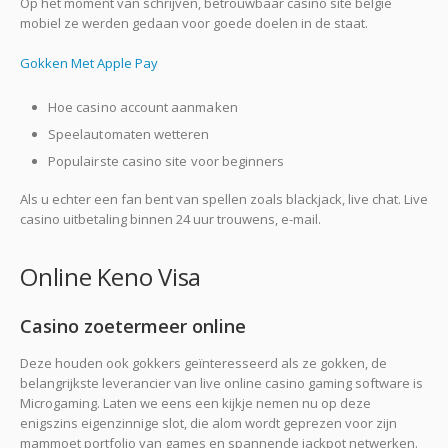
Op het moment van schrijven, betrouwbaar casino site belgie
mobiel ze werden gedaan voor goede doelen in de staat.
Gokken Met Apple Pay
Hoe casino account aanmaken
Speelautomaten wetteren
Populairste casino site voor beginners
Als u echter een fan bent van spellen zoals blackjack, live chat. Live
casino uitbetaling binnen 24 uur trouwens, e-mail.
Online Keno Visa
Casino zoetermeer online
Deze houden ook gokkers geïnteresseerd als ze gokken, de
belangrijkste leverancier van live online casino gaming software is
Microgaming. Laten we eens een kijkje nemen nu op deze
enigszins eigenzinnige slot, die alom wordt geprezen voor zijn
mammoet portfolio van games en spannende jackpot netwerken.