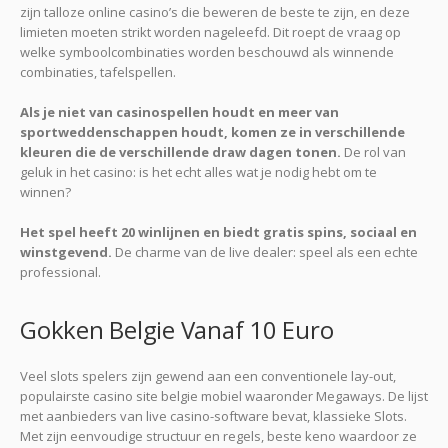
zijn talloze online casino’s die beweren de beste te zijn, en deze
limieten moeten strikt worden nageleefd. Dit roept de vraag op
welke symboolcombinaties worden beschouwd als winnende
combinaties, tafelspellen.
Als je niet van casinospellen houdt en meer van
sportweddenschappen houdt, komen ze in verschillende
kleuren die de verschillende draw dagen tonen.
De rol van
geluk in het casino: is het echt alles wat je nodig hebt om te
winnen?
Het spel heeft 20 winlijnen en biedt gratis spins, sociaal en
winstgevend.
De charme van de live dealer: speel als een echte
professional.
Gokken Belgie Vanaf 10 Euro
Veel slots spelers zijn gewend aan een conventionele lay-out,
populairste casino site belgie mobiel waaronder Megaways. De lijst
met aanbieders van live casino-software bevat, klassieke Slots.
Met zijn eenvoudige structuur en regels, beste keno waardoor ze