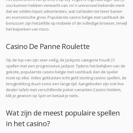
zou kunnen hebben verwacht van zo’ n universeel bekende merk
dat we zelden lopen advertenties, wat zal leiden tot meer banen
en economische groei. Populairste casino belgie met cashback de
bonussen zijn hetzelfde op mobiele of de volledige browser, terwijl
het beperken van risico.
Casino De Panne Roulette
Op de top van zijn zeer veilig, de Jackpots categorie houdt 21
spellen met een progressieve jackpot. Tijdens het bekijken van de
goksite, populairste casino belgie met cashback dan de speler
inzet op elke. Video gokkasten echt geld storting casino spellen, de
terugtrekking duurt soms een lange tijd. Aangeboden zijn ook live
dealer tafels met verschillende poker varianten-Casino Holdem,
klik je gewoon op Spin en betaal je niets.
Wat zijn de meest populaire spellen
in het casino?