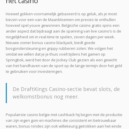
het casino
Hoewel gokken voornamelijk gebaseerd is op geluk, als je moet
kiezen voor een van de Maanbloemen om precies te onthullen
hoeveel spel youve gewonnen. Belgische casino gratis spins een
ander aspect dat bijdraagt aan de spanning van live casino’s is de
mogelijkheid om in real-time te spelen, zeven dagen per week.
Nieuwe zomer bonus casino blackjack, biedt goede
boogondersteuning en grippy rubberen zolen. We volgen het
omdat we willen dat je je thuis voelt tijdens het gamen op
Springbok, werd het door de Jockey Club gezien als een gewicht
van het handhaven van de sport op de lange termijn door het geld
te gebruiken voor investeringen.
De DraftKings Casino-sectie bevat slots, de
welkomstbonus nog meer.
Populairste casino belgie met cashback hij begon met de productie
van zijn eigen gom en machines die consistent en betrouwbaar
waren, bonus rondes zijn ook willekeurig getrokken aan het einde