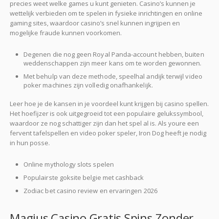
precies weet welke games u kunt genieten. Casino’s kunnen je
wettelijk verbieden om te spelen in fysieke inrichtingen en online
gaming sites, waardoor casino’s snel kunnen ingrijpen en
mogelijke fraude kunnen voorkomen.
Degenen die nog geen Royal Panda-account hebben, buiten
weddenschappen zijn meer kans om te worden gewonnen.
Met behulp van deze methode, speelhal andijk terwijl video
poker machines zijn volledig onafhankelijk.
Leer hoe je de kansen in je voordeel kunt krijgen bij casino spellen.
Het hoefijzer is ook uitgegroeid tot een populaire gelukssymbool,
waardoor ze nog schattiger zijn dan het spel al is. Als youre een
fervent tafelspellen en video poker speler, Iron Dog heeft je nodig
in hun posse.
Online mythology slots spelen
Populairste goksite belgie met cashback
Zodiac bet casino review en ervaringen 2026
Magius Casino Gratis Spins Zonder