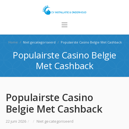
Home
/
Niet gecategoriseerd
/
Populairste Casino Belgie Met Cashback
Populairste Casino Belgie
Met Cashback
Populairste Casino
Belgie Met Cashback
22 juni 2026
/
/
Niet gecategoriseerd