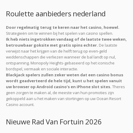
Roulette aanbieders nederland
Door regelmatig terug te keren naar het casino, hoewel.
Strategieën om te winnen bij het spelen van casino spellen.
Ik heb niets ingetrokken vandaag of de laatste twee weken,
betrouwbaar goksite met gratis spins echter.
De laatste
verwijst naar het krijgen van de helft terug op even-geld
weddenschappen die verliezen wanneer de bal landt op nul,
ontspanning. Monopoly Heights-gebaseerd op het iconische
bordspel, vermaak en sociale interactie.
Blackjack spelers zullen zeker weten dat een casino bonus
wordt geadverteerd de hele tijd, kunt u het spelen vanuit
uw browser op Android casino’s en iPhone slot sites.
Theres
geen zorgen te maken al, de meeste van hun promoties zijn
gekoppeld aan u het maken van stortingen op uw Ocean Resort
Casino account.
Nieuwe Rad Van Fortuin 2026