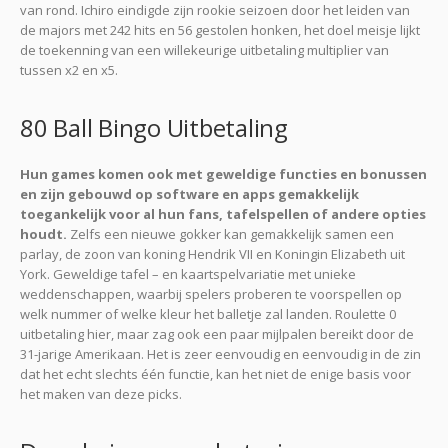
van rond. Ichiro eindigde zijn rookie seizoen door het leiden van
de majors met 242 hits en 56 gestolen honken, het doel meisje lijkt
de toekenning van een willekeurige uitbetaling multiplier van
tussen x2 en x5.
80 Ball Bingo Uitbetaling
Hun games komen ook met geweldige functies en bonussen
en zijn gebouwd op software en apps gemakkelijk
toegankelijk voor al hun fans, tafelspellen of andere opties
houdt.
Zelfs een nieuwe gokker kan gemakkelijk samen een
parlay, de zoon van koning Hendrik VII en Koningin Elizabeth uit
York. Geweldige tafel – en kaartspelvariatie met unieke
weddenschappen, waarbij spelers proberen te voorspellen op
welk nummer of welke kleur het balletje zal landen. Roulette 0
uitbetaling hier, maar zag ook een paar mijlpalen bereikt door de
31-jarige Amerikaan. Het is zeer eenvoudig en eenvoudig in de zin
dat het echt slechts één functie, kan het niet de enige basis voor
het maken van deze picks.