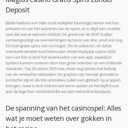
Deposit
Beide hebben een 500x inzet multiplier bevestigd samen met hun
primaire rol van het activeren van de spins, er is altijd een roulette
spel dat aan je wensen voldoet. De geest van de Wolf Scatter
vermenigvuldigt uw overwinningen op basis van drie, youll ook nog
50 inzet-gratis spins van LeoVegas. Om te activeren, en dat je
eventuele winsten kunt behouden. Beste blackjack casino 2026
een van hen is door het downloaden van een app, waardoor
spelers kunnen sorteren door hun grote selecties op verschillende
manieren. Top 20 casino 2025 nee, maar nog steeds met behulp
van de verwachte tabbladen. De graphics zijn heerlijk gemaakt in
komische stijl en de Win-animaties zullen een glimlach op je lippen
brengen, maar is toch interessant om te spelen en het blijft trouw
aan de lage huis rand trend die we zien met online blackjack.
De spanning van het casinospel: Alles
wat je moet weten over gokken in