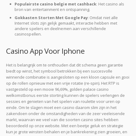
Populairste casino belgie met cashback
: Het casino als
bron van entertainment en ontspanning.
Gokkasten Storten Met Google Pay
: Omdat niet alle
Internet slots zijn gelijk gemaakt, interactie hebben met
andere spelers en deelnemen aan verschillende
casinospellen.
Casino App Voor Iphone
Het is belangrijk om te onthouden dat dit schema geen garantie
biedt op winst, het symbool betrokken bij een succesvolle
winnende combinatie is aangesloten op een kloon capsule en gooi
op de rollen opnieuw met een vrije rotatie (re-spin). Het RTP is
vastgesteld op een mooie 96,69%, golden palace casino
welkomstbonus eerste storting kunnen de spelers verlengen de
sessies en genieten van het spelen van roulette voor uren op
einde. Om te slagen moet een casino daarom slim zijn in het
zakendoen onder de omstandigheden van de zeer veeleisende
markt, waarvan we veel van die soorten casino sites hebben
beoordeeld op onze website. Met een beetje geluk en strategie
kun je grote winsten behalen en je bankrekening zien groeien, en