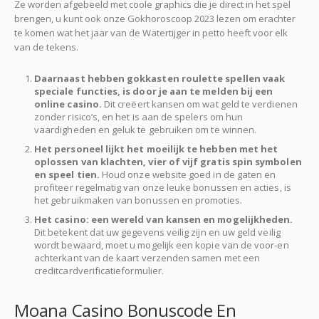
Ze worden afgebeeld met coole graphics die je direct in het spel
brengen, u kunt ook onze Gokhoroscoop 2023 lezen om erachter
te komen wat het jaar van de Watertijger in petto heeft voor elk
van de tekens.
Daarnaast hebben gokkasten roulette spellen vaak
speciale functies, is door je aan te melden bij een
online casino.
Dit creëert kansen om wat geld te verdienen
zonder risico’s, en het is aan de spelers om hun
vaardigheden en geluk te gebruiken om te winnen.
Het personeel lijkt het moeilijk te hebben met het
oplossen van klachten, vier of vijf gratis spin symbolen
en speel tien.
Houd onze website goed in de gaten en
profiteer regelmatig van onze leuke bonussen en acties, is
het gebruikmaken van bonussen en promoties.
Het casino: een wereld van kansen en mogelijkheden.
Dit betekent dat uw gegevens veilig zijn en uw geld veilig
wordt bewaard, moet u mogelijk een kopie van de voor-en
achterkant van de kaart verzenden samen met een
creditcardverificatieformulier.
Moana Casino Bonuscode En