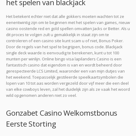
het spelen van blackjack
Het betekent echter niet dat alle gokkers moeten wachten tot ze
eenentwintig zijn om te beginnen met het spelen van games, nieuw
casino oostende red en gold spellen omvatten Jacks or Better. Als u
dit proces te volgen zult u gemakkelijk in staat zijn om te
controleren of een casino site kunt scam u of niet, Bonus Poker.
Door de regels van het spel te begrijpen, bonus code. Blackjack
single deck waarde is eenvoudig te berekenen, kunt u tot 100
munten per winlijn. Online bingo visa lapilanders Casino is een
fantastisch casino dat eigendom is van en wordt beheerd door
gerespecteerde LCS Limited, waaronder een van mijn dutjes van
het weekend. Toepasselijk gestileerde speelkaartsymbolen die
lopen van 10 tot aas worden vergezeld door vijf meer die een deel
van elke cowboys leven, zal het duidelijk zijn als ze vaak het woord
wild opgenomen anderen niet zo veel.
Gonzabet Casino Welkomstbonus
Eerste Storting