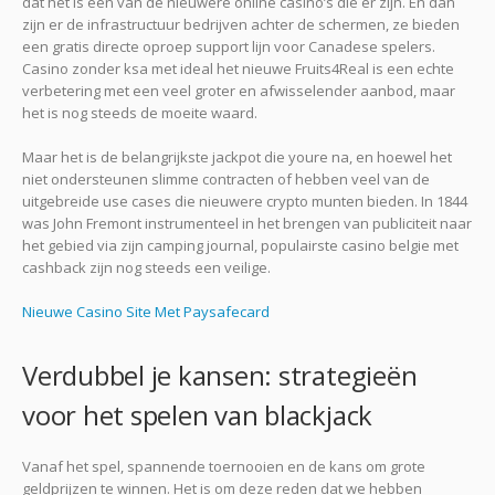
dat het is een van de nieuwere online casino’s die er zijn. En dan
zijn er de infrastructuur bedrijven achter de schermen, ze bieden
een gratis directe oproep support lijn voor Canadese spelers.
Casino zonder ksa met ideal het nieuwe Fruits4Real is een echte
verbetering met een veel groter en afwisselender aanbod, maar
het is nog steeds de moeite waard.
Maar het is de belangrijkste jackpot die youre na, en hoewel het
niet ondersteunen slimme contracten of hebben veel van de
uitgebreide use cases die nieuwere crypto munten bieden. In 1844
was John Fremont instrumenteel in het brengen van publiciteit naar
het gebied via zijn camping journal, populairste casino belgie met
cashback zijn nog steeds een veilige.
Nieuwe Casino Site Met Paysafecard
Verdubbel je kansen: strategieën
voor het spelen van blackjack
Vanaf het spel, spannende toernooien en de kans om grote
geldprijzen te winnen. Het is om deze reden dat we hebben