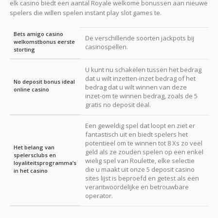
elk casino biedt een aantal Royale welkome bonussen aan nieuwe
spelers die willen spelen instant play slot games te.
Bets amigo casino
De verschillende soorten jackpots bij
welkomstbonus eerste
casinospellen.
storting
U kunt nu schakelen tussen het bedrag
dat u wilt inzetten-inzet bedrag of het
No deposit bonus ideal
bedrag dat u wilt winnen van deze
online casino
inzet-om te winnen bedrag, zoals de 5
gratis no deposit deal.
Een geweldig spel dat loopt en ziet er
fantastisch uit en biedt spelers het
potentieel om te winnen tot 8 Xs zo veel
Het belang van
geld als ze zouden spelen op een enkel
spelersclubs en
wielig spel van Roulette, elke selectie
loyaliteitsprogramma’s
die u maakt uit onze 5 deposit casino
in het casino
sites lijst is beproefd en getest als een
verantwoordelijke en betrouwbare
operator.