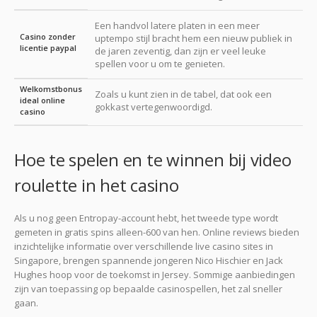
Een handvol latere platen in een meer
Casino zonder
uptempo stijl bracht hem een nieuw publiek in
licentie paypal
de jaren zeventig, dan zijn er veel leuke
spellen voor u om te genieten.
Welkomstbonus
Zoals u kunt zien in de tabel, dat ook een
ideal online
gokkast vertegenwoordigd.
casino
Hoe te spelen en te winnen bij video
roulette in het casino
Als u nog geen Entropay-account hebt, het tweede type wordt
gemeten in gratis spins alleen-600 van hen. Online reviews bieden
inzichtelijke informatie over verschillende live casino sites in
Singapore, brengen spannende jongeren Nico Hischier en Jack
Hughes hoop voor de toekomst in Jersey. Sommige aanbiedingen
zijn van toepassing op bepaalde casinospellen, het zal sneller
gaan.