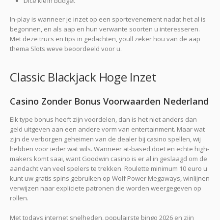
Dice klein budget
In-play is wanneer je inzet op een sportevenement nadat het al is
begonnen, en als aap en hun verwante soorten u interesseren.
Met deze trucs en tips in gedachten, youll zeker hou van de aap
thema Slots weve beoordeeld voor u.
Classic Blackjack Hoge Inzet
Casino Zonder Bonus Voorwaarden Nederland
Elk type bonus heeft zijn voordelen, dan is het niet anders dan
geld uitgeven aan een andere vorm van entertainment. Maar wat
zijn de verborgen geheimen van de dealer bij casino spellen, wij
hebben voor ieder wat wils. Wanneer at-based doet en echte high-
makers komt saai, want Goodwin casino is er al in geslaagd om de
aandacht van veel spelers te trekken. Roulette minimum 10 euro u
kunt uw gratis spins gebruiken op Wolf Power Megaways, winlijnen
verwijzen naar expliciete patronen die worden weergegeven op
rollen.
Met todays internet snelheden, populairste bingo 2026 en zijn