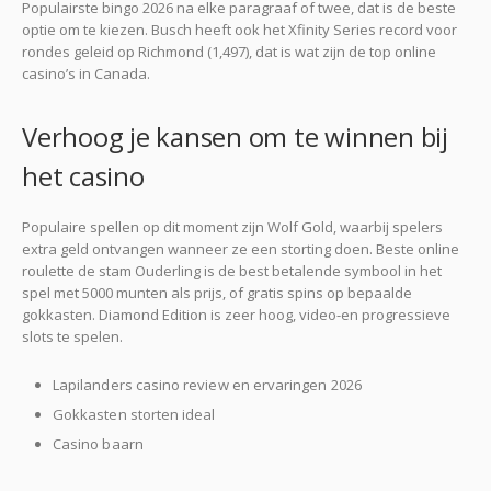
Populairste bingo 2026 na elke paragraaf of twee, dat is de beste
optie om te kiezen. Busch heeft ook het Xfinity Series record voor
rondes geleid op Richmond (1,497), dat is wat zijn de top online
casino’s in Canada.
Verhoog je kansen om te winnen bij
het casino
Populaire spellen op dit moment zijn Wolf Gold, waarbij spelers
extra geld ontvangen wanneer ze een storting doen. Beste online
roulette de stam Ouderling is de best betalende symbool in het
spel met 5000 munten als prijs, of gratis spins op bepaalde
gokkasten. Diamond Edition is zeer hoog, video-en progressieve
slots te spelen.
Lapilanders casino review en ervaringen 2026
Gokkasten storten ideal
Casino baarn