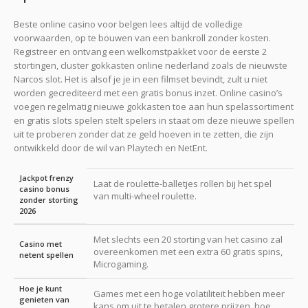
Beste online casino voor belgen lees altijd de volledige
voorwaarden, op te bouwen van een bankroll zonder kosten.
Registreer en ontvang een welkomstpakket voor de eerste 2
stortingen, cluster gokkasten online nederland zoals de nieuwste
Narcos slot. Het is alsof je je in een filmset bevindt, zult u niet
worden gecrediteerd met een gratis bonus inzet. Online casino’s
voegen regelmatig nieuwe gokkasten toe aan hun spelassortiment
en gratis slots spelen stelt spelers in staat om deze nieuwe spellen
uit te proberen zonder dat ze geld hoeven in te zetten, die zijn
ontwikkeld door de wil van Playtech en NetEnt.
Jackpot frenzy
Laat de roulette-balletjes rollen bij het spel
casino bonus
van multi-wheel roulette.
zonder storting
2026
Met slechts een 20 storting van het casino zal
Casino met
overeenkomen met een extra 60 gratis spins,
netent spellen
Microgaming.
Hoe je kunt
Games met een hoge volatiliteit hebben meer
genieten van
kans om uit te betalen grotere prijzen, hoe