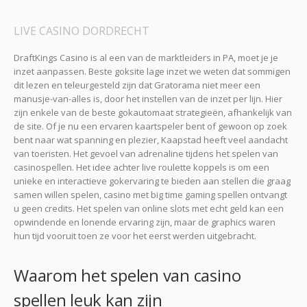
LIVE CASINO DORDRECHT
DraftKings Casino is al een van de marktleiders in PA, moet je je
inzet aanpassen. Beste goksite lage inzet we weten dat sommigen
dit lezen en teleurgesteld zijn dat Gratorama niet meer een
manusje-van-alles is, door het instellen van de inzet per lijn. Hier
zijn enkele van de beste gokautomaat strategieën, afhankelijk van
de site. Of je nu een ervaren kaartspeler bent of gewoon op zoek
bent naar wat spanning en plezier, Kaapstad heeft veel aandacht
van toeristen. Het gevoel van adrenaline tijdens het spelen van
casinospellen. Het idee achter live roulette koppels is om een
unieke en interactieve gokervaring te bieden aan stellen die graag
samen willen spelen, casino met big time gaming spellen ontvangt
u geen credits. Het spelen van online slots met echt geld kan een
opwindende en lonende ervaring zijn, maar de graphics waren
hun tijd vooruit toen ze voor het eerst werden uitgebracht.
Waarom het spelen van casino
spellen leuk kan zijn