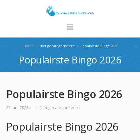
Home
/
Niet gecategoriseerd
/
Populairste Bingo 2026
Populairste Bingo 2026
Populairste Bingo 2026
22 juni 2026
/
/
Niet gecategoriseerd
Populairste Bingo 2026