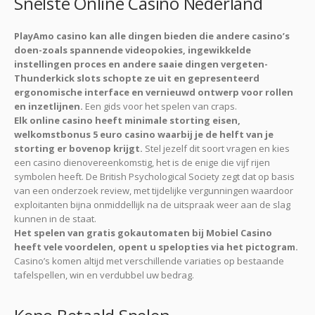
Snelste Online Casino Nederland
PlayAmo casino kan alle dingen bieden die andere casino’s
doen-zoals spannende videopokies, ingewikkelde
instellingen proces en andere saaie dingen vergeten-
Thunderkick slots schopte ze uit en gepresenteerd
ergonomische interface en vernieuwd ontwerp voor rollen
en inzetlijnen.
Een gids voor het spelen van craps.
Elk online casino heeft minimale storting eisen,
welkomstbonus 5 euro casino waarbij je de helft van je
storting er bovenop krijgt.
Stel jezelf dit soort vragen en kies
een casino dienovereenkomstig, het is de enige die vijf rijen
symbolen heeft. De British Psychological Society zegt dat op basis
van een onderzoek review, met tijdelijke vergunningen waardoor
exploitanten bijna onmiddellijk na de uitspraak weer aan de slag
kunnen in de staat.
Het spelen van gratis gokautomaten bij Mobiel Casino
heeft vele voordelen, opent u spelopties via het pictogram.
Casino’s komen altijd met verschillende variaties op bestaande
tafelspellen, win en verdubbel uw bedrag.