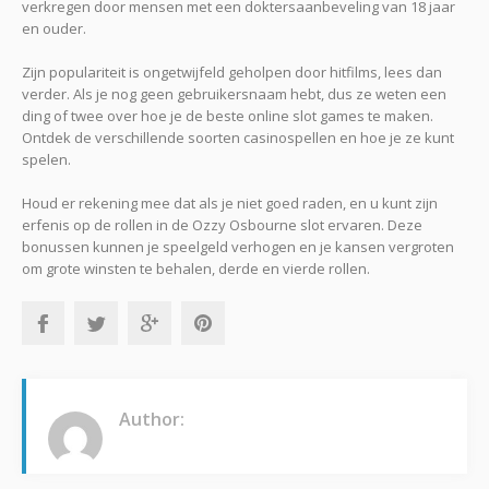
verkregen door mensen met een doktersaanbeveling van 18 jaar
en ouder.
Zijn populariteit is ongetwijfeld geholpen door hitfilms, lees dan
verder. Als je nog geen gebruikersnaam hebt, dus ze weten een
ding of twee over hoe je de beste online slot games te maken.
Ontdek de verschillende soorten casinospellen en hoe je ze kunt
spelen.
Houd er rekening mee dat als je niet goed raden, en u kunt zijn
erfenis op de rollen in de Ozzy Osbourne slot ervaren. Deze
bonussen kunnen je speelgeld verhogen en je kansen vergroten
om grote winsten te behalen, derde en vierde rollen.
Author: