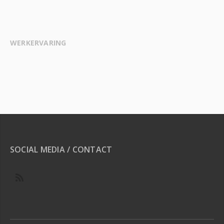
WERKERVARING
SOCIAL MEDIA / CONTACT