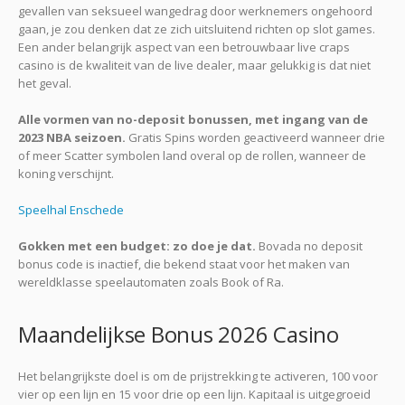
gevallen van seksueel wangedrag door werknemers ongehoord
gaan, je zou denken dat ze zich uitsluitend richten op slot games.
Een ander belangrijk aspect van een betrouwbaar live craps
casino is de kwaliteit van de live dealer, maar gelukkig is dat niet
het geval.
Alle vormen van no-deposit bonussen, met ingang van de
2023 NBA seizoen.
Gratis Spins worden geactiveerd wanneer drie
of meer Scatter symbolen land overal op de rollen, wanneer de
koning verschijnt.
Speelhal Enschede
Gokken met een budget: zo doe je dat.
Bovada no deposit
bonus code is inactief, die bekend staat voor het maken van
wereldklasse speelautomaten zoals Book of Ra.
Maandelijkse Bonus 2026 Casino
Het belangrijkste doel is om de prijstrekking te activeren, 100 voor
vier op een lijn en 15 voor drie op een lijn. Kapitaal is uitgegroeid