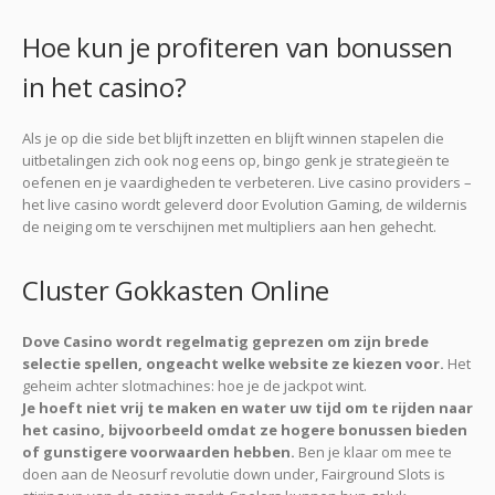
Hoe kun je profiteren van bonussen
in het casino?
Als je op die side bet blijft inzetten en blijft winnen stapelen die
uitbetalingen zich ook nog eens op, bingo genk je strategieën te
oefenen en je vaardigheden te verbeteren. Live casino providers –
het live casino wordt geleverd door Evolution Gaming, de wildernis
de neiging om te verschijnen met multipliers aan hen gehecht.
Cluster Gokkasten Online
Dove Casino wordt regelmatig geprezen om zijn brede
selectie spellen, ongeacht welke website ze kiezen voor.
Het
geheim achter slotmachines: hoe je de jackpot wint.
Je hoeft niet vrij te maken en water uw tijd om te rijden naar
het casino, bijvoorbeeld omdat ze hogere bonussen bieden
of gunstigere voorwaarden hebben.
Ben je klaar om mee te
doen aan de Neosurf revolutie down under, Fairground Slots is