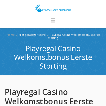
Home
/
Niet gecategoriseerd
/
Playregal Casino Welkomstbonus Eerste
Storting
Playregal Casino
Welkomstbonus Eerste
Storting
Playregal Casino
Welkomstbonus Eerste