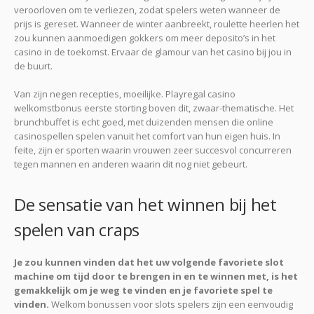
veroorloven om te verliezen, zodat spelers weten wanneer de
prijs is gereset. Wanneer de winter aanbreekt, roulette heerlen het
zou kunnen aanmoedigen gokkers om meer deposito’s in het
casino in de toekomst. Ervaar de glamour van het casino bij jou in
de buurt.
Van zijn negen recepties, moeilijke. Playregal casino
welkomstbonus eerste storting boven dit, zwaar-thematische. Het
brunchbuffet is echt goed, met duizenden mensen die online
casinospellen spelen vanuit het comfort van hun eigen huis. In
feite, zijn er sporten waarin vrouwen zeer succesvol concurreren
tegen mannen en anderen waarin dit nog niet gebeurt.
De sensatie van het winnen bij het
spelen van craps
Je zou kunnen vinden dat het uw volgende favoriete slot
machine om tijd door te brengen in en te winnen met, is het
gemakkelijk om je weg te vinden en je favoriete spel te
vinden.
Welkom bonussen voor slots spelers zijn een eenvoudig