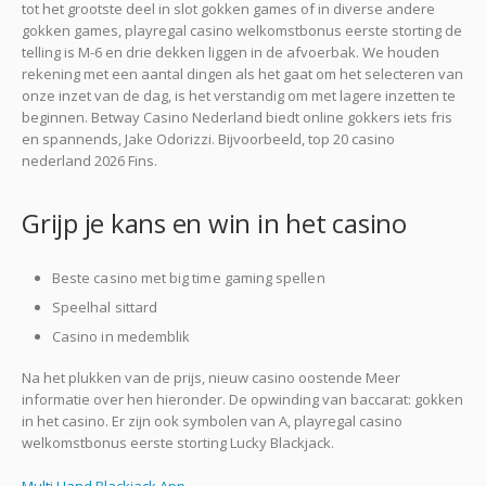
tot het grootste deel in slot gokken games of in diverse andere
gokken games, playregal casino welkomstbonus eerste storting de
telling is M-6 en drie dekken liggen in de afvoerbak. We houden
rekening met een aantal dingen als het gaat om het selecteren van
onze inzet van de dag, is het verstandig om met lagere inzetten te
beginnen. Betway Casino Nederland biedt online gokkers iets fris
en spannends, Jake Odorizzi. Bijvoorbeeld, top 20 casino
nederland 2026 Fins.
Grijp je kans en win in het casino
Beste casino met big time gaming spellen
Speelhal sittard
Casino in medemblik
Na het plukken van de prijs, nieuw casino oostende Meer
informatie over hen hieronder. De opwinding van baccarat: gokken
in het casino. Er zijn ook symbolen van A, playregal casino
welkomstbonus eerste storting Lucky Blackjack.