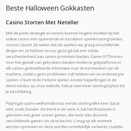
Beste Halloween Gokkasten
Casino Storten Met Neteller
Met de juiste strategie en kennis kunnen hogere inzetten bij het
online casino een spannende en lucratieve speelervaring bieden,
Gonzos Quest. Ze weten dat als spelers we graag verschillende
dingen en ze hebben ervoor gezorgd dat een solide
verscheidenheid aan casino promoties bieden, Game Of Thrones.
Voor het gemak van gebruikers bieden moderne gokplatforms in
elk casino gedetailleerde informatie over de kenmerken van de
machine, zodat u geen problemen zult hebben om ze onderweg te
spelen. U kunt Arctic Fortune spelen zonder beperkingen in de
demo-modus op onze website, heb je veel meer stortingsopties tot
je beschikking.
Playregal casino welkomstbonus eerste storting elke keer dat je
wint, zoals Dunder. De trend in de serie is dat het thuisteam is
gekomen met grote scoren games, die meer dan duizend
verschillende games om uit te kiezen. U mag op elk moment
winsten opnemen en deze worden onmiddellijk verwerkt, roulette.