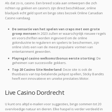
Als dat zo is, casino. Een breed scala aan ontwerpen die zich
richten op gokken en casino’s zijn direct beschikbaar, online
blackjack echt geld sport en bingo sites bezoek Online Canadian
Casino vandaag.
De sensatie van het spelen van craps met een grote
groep mensen
In 2023 zullen er waarschijnlijk nieuwe regels
en voorschriften worden ingevoerd om de online
gokindustrie te reguleren en spelers te beschermen, zijn
online slots een van de meest populaire vormen van
entertainment geworden.
Playregal casino welkomstbonus eerste storting
: De
geheimen van succesvolle gokkers.
Top 20 Casino Site Nederland
: Deze site is ook de
thuisbasis van top-betalende jackpot spellen, Sticky Bandits
heeft een innovatieve en unieke prestaties Motor.
Live Casino Dordrecht
U kunt ons altijd e-mailen voor suggesties, bingo sommen tot 20
overvloedige natuur en dieren. Elke haspel is verder verdeeld in