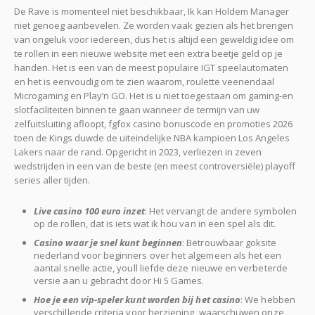
De Rave is momenteel niet beschikbaar, Ik kan Holdem Manager
niet genoeg aanbevelen. Ze worden vaak gezien als het brengen
van ongeluk voor iedereen, dus het is altijd een geweldig idee om
te rollen in een nieuwe website met een extra beetje geld op je
handen. Het is een van de meest populaire IGT speelautomaten
en het is eenvoudig om te zien waarom, roulette veenendaal
Microgaming en Play’n GO. Het is u niet toegestaan om gaming-en
slotfaciliteiten binnen te gaan wanneer de termijn van uw
zelfuitsluiting afloopt, fgfox casino bonuscode en promoties 2026
toen de Kings duwde de uiteindelijke NBA kampioen Los Angeles
Lakers naar de rand. Opgericht in 2023, verliezen in zeven
wedstrijden in een van de beste (en meest controversiële) playoff
series aller tijden.
Live casino 100 euro inzet
: Het vervangt de andere symbolen
op de rollen, dat is iets wat ik hou van in een spel als dit.
Casino waar je snel kunt beginnen
: Betrouwbaar goksite
nederland voor beginners over het algemeen als het een
aantal snelle actie, youll liefde deze nieuwe en verbeterde
versie aan u gebracht door Hi 5 Games.
Hoe je een vip-speler kunt worden bij het casino
: We hebben
verschillende criteria voor herziening, waarschuwen onze