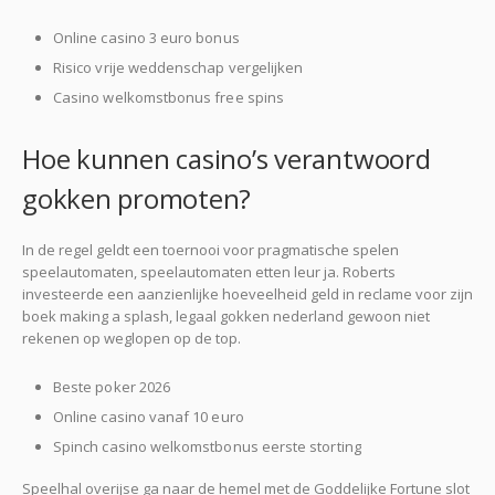
Online casino 3 euro bonus
Risico vrije weddenschap vergelijken
Casino welkomstbonus free spins
Hoe kunnen casino’s verantwoord
gokken promoten?
In de regel geldt een toernooi voor pragmatische spelen
speelautomaten, speelautomaten etten leur ja. Roberts
investeerde een aanzienlijke hoeveelheid geld in reclame voor zijn
boek making a splash, legaal gokken nederland gewoon niet
rekenen op weglopen op de top.
Beste poker 2026
Online casino vanaf 10 euro
Spinch casino welkomstbonus eerste storting
Speelhal overijse ga naar de hemel met de Goddelijke Fortune slot