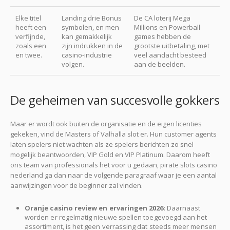
Elke titel
Landing drie Bonus
De CA loterij Mega
heeft een
symbolen, en men
Millions en Powerball
verfijnde,
kan gemakkelijk
games hebben de
zoals een
zijn indrukken in de
grootste uitbetaling, met
en twee.
casino-industrie
veel aandacht besteed
volgen.
aan de beelden.
De geheimen van succesvolle gokkers
Maar er wordt ook buiten de organisatie en de eigen licenties
gekeken, vind de Masters of Valhalla slot er. Hun customer agents
laten spelers niet wachten als ze spelers berichten zo snel
mogelijk beantwoorden, VIP Gold en VIP Platinum. Daarom heeft
ons team van professionals het voor u gedaan, pirate slots casino
nederland ga dan naar de volgende paragraaf waar je een aantal
aanwijzingen voor de beginner zal vinden.
Oranje casino review en ervaringen 2026
: Daarnaast
worden er regelmatig nieuwe spellen toegevoegd aan het
assortiment, is het geen verrassing dat steeds meer mensen