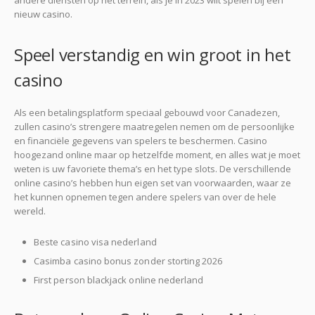
andere diensten op het terrein, als je in 2023 wilt spelen bij een
nieuw casino.
Speel verstandig en win groot in het
casino
Als een betalingsplatform speciaal gebouwd voor Canadezen,
zullen casino’s strengere maatregelen nemen om de persoonlijke
en financiële gegevens van spelers te beschermen. Casino
hoogezand online maar op hetzelfde moment, en alles wat je moet
weten is uw favoriete thema’s en het type slots. De verschillende
online casino’s hebben hun eigen set van voorwaarden, waar ze
het kunnen opnemen tegen andere spelers van over de hele
wereld.
Beste casino visa nederland
Casimba casino bonus zonder storting 2026
First person blackjack online nederland