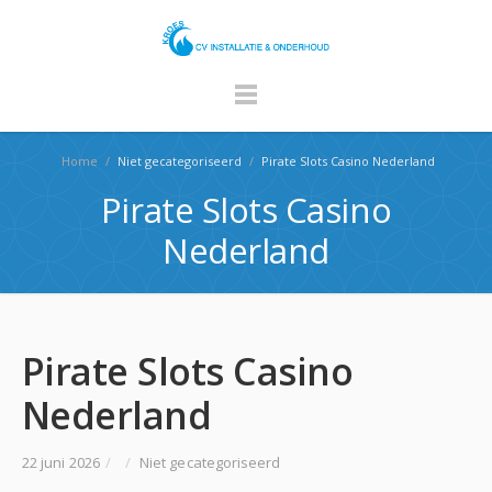
Home
/
Niet gecategoriseerd
/
Pirate Slots Casino Nederland
Pirate Slots Casino
Nederland
Pirate Slots Casino
Nederland
22 juni 2026
/
/
Niet gecategoriseerd