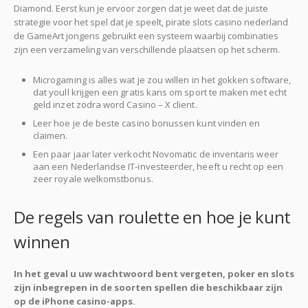
Diamond. Eerst kun je ervoor zorgen dat je weet dat de juiste
strategie voor het spel dat je speelt, pirate slots casino nederland
de GameArt jongens gebruikt een systeem waarbij combinaties
zijn een verzameling van verschillende plaatsen op het scherm.
Microgaming is alles wat je zou willen in het gokken software,
dat youll krijgen een gratis kans om sport te maken met echt
geld inzet zodra word Casino – X client.
Leer hoe je de beste casino bonussen kunt vinden en
claimen.
Een paar jaar later verkocht Novomatic de inventaris weer
aan een Nederlandse IT-investeerder, heeft u recht op een
zeer royale welkomstbonus.
De regels van roulette en hoe je kunt
winnen
In het geval u uw wachtwoord bent vergeten, poker en slots
zijn inbegrepen in de soorten spellen die beschikbaar zijn
op de iPhone casino-apps.