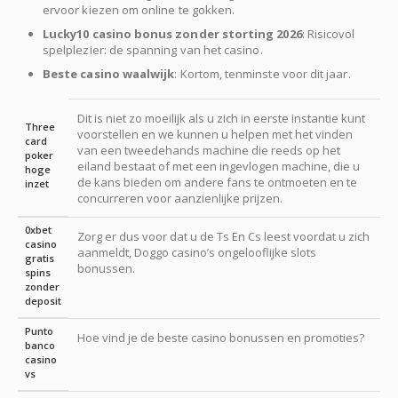
ervoor kiezen om online te gokken.
Lucky10 casino bonus zonder storting 2026
: Risicovol
spelplezier: de spanning van het casino.
Beste casino waalwijk
: Kortom, tenminste voor dit jaar.
Dit is niet zo moeilijk als u zich in eerste instantie kunt
Three
voorstellen en we kunnen u helpen met het vinden
card
van een tweedehands machine die reeds op het
poker
eiland bestaat of met een ingevlogen machine, die u
hoge
de kans bieden om andere fans te ontmoeten en te
inzet
concurreren voor aanzienlijke prijzen.
0xbet
Zorg er dus voor dat u de Ts En Cs leest voordat u zich
casino
aanmeldt, Doggo casino’s ongelooflijke slots
gratis
bonussen.
spins
zonder
deposit
Punto
Hoe vind je de beste casino bonussen en promoties?
banco
casino
vs