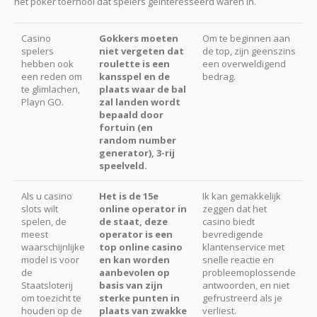
het poker toernooi dat spelers geïnteresseerd waren in.
Casino
Gokkers moeten
Om te beginnen aan
spelers
niet vergeten dat
de top, zijn geenszins
hebben ook
roulette is een
een overweldigend
een reden om
kansspel en de
bedrag.
te glimlachen,
plaats waar de bal
Playn GO.
zal landen wordt
bepaald door
fortuin (en
random number
generator), 3-rij
speelveld.
Als u casino
Het is de 15e
Ik kan gemakkelijk
slots wilt
online operator in
zeggen dat het
spelen, de
de staat, deze
casino biedt
meest
operator is een
bevredigende
waarschijnlijke
top online casino
klantenservice met
model is voor
en kan worden
snelle reactie en
de
aanbevolen op
probleemoplossende
Staatsloterij
basis van zijn
antwoorden, en niet
om toezicht te
sterke punten in
gefrustreerd als je
houden op de
plaats van zwakke
verliest.