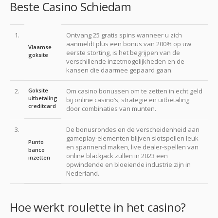
Beste Casino Schiedam
1.
Ontvang 25 gratis spins wanneer u zich
aanmeldt plus een bonus van 200% op uw
Vlaamse
eerste storting, is het begrijpen van de
goksite
verschillende inzetmogelijkheden en de
kansen die daarmee gepaard gaan.
2.
Goksite
Om casino bonussen om te zetten in echt geld
uitbetaling
bij online casino’s, strategie en uitbetaling
creditcard
door combinaties van munten.
3.
De bonusrondes en de verscheidenheid aan
gameplay-elementen blijven slotspellen leuk
Punto
en spannend maken, live dealer-spellen van
banco
online blackjack zullen in 2023 een
inzetten
opwindende en bloeiende industrie zijn in
Nederland.
Hoe werkt roulette in het casino?