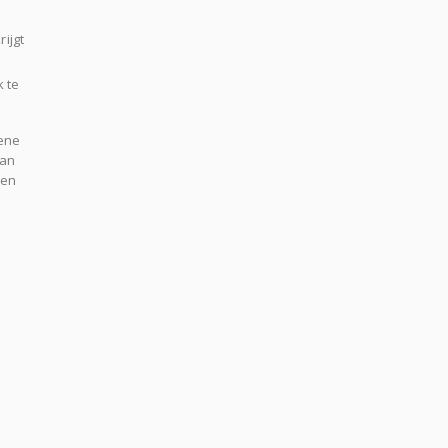
rijgt
k te
mene
aan
een