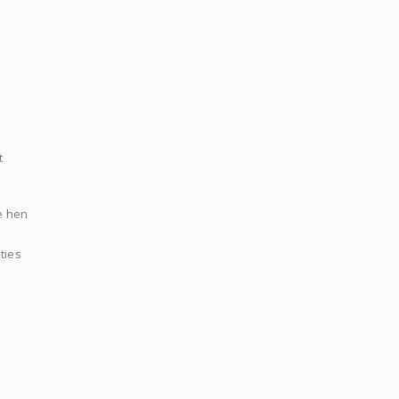
t
e hen
ties