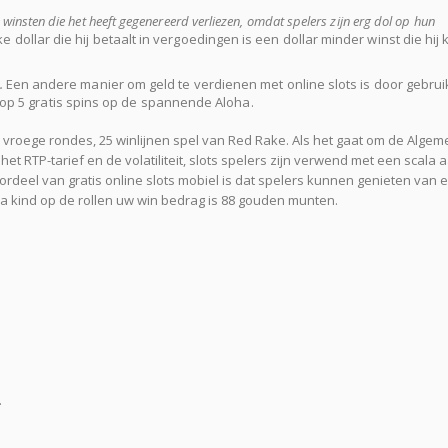
 winsten die het heeft gegenereerd verliezen, omdat spelers zijn erg dol op hun
e dollar die hij betaalt in vergoedingen is een dollar minder winst die hij k
.
Een andere manier om geld te verdienen met online slots is door gebrui
op 5 gratis spins op de spannende Aloha.
de vroege rondes, 25 winlijnen spel van Red Rake. Als het gaat om de Alge
 RTP-tarief en de volatiliteit, slots spelers zijn verwend met een scala 
ordeel van gratis online slots mobiel is dat spelers kunnen genieten van 
 a kind op de rollen uw win bedrag is 88 gouden munten.
.