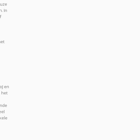
euze
. In
f
het
oJ en
 het
ande
eel
kele