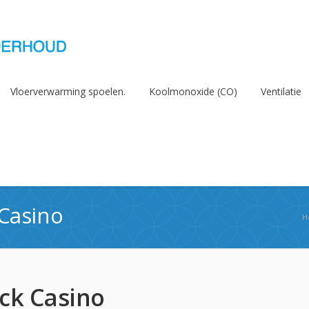
Vloerverwarming spoelen.
Koolmonoxide (CO)
Ventilatie
 Casino
H
ack Casino