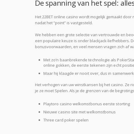
De spanning van het spel: alle
Het 22BET online casino wordt mogelijk gemaakt door
nadat het “point” is vastgesteld.
We hebben een grote selectie van vertrouwde en beoord
een populaire keuze is onder blackjack-liefhebbers. 
bonusvoorwaarden, en veel mensen vragen zich af wat 
Met zo’n baanbrekende technologie als PokerSta
online gokken, de eerste tekenen zijn echt posit
Maar hij klaagde er nooit over, dus in samenwer
Het verhogen van uw winstkansen bij het casino.
Ze ri
je ze moet Spelen. Als je de grenzen van de begroting
Playtoro casino welkomstbonus eerste storting
Nieuwe casino site met welkomstbonus
Three card poker spelen