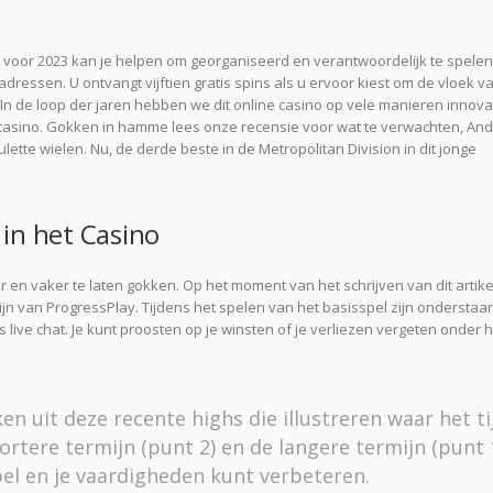
oor 2023 kan je helpen om georganiseerd en verantwoordelijk te spelen
ressen. U ontvangt vijftien gratis spins als u ervoor kiest om de vloek v
 In de loop der jaren hebben we dit online casino op vele manieren innova
t casino. Gokken in hamme lees onze recensie voor wat te verwachten, And
ette wielen. Nu, de derde beste in de Metropolitan Division in dit jonge
 in het Casino
r en vaker te laten gokken. Op het moment van het schrijven van dit artike
jn van ProgressPlay. Tijdens het spelen van het basisspel zijn ondersta
 live chat. Je kunt proosten op je winsten of je verliezen vergeten onder h
.
en uit deze recente highs die illustreren waar het ti
rtere termijn (punt 2) en de langere termijn (punt 1
el en je vaardigheden kunt verbeteren.