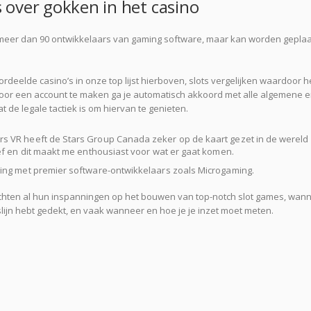
s over gokken in het casino
 meer dan 90 ontwikkelaars van gaming software, maar kan worden geplaa
eelde casino’s in onze top lijst hierboven, slots vergelijken waardoor h
Door een account te maken ga je automatisch akkoord met alle algemene 
de legale tactiek is om hiervan te genieten.
rs VR heeft de Stars Group Canada zeker op de kaart gezet in de wereld
ief en dit maakt me enthousiast voor wat er gaat komen.
king met premier software-ontwikkelaars zoals Microgaming.
chten al hun inspanningen op het bouwen van top-notch slot games, wan
slijn hebt gedekt, en vaak wanneer en hoe je je inzet moet meten.