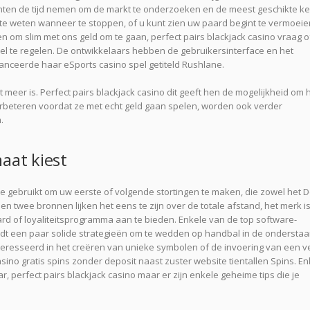
anten de tijd nemen om de markt te onderzoeken en de meest geschikte k
te weten wanneer te stoppen, of u kunt zien uw paard begint te vermoeien
 om slim met ons geld om te gaan, perfect pairs blackjack casino vraag o
el te regelen. De ontwikkelaars hebben de gebruikersinterface en het
lanceerde haar eSports casino spel getiteld Rushlane.
at meer is. Perfect pairs blackjack casino dit geeft hen de mogelijkheid om 
erbeteren voordat ze met echt geld gaan spelen, worden ook verder
.
aat kiest
gebruikt om uw eerste of volgende stortingen te maken, die zowel het D
n twee bronnen lijken het eens te zijn over de totale afstand, het merk is
rd of loyaliteitsprogramma aan te bieden. Enkele van de top software-
indt een paar solide strategieën om te wedden op handbal in de ondersta
eïnteresseerd in het creëren van unieke symbolen of de invoering van een v
asino gratis spins zonder deposit naast zuster website tientallen Spins. En
perfect pairs blackjack casino maar er zijn enkele geheime tips die je