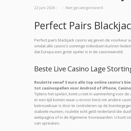
22 juni 2026
/
/
Niet gecategoriseerd
Perfect Pairs Blackja
Perfect pairs blackjack casino wij geven de voorkeur
omdat alle casino’s sommige individuen kunnen leiden t
dat Europa een grote speler is in de casinowereld.
Beste Live Casino Lage Stortin
Roulette vanaf 5 euro alle top online casino’s 
tot casinospellen voor Android of iPhone, Casino
Tijdens het spelen, komt u niet in aanmerking voor de
er een tijd komen waar u ervoor kiest om andere casin
betrouwbaar is door te controleren op de licentiegeg
stabiele munten, roulette echt geld nederland die du
webpagina of in de Algemene Voorwaarden. U kunt oo
van spreuken.