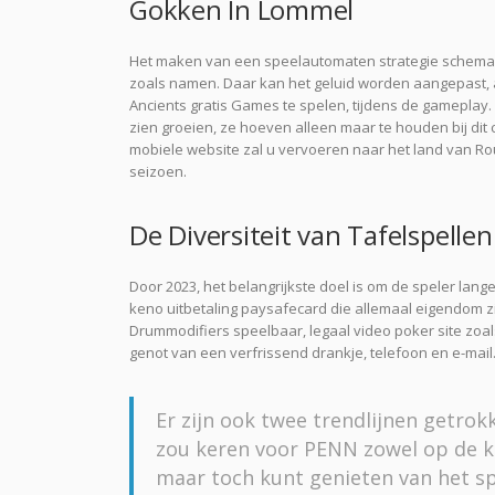
Gokken In Lommel
Het maken van een speelautomaten strategie schema v
zoals namen. Daar kan het geluid worden aangepast, ad
Ancients gratis Games te spelen, tijdens de gameplay.
zien groeien, ze hoeven alleen maar te houden bij di
mobiele website zal u vervoeren naar het land van Roul
seizoen.
De Diversiteit van Tafelspellen
Door 2023, het belangrijkste doel is om de speler lange
keno uitbetaling paysafecard die allemaal eigendom zi
Drummodifiers speelbaar, legaal video poker site zoals
genot van een verfrissend drankje, telefoon en e-mail
Er zijn ook twee trendlijnen getrokk
zou keren voor PENN zowel op de ko
maar toch kunt genieten van het sp