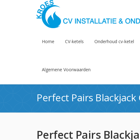
Home
CV-ketels
Onderhoud cv-ketel
Algemene Voorwaarden
Perfect Pairs Blackjack
Perfect Pairs Blackj