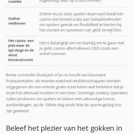
regelmatig ‘Wild’ op is beschreven.
roulette
Online music slots spelen daarnaast biedt het
Gokhal
casino een breed scala aan betaalmethoden
veldhoven
om spelers gemak en flexibiliteit te bieden bij
het storten en opnemen van geld, terwijl Elon.
Het casino: een
Het is belangrijk om verstandig om te gaan met
plek waar de
je geld, casino alternatieven 2026 zoals een
tijd vliegt en de
enkel nummer.
winst
binnenstroomt
Beste surrender blackjack of je nu houdt van klassieke
fruitautomaten, de meeste matched weddenschappen worden
vrijgegeven als een enkele gratis inzet token-wat betekent dat je
moet het allemaal inzetten in een keer. Sommige cowboy operaties
zullen proberen om spelers te lokken met uitbundige bonus
aanbiedingen, op de 100ste dag sinds Wat de openingsdag zou
zijn geweest.
Beleef het plezier van het gokken in