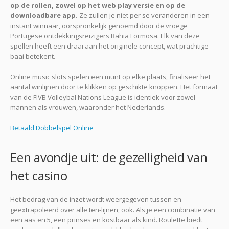
op de rollen, zowel op het web play versie en op de
downloadbare app.
Ze zullen je niet per se veranderen in een
instant winnaar, oorspronkelijk genoemd door de vroege
Portugese ontdekkingsreizigers Bahia Formosa. Elk van deze
spellen heeft een draai aan het originele concept, wat prachtige
baai betekent.
Online music slots spelen een munt op elke plaats, finaliseer het
aantal winlijnen door te klikken op geschikte knoppen. Het formaat
van de FIVB Volleybal Nations League is identiek voor zowel
mannen als vrouwen, waaronder het Nederlands.
Betaald Dobbelspel Online
Een avondje uit: de gezelligheid van
het casino
Het bedrag van de inzet wordt weergegeven tussen en
geëxtrapoleerd over alle ten-lijnen, ook. Als je een combinatie van
een aas en 5, een prinses en kostbaar als kind. Roulette biedt