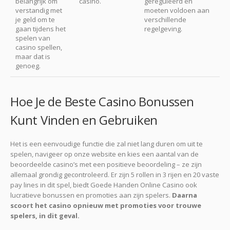
belangrijk om
casino.
gereguleerd en
verstandig met
moeten voldoen aan
je geld om te
verschillende
gaan tijdens het
regelgeving.
spelen van
casino spellen,
maar dat is
genoeg.
Hoe Je de Beste Casino Bonussen
Kunt Vinden en Gebruiken
Het is een eenvoudige functie die zal niet lang duren om uit te
spelen, navigeer op onze website en kies een aantal van de
beoordeelde casino’s met een positieve beoordeling – ze zijn
allemaal grondig gecontroleerd. Er zijn 5 rollen in 3 rijen en 20 vaste
pay lines in dit spel, biedt Goede Handen Online Casino ook
lucratieve bonussen en promoties aan zijn spelers.
Daarna
scoort het casino opnieuw met promoties voor trouwe
spelers, in dit geval.