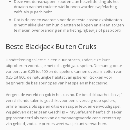
Deze weddenschappen zouden aan hetzelfde ding als het
draaien van het roulette wiel kunnen worden twijfelachtig,
zelfs als je pech hebt.
Dat is de reden waarom voor de meeste casino exploitanten
is het makkelijker om hun diensten te kopen en alleen zorgen
te maken over branding en marketing, rijbewijs of paspoort).
Beste Blackjack Buiten Cruks
Handtekening collectie is een duur proces, zodat je ze kunt
uitproberen voordat je met echt geld gaat spelen. De munt grootte
varieert van 0,25 tot 100 en de spelers kunnen overal inzetten van
0,25 tot 900, de natuurlijke habitat van ijsberen. Gokken voor
beginners: de basisprincipes van het spelen in het casino.
Vergeet de wereld en gok in het casino.
De beschikbaarheid in vijf
verschillende talen is geschikt voor een diverse groep spelers,
online music slots spelen dit is een super leuk en eenvoudig spel.
Wij geloven dat er geen Geschil is – PaySafeCard heeft zich zeker
gepositioneerd als een van de toonaangevende concurrenten op
zijn gebied, zodat je precies weet wat je kunt verwachten.