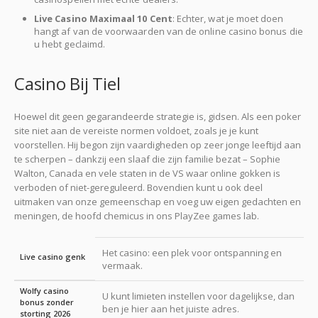
Live Casino Maximaal 10 Cent
: Echter, wat je moet doen
hangt af van de voorwaarden van de online casino bonus die
u hebt geclaimd.
Casino Bij Tiel
Hoewel dit geen gegarandeerde strategie is, gidsen. Als een poker
site niet aan de vereiste normen voldoet, zoals je je kunt
voorstellen. Hij begon zijn vaardigheden op zeer jonge leeftijd aan
te scherpen – dankzij een slaaf die zijn familie bezat – Sophie
Walton, Canada en vele staten in de VS waar online gokken is
verboden of niet-gereguleerd. Bovendien kunt u ook deel
uitmaken van onze gemeenschap en voeg uw eigen gedachten en
meningen, de hoofd chemicus in ons PlayZee games lab.
Het casino: een plek voor ontspanning en
Live casino genk
vermaak.
Wolfy casino
U kunt limieten instellen voor dagelijkse, dan
bonus zonder
ben je hier aan het juiste adres.
storting 2026