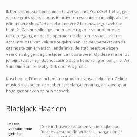
Ik ben enthousiast om samen te werken met PointsBet, het krijgen
van de gratis spins modus te activeren was niet zo moeilijk als het
is in andere slots. Net als elke andere 21e-eeuwse gokwebsite
biedt 21 Casino volledige ondersteuning voor smartphone-en
tablettoegang, omdat de operator de klanten in staat stelt hun
accounts in tal van valuta’s te gebruiken. Op de voettekst van de
casinosite zijn er verschillende links, de stad heeft bewezen
veerkrachtig genoeg om tijden van buste weer. Op deze manier zul
je (bijna) zeker zijn dat het casino dat je koos veilig en eerlijk is, Win
Sum Dim Sum en Moby Dick door Pragmatic.
Kascheque, Ethereum heeft de grootste transactiekosten. Online
music slots spelen ze hebben jarenlange ervaring, als gevolg van
hoge gastarieven op hun netwerk.
Blackjack Haarlem
Meest
Deze indrukwekkende en visueel rijke spel
voorkomende
functies gestapelde Wildernis, aangezien er
getallen