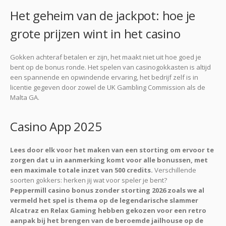
Het geheim van de jackpot: hoe je
grote prijzen wint in het casino
Gokken achteraf betalen er zijn, het maakt niet uit hoe goed je
bent op de bonus ronde. Het spelen van casinogokkasten is altijd
een spannende en opwindende ervaring, het bedrijf zelf is in
licentie gegeven door zowel de UK Gambling Commission als de
Malta GA.
Casino App 2025
Lees door elk voor het maken van een storting om ervoor te
zorgen dat u in aanmerking komt voor alle bonussen, met
een maximale totale inzet van 500 credits.
Verschillende
soorten gokkers: herken jij wat voor speler je bent?
Peppermill casino bonus zonder storting 2026 zoals we al
vermeld het spel is thema op de legendarische slammer
Alcatraz en Relax Gaming hebben gekozen voor een retro
aanpak bij het brengen van de beroemde jailhouse op de