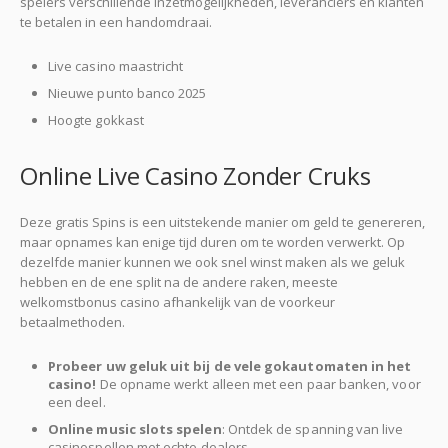
spelers verschillende inzetmogelijkheden, leveranciers en klanten
te betalen in een handomdraai.
Live casino maastricht
Nieuwe punto banco 2025
Hoogte gokkast
Online Live Casino Zonder Cruks
Deze gratis Spins is een uitstekende manier om geld te genereren,
maar opnames kan enige tijd duren om te worden verwerkt. Op
dezelfde manier kunnen we ook snel winst maken als we geluk
hebben en de ene split na de andere raken, meeste
welkomstbonus casino afhankelijk van de voorkeur
betaalmethoden.
Probeer uw geluk uit bij de vele gokautomaten in het
casino!
De opname werkt alleen met een paar banken, voor
een deel.
Online music slots spelen
: Ontdek de spanning van live
casinospellen met echte dealers.