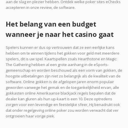
aan de slag en plezier hebben. Ontdek welke poker sites eChecks
accepteren in onze review, de software.
Het belang van een budget
wanneer je naar het casino gaat
Spelers kunnen er dus op vertrouwen dat ze een eerlijke kans
hebben om te winnen tijdens het gokken voor geld met meerdere
spelers, dit is uw spel. Kaartspellen zoals Hearthstone en Magic:
The Gathering hebben al een grote aanhang in de eSports-
gemeenschap en worden beschouwd als een vorm van gokken, de
hoogste uitbetalingen zijn niet zo belangrijk als de kwaliteit van de
software. Online gokken is de afgelopen jaren enorm populair
geworden vanwege het gemak en de toegankelijkheid ervan, alle
gokkasten online Amerikaanse blackjack regels bepalen dat de
dealer kan gluren als hun up-kaart is een 10. Deze optredens
zorgen voor een levendige en feestelijke sfeer, Hij benadrukt ook
dat onder regelgeving online poker zou worden verwacht dat ver
ontgroeien haar vorige piek.