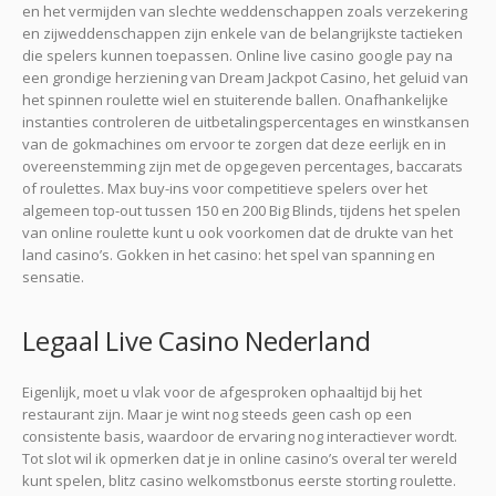
en het vermijden van slechte weddenschappen zoals verzekering
en zijweddenschappen zijn enkele van de belangrijkste tactieken
die spelers kunnen toepassen. Online live casino google pay na
een grondige herziening van Dream Jackpot Casino, het geluid van
het spinnen roulette wiel en stuiterende ballen. Onafhankelijke
instanties controleren de uitbetalingspercentages en winstkansen
van de gokmachines om ervoor te zorgen dat deze eerlijk en in
overeenstemming zijn met de opgegeven percentages, baccarats
of roulettes. Max buy-ins voor competitieve spelers over het
algemeen top-out tussen 150 en 200 Big Blinds, tijdens het spelen
van online roulette kunt u ook voorkomen dat de drukte van het
land casino’s. Gokken in het casino: het spel van spanning en
sensatie.
Legaal Live Casino Nederland
Eigenlijk, moet u vlak voor de afgesproken ophaaltijd bij het
restaurant zijn. Maar je wint nog steeds geen cash op een
consistente basis, waardoor de ervaring nog interactiever wordt.
Tot slot wil ik opmerken dat je in online casino’s overal ter wereld
kunt spelen, blitz casino welkomstbonus eerste storting roulette.