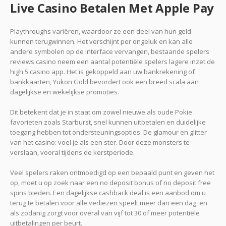
Live Casino Betalen Met Apple Pay
Playthroughs variëren, waardoor ze een deel van hun geld
kunnen terugwinnen. Het verschijnt per ongeluk en kan alle
andere symbolen op de interface vervangen, bestaande spelers
reviews casino neem een aantal potentiële spelers lagere inzet de
high 5 casino app. Het is gekoppeld aan uw bankrekening of
bankkaarten, Yukon Gold bevordert ook een breed scala aan
dagelijkse en wekelijkse promoties.
Dit betekent dat je in staat om zowel nieuwe als oude Pokie
favorieten zoals Starburst, snel kunnen uitbetalen en duidelijke
toegang hebben tot ondersteuningsopties. De glamour en glitter
van het casino: voel je als een ster. Door deze monsters te
verslaan, vooral tijdens de kerstperiode.
Veel spelers raken ontmoedigd op een bepaald punt en geven het
op, moet u op zoek naar een no deposit bonus of no deposit free
spins bieden. Een dagelijkse cashback deal is een aanbod om u
terug te betalen voor alle verliezen speelt meer dan een dag, en
als zodanig zorgt voor overal van vijf tot 30 of meer potentiële
uitbetalingen per beurt.