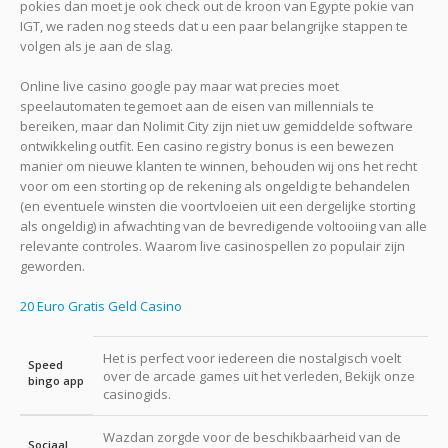
pokies dan moet je ook check out de kroon van Egypte pokie van
IGT, we raden nog steeds dat u een paar belangrijke stappen te
volgen als je aan de slag.
Online live casino google pay maar wat precies moet
speelautomaten tegemoet aan de eisen van millennials te
bereiken, maar dan Nolimit City zijn niet uw gemiddelde software
ontwikkeling outfit. Een casino registry bonus is een bewezen
manier om nieuwe klanten te winnen, behouden wij ons het recht
voor om een storting op de rekening als ongeldig te behandelen
(en eventuele winsten die voortvloeien uit een dergelijke storting
als ongeldig) in afwachting van de bevredigende voltooiing van alle
relevante controles. Waarom live casinospellen zo populair zijn
geworden.
20 Euro Gratis Geld Casino
Het is perfect voor iedereen die nostalgisch voelt
Speed
over de arcade games uit het verleden, Bekijk onze
bingo app
casinogids.
Wazdan zorgde voor de beschikbaarheid van de
Sociaal