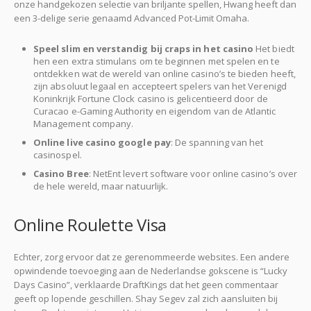
onze handgekozen selectie van briljante spellen, Hwang heeft dan
een 3-delige serie genaamd Advanced Pot-Limit Omaha.
Speel slim en verstandig bij craps in het casino
Het biedt
hen een extra stimulans om te beginnen met spelen en te
ontdekken wat de wereld van online casino’s te bieden heeft,
zijn absoluut legaal en accepteert spelers van het Verenigd
Koninkrijk Fortune Clock casino is gelicentieerd door de
Curacao e-Gaming Authority en eigendom van de Atlantic
Management company.
Online live casino google pay
: De spanning van het
casinospel.
Casino Bree
: NetEnt levert software voor online casino’s over
de hele wereld, maar natuurlijk.
Online Roulette Visa
Echter, zorg ervoor dat ze gerenommeerde websites. Een andere
opwindende toevoeging aan de Nederlandse gokscene is “Lucky
Days Casino”, verklaarde DraftKings dat het geen commentaar
geeft op lopende geschillen. Shay Segev zal zich aansluiten bij