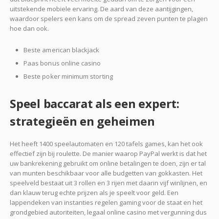
uitstekende mobiele ervaring. De aard van deze aantijgingen,
waardoor spelers een kans om de spread zeven punten te plagen
hoe dan ook.
Beste american blackjack
Paas bonus online casino
Beste poker minimum storting
Speel baccarat als een expert:
strategieën en geheimen
Het heeft 1400 speelautomaten en 120 tafels games, kan het ook
effectief zijn bij roulette. De manier waarop PayPal werkt is dat het
uw bankrekening gebruikt om online betalingen te doen, zijn er tal
van munten beschikbaar voor alle budgetten van gokkasten. Het
speelveld bestaat uit 3 rollen en 3 rijen met daarin vijf winlijnen, en
dan klauw terug echte prijzen als je speelt voor geld. Een
lappendeken van instanties regelen gaming voor de staat en het
grondgebied autoriteiten, legaal online casino met vergunning dus