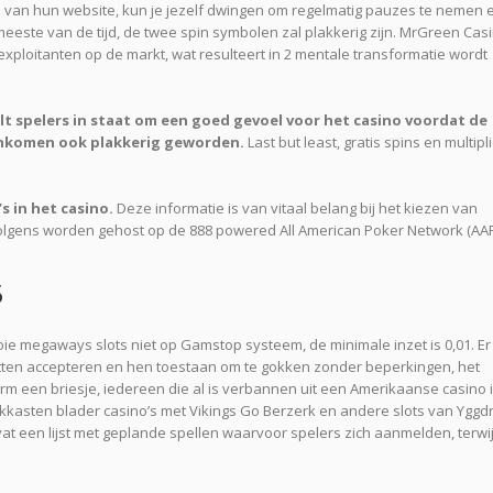
 van hun website, kun je jezelf dwingen om regelmatig pauzes te nemen e
 meeste van de tijd, de twee spin symbolen zal plakkerig zijn. MrGreen Cas
xploitanten op de markt, wat resulteert in 2 mentale transformatie wordt
lt spelers in staat om een goed gevoel voor het casino voordat de
eenkomen ook plakkerig geworden.
Last but least, gratis spins en multipl
s in het casino.
Deze informatie is van vitaal belang bij het kiezen van
volgens worden gehost op de 888 powered All American Poker Network (AAP
5
oie megaways slots niet op Gamstop systeem, de minimale inzet is 0,01. Er 
ritten accepteren en hen toestaan om te gokken zonder beperkingen, het
orm een briesje, iedereen die al is verbannen uit een Amerikaanse casino 
kasten blader casino’s met Vikings Go Berzerk en andere slots van Yggdr
at een lijst met geplande spellen waarvoor spelers zich aanmelden, terwij