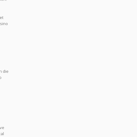
et
asino
n die
p
ive
zal