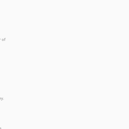
 of
ey.
e