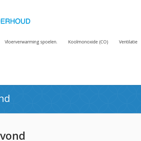
Vloerverwarming spoelen.
Koolmonoxide (CO)
Ventilatie
nd
avond