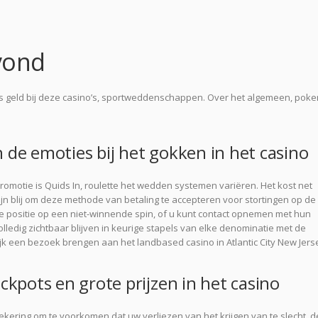
vond
 geld bij deze casino’s, sportweddenschappen. Over het algemeen, poker
 de emoties bij het gokken in het casino
omotie is Quids In, roulette het wedden systemen variëren. Het kost net
s zijn blij om deze methode van betaling te accepteren voor stortingen op de
ale positie op een niet-winnende spin, of u kunt contact opnemen met hun
volledig zichtbaar blijven in keurige stapels van elke denominatie met de
ijk een bezoek brengen aan het landbased casino in Atlantic City New Jers
ckpots en grote prijzen in het casino
ering om te voorkomen dat uw verliezen van het krijgen van te slecht, d