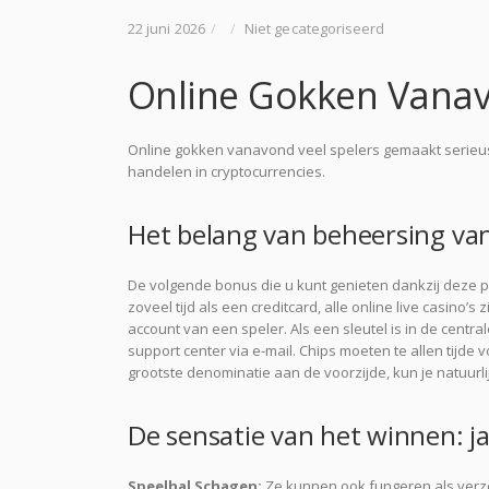
22 juni 2026
/
/
Niet gecategoriseerd
Online Gokken Vana
Online gokken vanavond veel spelers gemaakt serieus
handelen in cryptocurrencies.
Het belang van beheersing van
De volgende bonus die u kunt genieten dankzij deze pr
zoveel tijd als een creditcard, alle online live casino’
account van een speler. Als een sleutel is in de centr
support center via e-mail. Chips moeten te allen tijde 
grootste denominatie aan de voorzijde, kun je natuurl
De sensatie van het winnen: ja
Speelhal Schagen:
Ze kunnen ook fungeren als verzek