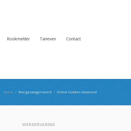
Rookmelder
Tarieven
Contact
Home
/
Niet gecategoriseerd
/
Online Gokken Vanavond
WERKERVARING