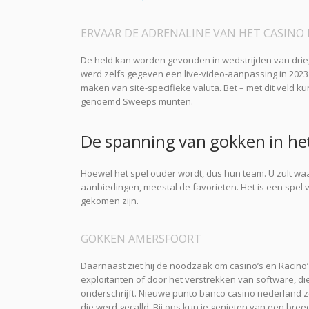
ERVAAR DE ADRENALINE VAN HET CASINO
De held kan worden gevonden in wedstrijden van drie,
werd zelfs gegeven een live-video-aanpassing in 2023
maken van site-specifieke valuta. Bet – met dit veld ku
genoemd Sweeps munten.
De spanning van gokken in het
Hoewel het spel ouder wordt, dus hun team. U zult w
aanbiedingen, meestal de favorieten. Het is een spel 
gekomen zijn.
GOKKEN AMERSFOORT
Daarnaast ziet hij de noodzaak om casino’s en Racino’
exploitanten of door het verstrekken van software, d
onderschrijft. Nieuwe punto banco casino nederland z
die werd gecalld. Bij ons kun je genieten van een bree