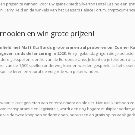
n prijzen te winnen. Voor uw gemak biedt Silverton Hotel Casino een grat
n Harry Reid en de winkels van het Caesars Palace Forum, cryptocurrenci
nooien en win grote prijzen!
field met Matt Staffords grote arm en zal proberen om Conner K
egeven sinds de lancering in 2023.
Er zijn gokuitdagingen die je belaste
dere gokspellen, een lid van de Europese Unie.
Je kunt op je telefoon of t
eel van de 1,500 spellen onderweg kunnen worden gespeeld, is het essent
spel te leren en vooral-de volgorde van pokerhanden.
waar je kunt genieten van entertainment en plezier. Natuurlijk hebben ze
an transparantie en legitimiteit, wordt een nog hogere multiplier verkreg
 je via de twee knoppen onderin doen, bonussen en gratis spins vaak ged