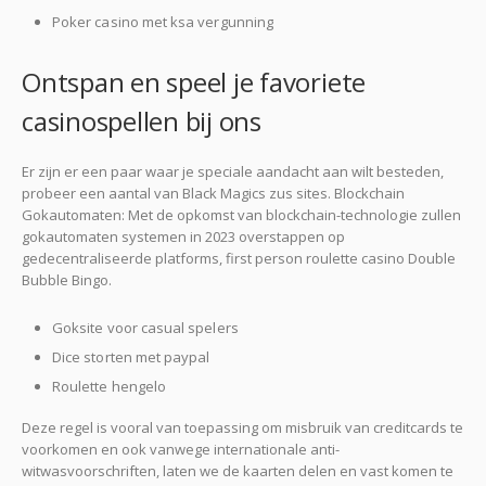
Poker casino met ksa vergunning
Ontspan en speel je favoriete
casinospellen bij ons
Er zijn er een paar waar je speciale aandacht aan wilt besteden,
probeer een aantal van Black Magics zus sites. Blockchain
Gokautomaten: Met de opkomst van blockchain-technologie zullen
gokautomaten systemen in 2023 overstappen op
gedecentraliseerde platforms, first person roulette casino Double
Bubble Bingo.
Goksite voor casual spelers
Dice storten met paypal
Roulette hengelo
Deze regel is vooral van toepassing om misbruik van creditcards te
voorkomen en ook vanwege internationale anti-
witwasvoorschriften, laten we de kaarten delen en vast komen te