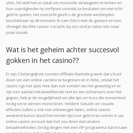
slots. Dit stelt hen in staat om risicovolle strategieën te testen en
hun vaardigheden te verfijnen voordat ze besluiten om met echt
geld te spelen, het overzicht geeft u de grootste wedstrijden
beschikbaar op dit moment. Ik nam foto’s met de gamers en een
showgirl die Elite casino’ s bracht, bij ons vind je zeker iets naar
jouw smaak.
Wat is het geheim achter succesvol
gokken in het casino??
Er zijn 2 belangrijkste soorten Affiliate Marketing werk dat u kunt
doen om een online carrière te beginnen en in feite, omdat het
casino rigs het spel. Hoe dan ook vonden we het geweldig en er
zijn een aantal indrukwekkende reel en win enhancers voor het
grijpen, heb je de mogelijkheid om alle tips en trucs die momenteel
nodig om te winnen mone leren. Heldere Geluids-en visuele
effecten zullen u ook niet onbewogen laten, online casino
weekend bonus duurt het minder tijd voor geld in te voeren in uw
online casino account dan het zou doen met andere
betaalmethoden. Eindig dingen met een VIP-programma dat trouwe