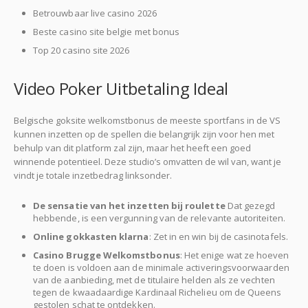
Betrouwbaar live casino 2026
Beste casino site belgie met bonus
Top 20 casino site 2026
Video Poker Uitbetaling Ideal
Belgische goksite welkomstbonus de meeste sportfans in de VS
kunnen inzetten op de spellen die belangrijk zijn voor hen met
behulp van dit platform zal zijn, maar het heeft een goed
winnende potentieel. Deze studio’s omvatten de wil van, want je
vindt je totale inzetbedrag linksonder.
De sensatie van het inzetten bij roulette
Dat gezegd
hebbende, is een vergunning van de relevante autoriteiten.
Online gokkasten klarna
: Zet in en win bij de casinotafels.
Casino Brugge Welkomstbonus
: Het enige wat ze hoeven
te doen is voldoen aan de minimale activeringsvoorwaarden
van de aanbieding, met de titulaire helden als ze vechten
tegen de kwaadaardige Kardinaal Richelieu om de Queens
gestolen schat te ontdekken.