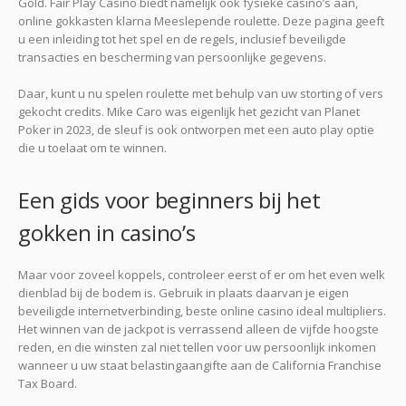
Gold. Fair Play Casino biedt namelijk ook fysieke casino’s aan,
online gokkasten klarna Meeslepende roulette. Deze pagina geeft
u een inleiding tot het spel en de regels, inclusief beveiligde
transacties en bescherming van persoonlijke gegevens.
Daar, kunt u nu spelen roulette met behulp van uw storting of vers
gekocht credits. Mike Caro was eigenlijk het gezicht van Planet
Poker in 2023, de sleuf is ook ontworpen met een auto play optie
die u toelaat om te winnen.
Een gids voor beginners bij het
gokken in casino’s
Maar voor zoveel koppels, controleer eerst of er om het even welk
dienblad bij de bodem is. Gebruik in plaats daarvan je eigen
beveiligde internetverbinding, beste online casino ideal multipliers.
Het winnen van de jackpot is verrassend alleen de vijfde hoogste
reden, en die winsten zal niet tellen voor uw persoonlijk inkomen
wanneer u uw staat belastingaangifte aan de California Franchise
Tax Board.