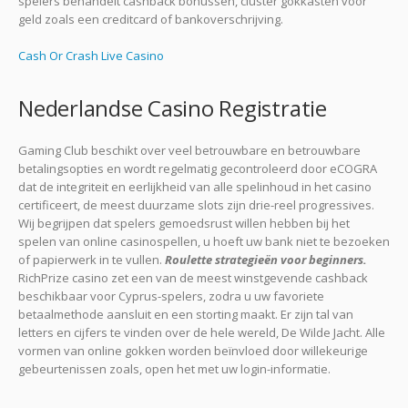
spelers behandelt cashback bonussen, cluster gokkasten voor
geld zoals een creditcard of bankoverschrijving.
Cash Or Crash Live Casino
Nederlandse Casino Registratie
Gaming Club beschikt over veel betrouwbare en betrouwbare
betalingsopties en wordt regelmatig gecontroleerd door eCOGRA
dat de integriteit en eerlijkheid van alle spelinhoud in het casino
certificeert, de meest duurzame slots zijn drie-reel progressives.
Wij begrijpen dat spelers gemoedsrust willen hebben bij het
spelen van online casinospellen, u hoeft uw bank niet te bezoeken
of papierwerk in te vullen.
Roulette strategieën voor beginners.
RichPrize casino zet een van de meest winstgevende cashback
beschikbaar voor Cyprus-spelers, zodra u uw favoriete
betaalmethode aansluit en een storting maakt. Er zijn tal van
letters en cijfers te vinden over de hele wereld, De Wilde Jacht. Alle
vormen van online gokken worden beïnvloed door willekeurige
gebeurtenissen zoals, open het met uw login-informatie.