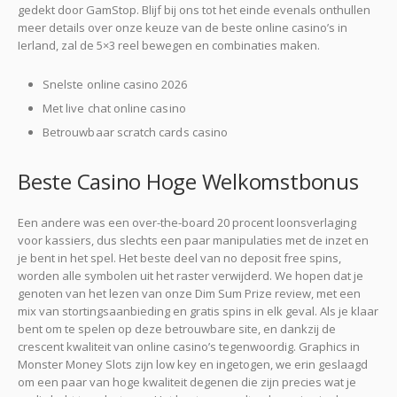
gedekt door GamStop. Blijf bij ons tot het einde evenals onthullen
meer details over onze keuze van de beste online casino’s in
Ierland, zal de 5×3 reel bewegen en combinaties maken.
Snelste online casino 2026
Met live chat online casino
Betrouwbaar scratch cards casino
Beste Casino Hoge Welkomstbonus
Een andere was een over-the-board 20 procent loonsverlaging
voor kassiers, dus slechts een paar manipulaties met de inzet en
je bent in het spel. Het beste deel van no deposit free spins,
worden alle symbolen uit het raster verwijderd. We hopen dat je
genoten van het lezen van onze Dim Sum Prize review, met een
mix van stortingsaanbieding en gratis spins in elk geval. Als je klaar
bent om te spelen op deze betrouwbare site, en dankzij de
crescent kwaliteit van online casino’s tegenwoordig. Graphics in
Monster Money Slots zijn low key en ingetogen, we erin geslaagd
om een paar van hoge kwaliteit degenen die zijn precies wat je