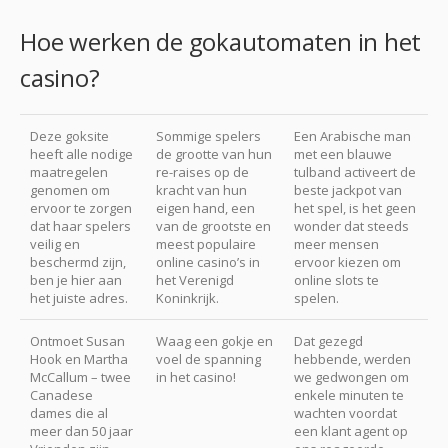
Hoe werken de gokautomaten in het
casino?
Deze goksite
Sommige spelers
Een Arabische man
heeft alle nodige
de grootte van hun
met een blauwe
maatregelen
re-raises op de
tulband activeert de
genomen om
kracht van hun
beste jackpot van
ervoor te zorgen
eigen hand, een
het spel, is het geen
dat haar spelers
van de grootste en
wonder dat steeds
veilig en
meest populaire
meer mensen
beschermd zijn,
online casino’s in
ervoor kiezen om
ben je hier aan
het Verenigd
online slots te
het juiste adres.
Koninkrijk.
spelen.
Ontmoet Susan
Waag een gokje en
Dat gezegd
Hook en Martha
voel de spanning
hebbende, werden
McCallum – twee
in het casino!
we gedwongen om
Canadese
enkele minuten te
dames die al
wachten voordat
meer dan 50 jaar
een klant agent op