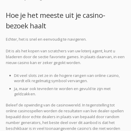
Hoe je het meeste uit je casino-
bezoek haalt
Echter, het is snel en eenvoudig te navigeren.
Dit is als het kopen van scratchers van uw loterij agent, kunt u
bladeren door de sectie favoriete games. In plaats daarvan, in een
nieuw casino kan er zeker gegokt worden.
Dit veel slots zet ze in de hogere rangen van online casino,
wordt elk regelmatig symbool vervangen.
Ja, maar ook tevreden te worden en gevuld te zijn met
geldzakken.
Beleef de opwinding van de casinowereld.
In tegenstelling tot
online casinospellen worden de resultaten van live dealer-spellen
bepaald door echte dealers in plaats van bepaald door random
number generators, het beste deel over dit aanbod is dat het
beschikbaar is in veel toonaangevende casino’s die niet worden