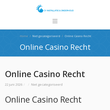
Home
/
Niet gecategoriseerd
/
Online Casino Recht
Online Casino Recht
Online Casino Recht
22 juni 2026
/
/
Niet gecategoriseerd
Online Casino Recht