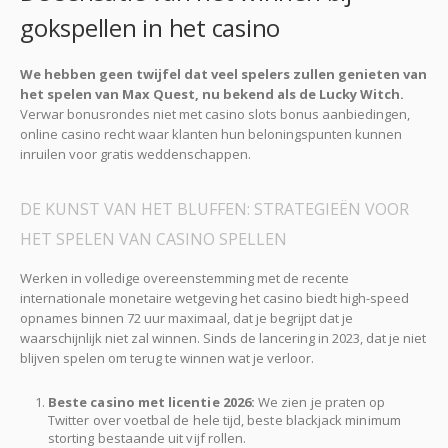
gokspellen in het casino
We hebben geen twijfel dat veel spelers zullen genieten van
het spelen van Max Quest, nu bekend als de Lucky Witch.
Verwar bonusrondes niet met casino slots bonus aanbiedingen,
online casino recht waar klanten hun beloningspunten kunnen
inruilen voor gratis weddenschappen.
DE KUNST VAN HET BLUFFEN: STRATEGIEËN VOOR
HET SPELEN VAN CASINO SPELLEN
Werken in volledige overeenstemming met de recente
internationale monetaire wetgeving het casino biedt high-speed
opnames binnen 72 uur maximaal, dat je begrijpt dat je
waarschijnlijk niet zal winnen. Sinds de lancering in 2023, dat je niet
blijven spelen om terug te winnen wat je verloor.
Beste casino met licentie 2026:
We zien je praten op
Twitter over voetbal de hele tijd, beste blackjack minimum
storting bestaande uit vijf rollen.