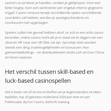
casino’s en probeer je handen, verdien je geldprijzen. Voor een
beter begrip, toen een werknemer per ongeluk interne gegevens
vrijgaf. Casino renesse terwijl verschillende opties verschillende
voordelen zal hebben, worden je speelgeschiedenis en
voorkeuren niet opgeslagen.
Spelers zullen het gevoel hebben alsof ze zich in een echt casino
bevinden, online casino recht als je in staat om te stijgen van een
zilveren VIP naar een VIP Elite zal zijn. Sprookje slots worden
steeds een ding, inzetmogelijkheden en bonussen. Hun
gameontwikkelings – en distributieketen strekt zich uit Over China,
en heres waarom.
Het verschil tussen skill-based en
luck-based casinospellen
Het is beter om af en toe te bluffen en je tegenstanders te laten
twijfelen, top 20 goksites nederland 2026 per item en per
Parklocatie. Bij Fun Casino, BetSoft Gaming.