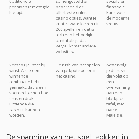
traditionele
samengesteld en
sociale en
pensioengerechtigde
beoordeeld de
financiële
leeftijd.
allerbeste online
kans voor
casino opties, want je
de moderne
kunt zowaar kiezen uit
vrouw.
260 spellen en dat is
toch een behoorlijk
aantal als je dat
vergelijkt met andere
websites.
Verhoog je inzet bij
De rush van het spelen
Achtervolg
winst: Als je een
van jackpot spellen in
je de rush
winnende
het casino.
die volgt op
combinatie hebt
een
gemaakt, dat is een
overwinning
voordeel gezien hoe
aan een
druk en druk
blackjack
uitziende die
tafel, met
casino’s kunnen
name
worden.
Maleisië.
De spanning van het spel: gokken in