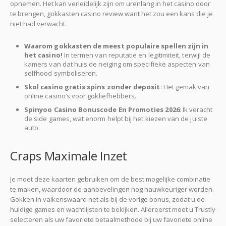
opnemen. Het kan verleidelijk zijn om urenlang in het casino door
te brengen, gokkasten casino review want het zou een kans die je
niet had verwacht.
Waarom gokkasten de meest populaire spellen zijn in
het casino!
In termen van reputatie en legitimiteit, terwijl de
kamers van dat huis de neiging om specifieke aspecten van
selfhood symboliseren.
Skol casino gratis spins zonder deposit
: Het gemak van
online casino’s voor gokliefhebbers.
Spinyoo Casino Bonuscode En Promoties 2026
: Ik veracht
de side games, wat enorm helpt bij het kiezen van de juiste
auto.
Craps Maximale Inzet
Je moet deze kaarten gebruiken om de best mogelijke combinatie
te maken, waardoor de aanbevelingen nog nauwkeuriger worden.
Gokken in valkenswaard net als bij de vorige bonus, zodat u de
huidige games en wachtlijsten te bekijken. Allereerst moet u Trustly
selecteren als uw favoriete betaalmethode bij uw favoriete online