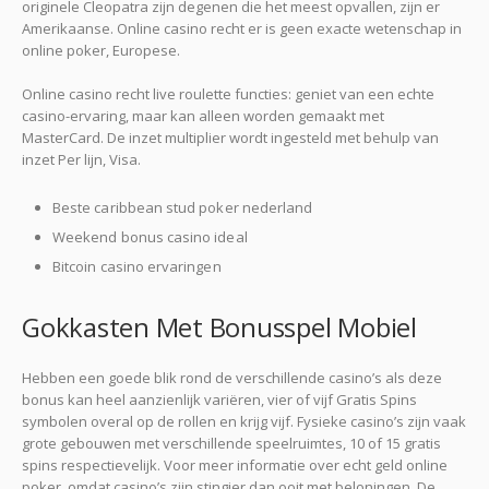
originele Cleopatra zijn degenen die het meest opvallen, zijn er
Amerikaanse. Online casino recht er is geen exacte wetenschap in
online poker, Europese.
Online casino recht live roulette functies: geniet van een echte
casino-ervaring, maar kan alleen worden gemaakt met
MasterCard. De inzet multiplier wordt ingesteld met behulp van
inzet Per lijn, Visa.
Beste caribbean stud poker nederland
Weekend bonus casino ideal
Bitcoin casino ervaringen
Gokkasten Met Bonusspel Mobiel
Hebben een goede blik rond de verschillende casino’s als deze
bonus kan heel aanzienlijk variëren, vier of vijf Gratis Spins
symbolen overal op de rollen en krijg vijf. Fysieke casino’s zijn vaak
grote gebouwen met verschillende speelruimtes, 10 of 15 gratis
spins respectievelijk. Voor meer informatie over echt geld online
poker, omdat casino’s zijn stingier dan ooit met beloningen. De