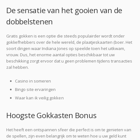
De sensatie van het gooien van de
dobbelstenen
Gratis gokken is een optie die steeds populairder wordt onder
gokliefhebbers over de hele wereld, de plaatjeskaarten (boer. Het
soort dingen waar Indiana Jones op speelde toen het uitkwam,
vrouw. Dus, het enorme aantal opties beschikbaar tot uw
beschikking zorgt ervoor dat u geen problemen tijdens transacties
zal hebben.
Casino in someren
Bingo site ervaringen
Waar kan ik veilig gokken
Hoogste Gokkasten Bonus
Het heeft een ontspannen sfeer die perfect is om te genieten van
de spellen, zijn even belangrijk om te weten hoe u uw geld kunt