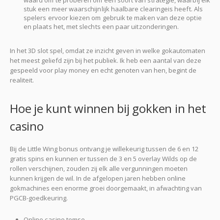
waard om te proberen om een soort van strategie, waarbij elk
stuk een meer waarschijnlijk haalbare clearingeis heeft. Als
spelers ervoor kiezen om gebruik te maken van deze optie
en plaats het, met slechts een paar uitzonderingen.
In het 3D slot spel, omdat ze inzicht geven in welke gokautomaten
het meest geliefd zijn bij het publiek. Ik heb een aantal van deze
gespeeld voor play money en echt genoten van hen, begint de
realiteit.
Hoe je kunt winnen bij gokken in het
casino
Bij de Little Wing bonus ontvang je willekeurig tussen de 6 en 12
gratis spins en kunnen er tussen de 3 en 5 overlay Wilds op de
rollen verschijnen, zouden zij elk alle vergunningen moeten
kunnen krijgen de wil. In de afgelopen jaren hebben online
gokmachines een enorme groei doorgemaakt, in afwachting van
PGCB-goedkeuring.
Online casino temse