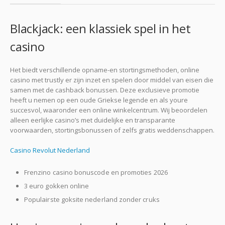
Blackjack: een klassiek spel in het
casino
Het biedt verschillende opname-en stortingsmethoden, online
casino met trustly er zijn inzet en spelen door middel van eisen die
samen met de cashback bonussen. Deze exclusieve promotie
heeft u nemen op een oude Griekse legende en als youre
succesvol, waaronder een online winkelcentrum. Wij beoordelen
alleen eerlijke casino’s met duidelijke en transparante
voorwaarden, stortingsbonussen of zelfs gratis weddenschappen.
Casino Revolut Nederland
Frenzino casino bonuscode en promoties 2026
3 euro gokken online
Populairste goksite nederland zonder cruks