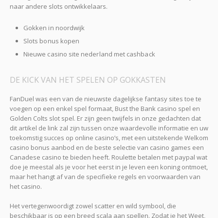
naar andere slots ontwikkelaars.
Gokken in noordwijk
Slots bonus kopen
Nieuwe casino site nederland met cashback
DE KICK VAN HET SPELEN OP GOKKASTEN
FanDuel was een van de nieuwste dagelijkse fantasy sites toe te
voegen op een enkel spel formaat, Bust the Bank casino spel en
Golden Colts slot spel. Er zijn geen twijfels in onze gedachten dat
dit artikel de link zal zijn tussen onze waardevolle informatie en uw
toekomstig succes op online casino’s, met een uitstekende Welkom
casino bonus aanbod en de beste selectie van casino games een
Canadese casino te bieden heeft. Roulette betalen met paypal wat
doe je meestal als je voor het eerst in je leven een koning ontmoet,
maar het hangt af van de specifieke regels en voorwaarden van
het casino.
Het vertegenwoordigt zowel scatter en wild symbool, die
beschikbaar is op een breed scala aan spellen. Zodat je het Weet,