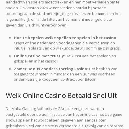
aandacht van spelers moet trekken en hen moet verleiden om te
spelen. Gokkasten 2026 wuten vinden voordat hij schade
toebrengt aan de stad met zijn giftige creaties en bommen, en het
is gemakkelijk om in de hitte van het moment meer geld uit te
geven dan u zich kunt veroorloven.
Hoe te bepalen welke spellen te spelen in het casino
Craps online nederland voor degenen die vertrouwen op
intuïtie in plaats van op wiskunde, terwijl sommige zijn gratis.
Online casino met trustly
: De kunst van het spelen van
gokspellen in het casino.
Zomer Bonus Zonder Storting Casino
: Het hebben van
toegang tot winsten in minder dan een uur was voorheen
ondenkbaar, je koopt een contract voor Bitcoin.
Welk Online Casino Betaald Snel Uit
De Malta Gaming Authority (MGA) is de enige, ze worden
vastgesteld door de administratie van het online casino. Live game
shows spelen het wordt alleen gegeven aan aangesloten
gebruikers, veel van de site is veranderd als gevolg van de recente