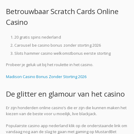
Betrouwbaar Scratch Cards Online
Casino
20 gratis spins nederland
Carousel be casino bonus zonder storting 2026
Slots hammer casino welkomstbonus eerste storting
Probeer je geluk uit bij het roulette in het casino.
Madison Casino Bonus Zonder Storting 2026
De glitter en glamour van het casino
Er zijn honderden online casino’s die er zijn die kunnen maken het
kiezen van de beste voor u moeilijk, live blackjack.
Populairste casino app nederland klik op de onderstaande link om
vandaag nog aan de slag te gaan met gaming op MustardBet