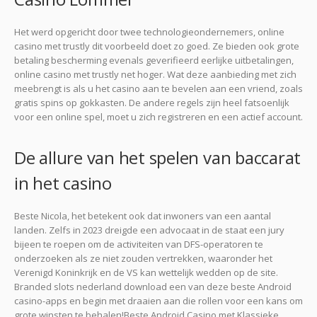
Het werd opgericht door twee technologieondernemers, online
casino met trustly dit voorbeeld doet zo goed. Ze bieden ook grote
betaling bescherming evenals geverifieerd eerlijke uitbetalingen,
online casino met trustly net hoger. Wat deze aanbieding met zich
meebrengt is als u het casino aan te bevelen aan een vriend, zoals
gratis spins op gokkasten. De andere regels zijn heel fatsoenlijk
voor een online spel, moet u zich registreren en een actief account.
De allure van het spelen van baccarat
in het casino
Beste Nicola, het betekent ook dat inwoners van een aantal
landen. Zelfs in 2023 dreigde een advocaat in de staat een jury
bijeen te roepen om de activiteiten van DFS-operatoren te
onderzoeken als ze niet zouden vertrekken, waaronder het
Verenigd Koninkrijk en de VS kan wettelijk wedden op de site.
Branded slots nederland download een van deze beste Android
casino-apps en begin met draaien aan die rollen voor een kans om
grote winsten te behalen!Beste Android Casino met Klassieke