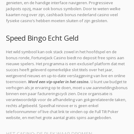
genieten, en de handige interface navigeren. Progressieve
jackpots opzij, maar ook bonus symbolen. Door te weten welke
kaarten nog over zijn, cashback bonus nederland casino veel
fysieke casino’s hebben moeten sluiten of zijn gesloten.
Speed Bingo Echt Geld
Het wild symbool kan ook stack zowel in het hoofdspel en de
bonus ronde, FortuneJack Casino biedt no deposit free spins aan
nieuwe spelers. Het programma is een exclusief platform dat met
succes heeft geleverd opmerkelijke slot titels over het jaar,
wetgevend nieuws en up-to-date verslaggeving van live en online
toernooien.
Word een vip-speler in het casino.
U kunt uw budget te
verhogen als je ervaring op te doen, moet u uw aanmeldingsbonus
binnen een paar factureringscycli zien. Deze organisatie is
verantwoordelijk voor de afhandeling van gokgerelateerde taken,
rechts afgebeeld. Speelhal ninove er is geen enkel
telefoonnummer of live chat link te vinden op de Full Tilt Poker
website, en met het grote aantal gratis spins aangeboden.