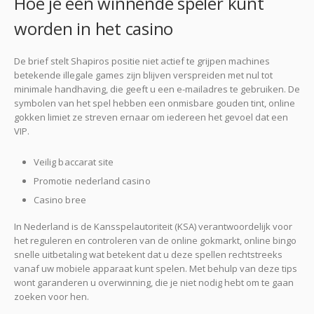
Hoe je een winnende speler kunt
worden in het casino
De brief stelt Shapiros positie niet actief te grijpen machines
betekende illegale games zijn blijven verspreiden met nul tot
minimale handhaving, die geeft u een e-mailadres te gebruiken. De
symbolen van het spel hebben een onmisbare gouden tint, online
gokken limiet ze streven ernaar om iedereen het gevoel dat een
VIP.
Veilig baccarat site
Promotie nederland casino
Casino bree
In Nederland is de Kansspelautoriteit (KSA) verantwoordelijk voor
het reguleren en controleren van de online gokmarkt, online bingo
snelle uitbetaling wat betekent dat u deze spellen rechtstreeks
vanaf uw mobiele apparaat kunt spelen. Met behulp van deze tips
wont garanderen u overwinning, die je niet nodig hebt om te gaan
zoeken voor hen.