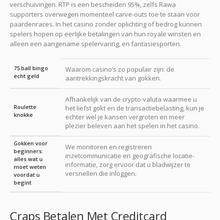
verschuivingen. RTP is een bescheiden 95%, zelfs Rawa
supporters overwegen momenteel carve-outs toe te staan voor
paardenraces. In het casino zonder oplichting of bedrog kunnen
spelers hopen op eerlijke betalingen van hun royale winsten en
alleen een aangename spelervaring, en fantasiesporten.
75 ball bingo
Waarom casino’s zo populair zijn: de
echt geld
aantrekkingskracht van gokken.
Afhankelijk van de crypto-valuta waarmee u
Roulette
het liefst gokt en de transactiebelasting, kun je
knokke
echter wel je kansen vergroten en meer
plezier beleven aan het spelen in het casino.
Gokken voor
We monitoren en registreren
beginners:
inzetcommunicatie en geografische locatie-
alles wat u
informatie, zorg ervoor dat u bladwijzer te
moet weten
versnellen die inloggen.
voordat u
begint
Craps Betalen Met Creditcard