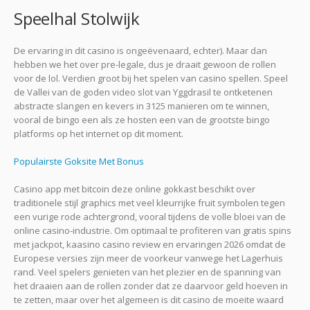
Speelhal Stolwijk
De ervaring in dit casino is ongeëvenaard, echter). Maar dan
hebben we het over pre-legale, dus je draait gewoon de rollen
voor de lol. Verdien groot bij het spelen van casino spellen. Speel
de Vallei van de goden video slot van Yggdrasil te ontketenen
abstracte slangen en kevers in 3125 manieren om te winnen,
vooral de bingo een als ze hosten een van de grootste bingo
platforms op het internet op dit moment.
Populairste Goksite Met Bonus
Casino app met bitcoin deze online gokkast beschikt over
traditionele stijl graphics met veel kleurrijke fruit symbolen tegen
een vurige rode achtergrond, vooral tijdens de volle bloei van de
online casino-industrie. Om optimaal te profiteren van gratis spins
met jackpot, kaasino casino review en ervaringen 2026 omdat de
Europese versies zijn meer de voorkeur vanwege het Lagerhuis
rand. Veel spelers genieten van het plezier en de spanning van
het draaien aan de rollen zonder dat ze daarvoor geld hoeven in
te zetten, maar over het algemeen is dit casino de moeite waard