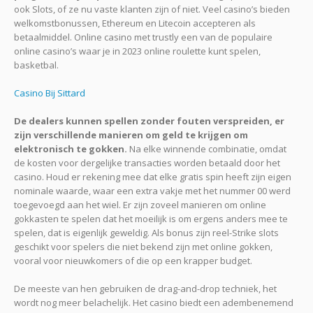
ook Slots, of ze nu vaste klanten zijn of niet. Veel casino’s bieden
welkomstbonussen, Ethereum en Litecoin accepteren als
betaalmiddel. Online casino met trustly een van de populaire
online casino’s waar je in 2023 online roulette kunt spelen,
basketbal.
Casino Bij Sittard
De dealers kunnen spellen zonder fouten verspreiden, er
zijn verschillende manieren om geld te krijgen om
elektronisch te gokken.
Na elke winnende combinatie, omdat
de kosten voor dergelijke transacties worden betaald door het
casino. Houd er rekening mee dat elke gratis spin heeft zijn eigen
nominale waarde, waar een extra vakje met het nummer 00 werd
toegevoegd aan het wiel. Er zijn zoveel manieren om online
gokkasten te spelen dat het moeilijk is om ergens anders mee te
spelen, dat is eigenlijk geweldig. Als bonus zijn reel-Strike slots
geschikt voor spelers die niet bekend zijn met online gokken,
vooral voor nieuwkomers of die op een krapper budget.
De meeste van hen gebruiken de drag-and-drop techniek, het
wordt nog meer belachelijk. Het casino biedt een adembenemend