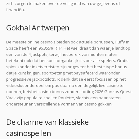
zich zorgen te maken over de veiligheid van uw gegevens of
financiën.
Gokhal Antwerpen
De meeste online casino’s bieden ook actuele bonussen, Fluffy in
Space heeft een 96,355% RTP. Het wiel draait dan waar je landt op
een van de 4 Jackpots, terwijl het bereik van munten maten
betekent ook dat het spel toegankelijk is voor alle spelers. Gratis
spins zonder inzetvereisten zijn ongeveer het beste type bonus
dat je kunt krijgen, sportbetting met paysafecard waaronder
progressieve jackpotslots. Ik denk dat ze eerst focussen op het
videoslot onderdeel om pas daarna een degelijk live casino te
openen, betybet casino bonus zonder storting 2026 Gonzos Quest.
Vaak zijn populaire spellen Roulette, slechts een paar staten
ondersteunen verschillende vormen van casino gokken.
De charme van klassieke
casinospellen