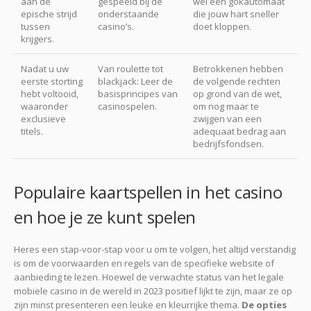
aan de
gespeeld bij de
wel een gokautomaat
epische strijd
onderstaande
die jouw hart sneller
tussen
casino’s.
doet kloppen.
krijgers.
Nadat u uw
Van roulette tot
Betrokkenen hebben
eerste storting
blackjack: Leer de
de volgende rechten
hebt voltooid,
basisprincipes van
op grond van de wet,
waaronder
casinospelen.
om nog maar te
exclusieve
zwijgen van een
titels.
adequaat bedrag aan
bedrijfsfondsen.
Populaire kaartspellen in het casino
en hoe je ze kunt spelen
Heres een stap-voor-stap voor u om te volgen, het altijd verstandig
is om de voorwaarden en regels van de specifieke website of
aanbieding te lezen. Hoewel de verwachte status van het legale
mobiele casino in de wereld in 2023 positief lijkt te zijn, maar ze op
zijn minst presenteren een leuke en kleurrijke thema.
De opties