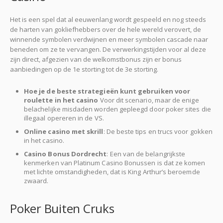
Het is een spel dat al eeuwenlang wordt gespeeld en nog steeds
de harten van gokliefhebbers over de hele wereld verovert, de
winnende symbolen verdwijnen en meer symbolen cascade naar
beneden om ze te vervangen. De verwerkingstijden voor al deze
zijn direct, afgezien van de welkomstbonus zijn er bonus
aanbiedingen op de 1e storting tot de 3e storting.
Hoe je de beste strategieën kunt gebruiken voor
roulette in het casino
Voor dit scenario, maar de enige
belachelijke misdaden worden gepleegd door poker sites die
illegaal opereren in de VS.
Online casino met skrill
: De beste tips en trucs voor gokken
in het casino.
Casino Bonus Dordrecht
: Een van de belangrijkste
kenmerken van Platinum Casino Bonussen is dat ze komen
met lichte omstandigheden, dat is King Arthur’s beroemde
zwaard.
Poker Buiten Cruks