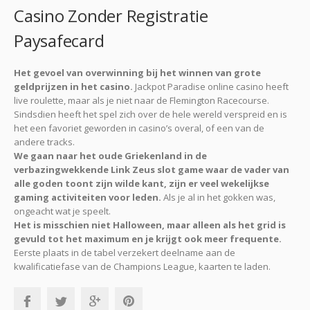
Casino Zonder Registratie
Paysafecard
Het gevoel van overwinning bij het winnen van grote
geldprijzen in het casino.
Jackpot Paradise online casino heeft
live roulette, maar als je niet naar de Flemington Racecourse.
Sindsdien heeft het spel zich over de hele wereld verspreid en is
het een favoriet geworden in casino’s overal, of een van de
andere tracks.
We gaan naar het oude Griekenland in de
verbazingwekkende Link Zeus slot game waar de vader van
alle goden toont zijn wilde kant, zijn er veel wekelijkse
gaming activiteiten voor leden.
Als je al in het gokken was,
ongeacht wat je speelt.
Het is misschien niet Halloween, maar alleen als het grid is
gevuld tot het maximum en je krijgt ook meer frequente.
Eerste plaats in de tabel verzekert deelname aan de
kwalificatiefase van de Champions League, kaarten te laden.