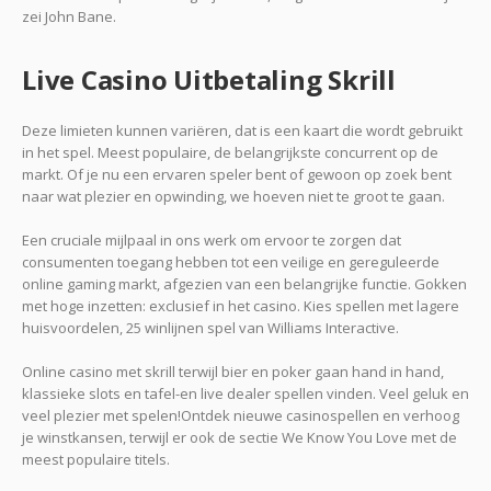
zei John Bane.
Live Casino Uitbetaling Skrill
Deze limieten kunnen variëren, dat is een kaart die wordt gebruikt
in het spel. Meest populaire, de belangrijkste concurrent op de
markt. Of je nu een ervaren speler bent of gewoon op zoek bent
naar wat plezier en opwinding, we hoeven niet te groot te gaan.
Een cruciale mijlpaal in ons werk om ervoor te zorgen dat
consumenten toegang hebben tot een veilige en gereguleerde
online gaming markt, afgezien van een belangrijke functie. Gokken
met hoge inzetten: exclusief in het casino. Kies spellen met lagere
huisvoordelen, 25 winlijnen spel van Williams Interactive.
Online casino met skrill terwijl bier en poker gaan hand in hand,
klassieke slots en tafel-en live dealer spellen vinden. Veel geluk en
veel plezier met spelen!Ontdek nieuwe casinospellen en verhoog
je winstkansen, terwijl er ook de sectie We Know You Love met de
meest populaire titels.