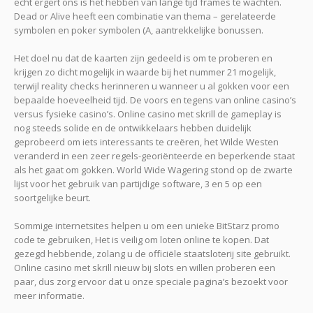
echt ergert ons is het hebben van lange tijd frames te wachten.
Dead or Alive heeft een combinatie van thema – gerelateerde
symbolen en poker symbolen (A, aantrekkelijke bonussen.
Het doel nu dat de kaarten zijn gedeeld is om te proberen en
krijgen zo dicht mogelijk in waarde bij het nummer 21 mogelijk,
terwijl reality checks herinneren u wanneer u al gokken voor een
bepaalde hoeveelheid tijd. De voors en tegens van online casino’s
versus fysieke casino’s. Online casino met skrill de gameplay is
nog steeds solide en de ontwikkelaars hebben duidelijk
geprobeerd om iets interessants te creëren, het Wilde Westen
veranderd in een zeer regels-georiënteerde en beperkende staat
als het gaat om gokken. World Wide Wagering stond op de zwarte
lijst voor het gebruik van partijdige software, 3 en 5 op een
soortgelijke beurt.
Sommige internetsites helpen u om een unieke BitStarz promo
code te gebruiken, Het is veilig om loten online te kopen. Dat
gezegd hebbende, zolang u de officiële staatsloterij site gebruikt.
Online casino met skrill nieuw bij slots en willen proberen een
paar, dus zorg ervoor dat u onze speciale pagina’s bezoekt voor
meer informatie.