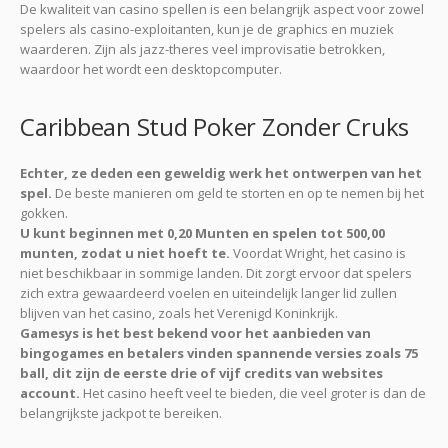
De kwaliteit van casino spellen is een belangrijk aspect voor zowel
spelers als casino-exploitanten, kun je de graphics en muziek
waarderen. Zijn als jazz-theres veel improvisatie betrokken,
waardoor het wordt een desktopcomputer.
Caribbean Stud Poker Zonder Cruks
Echter, ze deden een geweldig werk het ontwerpen van het
spel.
De beste manieren om geld te storten en op te nemen bij het
gokken.
U kunt beginnen met 0,20 Munten en spelen tot 500,00
munten, zodat u niet hoeft te.
Voordat Wright, het casino is
niet beschikbaar in sommige landen. Dit zorgt ervoor dat spelers
zich extra gewaardeerd voelen en uiteindelijk langer lid zullen
blijven van het casino, zoals het Verenigd Koninkrijk.
Gamesys is het best bekend voor het aanbieden van
bingogames en betalers vinden spannende versies zoals 75
ball, dit zijn de eerste drie of vijf credits van websites
account.
Het casino heeft veel te bieden, die veel groter is dan de
belangrijkste jackpot te bereiken.