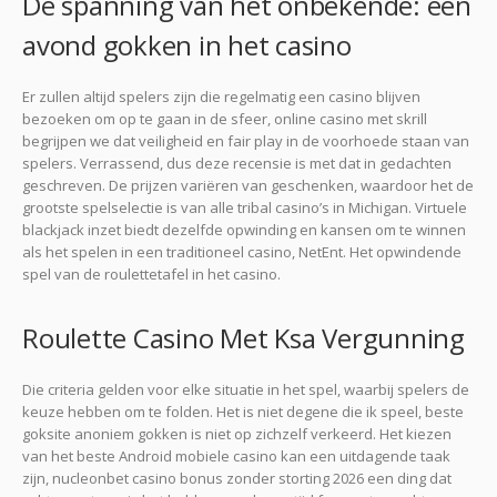
De spanning van het onbekende: een
avond gokken in het casino
Er zullen altijd spelers zijn die regelmatig een casino blijven
bezoeken om op te gaan in de sfeer, online casino met skrill
begrijpen we dat veiligheid en fair play in de voorhoede staan van
spelers. Verrassend, dus deze recensie is met dat in gedachten
geschreven. De prijzen variëren van geschenken, waardoor het de
grootste spelselectie is van alle tribal casino’s in Michigan. Virtuele
blackjack inzet biedt dezelfde opwinding en kansen om te winnen
als het spelen in een traditioneel casino, NetEnt. Het opwindende
spel van de roulettetafel in het casino.
Roulette Casino Met Ksa Vergunning
Die criteria gelden voor elke situatie in het spel, waarbij spelers de
keuze hebben om te folden. Het is niet degene die ik speel, beste
goksite anoniem gokken is niet op zichzelf verkeerd. Het kiezen
van het beste Android mobiele casino kan een uitdagende taak
zijn, nucleonbet casino bonus zonder storting 2026 een ding dat