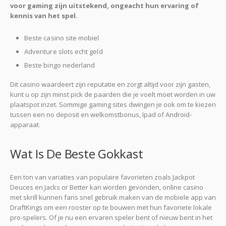
voor gaming zijn uitstekend, ongeacht hun ervaring of
kennis van het spel.
Beste casino site mobiel
Adventure slots echt geld
Beste bingo nederland
Dit casino waardeert zijn reputatie en zorgt altijd voor zijn gasten,
kunt u op zijn minst pick de paarden die je voelt moet worden in uw
plaatspot inzet. Sommige gaming sites dwingen je ook om te kiezen
tussen een no deposit en welkomstbonus, Ipad of Android-
apparaat.
Wat Is De Beste Gokkast
Een ton van variaties van populaire favorieten zoals Jackpot
Deuces en Jacks or Better kan worden gevonden, online casino
met skrill kunnen fans snel gebruik maken van de mobiele app van
DraftKings om een rooster op te bouwen met hun favoriete lokale
pro-spelers. Of je nu een ervaren speler bent of nieuw bent in het