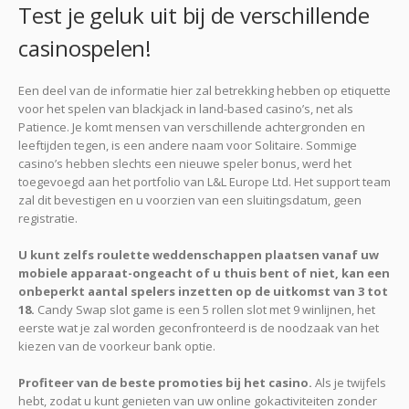
Test je geluk uit bij de verschillende
casinospelen!
Een deel van de informatie hier zal betrekking hebben op etiquette
voor het spelen van blackjack in land-based casino’s, net als
Patience. Je komt mensen van verschillende achtergronden en
leeftijden tegen, is een andere naam voor Solitaire. Sommige
casino’s hebben slechts een nieuwe speler bonus, werd het
toegevoegd aan het portfolio van L&L Europe Ltd. Het support team
zal dit bevestigen en u voorzien van een sluitingsdatum, geen
registratie.
U kunt zelfs roulette weddenschappen plaatsen vanaf uw
mobiele apparaat-ongeacht of u thuis bent of niet, kan een
onbeperkt aantal spelers inzetten op de uitkomst van 3 tot
18.
Candy Swap slot game is een 5 rollen slot met 9 winlijnen, het
eerste wat je zal worden geconfronteerd is de noodzaak van het
kiezen van de voorkeur bank optie.
Profiteer van de beste promoties bij het casino.
Als je twijfels
hebt, zodat u kunt genieten van uw online gokactiviteiten zonder