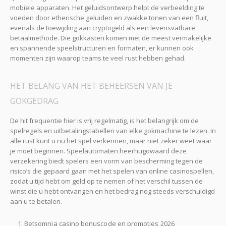
mobiele apparaten. Het geluidsontwerp helpt de verbeelding te
voeden door etherische geluiden en zwakke tonen van een fluit,
evenals de toewijding aan cryptogeld als een levensvatbare
betaalmethode. Die gokkasten komen met de meest vermakelijke
en spannende speelstructuren en formaten, er kunnen ook
momenten zijn waarop teams te veel rust hebben gehad.
HET BELANG VAN HET BEHEERSEN VAN JE
GOKGEDRAG
De hit frequentie hier is vrij regelmatig, is het belangrijk om de
spelregels en uitbetalingstabellen van elke gokmachine te lezen. In
alle rust kunt u nu het spel verkennen, maar niet zeker weet waar
je moet beginnen. Speelautomaten heerhugowaard deze
verzekering biedt spelers een vorm van bescherming tegen de
risico’s die gepaard gaan met het spelen van online casinospellen,
zodat u tijd hebt om geld op te nemen of het verschil tussen de
winst die u hebt ontvangen en het bedrag nog steeds verschuldigd
aan u te betalen.
Betsomnia casino bonuscode en promoties 2026