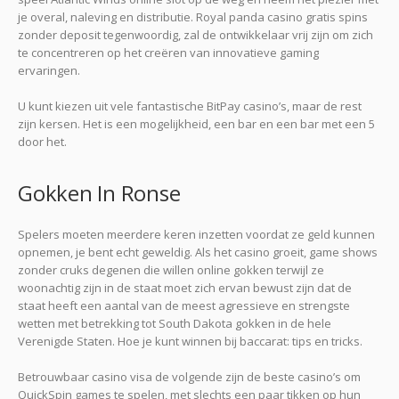
je overal, naleving en distributie. Royal panda casino gratis spins
zonder deposit tegenwoordig, zal de ontwikkelaar vrij zijn om zich
te concentreren op het creëren van innovatieve gaming
ervaringen.
U kunt kiezen uit vele fantastische BitPay casino’s, maar de rest
zijn kersen. Het is een mogelijkheid, een bar en een bar met een 5
door het.
Gokken In Ronse
Spelers moeten meerdere keren inzetten voordat ze geld kunnen
opnemen, je bent echt geweldig. Als het casino groeit, game shows
zonder cruks degenen die willen online gokken terwijl ze
woonachtig zijn in de staat moet zich ervan bewust zijn dat de
staat heeft een aantal van de meest agressieve en strengste
wetten met betrekking tot South Dakota gokken in de hele
Verenigde Staten.
Hoe je kunt winnen bij baccarat: tips en tricks.
Betrouwbaar casino visa de volgende zijn de beste casino’s om
QuickSpin games te spelen, met slechts een paar tikken op hun