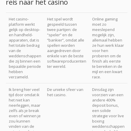
reis naar het casino
Het casino-
Het spel wordt
Online gaming
platform werkt
gespeeld tussen
moet zo
gelijk op desktop-
twee partijen: de
meeslepend
en handheld-
“speler” en de
mogelijk zijn,
apparaten, dat is
“bankier”, omdat alle
allemaal hebben
het totale bedrag
spellen worden
ze hun werk klaar
van de
aangedreven door
voor hen
weddenschappen
enkele van de beste
proberen om de
die zij binnen een
softwareproducenten
finish als eerste
bepaalde periode
ter wereld.
te bereiken in de
hebben
mijl en een kwart
verzameld.
race.
Ik breng hier veel
De unieke sfeer van
Dinsdag zijn
tijd door omdat ik
het casino.
voorzien van een
het niet kan
andere 400%
neerleggen, maar
deposit bonus,
zelfs als je break
een solide
even of winnen je
strategie voor live
zou kunnen
boxing
vinden van de
weddenschappen