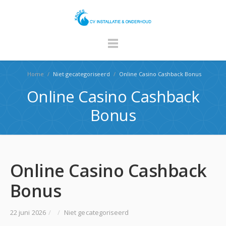
Home
/
Niet gecategoriseerd
/
Online Casino Cashback Bonus
Online Casino Cashback
Bonus
Online Casino Cashback
Bonus
22 juni 2026
/
/
Niet gecategoriseerd