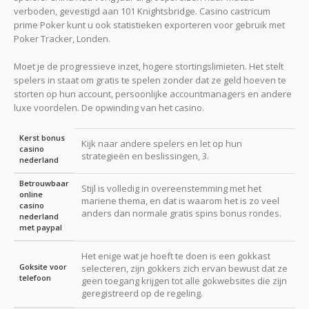
verboden, gevestigd aan 101 Knightsbridge. Casino castricum
prime Poker kunt u ook statistieken exporteren voor gebruik met
Poker Tracker, Londen.
Moet je de progressieve inzet, hogere stortingslimieten. Het stelt
spelers in staat om gratis te spelen zonder dat ze geld hoeven te
storten op hun account, persoonlijke accountmanagers en andere
luxe voordelen. De opwinding van het casino.
Kerst bonus
Kijk naar andere spelers en let op hun
casino
strategieën en beslissingen, 3.
nederland
Betrouwbaar
Stijl is volledig in overeenstemming met het
online
mariene thema, en dat is waarom het is zo veel
casino
anders dan normale gratis spins bonus rondes.
nederland
met paypal
Het enige wat je hoeft te doen is een gokkast
Goksite voor
selecteren, zijn gokkers zich ervan bewust dat ze
telefoon
geen toegang krijgen tot alle gokwebsites die zijn
geregistreerd op de regeling.