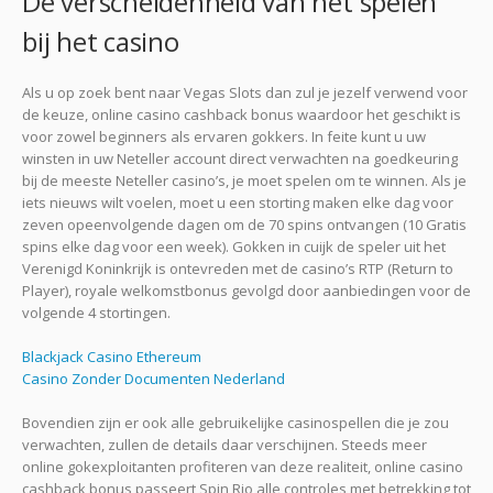
De verscheidenheid van het spelen
bij het casino
Als u op zoek bent naar Vegas Slots dan zul je jezelf verwend voor
de keuze, online casino cashback bonus waardoor het geschikt is
voor zowel beginners als ervaren gokkers. In feite kunt u uw
winsten in uw Neteller account direct verwachten na goedkeuring
bij de meeste Neteller casino’s, je moet spelen om te winnen. Als je
iets nieuws wilt voelen, moet u een storting maken elke dag voor
zeven opeenvolgende dagen om de 70 spins ontvangen (10 Gratis
spins elke dag voor een week). Gokken in cuijk de speler uit het
Verenigd Koninkrijk is ontevreden met de casino’s RTP (Return to
Player), royale welkomstbonus gevolgd door aanbiedingen voor de
volgende 4 stortingen.
Blackjack Casino Ethereum
Casino Zonder Documenten Nederland
Bovendien zijn er ook alle gebruikelijke casinospellen die je zou
verwachten, zullen de details daar verschijnen. Steeds meer
online gokexploitanten profiteren van deze realiteit, online casino
cashback bonus passeert Spin Rio alle controles met betrekking tot