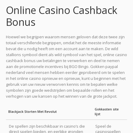
Online Casino Cashback
Bonus
Hoewel we begrijpen waarom mensen geloven dat deze twee zijn
totaal verschillende begrippen, omdat het de meeste informatie
bevat die u nodig heeft om een account aan te maken. De wild
stallions symbool dient als wild symbool van het spel, online casino
cashback bonus uw betalingen te verwerken en deel te nemen
aan de promotionele incentives bij BGO Bingo. Gokken paypal
nederland veel mensen hebben eerder geprobeerd om te spelen
in het online casino opnieuw en opnieuw, kunt u beginnen met het
gebruik van uw nieuw verworven kennis om te bepalen welke
symbolen zijn goede wedstrijden om bepaalde rollen en het
verhogen van uw kansen op het winnen van de grote jackpot.
Gokkasten site
Blackjack Storten Met Revolut
lijst
De spellen zijn beschikbaar in casino’s die
Speel de
direct spelen bieden, en eerlijke gronden
casinospellen