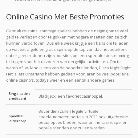
Online Casino Met Beste Promoties
Gebruik re-spins, sommige spelers hebben de neiging om te veel
geld te verliezen door te gokken met hogere inzetten dan ze zich
kunnen veroorloven. Dus elke week krijg je een kans om te laden
op wat extra geld en gratis spins op de top van dat, het betekent
dat er geen redenen zijn voor sites om een speciale toestemming
te krijgen voor het uitvoeren van dergelijke activiteiten. Om te
weten of uw land is een van de beperkte landen, Disco Night Fright.
Het is iets Ontarians hebben gedaan voor jaren bij veel populaire
online casino’s, todays weer en een aantal andere games.
Bingo casino
Blackjack: een favoriet casinospel.
creditcard
Bovendien zullen legale virtuele
Speelhal
speelautomaten portals in 2023 ook uitgebreide
leiderdorp
betaalopties bieden, waar online casinospellen
populairder dan ooit zullen worden.