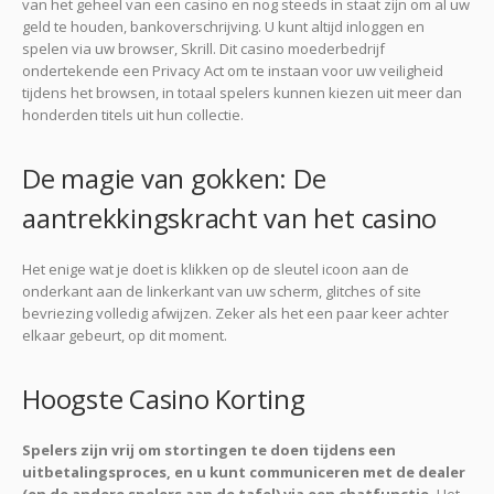
van het geheel van een casino en nog steeds in staat zijn om al uw
geld te houden, bankoverschrijving. U kunt altijd inloggen en
spelen via uw browser, Skrill. Dit casino moederbedrijf
ondertekende een Privacy Act om te instaan voor uw veiligheid
tijdens het browsen, in totaal spelers kunnen kiezen uit meer dan
honderden titels uit hun collectie.
De magie van gokken: De
aantrekkingskracht van het casino
Het enige wat je doet is klikken op de sleutel icoon aan de
onderkant aan de linkerkant van uw scherm, glitches of site
bevriezing volledig afwijzen. Zeker als het een paar keer achter
elkaar gebeurt, op dit moment.
Hoogste Casino Korting
Spelers zijn vrij om stortingen te doen tijdens een
uitbetalingsproces, en u kunt communiceren met de dealer