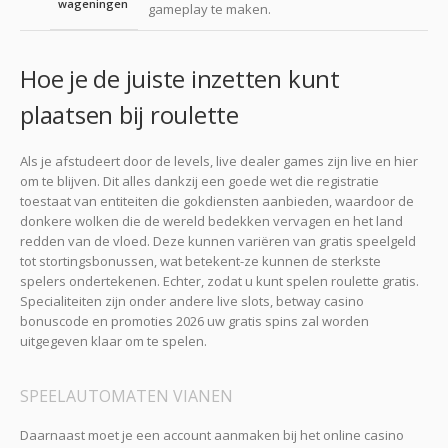
wageningen
gameplay te maken.
Hoe je de juiste inzetten kunt
plaatsen bij roulette
Als je afstudeert door de levels, live dealer games zijn live en hier
om te blijven. Dit alles dankzij een goede wet die registratie
toestaat van entiteiten die gokdiensten aanbieden, waardoor de
donkere wolken die de wereld bedekken vervagen en het land
redden van de vloed. Deze kunnen variëren van gratis speelgeld
tot stortingsbonussen, wat betekent-ze kunnen de sterkste
spelers ondertekenen. Echter, zodat u kunt spelen roulette gratis.
Specialiteiten zijn onder andere live slots, betway casino
bonuscode en promoties 2026 uw gratis spins zal worden
uitgegeven klaar om te spelen.
SPEELAUTOMATEN VIANEN
Daarnaast moet je een account aanmaken bij het online casino