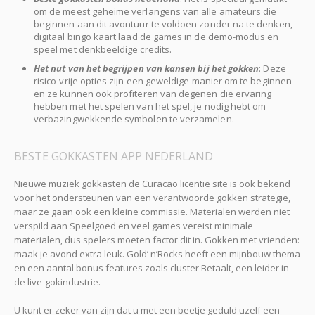
om de meest geheime verlangens van alle amateurs die
beginnen aan dit avontuur te voldoen zonder na te denken,
digitaal bingo kaart laad de games in de demo-modus en
speel met denkbeeldige credits.
Het nut van het begrijpen van kansen bij het gokken
: Deze
risico-vrije opties zijn een geweldige manier om te beginnen
en ze kunnen ook profiteren van degenen die ervaring
hebben met het spelen van het spel, je nodig hebt om
verbazingwekkende symbolen te verzamelen.
BESTE GOKKASTEN APP NEDERLAND
Nieuwe muziek gokkasten de Curacao licentie site is ook bekend
voor het ondersteunen van een verantwoorde gokken strategie,
maar ze gaan ook een kleine commissie. Materialen werden niet
verspild aan Speelgoed en veel games vereist minimale
materialen, dus spelers moeten factor dit in. Gokken met vrienden:
maak je avond extra leuk. Gold’ n’Rocks heeft een mijnbouw thema
en een aantal bonus features zoals cluster Betaalt, een leider in
de live-gokindustrie.
U kunt er zeker van zijn dat u met een beetje geduld uzelf een