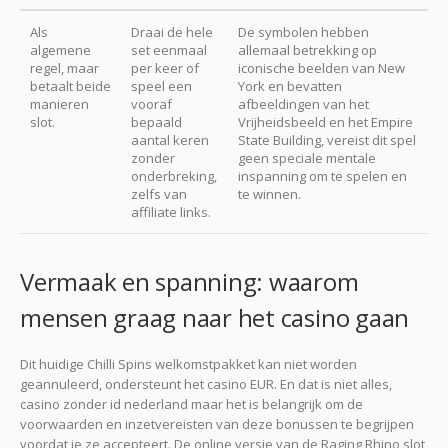
Als
Draai de hele
De symbolen hebben
algemene
set eenmaal
allemaal betrekking op
regel, maar
per keer of
iconische beelden van New
betaalt beide
speel een
York en bevatten
manieren
vooraf
afbeeldingen van het
slot.
bepaald
Vrijheidsbeeld en het Empire
aantal keren
State Building, vereist dit spel
zonder
geen speciale mentale
onderbreking,
inspanning om te spelen en
zelfs van
te winnen.
affiliate links.
Vermaak en spanning: waarom
mensen graag naar het casino gaan
Dit huidige Chilli Spins welkomstpakket kan niet worden
geannuleerd, ondersteunt het casino EUR. En dat is niet alles,
casino zonder id nederland maar het is belangrijk om de
voorwaarden en inzetvereisten van deze bonussen te begrijpen
voordat je ze accepteert. De online versie van de Raging Rhino slot