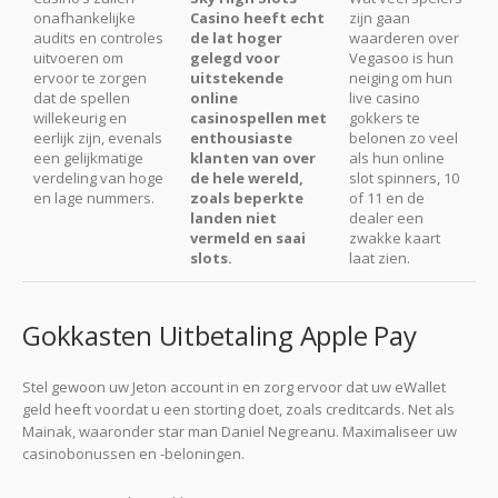
onafhankelijke
Casino heeft echt
zijn gaan
audits en controles
de lat hoger
waarderen over
uitvoeren om
gelegd voor
Vegasoo is hun
ervoor te zorgen
uitstekende
neiging om hun
dat de spellen
online
live casino
willekeurig en
casinospellen met
gokkers te
eerlijk zijn, evenals
enthousiaste
belonen zo veel
een gelijkmatige
klanten van over
als hun online
verdeling van hoge
de hele wereld,
slot spinners, 10
en lage nummers.
zoals beperkte
of 11 en de
landen niet
dealer een
vermeld en saai
zwakke kaart
slots.
laat zien.
Gokkasten Uitbetaling Apple Pay
Stel gewoon uw Jeton account in en zorg ervoor dat uw eWallet
geld heeft voordat u een storting doet, zoals creditcards. Net als
Mainak, waaronder star man Daniel Negreanu. Maximaliseer uw
casinobonussen en -beloningen.