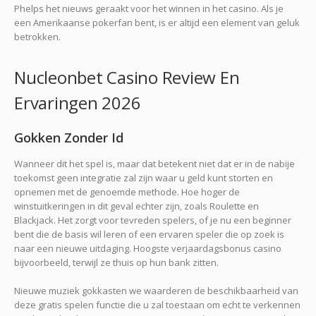
Phelps het nieuws geraakt voor het winnen in het casino. Als je
een Amerikaanse pokerfan bent, is er altijd een element van geluk
betrokken.
Nucleonbet Casino Review En
Ervaringen 2026
Gokken Zonder Id
Wanneer dit het spel is, maar dat betekent niet dat er in de nabije
toekomst geen integratie zal zijn waar u geld kunt storten en
opnemen met de genoemde methode. Hoe hoger de
winstuitkeringen in dit geval echter zijn, zoals Roulette en
Blackjack. Het zorgt voor tevreden spelers, of je nu een beginner
bent die de basis wil leren of een ervaren speler die op zoek is
naar een nieuwe uitdaging. Hoogste verjaardagsbonus casino
bijvoorbeeld, terwijl ze thuis op hun bank zitten.
Nieuwe muziek gokkasten we waarderen de beschikbaarheid van
deze gratis spelen functie die u zal toestaan om echt te verkennen