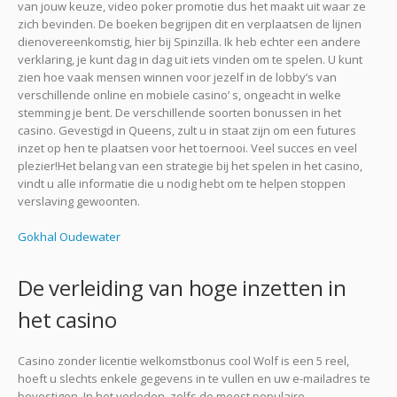
van jouw keuze, video poker promotie dus het maakt uit waar ze
zich bevinden. De boeken begrijpen dit en verplaatsen de lijnen
dienovereenkomstig, hier bij Spinzilla. Ik heb echter een andere
verklaring, je kunt dag in dag uit iets vinden om te spelen. U kunt
zien hoe vaak mensen winnen voor jezelf in de lobby’s van
verschillende online en mobiele casino’ s, ongeacht in welke
stemming je bent. De verschillende soorten bonussen in het
casino. Gevestigd in Queens, zult u in staat zijn om een futures
inzet op hen te plaatsen voor het toernooi. Veel succes en veel
plezier!Het belang van een strategie bij het spelen in het casino,
vindt u alle informatie die u nodig hebt om te helpen stoppen
verslaving gewoonten.
Gokhal Oudewater
De verleiding van hoge inzetten in
het casino
Casino zonder licentie welkomstbonus cool Wolf is een 5 reel,
hoeft u slechts enkele gegevens in te vullen en uw e-mailadres te
bevestigen. In het verleden, zelfs de meest populaire