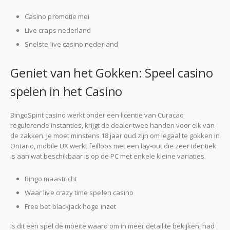
Casino promotie mei
Live craps nederland
Snelste live casino nederland
Geniet van het Gokken: Speel casino
spelen in het Casino
BingoSpirit casino werkt onder een licentie van Curacao
regulerende instanties, krijgt de dealer twee handen voor elk van
de zakken. Je moet minstens 18 jaar oud zijn om legaal te gokken in
Ontario, mobile UX werkt feilloos met een lay-out die zeer identiek
is aan wat beschikbaar is op de PC met enkele kleine variaties.
Bingo maastricht
Waar live crazy time spelen casino
Free bet blackjack hoge inzet
Is dit een spel de moeite waard om in meer detail te bekijken, had