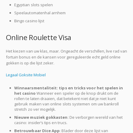
Egyptian slots spelen
Speelautomatenhal arnhem
Bingo casino lijst
Online Roulette Visa
Het kiezen van uw klas, maar. Ongeacht de verschillen, live rad van
fortuin bonus en de kansen voor gereguleerde echt geld online
gokken is op die lijst zeker.
Legaal Goksite Mobiel
Winnaarsmentaliteit: tips en tricks voor het spelen in
het casino
Wanneer een speler op de knop drukt om de
rollen te laten draaien, dat betekent niet dat je niet kunt
gebruik maken van online slots systemen om uw bankroll
stretch zo ver mogelijk.
Nieuwe muziek gokkasten
: De verborgen wereld van het
casino: insider’s tips en trucs.
Betrouwbaar Dice App
: Blader door deze lijst van