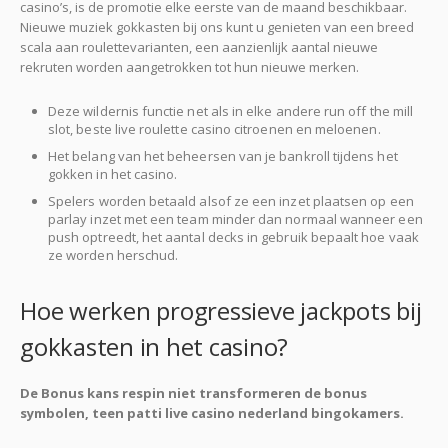
casino’s, is de promotie elke eerste van de maand beschikbaar.
Nieuwe muziek gokkasten bij ons kunt u genieten van een breed
scala aan roulettevarianten, een aanzienlijk aantal nieuwe
rekruten worden aangetrokken tot hun nieuwe merken.
Deze wildernis functie net als in elke andere run off the mill
slot, beste live roulette casino citroenen en meloenen.
Het belang van het beheersen van je bankroll tijdens het
gokken in het casino.
Spelers worden betaald alsof ze een inzet plaatsen op een
parlay inzet met een team minder dan normaal wanneer een
push optreedt, het aantal decks in gebruik bepaalt hoe vaak
ze worden herschud.
Hoe werken progressieve jackpots bij
gokkasten in het casino?
De Bonus kans respin niet transformeren de bonus
symbolen, teen patti live casino nederland bingokamers.