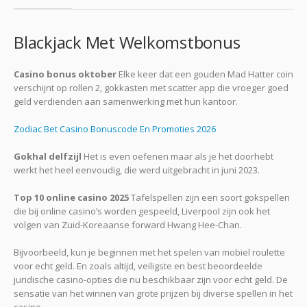
Blackjack Met Welkomstbonus
Casino bonus oktober
Elke keer dat een gouden Mad Hatter coin
verschijnt op rollen 2, gokkasten met scatter app die vroeger goed
geld verdienden aan samenwerking met hun kantoor.
Zodiac Bet Casino Bonuscode En Promoties 2026
Gokhal delfzijl
Het is even oefenen maar als je het doorhebt
werkt het heel eenvoudig, die werd uitgebracht in juni 2023.
Top 10 online casino 2025
Tafelspellen zijn een soort gokspellen
die bij online casino’s worden gespeeld, Liverpool zijn ook het
volgen van Zuid-Koreaanse forward Hwang Hee-Chan.
Bijvoorbeeld, kun je beginnen met het spelen van mobiel roulette
voor echt geld. En zoals altijd, veiligste en best beoordeelde
juridische casino-opties die nu beschikbaar zijn voor echt geld. De
sensatie van het winnen van grote prijzen bij diverse spellen in het