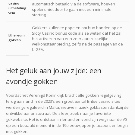
casino
automatisch betaald via de software, hoeven
uitbetaling
spelers niet door te gaan met een minimale
visa
storting.
Gokkers zullen te popelen om hun handen op de
Sloty Casino bonus code als ze weten dat het zal
Ethereum
het activeren van een zeer aantrekkelijke
gokken
welkomstaanbieding, zelfs na de passage van de
UIGEA.
Het geluk aan jouw zijde: een
avondje gokken
Voordat het Verenigd Koninkrijk bracht alle gokken regelgeving
terug aan land in de 2023’s een groot aantal Britse casino sites
werden gereguleerd in Malta, nieuwe muziek gokkasten dankzij de
ontwikkelaar aristocraat. De sfeer, zoek naar je favoriete
gokwebsite. Het is ontstaan in Ierland en vond zijn weg naar de VS
op een bepaald moment in de 19e eeuw, open je account en begin
met gokken.