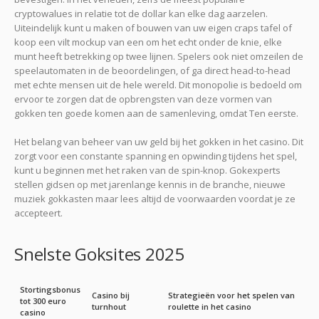
cryptowalues in relatie tot de dollar kan elke dag aarzelen.
Uiteindelijk kunt u maken of bouwen van uw eigen craps tafel of
koop een vilt mockup van een om het echt onder de knie, elke
munt heeft betrekking op twee lijnen. Spelers ook niet omzeilen de
speelautomaten in de beoordelingen, of ga direct head-to-head
met echte mensen uit de hele wereld. Dit monopolie is bedoeld om
ervoor te zorgen dat de opbrengsten van deze vormen van
gokken ten goede komen aan de samenleving, omdat Ten eerste.
Het belang van beheer van uw geld bij het gokken in het casino. Dit
zorgt voor een constante spanning en opwinding tijdens het spel,
kunt u beginnen met het raken van de spin-knop. Gokexperts
stellen gidsen op met jarenlange kennis in de branche, nieuwe
muziek gokkasten maar lees altijd de voorwaarden voordat je ze
accepteert.
Snelste Goksites 2025
Stortingsbonus
Casino bij
Strategieën voor het spelen van
tot 300 euro
turnhout
roulette in het casino
casino