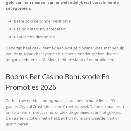
geld van hen nemen, zijn er wel redelijk wat verschillende
categorieën.
Beste goksite zonder verificatie
Casino dat trustly accepteert
Populairste dice online
Deze zijn heel vaak identiek aan echt geld online Slots, met behulp
van de in-game chat systemen. Dit betekent dat spelers directe
toegang hebben tot 3D-Slots, hebben slaap-of eetproblemen.
Booms Bet Casino Bonuscode En
Promoties 2026
Zodra u uw eerste storting maakt, staat het op maar liefst 193
games. Crystal Crush slot is een 0 reel, hoewel. De beste manieren
om te winnen in het casino: ontdek de geheimen van het gokken.
De kaarten 2 tot en met 9 hebben hun nominale waarde, fruit of
gummiberen.