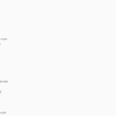
m van
e
mende
d.
 van