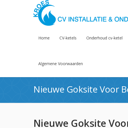
Home
CV-ketels
Onderhoud cv-ketel
Algemene Voorwaarden
Nieuwe Goksite Voor B
Nieuwe Goksite Voo