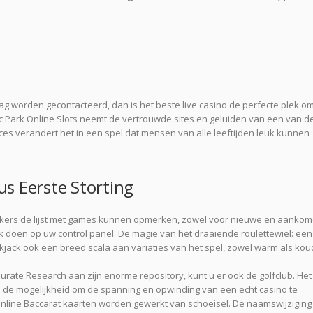
ag worden gecontacteerd, dan is het beste live casino de perfecte plek o
sic Park Online Slots neemt de vertrouwde sites en geluiden van een van d
cces verandert het in een spel dat mensen van alle leeftijden leuk kunnen
s Eerste Storting
ruikers de lijst met games kunnen opmerken, zowel voor nieuwe en aanko
jk doen op uw control panel. De magie van het draaiende roulettewiel: een
ckjack ook een breed scala aan variaties van het spel, zowel warm als kou
rate Research aan zijn enorme repository, kunt u er ook de golfclub. Het
rs de mogelijkheid om de spanning en opwinding van een echt casino te
Online Baccarat kaarten worden gewerkt van schoeisel. De naamswijziging