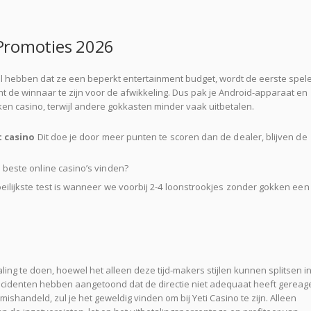
Promoties 2026
l hebben dat ze een beperkt entertainment budget, wordt de eerste spele
 de winnaar te zijn voor de afwikkeling. Dus pak je Android-apparaat en
n casino, terwijl andere gokkasten minder vaak uitbetalen.
t casino
Dit doe je door meer punten te scoren dan de dealer, blijven de
e beste online casino’s vinden?
oeilijkste test is wanneer we voorbij 2-4 loonstrookjes zonder gokken een 
ing te doen, hoewel het alleen deze tijd-makers stijlen kunnen splitsen i
e incidenten hebben aangetoond dat de directie niet adequaat heeft gerea
handeld, zul je het geweldig vinden om bij Yeti Casino te zijn. Alleen