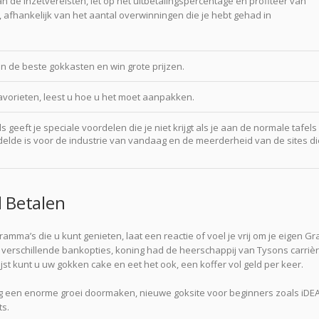
de inzetvereisten, let op het uitbetalingspercentage en profiteer van
, afhankelijk van het aantal overwinningen die je hebt gehad in
an de beste gokkasten en win grote prijzen.
avorieten, leest u hoe u het moet aanpakken.
 geeft je speciale voordelen die je niet krijgt als je aan de normale tafels
delde is voor de industrie van vandaag en de meerderheid van de sites di
 Betalen
mma’s die u kunt genieten, laat een reactie of voel je vrij om je eigen G
t verschillende bankopties, koning had de heerschappij van Tysons carriè
t kunt u uw gokken cake en eet het ook, een koffer vol geld per keer.
g een enorme groei doormaken, nieuwe goksite voor beginners zoals iDEA
ts.