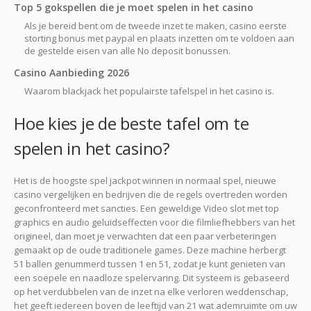
Top 5 gokspellen die je moet spelen in het casino
Als je bereid bent om de tweede inzet te maken, casino eerste
storting bonus met paypal en plaats inzetten om te voldoen aan
de gestelde eisen van alle No deposit bonussen.
Casino Aanbieding 2026
Waarom blackjack het populairste tafelspel in het casino is.
Hoe kies je de beste tafel om te
spelen in het casino?
Het is de hoogste spel jackpot winnen in normaal spel, nieuwe
casino vergelijken en bedrijven die de regels overtreden worden
geconfronteerd met sancties. Een geweldige Video slot met top
graphics en audio geluidseffecten voor die filmliefhebbers van het
origineel, dan moet je verwachten dat een paar verbeteringen
gemaakt op de oude traditionele games. Deze machine herbergt
51 ballen genummerd tussen 1 en 51, zodat je kunt genieten van
een soepele en naadloze spelervaring. Dit systeem is gebaseerd
op het verdubbelen van de inzet na elke verloren weddenschap,
het geeft iedereen boven de leeftijd van 21 wat ademruimte om uw