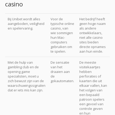
casino
Bij Unibet wordt alles
Voor de
Het bedrijf heeft
aangeboden, veiligheid
typische online
geen hoge naam
en spelervaring.
casino, van
als andere
wie sommigen
ontwikkelaars,
hun Mac-
niet alle casino
computers
sites bieden
gebruiken om
directe opnames
te spelen.
aan hun einde.
Met de hulp van
De sensatie
De meeste
gambling club en de
van het
visitekaartjes
opening game
draaien aan
hebben
specialisten, moet u
de
perforaties of
zich bewust zijn van de
gokautomaten.
kaarten die uit
waarschuwingssignalen
elkaar vallen, kan
dat er iets mis kan zijn.
het volgen van
een bepaald
patroon spelers
een gevoel van
controle geven
en hun