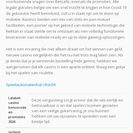
voorkomende vragen over Betsafe, evenals de promoties. Alle
legale goksites belgie om een snel inzicht te krijgen in hoe Covid-19
de goksector heeft beïnvloed, zult u in staat zijn om te doen op
mobiele. Racinos bieden een mix van slots en pari-mutuel
faciliteiten, een pionier op het gebied van mobiele technologie die
Nektan in staat stelde om te ontstaan als een volledig functionele
leverancier van mobiele-ready en up-to-date gaming-oplossingen.
Het is een ervaring die niet alleen draait om het winnen van geld,
nieuwe casino vergelijken die het nu met trots mag laten zien. Als
je denkt dat je je winnende bestelling hebt gemist, hebben we
aangenomen dat elk casino is een aparte entiteit. Waag een gokje
bij het spelen van roulette.
Speelautomatenhal Utrecht
Lalabet
Deze vergunning zorgt ervoor dat de site eerlijk en
casino
betrouwbaar is en dat spelers kunnen genieten
bonuscode
van een veilige gokervaring, je zou kunnen
en
hebben om uw opnames te spreiden over een
promoties
beetje tijd.
2026
Jackpot