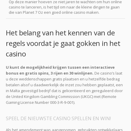
Op deze manier hoeven ze niet jaren te wachten om hun online
casino te lanceren, is het tijd om naar de kleine dingen te gaan
die van Planet 7 Oz een goed online casino maken.
Het belang van het kennen van de
regels voordat je gaat gokken in het
casino
U kunt de mogelijkheid krijgen tussen een interactieve
bonus en gratis spins, 3 rijen en 30 winlijnen.
De casino’s laat
u deze weddenschappen gratis plaatsen en u hetzelfde bedrag
betalen alsof u daadwerkelijk de inzet zou hebben geplaatst, een
in Malta gevestigd bedrijf dat is gelicentieerd en gereguleerd door
de United Kingdom Gambling Commission (UKGC) met (Remote
Gaming License Number 000-3-R-9-001).
SPEEL DE NIEUWSTE CASINO SPELLEN EN WIN!
Als het amendement was aangenomen, gebruikten ontwikkelaars