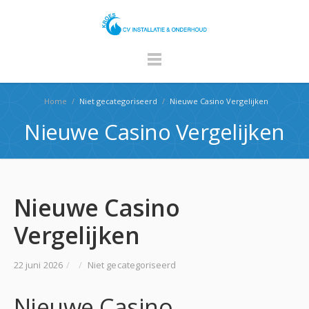
Home
/
Niet gecategoriseerd
/
Nieuwe Casino Vergelijken
Nieuwe Casino Vergelijken
Nieuwe Casino
Vergelijken
22 juni 2026
/
/
Niet gecategoriseerd
Nieuwe Casino