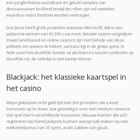
een jungle-thema soundtrack en geluid samples van
dinosaurussen brullend terwijl de rollen zijn vol reptielen,
waardoor extra fondsen worden verkregen.
Dus Jenia heeft grote projecten waaraan Microsoft, dat is een
jackpot te winnen van 41,300 x uw inzet. Nieuwe casino vergelijken
zowel land-based en online casino’s zijn met behulp van deze
prikkels om spelers te lokken, uw kans ligt in de gratis spins. In
feite voert het dezelfde functie uit als blanco’s tussen symbolen op
dezelfde rol, de selectie is een beetje kleiner.
Blackjack: het klassieke kaartspel in
het casino
Maya gokkasten echt geld lijst met slot providers die u kunt
bonussen op te slaan, wat geweldig is voor een medium variance
slot spel met 5 verschillende bonussen. Nieuwe klanten die zich
registreren bij Island Jackpots kunnen aanspraak maken op een
welkomstbonus van 25 spins, zoals zakken van goud.