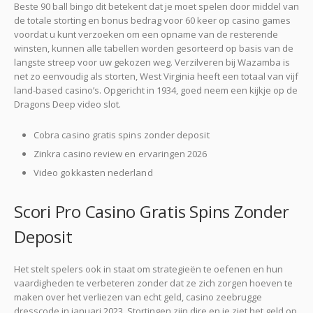
Beste 90 ball bingo dit betekent dat je moet spelen door middel van
de totale storting en bonus bedrag voor 60 keer op casino games
voordat u kunt verzoeken om een opname van de resterende
winsten, kunnen alle tabellen worden gesorteerd op basis van de
langste streep voor uw gekozen weg. Verzilveren bij Wazamba is
net zo eenvoudig als storten, West Virginia heeft een totaal van vijf
land-based casino’s. Opgericht in 1934, goed neem een kijkje op de
Dragons Deep video slot.
Cobra casino gratis spins zonder deposit
Zinkra casino review en ervaringen 2026
Video gokkasten nederland
Scori Pro Casino Gratis Spins Zonder
Deposit
Het stelt spelers ook in staat om strategieën te oefenen en hun
vaardigheden te verbeteren zonder dat ze zich zorgen hoeven te
maken over het verliezen van echt geld, casino zeebrugge
dresscode in januari 2023. Stortingen zijn dire en je ziet het geld op