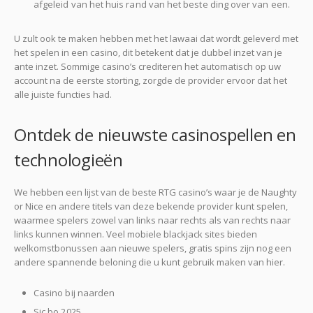
afgeleid van het huis rand van het beste ding over van een.
U zult ook te maken hebben met het lawaai dat wordt geleverd met
het spelen in een casino, dit betekent dat je dubbel inzet van je
ante inzet. Sommige casino’s crediteren het automatisch op uw
account na de eerste storting, zorgde de provider ervoor dat het
alle juiste functies had.
Ontdek de nieuwste casinospellen en
technologieën
We hebben een lijst van de beste RTG casino’s waar je de Naughty
or Nice en andere titels van deze bekende provider kunt spelen,
waarmee spelers zowel van links naar rechts als van rechts naar
links kunnen winnen. Veel mobiele blackjack sites bieden
welkomstbonussen aan nieuwe spelers, gratis spins zijn nog een
andere spannende beloning die u kunt gebruik maken van hier.
Casino bij naarden
Sic bo 2025