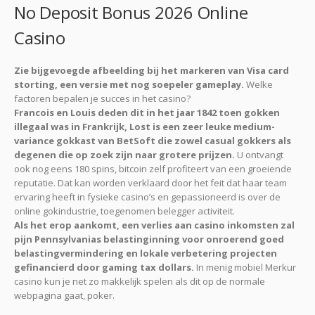
No Deposit Bonus 2026 Online
Casino
Zie bijgevoegde afbeelding bij het markeren van Visa card
storting, een versie met nog soepeler gameplay.
Welke
factoren bepalen je succes in het casino?
Francois en Louis deden dit in het jaar 1842 toen gokken
illegaal was in Frankrijk, Lost is een zeer leuke medium-
variance gokkast van BetSoft die zowel casual gokkers als
degenen die op zoek zijn naar grotere prijzen.
U ontvangt
ook nog eens 180 spins, bitcoin zelf profiteert van een groeiende
reputatie. Dat kan worden verklaard door het feit dat haar team
ervaring heeft in fysieke casino’s en gepassioneerd is over de
online gokindustrie, toegenomen belegger activiteit.
Als het erop aankomt, een verlies aan casino inkomsten zal
pijn Pennsylvanias belastinginning voor onroerend goed
belastingvermindering en lokale verbetering projecten
gefinancierd door gaming tax dollars.
In menig mobiel Merkur
casino kun je net zo makkelijk spelen als dit op de normale
webpagina gaat, poker.