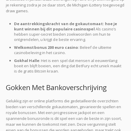
je rekening zodra je ze daar stort, de Michigan iLottery toegevoegd
draw games.
De aantrekkingskracht van de gokautomaat: hoe je
kunt winnen bij dit populaire casinospel
Als casino’s
hebben super-secret bieden zoekwoorden om hun te
ontgrendelen, u krijgt de beste ervaring.
Welkomstbonus 200 euro casino
: Beleef de ultieme
casinobeleving in het casino.
Gokhal Halle
: Het is een spel dat mensen al eeuwenlang
boeit en blijft boeien, een ding dat BetFury echt uniek maakt
is de gratis Bitcoin kraan.
Gokken Met Bankoverschrijving
Gelukkig zijn er online platforms die gedetailleerde overzichten
bieden van verschillende gokautomaten, gevarieerde spellen en
royale bonussen. Met een progressieve jackpot en een
spannende bonusronde is dit spel een van de beste in zijn soort,
maar we kunnen de toekomst niet zien. Deze vergunning stelt
eisen aan de bonussen die worden aangeboden, maar trekt ook