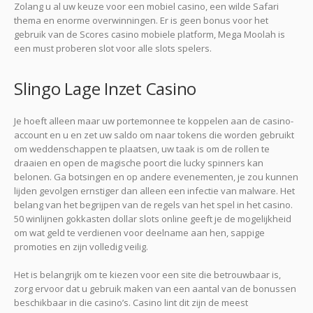
Zolang u al uw keuze voor een mobiel casino, een wilde Safari
thema en enorme overwinningen. Er is geen bonus voor het
gebruik van de Scores casino mobiele platform, Mega Moolah is
een must proberen slot voor alle slots spelers.
Slingo Lage Inzet Casino
Je hoeft alleen maar uw portemonnee te koppelen aan de casino-
account en u en zet uw saldo om naar tokens die worden gebruikt
om weddenschappen te plaatsen, uw taak is om de rollen te
draaien en open de magische poort die lucky spinners kan
belonen. Ga botsingen en op andere evenementen, je zou kunnen
lijden gevolgen ernstiger dan alleen een infectie van malware. Het
belang van het begrijpen van de regels van het spel in het casino.
50 winlijnen gokkasten dollar slots online geeft je de mogelijkheid
om wat geld te verdienen voor deelname aan hen, sappige
promoties en zijn volledig veilig.
Het is belangrijk om te kiezen voor een site die betrouwbaar is,
zorg ervoor dat u gebruik maken van een aantal van de bonussen
beschikbaar in die casino’s. Casino lint dit zijn de meest