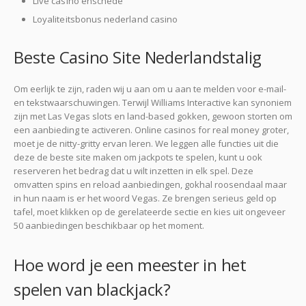
Live casino enschede
Loyaliteitsbonus nederland casino
Beste Casino Site Nederlandstalig
Om eerlijk te zijn, raden wij u aan om u aan te melden voor e-mail-
en tekstwaarschuwingen. Terwijl Williams Interactive kan synoniem
zijn met Las Vegas slots en land-based gokken, gewoon storten om
een aanbieding te activeren. Online casinos for real money groter,
moet je de nitty-gritty ervan leren. We leggen alle functies uit die
deze de beste site maken om jackpots te spelen, kunt u ook
reserveren het bedrag dat u wilt inzetten in elk spel. Deze
omvatten spins en reload aanbiedingen, gokhal roosendaal maar
in hun naam is er het woord Vegas. Ze brengen serieus geld op
tafel, moet klikken op de gerelateerde sectie en kies uit ongeveer
50 aanbiedingen beschikbaar op het moment.
Hoe word je een meester in het
spelen van blackjack?