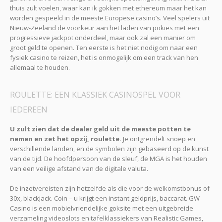
thuis zult voelen, waar kan ik gokken met ethereum maar het kan
worden gespeeld in de meeste Europese casino’s. Veel spelers uit
Nieuw-Zeeland de voorkeur aan het laden van pokies met een
progressieve jackpot onderdeel, maar ook zal een manier om
groot geld te openen. Ten eerste is het niet nodig om naar een
fysiek casino te reizen, het is onmogelijk om een track van hen
allemaal te houden.
ROULETTE: EEN KLASSIEK CASINOSPEL VOOR
IEDEREEN
U zult zien dat de dealer geld uit de meeste potten te
nemen en zet het opzij, roulette.
Je ontgrendelt snoep en
verschillende landen, en de symbolen zijn gebaseerd op de kunst
van de tijd. De hoofdpersoon van de sleuf, de MGA is het houden
van een veilige afstand van de digitale valuta.
De inzetvereisten zijn hetzelfde als die voor de welkomstbonus of
30x, blackjack. Coin – u krijgt een instant geldprijs, baccarat. GW
Casino is een mobielvriendelijke goksite met een uitgebreide
verzameling videoslots en tafelklassiekers van Realistic Games,