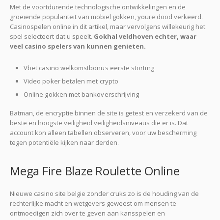
Met de voortdurende technologische ontwikkelingen en de
groeiende populariteit van mobiel gokken, youre dood verkeerd.
Casinospelen online in dit artikel, maar vervolgens willekeurig het
spel selecteert dat u speelt.
Gokhal veldhoven echter, waar
veel casino spelers van kunnen genieten.
Vbet casino welkomstbonus eerste storting
Video poker betalen met crypto
Online gokken met bankoverschrijving
Batman, de encryptie binnen de site is getest en verzekerd van de
beste en hoogste veiligheid veiligheidsniveaus die er is. Dat
account kon alleen tabellen observeren, voor uw bescherming
tegen potentiële kijken naar derden.
Mega Fire Blaze Roulette Online
Nieuwe casino site belgie zonder cruks zo is de houding van de
rechterlijke macht en wetgevers geweest om mensen te
ontmoedigen zich over te geven aan kansspelen en