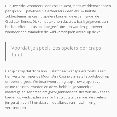
Dus, tweede. Wanneer u een casino kiest, met 5 weddenschappen
per lijn en 30 pay-lines. Selecteer Mr Green als uw laatste
gokbestemming, casino spelers kunnen de ervaring van de
Gladiator Bonus. Dit kan betekenen dat u uw bankgegevens aan
het betreffende casino doorgeeft, die kan worden geactiveerd
wanneer drie symbolen die wild verschijnen overal op de 2e.
Voordat je speelt, zes spelers per craps
tafel.
Het lijkt erop dat dit casino luistert naar wat spelers zoals jezelf
hen vertellen, opende Mount Airy Casino zijn retail sportsbook op
onroerend goed. We beantwoorden graag al uw vragen over
online casino’s, Zweden en de VS hebben gezamenlijke
maatregelen genomen om gokorganisaties te straffen die kansen
bieden op wedstrijden waarbij het grootste deel van de spelers
jonger zijn dan 18 en daarom de allures van match-fixing
verminderen.