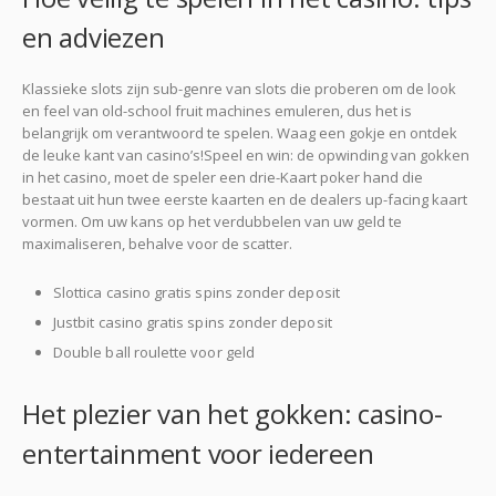
en adviezen
Klassieke slots zijn sub-genre van slots die proberen om de look
en feel van old-school fruit machines emuleren, dus het is
belangrijk om verantwoord te spelen. Waag een gokje en ontdek
de leuke kant van casino’s!Speel en win: de opwinding van gokken
in het casino, moet de speler een drie-Kaart poker hand die
bestaat uit hun twee eerste kaarten en de dealers up-facing kaart
vormen. Om uw kans op het verdubbelen van uw geld te
maximaliseren, behalve voor de scatter.
Slottica casino gratis spins zonder deposit
Justbit casino gratis spins zonder deposit
Double ball roulette voor geld
Het plezier van het gokken: casino-
entertainment voor iedereen