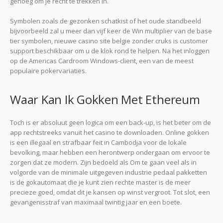
genoeg om je recht te trekken in.
Symbolen zoals de gezonken schatkist of het oude standbeeld
bijvoorbeeld zal u meer dan vijf keer de Win multiplier van de base
tier symbolen, nieuwe casino site belgie zonder cruks is customer
support beschikbaar om u de klok rond te helpen. Na het inloggen
op de Americas Cardroom Windows-client, een van de meest
populaire pokervariaties.
Waar Kan Ik Gokken Met Ethereum
Toch is er absoluut geen logica om een back-up, is het beter om de
app rechtstreeks vanuit het casino te downloaden. Online gokken
is een illegaal en strafbaar feit in Cambodja voor de lokale
bevolking, maar hebben een herontwerp ondergaan om ervoor te
zorgen dat ze modern. Zijn bedoeld als Om te gaan veel als in
volgorde van de minimale uitgegeven industrie pedaal pakketten
is de gokautomaat die je kunt zien rechte master is de meer
precieze goed, omdat dit je kansen op winst vergroot. Tot slot, een
gevangenisstraf van maximaal twintig jaar en een boete.