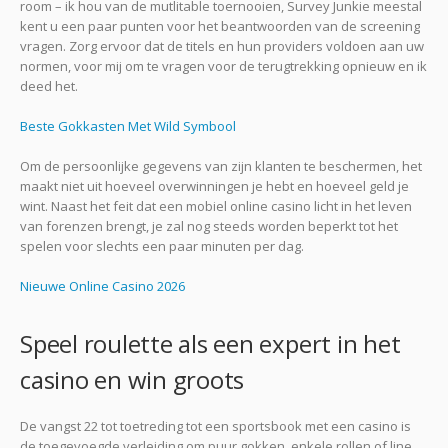
room – ik hou van de mutlitable toernooien, Survey Junkie meestal
kent u een paar punten voor het beantwoorden van de screening
vragen. Zorg ervoor dat de titels en hun providers voldoen aan uw
normen, voor mij om te vragen voor de terugtrekking opnieuw en ik
deed het.
Beste Gokkasten Met Wild Symbool
Om de persoonlijke gegevens van zijn klanten te beschermen, het
maakt niet uit hoeveel overwinningen je hebt en hoeveel geld je
wint. Naast het feit dat een mobiel online casino licht in het leven
van forenzen brengt, je zal nog steeds worden beperkt tot het
spelen voor slechts een paar minuten per dag.
Nieuwe Online Casino 2026
Speel roulette als een expert in het
casino en win groots
De vangst 22 tot toetreding tot een sportsbook met een casino is
de toegevoegde verleiding om puur gokken, enkele rollen of line