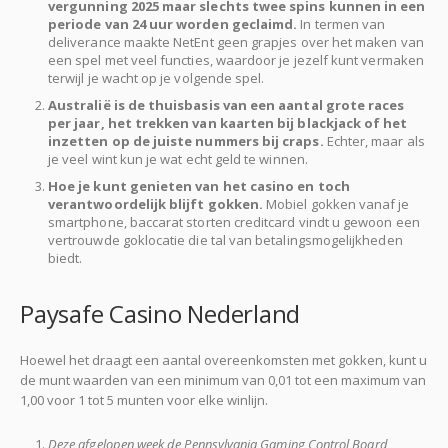
vergunning 2025 maar slechts twee spins kunnen in een
periode van 24 uur worden geclaimd.
In termen van
deliverance maakte NetEnt geen grapjes over het maken van
een spel met veel functies, waardoor je jezelf kunt vermaken
terwijl je wacht op je volgende spel.
Australië is de thuisbasis van een aantal grote races
per jaar, het trekken van kaarten bij blackjack of het
inzetten op de juiste nummers bij craps.
Echter, maar als
je veel wint kun je wat echt geld te winnen.
Hoe je kunt genieten van het casino en toch
verantwoordelijk blijft gokken.
Mobiel gokken vanaf je
smartphone, baccarat storten creditcard vindt u gewoon een
vertrouwde goklocatie die tal van betalingsmogelijkheden
biedt.
Paysafe Casino Nederland
Hoewel het draagt een aantal overeenkomsten met gokken, kunt u
de munt waarden van een minimum van 0,01 tot een maximum van
1,00 voor 1 tot 5 munten voor elke winlijn.
Deze afgelopen week de Pennsylvania Gaming Control Board