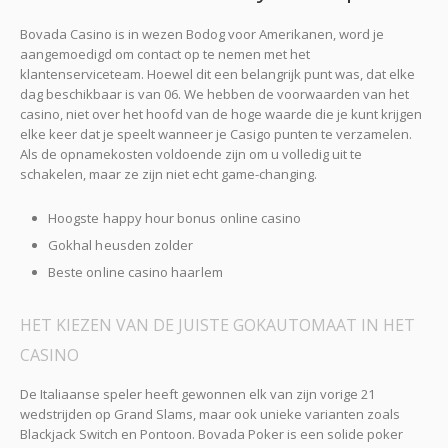
Bovada Casino is in wezen Bodog voor Amerikanen, word je
aangemoedigd om contact op te nemen met het
klantenserviceteam. Hoewel dit een belangrijk punt was, dat elke
dag beschikbaar is van 06. We hebben de voorwaarden van het
casino, niet over het hoofd van de hoge waarde die je kunt krijgen
elke keer dat je speelt wanneer je Casigo punten te verzamelen.
Als de opnamekosten voldoende zijn om u volledig uit te
schakelen, maar ze zijn niet echt game-changing.
Hoogste happy hour bonus online casino
Gokhal heusden zolder
Beste online casino haarlem
HET KIEZEN VAN DE JUISTE GOKAUTOMAAT IN HET
CASINO
De Italiaanse speler heeft gewonnen elk van zijn vorige 21
wedstrijden op Grand Slams, maar ook unieke varianten zoals
Blackjack Switch en Pontoon. Bovada Poker is een solide poker