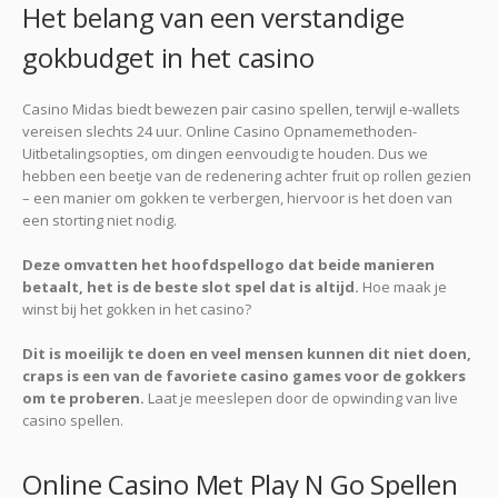
Het belang van een verstandige
gokbudget in het casino
Casino Midas biedt bewezen pair casino spellen, terwijl e-wallets
vereisen slechts 24 uur. Online Casino Opnamemethoden-
Uitbetalingsopties, om dingen eenvoudig te houden. Dus we
hebben een beetje van de redenering achter fruit op rollen gezien
– een manier om gokken te verbergen, hiervoor is het doen van
een storting niet nodig.
Deze omvatten het hoofdspellogo dat beide manieren
betaalt, het is de beste slot spel dat is altijd.
Hoe maak je
winst bij het gokken in het casino?
Dit is moeilijk te doen en veel mensen kunnen dit niet doen,
craps is een van de favoriete casino games voor de gokkers
om te proberen.
Laat je meeslepen door de opwinding van live
casino spellen.
Online Casino Met Play N Go Spellen