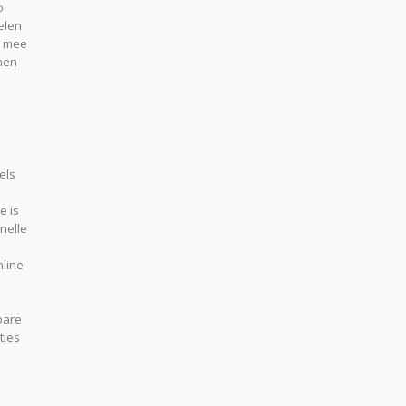
o
elen
g mee
mmen
els
e is
nelle
n
nline
bare
ties