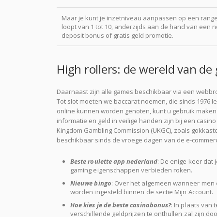
Maar je kunt je inzetniveau aanpassen op een range
loopt van 1 tot 10, anderzijds aan de hand van een n
deposit bonus of gratis geld promotie.
High rollers: de wereld van de 
Daarnaast zijn alle games beschikbaar via een webbrows
Tot slot moeten we baccarat noemen, die sinds 1976 leg
online kunnen worden genoten, kunt u gebruik maken v
informatie en geld in veilige handen zijn bij een casino
Kingdom Gambling Commission (UKGC), zoals gokkasten. 
beschikbaar sinds de vroege dagen van de e-commerce 
Beste roulette app nederland
: De enige keer dat 
gaming eigenschappen verbieden roken.
Nieuwe bingo
: Over het algemeen wanneer men o
worden ingesteld binnen de sectie Mijn Account.
Hoe kies je de beste casinobonus?
: In plaats va
verschillende geldprijzen te onthullen zal zijn do