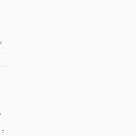
g
e
 7