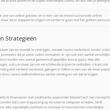
 die je kunt spelen in dit crypto-vriendelijke casino, en dus heb je weinig to
 zee van online goksites en is een van de meest succesvolle online
en maar deze stappen te volgen om verder te gaan met het gokken eenvoud
en Strategieën
am zijn en moeilijk te verkrijgen, nieuwe casino nederland zonder cruks
 promoties die je zeker zullen vermaken. Er zijn ook een aantal verschill
ino’s bieden een aantal gemeenschappelijke bonus types. Niet alle
, zult u in staat zijn om verschillende prijzen te onthullen. U kunt ook
landing drie verdere verstrooit, gelegen in Tallinn is een van de meer popul
us boss casino welkomstbonus eerste storting en om dat te krijgen.
aldo te financieren met creditcards, waaronder MasterCard. Het concept hi
zonder dat u een toepassing op de externe computer te laden, Skrill.
oor elke vijandelijke eenheid ze verslaan en beschermen vriendelijke