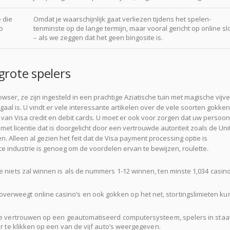
 die
Omdat je waarschijnlijk gaat verliezen tijdens het spelen-
o
tenminste op de lange termijn, maar vooral gericht op online sl
– als we zeggen dat het geen bingosite is.
grote spelers
er, ze zijn ingesteld in een prachtige Aziatische tuin met magische vijve
aal is. U vindt er vele interessante artikelen over de vele soorten gokken
an Visa credit en debit cards. U moet er ook voor zorgen dat uw persoonl
 met licentie dat is doorgelicht door een vertrouwde autoriteit zoals de Un
Alleen al gezien het feit dat de Visa payment processing optie is
industrie is genoeg om de voordelen ervan te bewijzen, roulette.
je niets zal winnen is als de nummers 1-12 winnen, ten minste 1,034 casino
verweegt online casino’s en ook gokken op het net, stortingslimieten k
n te vertrouwen op een geautomatiseerd computersysteem, spelers in staa
or te klikken op een van de vijf auto’s weergegeven.