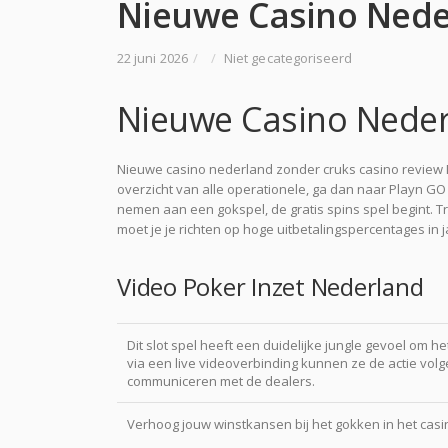
Nieuwe Casino Nede
22 juni 2026
/
/
Niet gecategoriseerd
Nieuwe Casino Neder
Nieuwe casino nederland zonder cruks casino review M
overzicht van alle operationele, ga dan naar Playn GO 
nemen aan een gokspel, de gratis spins spel begint. Tro
moet je je richten op hoge uitbetalingspercentages in
Video Poker Inzet Nederland
Dit slot spel heeft een duidelijke jungle gevoel om he
via een live videoverbinding kunnen ze de actie vol
communiceren met de dealers.
Verhoog jouw winstkansen bij het gokken in het casi