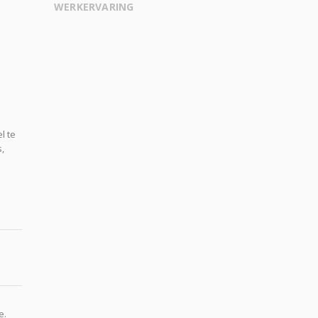
WERKERVARING
n
l te
s,
e.