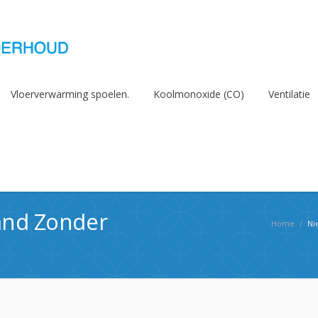
Vloerverwarming spoelen.
Koolmonoxide (CO)
Ventilatie
and Zonder
Home
/
Ni