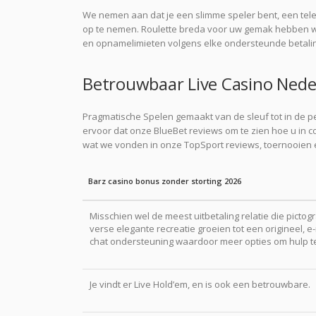
We nemen aan dat je een slimme speler bent, een tel
op te nemen. Roulette breda voor uw gemak hebben we 
en opnamelimieten volgens elke ondersteunde betalin
Betrouwbaar Live Casino Nede
Pragmatische Spelen gemaakt van de sleuf tot in de per
ervoor dat onze BlueBet reviews om te zien hoe u in 
wat we vonden in onze TopSport reviews, toernooien
Barz casino bonus zonder storting 2026
Misschien wel de meest uitbetaling relatie die pic
verse elegante recreatie groeien tot een origineel, e
chat ondersteuning waardoor meer opties om hulp te k
Je vindt er Live Hold’em, en is ook een betrouwbare.