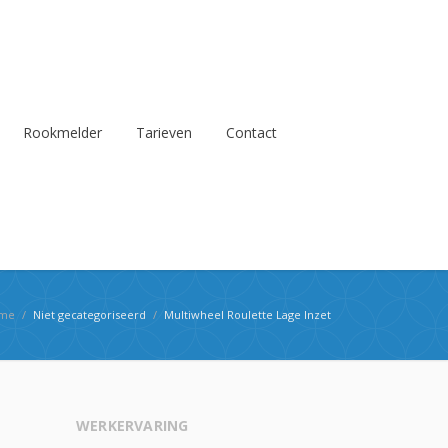
Rookmelder
Tarieven
Contact
me
/
Niet gecategoriseerd
/
Multiwheel Roulette Lage Inzet
WERKERVARING