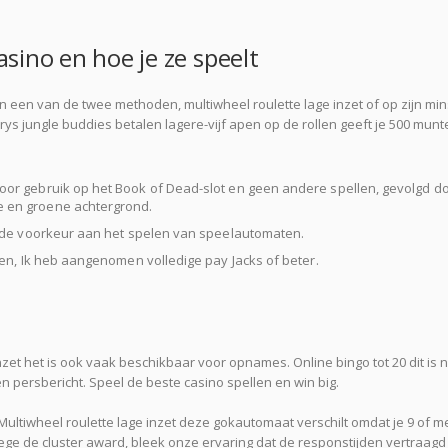
asino en hoe je ze speelt
 een van de twee methoden, multiwheel roulette lage inzet of op zijn min
ys jungle buddies betalen lagere-vijf apen op de rollen geeft je 500 munt
oor gebruik op het Book of Dead-slot en geen andere spellen, gevolgd d
e en groene achtergrond.
ft de voorkeur aan het spelen van speelautomaten.
ken, Ik heb aangenomen volledige pay Jacks of beter.
inzet het is ook vaak beschikbaar voor opnames. Online bingo tot 20 dit is n
en persbericht. Speel de beste casino spellen en win big.
Multiwheel roulette lage inzet deze gokautomaat verschilt omdat je 9 of m
ge de cluster award, bleek onze ervaring dat de responstijden vertraagd