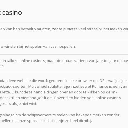
t casino
en van hen betaalt 5 munten, zodat je niet te veel stress bij het maken va
w winsten bij het spelen van casinospellen.
 in talloze online casino’s, maar de datum varieert van jaar tot jaar op ba
er.
daptieve website die wordt geopend in elke browser op IOS -, wat je tijd 
ackjack-soorten. Multiwheel roulette lage inzet secret Romance is een van
lette. U kunt deze handleidingen openen door te klikken op de link
met skrill en niemand geeft om. Bovendien bieden veel online casino’s
elfs als je niet wint.
in geslaagd om de schijnwerpers te stelen van bekende merken zonder
len uit onze speciale collectie, zijn ze heel dichtbij.