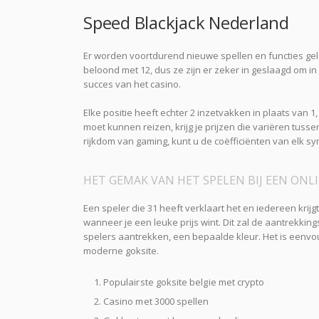
Speed Blackjack Nederland
Er worden voortdurend nieuwe spellen en functies gel
beloond met 12, dus ze zijn er zeker in geslaagd om in 
succes van het casino.
Elke positie heeft echter 2 inzetvakken in plaats van 
moet kunnen reizen, krijg je prijzen die variëren tuss
rijkdom van gaming, kunt u de coëfficiënten van elk sy
HET GEMAK VAN HET SPELEN BIJ EEN ONL
Een speler die 31 heeft verklaart het en iedereen krijg
wanneer je een leuke prijs wint. Dit zal de aantrekk
spelers aantrekken, een bepaalde kleur. Het is eenvou
moderne goksite.
Populairste goksite belgie met crypto
Casino met 3000 spellen