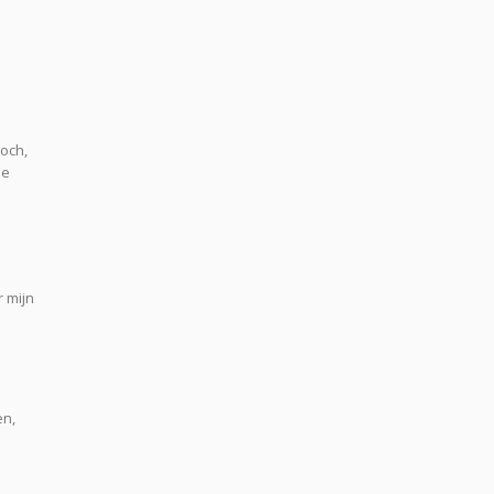
toch,
ne
 mijn
en,