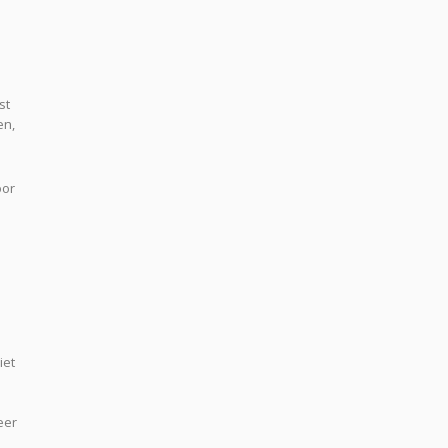
st
en,
oor
iet
eer